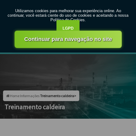
MENU
Entre em contato com um de nossos especialistas!
Faça seu orçamento agora mesmo
Faça seu orçamento por Whatsapp
Home
Informações
Treinamento caldeira>
Treinamento caldeira