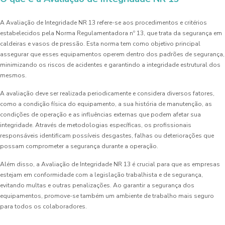
A Avaliação de Integridade NR 13 refere-se aos procedimentos e critérios
estabelecidos pela Norma Regulamentadora nº 13, que trata da segurança em
caldeiras e vasos de pressão. Esta norma tem como objetivo principal
assegurar que esses equipamentos operem dentro dos padrões de segurança,
minimizando os riscos de acidentes e garantindo a integridade estrutural dos
mesmos.
A avaliação deve ser realizada periodicamente e considera diversos fatores,
como a condição física do equipamento, a sua história de manutenção, as
condições de operação e as influências externas que podem afetar sua
integridade. Através de metodologias específicas, os profissionais
responsáveis identificam possíveis desgastes, falhas ou deteriorações que
possam comprometer a segurança durante a operação.
Além disso, a Avaliação de Integridade NR 13 é crucial para que as empresas
estejam em conformidade com a legislação trabalhista e de segurança,
evitando multas e outras penalizações. Ao garantir a segurança dos
equipamentos, promove-se também um ambiente de trabalho mais seguro
para todos os colaboradores.