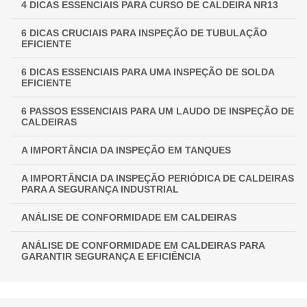
4 DICAS ESSENCIAIS PARA CURSO DE CALDEIRA NR13
INSPEÇÃO NR 13: GARANTINDO SEGURANÇA E
CONFORMIDADE EM EQUIPAMENTOS INDUSTRIAIS
6 DICAS CRUCIAIS PARA INSPEÇÃO DE TUBULAÇÃO
EFICIENTE
6 DICAS ESSENCIAIS PARA UMA INSPEÇÃO DE SOLDA
EFICIENTE
6 PASSOS ESSENCIAIS PARA UM LAUDO DE INSPEÇÃO DE
CALDEIRAS
A IMPORTÂNCIA DA INSPEÇÃO EM TANQUES
A IMPORTÂNCIA DA INSPEÇÃO PERIÓDICA DE CALDEIRAS
PARA A SEGURANÇA INDUSTRIAL
ANÁLISE DE CONFORMIDADE EM CALDEIRAS
ANÁLISE DE CONFORMIDADE EM CALDEIRAS PARA
GARANTIR SEGURANÇA E EFICIÊNCIA
ANÁLISE DE CONFORMIDADE EM CALDEIRAS:
ASSEGURANDO EFICIÊNCIA E SEGURANÇA