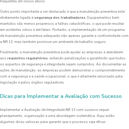
frequentes em novos ativos.
Outro ponto importante a ser destacado é que a manutenção preventiva está
diretamente ligada à
segurança dos trabalhadores
. Equipamentos bem
mantidos são menos propensos a falhas catastróficas, o que pode resultar
em acidentes sérios e até fatais. Portanto, a implementação de um programa
de manutenção preventiva adequado não apenas garante a conformidade com
a NR 13, mas também promove um ambiente de trabalho seguro.
Finalmente, a manutenção preventiva pode ajudar as empresas a atenderem
aos
requisitos regulatórios
, evitando penalizações e garantindo que todos
os aspectos de segurança e integridade sejam cumpridos. Ao documentar as
ações de manutenção, as empresas podem demonstrar o comprometimento
com a segurança e a saúde ocupacional, o que é altamente valorizado pela
legislação e pelos órgãos reguladores.
Dicas para Implementar a Avaliação com Sucesso
Implementar a Avaliação de Integridade NR 13 com sucesso requer
planejamento, organização e uma abordagem sistemática. Aqui estão
algumas dicas valiosas para garantir que o processo seja eficaz: