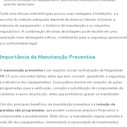
quando necessário.
Cada uma dessas metodologias possui suas vantagens e limitações, e a
escolha do método adequado depende de diversos fatores, incluindo a
natureza do equipamento, o histórico de manutenção e os requisitos
regulatórios. A combinação de várias abordagens pode resultar em uma
avaliação mais abrangente e eficaz, contribuindo para a segurança operacional
e a conformidade legal.
Importância da Manutenção Preventiva
A
manutenção preventiva
é um aspecto crucial na Avaliação de Integridade
NR 13, pois visa evitar falhas antes que elas ocorram, garantindo a segurança
e a eficiência dos equipamentos. Essa prática envolve um conjunto de ações
programadas para a verificação, correção e substituição de componentes de
caldeiras e vasos de pressão, antes que problemas graves se manifestem.
Um dos principais benefícios da manutenção preventiva é a
redução de
paradas não programadas
, que podem ocasionar prejuízos financeiros e
comprometer a produtividade. Além disso, a manutenção regular aumenta a
vida útil dos equipamentos, minimizando a necessidade de investimentos