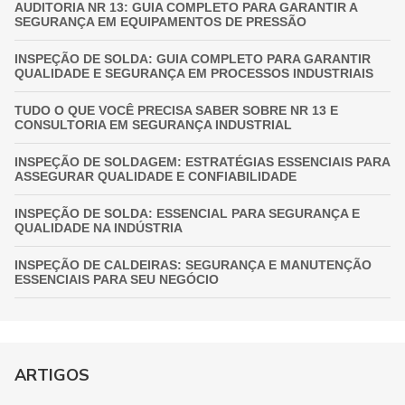
AUDITORIA NR 13: GUIA COMPLETO PARA GARANTIR A
SEGURANÇA EM EQUIPAMENTOS DE PRESSÃO
INSPEÇÃO DE SOLDA: GUIA COMPLETO PARA GARANTIR
QUALIDADE E SEGURANÇA EM PROCESSOS INDUSTRIAIS
TUDO O QUE VOCÊ PRECISA SABER SOBRE NR 13 E
CONSULTORIA EM SEGURANÇA INDUSTRIAL
INSPEÇÃO DE SOLDAGEM: ESTRATÉGIAS ESSENCIAIS PARA
ASSEGURAR QUALIDADE E CONFIABILIDADE
INSPEÇÃO DE SOLDA: ESSENCIAL PARA SEGURANÇA E
QUALIDADE NA INDÚSTRIA
INSPEÇÃO DE CALDEIRAS: SEGURANÇA E MANUTENÇÃO
ESSENCIAIS PARA SEU NEGÓCIO
INSPEÇÃO DE VASOS DE PRESSÃO: GARANTIA
FUNDAMENTAL PARA A SEGURANÇA INDUSTRIAL
GUIA COMPLETO DE INSPEÇÃO DE VASOS DE PRESSÃO:
ARTIGOS
GARANTINDO SEGURANÇA E CONFORMIDADE