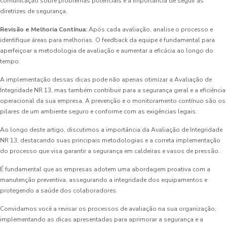
comunicação sobre problemas potenciais e a importância de seguir as
diretrizes de segurança.
Revisão e Melhoria Contínua:
Após cada avaliação, analise o processo e
identifique áreas para melhorias. O feedback da equipe é fundamental para
aperfeiçoar a metodologia de avaliação e aumentar a eficácia ao longo do
tempo.
A implementação dessas dicas pode não apenas otimizar a Avaliação de
Integridade NR 13, mas também contribuir para a segurança geral e a eficiência
operacional da sua empresa. A prevenção e o monitoramento contínuo são os
pilares de um ambiente seguro e conforme com as exigências legais.
Ao longo deste artigo, discutimos a importância da Avaliação de Integridade
NR 13, destacando suas principais metodologias e a correta implementação
do processo que visa garantir a segurança em caldeiras e vasos de pressão.
É fundamental que as empresas adotem uma abordagem proativa com a
manutenção preventiva, assegurando a integridade dos equipamentos e
protegendo a saúde dos colaboradores.
Convidamos você a revisar os processos de avaliação na sua organização,
implementando as dicas apresentadas para aprimorar a segurança e a