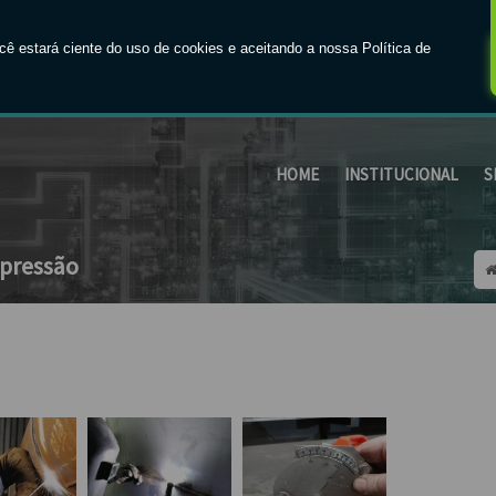
os especialistas!
Faça seu orçamento agora 
HOME
INSTITUCIONAL
S
 pressão