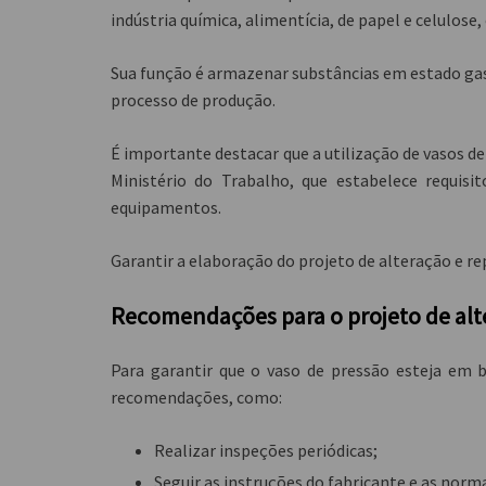
indústria química, alimentícia, de papel e celulose,
Sua função é armazenar substâncias em estado gas
processo de produção.
É importante destacar que a utilização de vasos 
Ministério do Trabalho, que estabelece requis
equipamentos.
Garantir a elaboração do projeto de alteração e re
Recomendações para o projeto de alt
Para garantir que o vaso de pressão esteja em
recomendações, como:
Realizar inspeções periódicas;
Seguir as instruções do fabricante e as norm