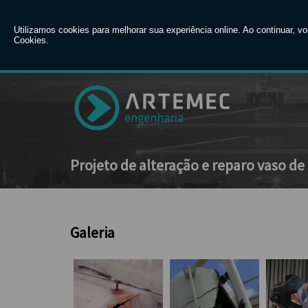
Entre em contato com um de noss
Projeto de alteração e reparo vaso de
Galeria