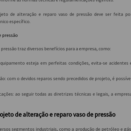
jeto de alteração e reparo vaso de pressão
deve ser feita po
ico específico.
e pressão
e pressão traz diversos benefícios para a empresa, como:
quipamento esteja em perfeitas condições, evita-se acidentes 
ão: com o devidos reparos sendo precedidos de projeto, é possíve
ões: ao seguir todas as diretrizes técnicas e legais, a empres
rojeto de alteração e reparo vaso de pressão
ersos segmentos industriais, como a produção de petróleo e gás