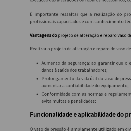
É importante ressaltar que a realização do
pro
profissionais capacitados e com conhecimento técn
Vantagens do
projeto de alteração e reparo vaso d
Realizar o projeto de alteração e reparo do vaso d
Aumento da segurança: ao garantir que o e
danos à saúde dos trabalhadores;
Prolongamento da vida útil do vaso de press
aumentar a confiabilidade do equipamento;
Conformidade com as normas e regulamentaç
evita multas e penalidades;
Funcionalidade e aplicabilidade do p
O vaso de pressão é amplamente utilizado em div