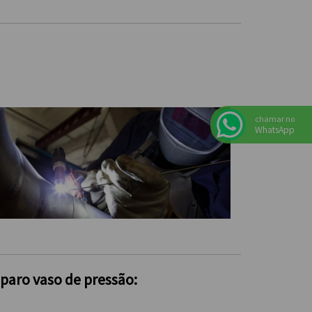
chamar no
WhatsApp
eparo vaso de pressão: