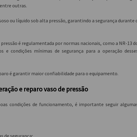
 entre outras.
oso ou líquido sob alta pressão, garantindo a segurança durante 
de pressão é regulamentada por normas nacionais, como a NR-13 d
itos e condições mínimas de segurança para a operação desse
paro é garantir maior confiabilidade para o equipamento.
eração e reparo vaso de pressão
 boas condições de funcionamento, é importante seguir alguma
as de segurança;