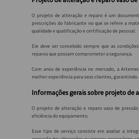
O projeto de alteração e reparo é um documento
prescrições do fabricante no que se refere a mat
qualidade e qualificação e certificação de pessoal.
Ele deve ser concebido sempre que as condiçõe
reparos que possam comprometer a segurança.
Com anos de experiência no mercado, a Artemec
melhor experiência para seus clientes, garantindo 
Informações gerais sobre projeto de 
O
projeto de alteração e reparo vaso de pressão
eficiência do equipamento.
Esse tipo de serviço consiste em avaliar a integ
execução das alterações ou reparos necessários, 