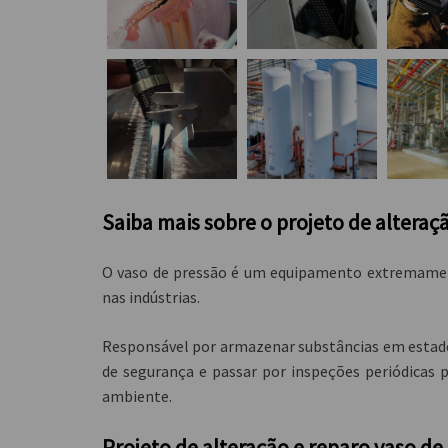
Saiba mais sobre o projeto de alteraç
O vaso de pressão é um equipamento extremament
nas indústrias.
Responsável por armazenar substâncias em estado 
de segurança e passar por inspeções periódicas 
ambiente.
projeto de alteração e reparo vaso de