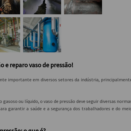
ão e reparo vaso de pressão!
e importante em diversos setores da indústria, principalment
gasoso ou líquido, o vaso de pressão deve seguir diversas norma
para garantir a saúde e a segurança dos trabalhadores e do mei
 pressão: o que é?