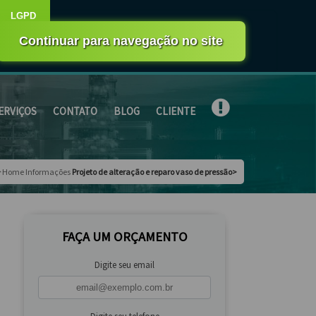
mesmo
Faça seu orçamento por Whatsapp
ERVIÇOS
CONTATO
BLOG
CLIENTE
Home
Informações
Projeto de alteração e reparo vaso de pressão>
FAÇA UM ORÇAMENTO
Digite seu email