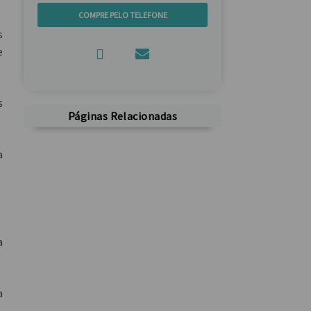
COMPRE PELO TELEFONE
s
e
s
Páginas Relacionadas
a
a
a