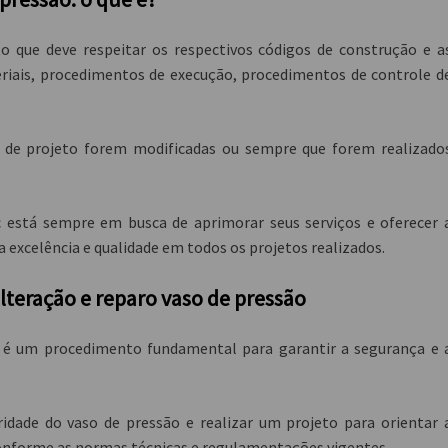
 que deve respeitar os respectivos códigos de construção e a
eriais, procedimentos de execução, procedimentos de controle d
s de projeto forem modificadas ou sempre que forem realizado
 está sempre em busca de aprimorar seus serviços e oferecer 
a excelência e qualidade em todos os projetos realizados.
alteração e reparo vaso de pressão
é um procedimento fundamental para garantir a segurança e 
ridade do vaso de pressão e realizar um projeto para orientar 
conforme as normas técnicas e regulamentações vigentes.