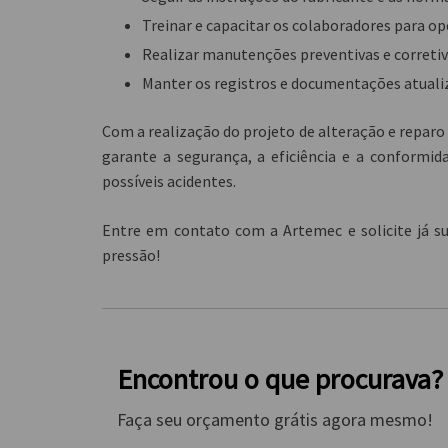
Treinar e capacitar os colaboradores para 
Realizar manutenções preventivas e corretiv
Manter os registros e documentações atualiz
Com a realização do
projeto de alteração e reparo
garante a segurança, a eficiência e a conformi
possíveis acidentes.
Entre em contato com a Artemec e solicite já s
pressão
!
Encontrou o que procurava?
Faça seu orçamento grátis agora mesmo!