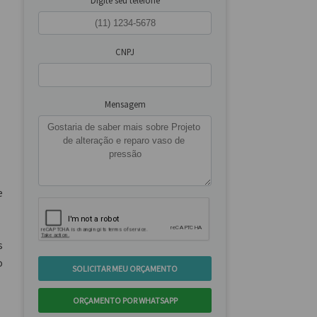
Digite seu telefone
CNPJ
Mensagem
e
s
o
SOLICITAR MEU ORÇAMENTO
ORÇAMENTO POR WHATSAPP