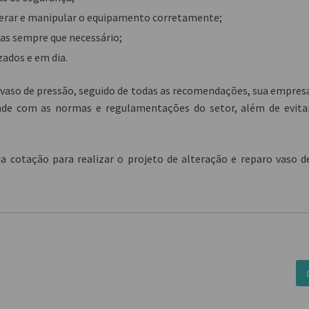
operar e manipular o equipamento corretamente;
as sempre que necessário;
ados e em dia.
 vaso de pressão
, seguido de todas as recomendações, sua empres
dade com as normas e regulamentações do setor, além de evita
ua cotação para realizar o
projeto de alteração e reparo vaso d