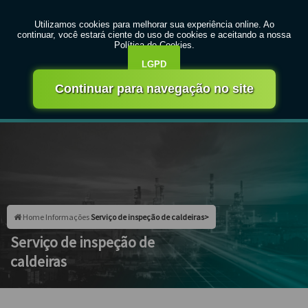
MENU
Entre em contato com um de nossos especialistas!
Faça seu orçamento agora mesmo
Faça seu orçamento por Whatsapp
Home
Informações
Serviço de inspeção de caldeiras>
Serviço de inspeção de
caldeiras