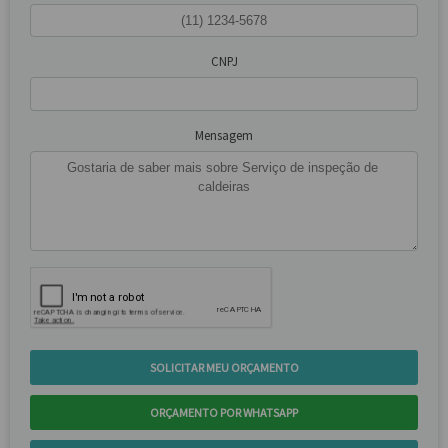
CNPJ
Mensagem
SOLICITAR MEU ORÇAMENTO
ORÇAMENTO POR WHATSAPP