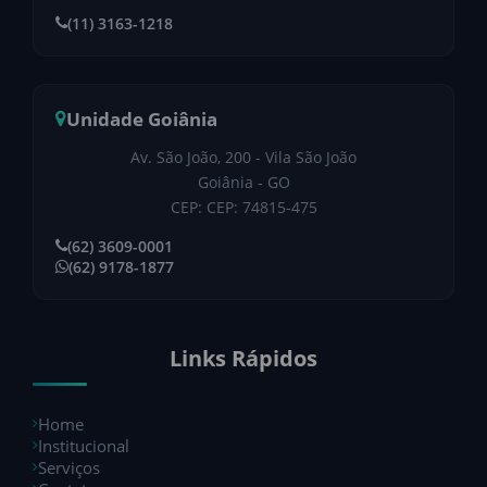
(11) 3163-1218
Unidade Goiânia
Av. São João, 200 - Vila São João
Goiânia - GO
CEP: CEP: 74815-475
(62) 3609-0001
(62) 9178-1877
Links Rápidos
Home
Institucional
Serviços