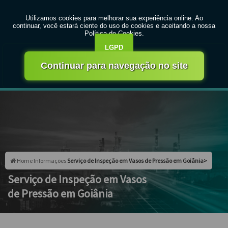
MENU
Entre em contato com um de nossos especialistas!
Faça seu orçamento agora mesmo
Faça seu orçamento por Whatsapp
Home
Informações
Serviço de Inspeção em Vasos de Pressão em Goiânia>
Serviço de Inspeção em Vasos
de Pressão em Goiânia