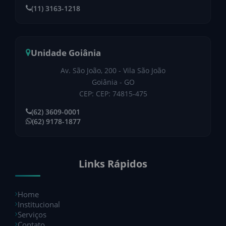
(11) 3163-1218
Unidade Goiânia
Av. São João, 200 - Vila São João
Goiânia - GO
CEP: CEP: 74815-475
(62) 3609-0001
(62) 9178-1877
Links Rápidos
Home
Institucional
Serviços
Contato