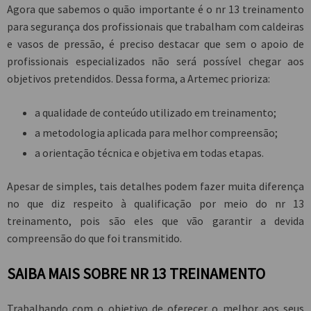
Agora que sabemos o quão importante é o
nr 13 treinamento
para segurança dos profissionais que trabalham com caldeiras
e vasos de pressão, é preciso destacar que sem o apoio de
profissionais especializados não será possível chegar aos
objetivos pretendidos. Dessa forma, a Artemec prioriza:
a qualidade de conteúdo utilizado em treinamento;
a metodologia aplicada para melhor compreensão;
a orientação técnica e objetiva em todas etapas.
Apesar de simples, tais detalhes podem fazer muita diferença
no que diz respeito à qualificação por meio do
nr 13
treinamento
, pois são eles que vão garantir a devida
compreensão do que foi transmitido.
SAIBA MAIS SOBRE NR 13 TREINAMENTO
Trabalhando com o objetivo de oferecer o melhor aos seus