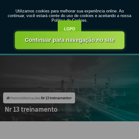
MENU
Entre em contato com um de nossos especialistas!
Faça seu orçamento agora mesmo
Faça seu orçamento por Whatsapp
Home
Informações
Nr 13 treinamento>
Nr 13 treinamento