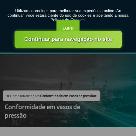
MENU
Entre em contato com um de nossos especialistas!
Faça seu orçamento agora mesmo
Faça seu orçamento por Whatsapp
Home
Informações
Conformidade em vasos de pressão>
Conformidade em vasos de
pressão