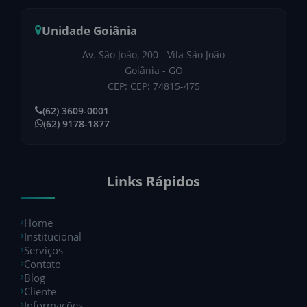
Unidade Goiânia
Av. São João, 200 - Vila São João
Goiânia - GO
CEP: CEP: 74815-475
(62) 3609-0001
(62) 9178-1877
Links Rápidos
Home
Institucional
Serviços
Contato
Blog
Cliente
Informações