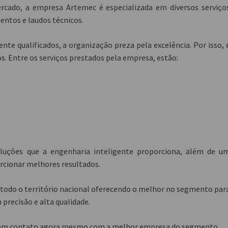
rcado, a empresa Artemec é especializada em diversos serviço
entos e laudos técnicos.
te qualificados, a organização preza pela excelência. Por isso, 
s. Entre os serviços prestados pela empresa, estão:
soluções que a engenharia inteligente proporciona, além de u
rcionar melhores resultados.
 todo o território nacional oferecendo o melhor no segmento par
precisão e alta qualidade.
do em contato agora mesmo com a melhor empresa do segmento.