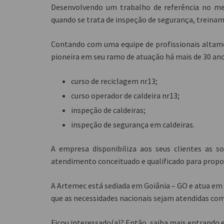
Desenvolvendo um trabalho de referência no me
quando se trata de inspeção de segurança, treinam
Contando com uma equipe de profissionais altamen
pioneira em seu ramo de atuação há mais de 30 ano
curso de reciclagem nr13;
curso operador de caldeira nr13;
inspeção de caldeiras;
inspeção de segurança em caldeiras.
A empresa disponibiliza aos seus clientes as 
atendimento conceituado e qualificado para propo
A Artemec está sediada em Goiânia – GO e atua em
que as necessidades nacionais sejam atendidas com 
Ficou interessado(a)? Então, saiba mais entran