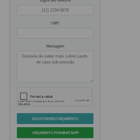
Digite seu telefone
CNPJ
Mensagem
SOLICITAR MEU ORÇAMENTO
ORÇAMENTO POR WHATSAPP