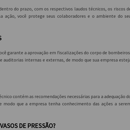
entro do prazo, com os respectivos laudos técnicos, os riscos d
sa ação, você protege seus colaboradores e o ambiente do se
S
 você garante a aprovação em fiscalizações do corpo de bombeiros
e auditorias internas e externas, de modo que sua empresa estej
o técnico contém as recomendações necessárias para a adequação d
 de modo que a empresa tenha conhecimento das ações a sere
 VASOS DE PRESSÃO?