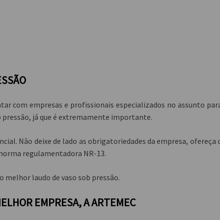
ESSÃO
tar com empresas e profissionais especializados no assunto par
b pressão
, já que é extremamente importante.
encial. Não deixe de lado as obrigatoriedades da empresa, ofereça 
a norma regulamentadora NR-13.
 o melhor
laudo de vaso sob pressão
.
 MELHOR EMPRESA, A ARTEMEC