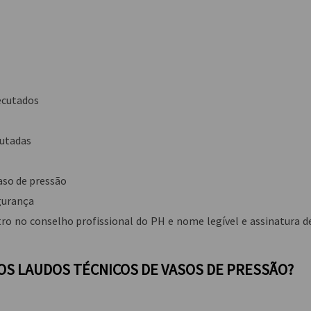
ecutados
cutadas
aso de pressão
gurança
ro no conselho profissional do PH e nome legível e assinatura d
 OS LAUDOS TÉCNICOS DE VASOS DE PRESSÃO?