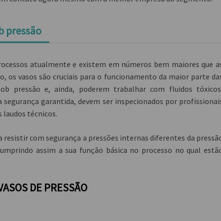
ob pressão
 processos atualmente e existem em números bem maiores que a
do, os vasos são cruciais para o funcionamento da maior parte da
sob pressão e, ainda, poderem trabalhar com fluidos tóxicos
 segurança garantida, devem ser inspecionados por profissionai
s laudos técnicos.
a resistir com segurança a pressões internas diferentes da pressã
cumprindo assim a sua função básica no processo no qual estã
 VASOS DE PRESSÃO