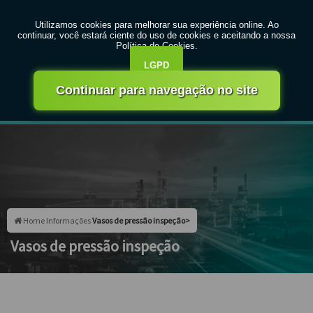
MENU
Entre em contato com um de nossos especialistas!
Faça seu orçamento agora mesmo
Faça seu orçamento por Whatsapp
Home
Informações
Vasos de pressão inspeção>
Vasos de pressão inspeção