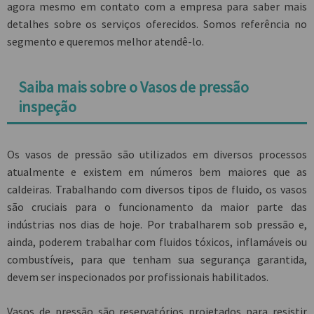
agora mesmo em contato com a empresa para saber mais
detalhes sobre os serviços oferecidos. Somos referência no
segmento e queremos melhor atendê-lo.
Saiba mais sobre o Vasos de pressão
inspeção
Os vasos de pressão são utilizados em diversos processos
atualmente e existem em números bem maiores que as
caldeiras. Trabalhando com diversos tipos de fluido, os vasos
são cruciais para o funcionamento da maior parte das
indústrias nos dias de hoje. Por trabalharem sob pressão e,
ainda, poderem trabalhar com fluidos tóxicos, inflamáveis ou
combustíveis, para que tenham sua segurança garantida,
devem ser inspecionados por profissionais habilitados.
Vasos de pressão são reservatórios projetados para resistir