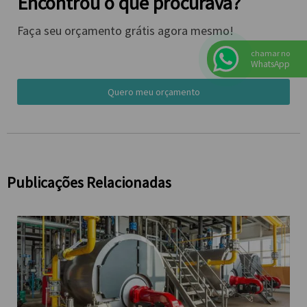
Encontrou o que procurava?
Faça seu orçamento grátis agora mesmo!
chamar no
WhatsApp
Quero meu orçamento
Publicações Relacionadas