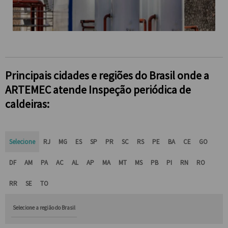
Principais cidades e regiões do Brasil onde a
ARTEMEC atende Inspeção periódica de
caldeiras:
Selecione
RJ
MG
ES
SP
PR
SC
RS
PE
BA
CE
GO
DF
AM
PA
AC
AL
AP
MA
MT
MS
PB
PI
RN
RO
RR
SE
TO
Selecione a região do Brasil