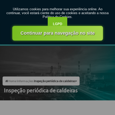
MENU
Entre em contato com um de nossos especialistas!
Faça seu orçamento agora mesmo
Faça seu orçamento por Whatsapp
Home
Informações
Inspeção periódica de caldeiras>
Inspeção periódica de caldeiras