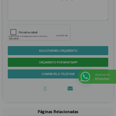
SOLICITAR MEU ORÇAMENTO
ORÇAMENTO POR WHATSAPP
COMPRE PELO TELEFONE
chamar no
WhatsApp
Páginas Relacionadas