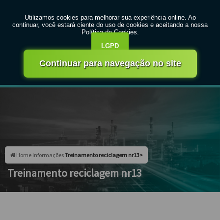
MENU
Entre em contato com um de nossos especialistas!
Faça seu orçamento agora mesmo
Faça seu orçamento por Whatsapp
Home
Informações
Treinamento reciclagem nr13>
Treinamento reciclagem nr13