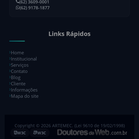
(62) 3609-0001
(62) 9178-1877
Links Rápidos
Home
Institucional
Serviços
Contato
Blog
Cliente
Informações
Mapa do site
Copyright © 2026 ARTEMEC. (Lei 9610 de 19/02/1998)
W3C
W3C