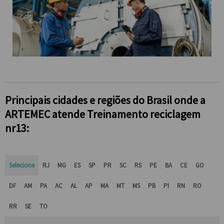
Principais cidades e regiões do Brasil onde a
ARTEMEC atende Treinamento reciclagem
nr13:
Selecione
RJ
MG
ES
SP
PR
SC
RS
PE
BA
CE
GO
DF
AM
PA
AC
AL
AP
MA
MT
MS
PB
PI
RN
RO
RR
SE
TO