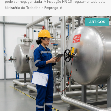
pode ser negligenciada. A Inspeção NR 13, regulamentada pelo
Ministério do Trabalho e Emprego, é...
ARTIGOS