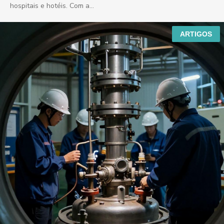
hospitais e hotéis. Com a...
ARTIGOS