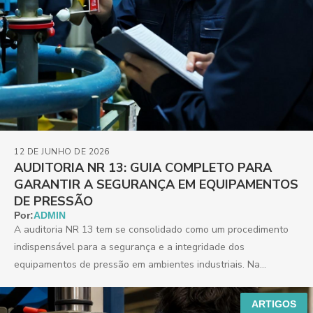
12 DE JUNHO DE 2026
AUDITORIA NR 13: GUIA COMPLETO PARA
GARANTIR A SEGURANÇA EM EQUIPAMENTOS
DE PRESSÃO
Por:
ADMIN
A auditoria NR 13 tem se consolidado como um procedimento
indispensável para a segurança e a integridade dos
equipamentos de pressão em ambientes industriais. Na...
ARTIGOS