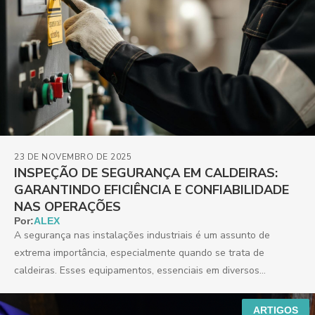
23 DE NOVEMBRO DE 2025
INSPEÇÃO DE SEGURANÇA EM CALDEIRAS:
GARANTINDO EFICIÊNCIA E CONFIABILIDADE
NAS OPERAÇÕES
Por:
ALEX
A segurança nas instalações industriais é um assunto de
extrema importância, especialmente quando se trata de
caldeiras. Esses equipamentos, essenciais em diversos
processos produtivos, requerem...
ARTIGOS