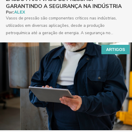
GARANTINDO A SEGURANÇA NA INDÚSTRIA
Por:
ALEX
Vasos de pressão são componentes críticos nas indústrias,
utilizados em diversas aplicações, desde a produção
petroquímica até a geração de energia. A segurança no
manuseio...
ARTIGOS