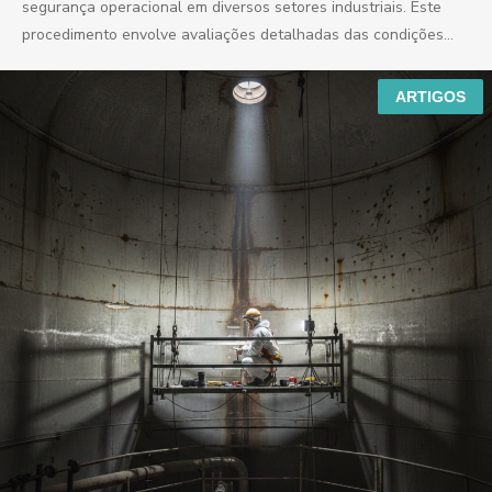
segurança operacional em diversos setores industriais. Este
procedimento envolve avaliações detalhadas das condições
dos...
ARTIGOS