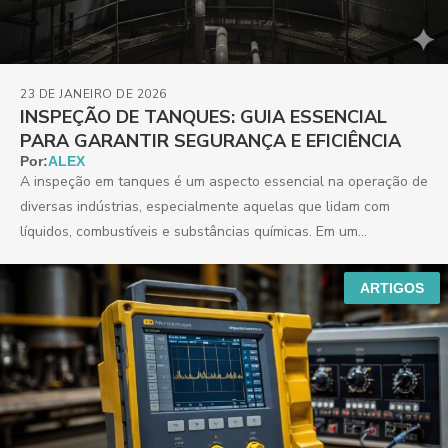
23 DE JANEIRO DE 2026
INSPEÇÃO DE TANQUES: GUIA ESSENCIAL
PARA GARANTIR SEGURANÇA E EFICIÊNCIA
Por:
ALEX
A inspeção em tanques é um aspecto essencial na operação de
diversas indústrias, especialmente aquelas que lidam com
líquidos, combustíveis e substâncias químicas. Em um...
ARTIGOS