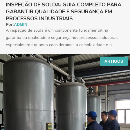
INSPEÇÃO DE SOLDA: GUIA COMPLETO PARA
GARANTIR QUALIDADE E SEGURANÇA EM
PROCESSOS INDUSTRIAIS
Por:
ADMIN
A inspeção de solda é um componente fundamental na
garantia da qualidade e segurança nos processos industriais,
especialmente quando consideramos a complexidade e a
diversidade...
ARTIGOS