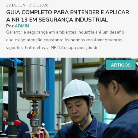
12 DE JUNHO DE 2026
GUIA COMPLETO PARA ENTENDER E APLICAR
A NR 13 EM SEGURANÇA INDUSTRIAL
Por:
ADMIN
Garantir a segurança em ambientes industriais é um desafio
que exige atenção constante às normas regulamentadoras
vigentes. Entre elas, a NR 13 ocupa posição de...
ARTIGOS