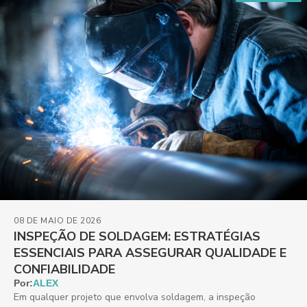
08 DE MAIO DE 2026
INSPEÇÃO DE SOLDAGEM: ESTRATÉGIAS
ESSENCIAIS PARA ASSEGURAR QUALIDADE E
CONFIABILIDADE
Por:
ALEX
Em qualquer projeto que envolva soldagem, a inspeção