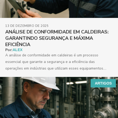
13 DE DEZEMBRO DE 2025
ANÁLISE DE CONFORMIDADE EM CALDEIRAS:
GARANTINDO SEGURANÇA E MÁXIMA
EFICIÊNCIA
Por:
ALEX
A análise de conformidade em caldeiras é um processo
essencial que garante a segurança e a eficiência das
operações em indústrias que utilizam esses equipamentos....
ARTIGOS