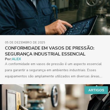
05 DE DEZEMBRO DE 2025
CONFORMIDADE EM VASOS DE PRESSÃO:
SEGURANÇA INDUSTRIAL ESSENCIAL
Por:
ALEX
A conformidade em vasos de pressão é um aspecto essencial
para garantir a segurança em ambientes industriais. Esses
equipamentos são amplamente utilizados em diversas áreas,...
ARTIGOS