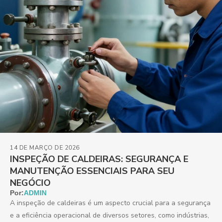
14 DE MARÇO DE 2026
INSPEÇÃO DE CALDEIRAS: SEGURANÇA E
MANUTENÇÃO ESSENCIAIS PARA SEU
NEGÓCIO
Por:
ADMIN
A inspeção de caldeiras é um aspecto crucial para a segurança
e a eficiência operacional de diversos setores, como indústrias,