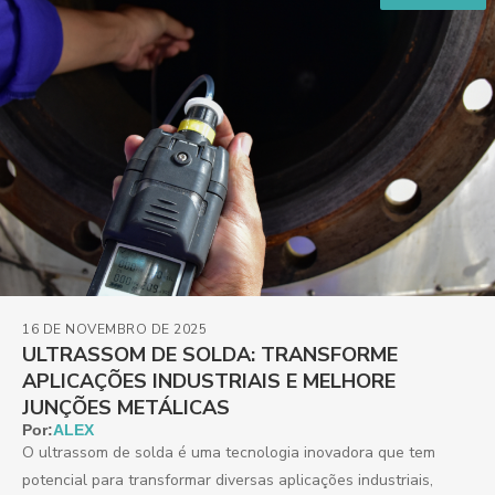
16 DE NOVEMBRO DE 2025
ULTRASSOM DE SOLDA: TRANSFORME
APLICAÇÕES INDUSTRIAIS E MELHORE
JUNÇÕES METÁLICAS
Por:
ALEX
O ultrassom de solda é uma tecnologia inovadora que tem
potencial para transformar diversas aplicações industriais,