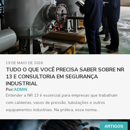
19 DE MAIO DE 2026
TUDO O QUE VOCÊ PRECISA SABER SOBRE NR
13 E CONSULTORIA EM SEGURANÇA
INDUSTRIAL
Por:
ADMIN
Entender a NR 13 é essencial para empresas que trabalham
com caldeiras, vasos de pressão, tubulações e outros
equipamentos industriais. Na prática, essa norma
regulamentadora...
ARTIGOS