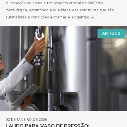
A inspeção de solda é um aspecto crucial na indústria
metalúrgica, garantindo a qualidade das estruturas que são
submetidas a condições extremas e exigentes. A...
ARTIGOS
02 DE JANEIRO DE 2026
LAUDO PARA VASO DE PRESSÃO: