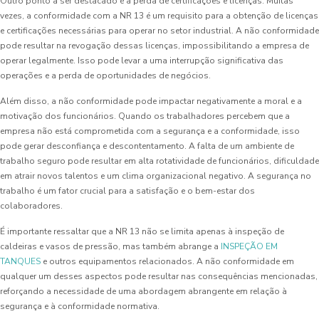
Outro ponto a ser destacado é a perda de certificações e licenças. Muitas
vezes, a conformidade com a NR 13 é um requisito para a obtenção de licenças
e certificações necessárias para operar no setor industrial. A não conformidade
pode resultar na revogação dessas licenças, impossibilitando a empresa de
operar legalmente. Isso pode levar a uma interrupção significativa das
operações e a perda de oportunidades de negócios.
Além disso, a não conformidade pode impactar negativamente a moral e a
motivação dos funcionários. Quando os trabalhadores percebem que a
empresa não está comprometida com a segurança e a conformidade, isso
pode gerar desconfiança e descontentamento. A falta de um ambiente de
trabalho seguro pode resultar em alta rotatividade de funcionários, dificuldade
em atrair novos talentos e um clima organizacional negativo. A segurança no
trabalho é um fator crucial para a satisfação e o bem-estar dos
colaboradores.
É importante ressaltar que a NR 13 não se limita apenas à inspeção de
caldeiras e vasos de pressão, mas também abrange a
INSPEÇÃO EM
TANQUES
e outros equipamentos relacionados. A não conformidade em
qualquer um desses aspectos pode resultar nas consequências mencionadas,
reforçando a necessidade de uma abordagem abrangente em relação à
segurança e à conformidade normativa.