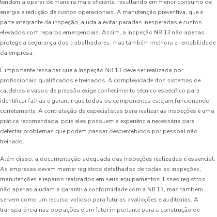
tendem a operar de maneira mais eficiente, resultando em menor consumo de
energia e redução de custos operacionais. A manutenção preventiva, que é
parte integrante da inspeção, ajuda a evitar paradas inesperadas e custos
elevados com reparos emergenciais. Assim, a Inspeção NR 13 não apenas
protege a segurança dos trabalhadores, mas também melhora a rentabilidade
da empresa.
É importante ressaltar que a Inspeção NR 13 deve ser realizada por
profissionais qualificados e treinados. A complexidade dos sistemas de
caldeiras e vasos de pressão exige conhecimento técnico específico para
identificar falhas e garantir que todos os componentes estejam funcionando
corretamente. A contratação de especialistas para realizar as inspeções é uma
prática recomendada, pois eles possuem a experiência necessária para
detectar problemas que podem passar despercebidos por pessoal não
treinado.
Além disso, a documentação adequada das inspeções realizadas é essencial.
As empresas devem manter registros detalhados de todas as inspeções,
manutenções e reparos realizados em seus equipamentos. Esses registros
não apenas ajudam a garantir a conformidade com a NR 13, mas também
servem como um recurso valioso para futuras avaliações e auditorias. A
transparência nas operações é um fator importante para a construção de