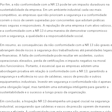
Por fim, a não conformidade com a NR 13 pode ter um impacto duradouro na
sustentabilidade da empresa. Em um ambiente industrial cada vez mais
competitivo, as empresas que não priorizam a segurança e a conformidade
correm o risco de serem superadas por concorrentes que adotam práticas
mais seguras e responsáveis. A reputação de uma empresa é um ativo valioso,
e a conformidade com a NR 13 é uma maneira de demonstrar compromisso
com a segurança, a qualidade e a responsabilidade social.
Em resumo, as consequências da não conformidade com a NR 13 são graves e
abrangem desde riscos à segurança dos trabalhadores até penalidades legais
e financeiras. A falta de conformidade pode resultar em acidentes, custos
operacionais elevados, perda de certificações e impacto negativo na moral
dos funcionários. Portanto, é essencial que as empresas adotem uma
abordagem proativa em relação à conformidade com a NR 13, garantindo a
segurança e a eficiência no uso de caldeiras, vasos de pressão e outros
equipamentos industriais. Investir em segurança e conformidade não é apenas
uma obrigação legal, mas também uma estratégia inteligente para garantir a
sustentabilidade e o sucesso a longo prazo da organização.
Em conclusão, a Inspeção NR 13 desempenha um papel crucial na segurança
industrial, assegurando que caldeiras e vasos de pressão operem de maneira
segura e eficiente. A conformidade com esta norma não apenas protege a vida