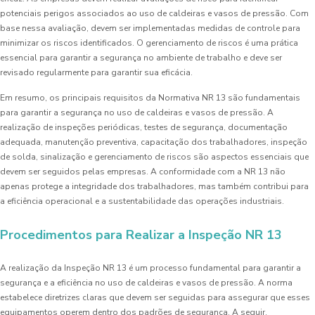
potenciais perigos associados ao uso de caldeiras e vasos de pressão. Com
base nessa avaliação, devem ser implementadas medidas de controle para
minimizar os riscos identificados. O gerenciamento de riscos é uma prática
essencial para garantir a segurança no ambiente de trabalho e deve ser
revisado regularmente para garantir sua eficácia.
Em resumo, os principais requisitos da Normativa NR 13 são fundamentais
para garantir a segurança no uso de caldeiras e vasos de pressão. A
realização de inspeções periódicas, testes de segurança, documentação
adequada, manutenção preventiva, capacitação dos trabalhadores, inspeção
de solda, sinalização e gerenciamento de riscos são aspectos essenciais que
devem ser seguidos pelas empresas. A conformidade com a NR 13 não
apenas protege a integridade dos trabalhadores, mas também contribui para
a eficiência operacional e a sustentabilidade das operações industriais.
Procedimentos para Realizar a Inspeção NR 13
A realização da Inspeção NR 13 é um processo fundamental para garantir a
segurança e a eficiência no uso de caldeiras e vasos de pressão. A norma
estabelece diretrizes claras que devem ser seguidas para assegurar que esses
equipamentos operem dentro dos padrões de segurança. A seguir,