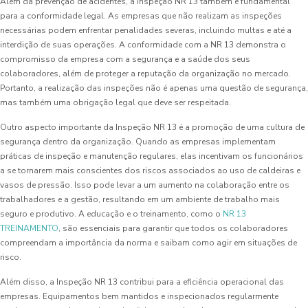
Além da prevenção de acidentes, a Inspeção NR 13 também é fundamental
para a conformidade legal. As empresas que não realizam as inspeções
necessárias podem enfrentar penalidades severas, incluindo multas e até a
interdição de suas operações. A conformidade com a NR 13 demonstra o
compromisso da empresa com a segurança e a saúde dos seus
colaboradores, além de proteger a reputação da organização no mercado.
Portanto, a realização das inspeções não é apenas uma questão de segurança,
mas também uma obrigação legal que deve ser respeitada.
Outro aspecto importante da Inspeção NR 13 é a promoção de uma cultura de
segurança dentro da organização. Quando as empresas implementam
práticas de inspeção e manutenção regulares, elas incentivam os funcionários
a se tornarem mais conscientes dos riscos associados ao uso de caldeiras e
vasos de pressão. Isso pode levar a um aumento na colaboração entre os
trabalhadores e a gestão, resultando em um ambiente de trabalho mais
seguro e produtivo. A educação e o treinamento, como o
NR 13
TREINAMENTO
, são essenciais para garantir que todos os colaboradores
compreendam a importância da norma e saibam como agir em situações de
risco.
Além disso, a Inspeção NR 13 contribui para a eficiência operacional das
empresas. Equipamentos bem mantidos e inspecionados regularmente