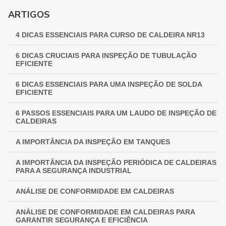
GUIA COMPLETO DE INSPEÇÃO DE VASOS DE PRESSÃO:
ARTIGOS
GARANTINDO SEGURANÇA E CONFORMIDADE
4 DICAS ESSENCIAIS PARA CURSO DE CALDEIRA NR13
INSPEÇÃO NR 13: GARANTINDO SEGURANÇA E
CONFORMIDADE EM EQUIPAMENTOS INDUSTRIAIS
6 DICAS CRUCIAIS PARA INSPEÇÃO DE TUBULAÇÃO
EFICIENTE
6 DICAS ESSENCIAIS PARA UMA INSPEÇÃO DE SOLDA
EFICIENTE
6 PASSOS ESSENCIAIS PARA UM LAUDO DE INSPEÇÃO DE
CALDEIRAS
A IMPORTÂNCIA DA INSPEÇÃO EM TANQUES
A IMPORTÂNCIA DA INSPEÇÃO PERIÓDICA DE CALDEIRAS
PARA A SEGURANÇA INDUSTRIAL
ANÁLISE DE CONFORMIDADE EM CALDEIRAS
ANÁLISE DE CONFORMIDADE EM CALDEIRAS PARA
GARANTIR SEGURANÇA E EFICIÊNCIA