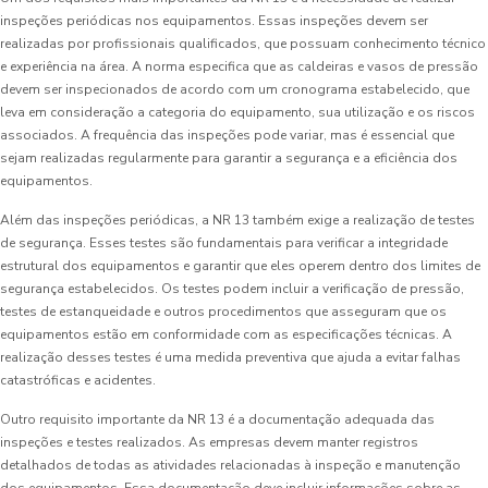
inspeções periódicas nos equipamentos. Essas inspeções devem ser
realizadas por profissionais qualificados, que possuam conhecimento técnico
e experiência na área. A norma especifica que as caldeiras e vasos de pressão
devem ser inspecionados de acordo com um cronograma estabelecido, que
leva em consideração a categoria do equipamento, sua utilização e os riscos
associados. A frequência das inspeções pode variar, mas é essencial que
sejam realizadas regularmente para garantir a segurança e a eficiência dos
equipamentos.
Além das inspeções periódicas, a NR 13 também exige a realização de testes
de segurança. Esses testes são fundamentais para verificar a integridade
estrutural dos equipamentos e garantir que eles operem dentro dos limites de
segurança estabelecidos. Os testes podem incluir a verificação de pressão,
testes de estanqueidade e outros procedimentos que asseguram que os
equipamentos estão em conformidade com as especificações técnicas. A
realização desses testes é uma medida preventiva que ajuda a evitar falhas
catastróficas e acidentes.
Outro requisito importante da NR 13 é a documentação adequada das
inspeções e testes realizados. As empresas devem manter registros
detalhados de todas as atividades relacionadas à inspeção e manutenção