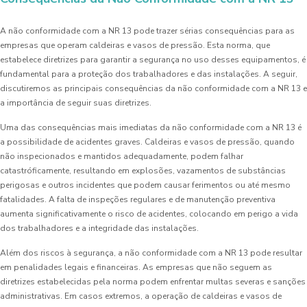
A não conformidade com a NR 13 pode trazer sérias consequências para as
empresas que operam caldeiras e vasos de pressão. Esta norma, que
estabelece diretrizes para garantir a segurança no uso desses equipamentos, é
fundamental para a proteção dos trabalhadores e das instalações. A seguir,
discutiremos as principais consequências da não conformidade com a NR 13 e
a importância de seguir suas diretrizes.
Uma das consequências mais imediatas da não conformidade com a NR 13 é
a possibilidade de acidentes graves. Caldeiras e vasos de pressão, quando
não inspecionados e mantidos adequadamente, podem falhar
catastróficamente, resultando em explosões, vazamentos de substâncias
perigosas e outros incidentes que podem causar ferimentos ou até mesmo
fatalidades. A falta de inspeções regulares e de manutenção preventiva
aumenta significativamente o risco de acidentes, colocando em perigo a vida
dos trabalhadores e a integridade das instalações.
Além dos riscos à segurança, a não conformidade com a NR 13 pode resultar
em penalidades legais e financeiras. As empresas que não seguem as
diretrizes estabelecidas pela norma podem enfrentar multas severas e sanções
administrativas. Em casos extremos, a operação de caldeiras e vasos de