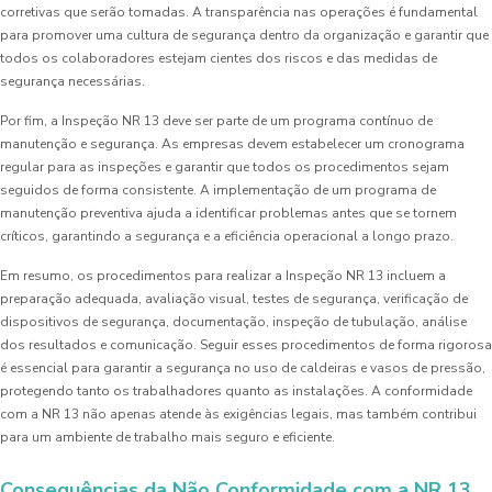
corretivas que serão tomadas. A transparência nas operações é fundamental
para promover uma cultura de segurança dentro da organização e garantir que
todos os colaboradores estejam cientes dos riscos e das medidas de
segurança necessárias.
Por fim, a Inspeção NR 13 deve ser parte de um programa contínuo de
manutenção e segurança. As empresas devem estabelecer um cronograma
regular para as inspeções e garantir que todos os procedimentos sejam
seguidos de forma consistente. A implementação de um programa de
manutenção preventiva ajuda a identificar problemas antes que se tornem
críticos, garantindo a segurança e a eficiência operacional a longo prazo.
Em resumo, os procedimentos para realizar a Inspeção NR 13 incluem a
preparação adequada, avaliação visual, testes de segurança, verificação de
dispositivos de segurança, documentação, inspeção de tubulação, análise
dos resultados e comunicação. Seguir esses procedimentos de forma rigorosa
é essencial para garantir a segurança no uso de caldeiras e vasos de pressão,
protegendo tanto os trabalhadores quanto as instalações. A conformidade
com a NR 13 não apenas atende às exigências legais, mas também contribui
para um ambiente de trabalho mais seguro e eficiente.
Consequências da Não Conformidade com a NR 13