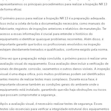
apresentaremos os principais procedimentos para realizar a Inspeção NR 13
de forma eficaz.
O primeiro passo para realizar a Inspeção NR 13 é a preparação adequada.
Isso inclui a coleta de toda a documentação necessária, como manuais do
fabricante, registros de inspeções anteriores e relatórios de manutenção. Ter
acesso a essas informações é crucial para entender o histórico do
equipamento e identificar quaisquer problemas recorrentes. Além disso, é
importante garantir que todos os profissionais envolvidos na inspeção
estejam devidamente treinados e qualificados, conforme exigido pela norma.
Uma vez que a preparação esteja concluída, o próximo passo é realizar uma
avaliação visual do equipamento. Essa avaliação deve incluir a verificação de
sinais de desgaste, corrosão, vazamentos e outros danos visíveis. A inspeção
visual é uma etapa crítica, pois muitos problemas podem ser identificados
antes mesmo de realizar testes mais complexos. Durante essa fase, é
importante observar também as condições gerais do ambiente onde o
equipamento está instalado, garantindo que não haja obstruções ou riscos
que possam comprometer a segurança.
Após a avaliação visual, é necessário realizar testes de segurança. Esses
testes são essenciais para verificar a integridade estrutural dos equipamentos