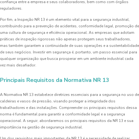
confiança entre a empresa e seus colaboradores, bem como com órgãos
reguladores.
Por fim, a Inspeção NR 13 é um elemento vital para a segurança industrial,
contribuindo para a prevenção de acidentes, conformidade legal, promoção de
uma cultura de segurança e eficiência operacional. As empresas que adotam
práticas de inspeção rigorosas não apenas protegem seus trabalhadores,
mas também garantem a continuidade de suas operações e a sustentabilidade
de seus negócios. Investir em segurança é, portanto, um passo essencial para
qualquer organização que busca prosperar em um ambiente industrial cada
vez mais desafiador.
Principais Requisitos da Normativa NR 13
A Normativa NR 13 estabelece diretrizes essenciais para a segurança no uso de
caldeiras e vasos de pressão, visando proteger a integridade dos
trabalhadores e das instalações. Compreender os principais requisitos dessa
norma é fundamental para garantir a conformidade legal e a segurança
operacional. A seguir, abordaremos os principais requisitos da NR 13 e sua
importância na gestão de segurança industrial.
Um dos requisitos mais importantes da NR 13 é a necessidade de realizar