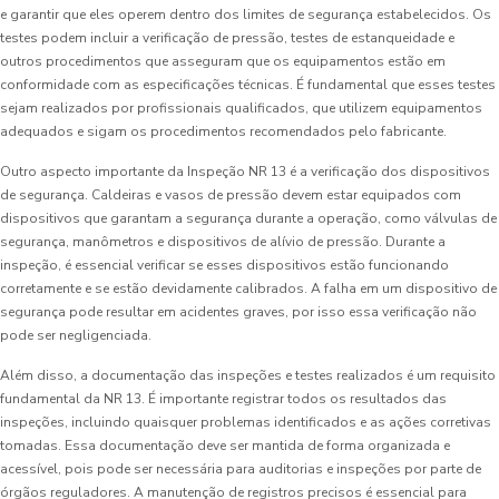
e garantir que eles operem dentro dos limites de segurança estabelecidos. Os
testes podem incluir a verificação de pressão, testes de estanqueidade e
outros procedimentos que asseguram que os equipamentos estão em
conformidade com as especificações técnicas. É fundamental que esses testes
sejam realizados por profissionais qualificados, que utilizem equipamentos
adequados e sigam os procedimentos recomendados pelo fabricante.
Outro aspecto importante da Inspeção NR 13 é a verificação dos dispositivos
de segurança. Caldeiras e vasos de pressão devem estar equipados com
dispositivos que garantam a segurança durante a operação, como válvulas de
segurança, manômetros e dispositivos de alívio de pressão. Durante a
inspeção, é essencial verificar se esses dispositivos estão funcionando
corretamente e se estão devidamente calibrados. A falha em um dispositivo de
segurança pode resultar em acidentes graves, por isso essa verificação não
pode ser negligenciada.
Além disso, a documentação das inspeções e testes realizados é um requisito
fundamental da NR 13. É importante registrar todos os resultados das
inspeções, incluindo quaisquer problemas identificados e as ações corretivas
tomadas. Essa documentação deve ser mantida de forma organizada e
acessível, pois pode ser necessária para auditorias e inspeções por parte de
órgãos reguladores. A manutenção de registros precisos é essencial para