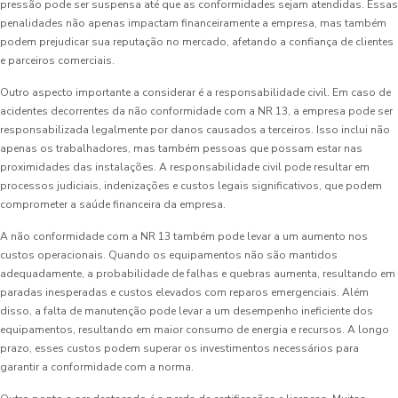
pressão pode ser suspensa até que as conformidades sejam atendidas. Essas
penalidades não apenas impactam financeiramente a empresa, mas também
podem prejudicar sua reputação no mercado, afetando a confiança de clientes
e parceiros comerciais.
Outro aspecto importante a considerar é a responsabilidade civil. Em caso de
acidentes decorrentes da não conformidade com a NR 13, a empresa pode ser
responsabilizada legalmente por danos causados a terceiros. Isso inclui não
apenas os trabalhadores, mas também pessoas que possam estar nas
proximidades das instalações. A responsabilidade civil pode resultar em
processos judiciais, indenizações e custos legais significativos, que podem
comprometer a saúde financeira da empresa.
A não conformidade com a NR 13 também pode levar a um aumento nos
custos operacionais. Quando os equipamentos não são mantidos
adequadamente, a probabilidade de falhas e quebras aumenta, resultando em
paradas inesperadas e custos elevados com reparos emergenciais. Além
disso, a falta de manutenção pode levar a um desempenho ineficiente dos
equipamentos, resultando em maior consumo de energia e recursos. A longo
prazo, esses custos podem superar os investimentos necessários para
garantir a conformidade com a norma.