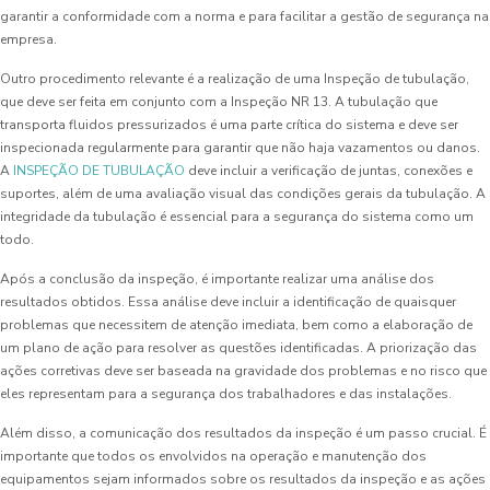
garantir a conformidade com a norma e para facilitar a gestão de segurança na
empresa.
Outro procedimento relevante é a realização de uma Inspeção de tubulação,
que deve ser feita em conjunto com a Inspeção NR 13. A tubulação que
transporta fluidos pressurizados é uma parte crítica do sistema e deve ser
inspecionada regularmente para garantir que não haja vazamentos ou danos.
A
INSPEÇÃO DE TUBULAÇÃO
deve incluir a verificação de juntas, conexões e
suportes, além de uma avaliação visual das condições gerais da tubulação. A
integridade da tubulação é essencial para a segurança do sistema como um
todo.
Após a conclusão da inspeção, é importante realizar uma análise dos
resultados obtidos. Essa análise deve incluir a identificação de quaisquer
problemas que necessitem de atenção imediata, bem como a elaboração de
um plano de ação para resolver as questões identificadas. A priorização das
ações corretivas deve ser baseada na gravidade dos problemas e no risco que
eles representam para a segurança dos trabalhadores e das instalações.
Além disso, a comunicação dos resultados da inspeção é um passo crucial. É
importante que todos os envolvidos na operação e manutenção dos
equipamentos sejam informados sobre os resultados da inspeção e as ações