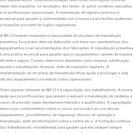
dos equipamentos. Essa documentação deve incluir informações sobre as
datas das inspeções, os resultados dos testes, as ações corretivas realizadas
e os profissionais responsáveis. A manutenção de registros precisos é
essencial para garantir a conformidade com a norma e para facilitar auditorias
e inspeções por parte de órgãos reguladores.
A NR 13 também estabelece a necessidade de um plano de manutenção
preventiva. Esse plano deve ser elaborado com base nas características dos
equipamentos e nas recomendações dos fabricantes. A manutenção preventiva
é uma prática essencial para garantir que os equipamentos operem de maneira
eficiente e segura. O plano deve incluir atividades como limpeza, lubrificação,
ajustes e substituições de peças, além de inspeções regulares. A
implementação de um plano de manutenção eficaz ajuda a prolongar a vida
útil dos equipamentos e a reduzir custos operacionais.
Outro aspecto relevante da NR 13 é a capacitação dos trabalhadores. A norma
exige que os profissionais que operam e realizam a manutenção de caldeiras e
vasos de pressão sejam devidamente treinados e qualificados. A capacitação
deve incluir conhecimentos sobre os riscos associados ao uso desses
equipamentos, procedimentos de segurança, técnicas de operação e
manutenção, além de informações sobre a norma em si. A formação contínua
dos trabalhadores é fundamental para garantir que eles estejam sempre