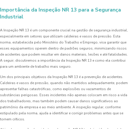
Importância da Inspeção NR 13 para a Segurança
Industrial
A Inspeção NR 13 é um componente crucial na gestão de segurança industrial,
especialmente em setores que utilizam caldeiras e vasos de pressão. Esta
norma, estabelecida pelo Ministério do Trabalho e Emprego, visa garantir que
esses equipamentos operem dentro de padrões seguros, minimizando riscos
de acidentes que podem resultar em danos materiais, lesões e até fatalidades.
A seguir, discutiremos a importância da Inspeção NR 13 e como ela contribui
para um ambiente de trabalho mais seguro.
Um dos principais objetivos da Inspeção NR 13 é a prevenção de acidentes.
Caldeiras e vasos de pressão, quando não mantidos adequadamente, podem
apresentar falhas catastróficas, como explosões ou vazamentos de
substâncias perigosas. Esses incidentes não apenas colocam em risco a vida
dos trabalhadores, mas também podem causar danos significativos ao
patrimônio da empresa e ao meio ambiente. A inspeção regular, conforme
estipulado pela norma, ajuda a identificar e corrigir problemas antes que se
tornem críticos.