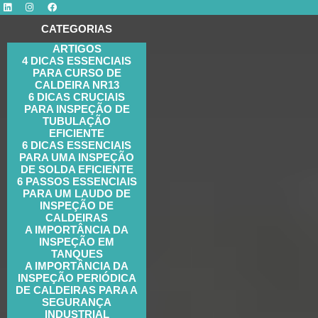
CATEGORIAS
ARTIGOS
4 DICAS ESSENCIAIS
PARA CURSO DE
CALDEIRA NR13
6 DICAS CRUCIAIS
PARA INSPEÇÃO DE
TUBULAÇÃO
EFICIENTE
6 DICAS ESSENCIAIS
PARA UMA INSPEÇÃO
DE SOLDA EFICIENTE
6 PASSOS ESSENCIAIS
PARA UM LAUDO DE
INSPEÇÃO DE
CALDEIRAS
A IMPORTÂNCIA DA
INSPEÇÃO EM
TANQUES
A IMPORTÂNCIA DA
INSPEÇÃO PERIÓDICA
DE CALDEIRAS PARA A
SEGURANÇA
INDUSTRIAL