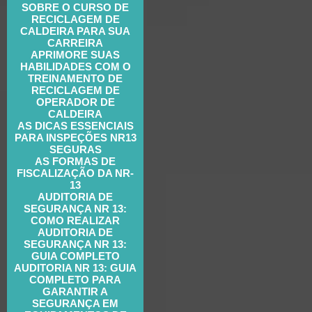
SOBRE O CURSO DE
RECICLAGEM DE
CALDEIRA PARA SUA
CARREIRA
APRIMORE SUAS
HABILIDADES COM O
TREINAMENTO DE
RECICLAGEM DE
OPERADOR DE
CALDEIRA
AS DICAS ESSENCIAIS
PARA INSPEÇÕES NR13
SEGURAS
AS FORMAS DE
FISCALIZAÇÃO DA NR-
13
AUDITORIA DE
SEGURANÇA NR 13:
COMO REALIZAR
AUDITORIA DE
SEGURANÇA NR 13:
GUIA COMPLETO
AUDITORIA NR 13: GUIA
COMPLETO PARA
GARANTIR A
SEGURANÇA EM