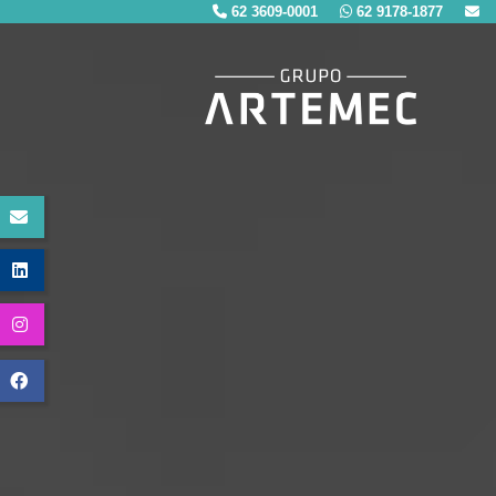
62 3609-0001
62 9178-1877