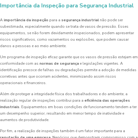
Importância da Inspeção para Segurança Industrial
A
importância da inspeção
para a
segurança industrial
não pode ser
subestimada, especialmente quando se trata de vasos de pressão. Esses
equipamentos, se não forem devidamente inspecionados, podem apresentar
riscos significativos, como vazamentos ou explosões, que podem causar
danos a pessoas e ao meio ambiente.
Um programa de inspeção eficaz garante que os vasos de pressão estejam em
conformidade com as
normas de segurança
e legislações vigentes. A
identificação precoce de falhas ou degradações permite a adoção de medidas
corretivas antes que ocorram acidentes, minimizando assim riscos
operacionais e financeiros.
Além de proteger a integridade física dos trabalhadores e do ambiente, a
realização regular de inspeções contribui para a
eficiência das operações
industriais
. Equipamentos em boas condições de funcionamento tendem a ter
um desempenho superior, resultando em menor tempo de inatividade e
aumentos de produtividade.
Por fim, a realização de inspeções também é um fator importante para a
reputação de uma empresa
. Negócios que demonstram compromisso com a