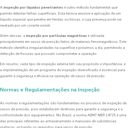
A
inspeção por líquidos penetrantes
é outro método fundamental que
permite detectar falhas superficiais. Esta técnica envolve a aplicação de um
líquido especial que penetra em fendas ou trincas, e cuja presença pode ser
revelada por um corante visível.
Além dessas, a
inspeção por partículas magnéticas
é utilizada
principalmente em vasos de pressão feitos de materiais ferromagnéticos. Este
método identifica irregularidades na superfície e próximos a ela, permitindo a
detecção de fissuras que possam comprometer a operação.
Em resumo, cada tipo de inspeção externa tem seu propósito e importância, e
a implementação de um programa de inspeção diversificado é essencial para
garantir a segurança e eficácia na operação de vasos de pressão.
Normas e Regulamentações na Inspeção
As normas e regulamentações são fundamentais no processo de inspeção de
vasos de pressão, pois estabelecem diretrizes para garantir a segurança e a
conformidade dos equipamentos. No Brasil, a norma ABNT NBR 14725 é uma
das principais referentes ao armazenamento e manuseio de substâncias
químicas, incluindo os requisitos para vasos de pressão.