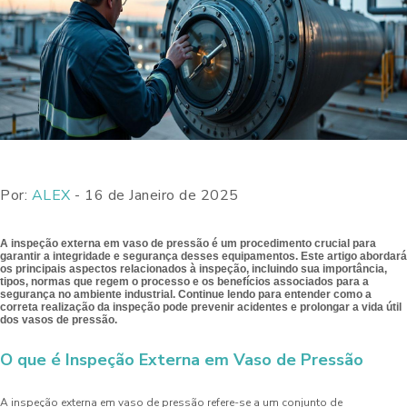
Por:
ALEX
- 16 de Janeiro de 2025
A inspeção externa em vaso de pressão é um procedimento crucial para
garantir a integridade e segurança desses equipamentos. Este artigo abordará
os principais aspectos relacionados à inspeção, incluindo sua importância,
tipos, normas que regem o processo e os benefícios associados para a
segurança no ambiente industrial. Continue lendo para entender como a
correta realização da inspeção pode prevenir acidentes e prolongar a vida útil
dos vasos de pressão.
O que é Inspeção Externa em Vaso de Pressão
A inspeção externa em vaso de pressão refere-se a um conjunto de