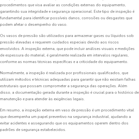
procedimentos que visa avaliar as condições externas do equipamento,
garantindo sua integridade e segurança operacional. Este tipo de inspeção é
fundamental para identificar possíveis danos, corrosões ou desgastes que
podem afetar o desempenho do vaso.
Os vasos de pressão são utilizados para armazenar gases ou líquidos sob
pressão elevadas e requerem cuidados especiais devido aos riscos
envolvidos. A inspeção externa, que pode incluir análises visuais e medições
de espessura do material, é geralmente realizada em intervalos regulares,
conforme as normas técnicas específicas e a criticidade do equipamento.
Normalmente, a inspeção é realizada por profissionais qualificados, que
utilizam métodos e técnicas adequadas para garantir que não existam falhas
estruturais que possam comprometer a segurança das operações. Além
disso, a documentação gerada durante a inspeção é crucial para o histórico de
manutenção e para atender às exigências legais.
Em resumo, a inspeção externa em vaso de pressão é um procedimento vital
que desempenha um papel preventivo na segurança industrial, ajudando a
evitar acidentes e assegurando que os equipamentos operem dentro dos
padrões de segurança estabelecidos.