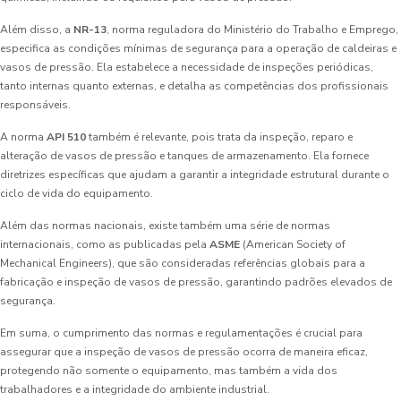
Além disso, a
NR-13
, norma reguladora do Ministério do Trabalho e Emprego,
especifica as condições mínimas de segurança para a operação de caldeiras e
vasos de pressão. Ela estabelece a necessidade de inspeções periódicas,
tanto internas quanto externas, e detalha as competências dos profissionais
responsáveis.
A norma
API 510
também é relevante, pois trata da inspeção, reparo e
alteração de vasos de pressão e tanques de armazenamento. Ela fornece
diretrizes específicas que ajudam a garantir a integridade estrutural durante o
ciclo de vida do equipamento.
Além das normas nacionais, existe também uma série de normas
internacionais, como as publicadas pela
ASME
(American Society of
Mechanical Engineers), que são consideradas referências globais para a
fabricação e inspeção de vasos de pressão, garantindo padrões elevados de
segurança.
Em suma, o cumprimento das normas e regulamentações é crucial para
assegurar que a inspeção de vasos de pressão ocorra de maneira eficaz,
protegendo não somente o equipamento, mas também a vida dos
trabalhadores e a integridade do ambiente industrial.