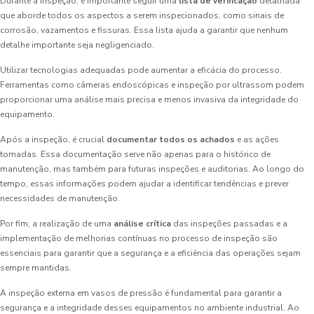
Durante a inspeção, é importante seguir uma
lista de verificação
detalhada
que aborde todos os aspectos a serem inspecionados, como sinais de
corrosão, vazamentos e fissuras. Essa lista ajuda a garantir que nenhum
detalhe importante seja negligenciado.
Utilizar tecnologias adequadas pode aumentar a eficácia do processo.
Ferramentas como câmeras endoscópicas e inspeção por ultrassom podem
proporcionar uma análise mais precisa e menos invasiva da integridade do
equipamento.
Após a inspeção, é crucial
documentar todos os achados
e as ações
tomadas. Essa documentação serve não apenas para o histórico de
manutenção, mas também para futuras inspeções e auditorias. Ao longo do
tempo, essas informações podem ajudar a identificar tendências e prever
necessidades de manutenção.
Por fim, a realização de uma
análise crítica
das inspeções passadas e a
implementação de melhorias contínuas no processo de inspeção são
essenciais para garantir que a segurança e a eficiência das operações sejam
sempre mantidas.
A inspeção externa em vasos de pressão é fundamental para garantir a
segurança e a integridade desses equipamentos no ambiente industrial. Ao