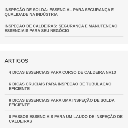
INSPEÇÃO DE SOLDA: ESSENCIAL PARA SEGURANÇA E
QUALIDADE NA INDÚSTRIA
INSPEÇÃO DE CALDEIRAS: SEGURANÇA E MANUTENÇÃO
ESSENCIAIS PARA SEU NEGÓCIO
INSPEÇÃO DE VASOS DE PRESSÃO: GARANTIA
FUNDAMENTAL PARA A SEGURANÇA INDUSTRIAL
GUIA COMPLETO DE INSPEÇÃO DE VASOS DE PRESSÃO:
ARTIGOS
GARANTINDO SEGURANÇA E CONFORMIDADE
4 DICAS ESSENCIAIS PARA CURSO DE CALDEIRA NR13
INSPEÇÃO NR 13: GARANTINDO SEGURANÇA E
CONFORMIDADE EM EQUIPAMENTOS INDUSTRIAIS
6 DICAS CRUCIAIS PARA INSPEÇÃO DE TUBULAÇÃO
EFICIENTE
6 DICAS ESSENCIAIS PARA UMA INSPEÇÃO DE SOLDA
EFICIENTE
6 PASSOS ESSENCIAIS PARA UM LAUDO DE INSPEÇÃO DE
CALDEIRAS