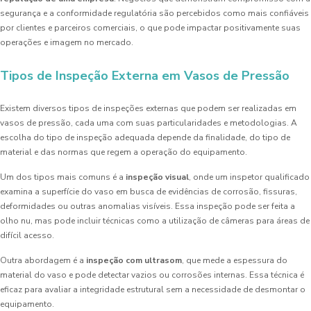
segurança e a conformidade regulatória são percebidos como mais confiáveis
por clientes e parceiros comerciais, o que pode impactar positivamente suas
operações e imagem no mercado.
Tipos de Inspeção Externa em Vasos de Pressão
Existem diversos tipos de inspeções externas que podem ser realizadas em
vasos de pressão, cada uma com suas particularidades e metodologias. A
escolha do tipo de inspeção adequada depende da finalidade, do tipo de
material e das normas que regem a operação do equipamento.
Um dos tipos mais comuns é a
inspeção visual
, onde um inspetor qualificado
examina a superfície do vaso em busca de evidências de corrosão, fissuras,
deformidades ou outras anomalias visíveis. Essa inspeção pode ser feita a
olho nu, mas pode incluir técnicas como a utilização de câmeras para áreas de
difícil acesso.
Outra abordagem é a
inspeção com ultrasom
, que mede a espessura do
material do vaso e pode detectar vazios ou corrosões internas. Essa técnica é
eficaz para avaliar a integridade estrutural sem a necessidade de desmontar o
equipamento.