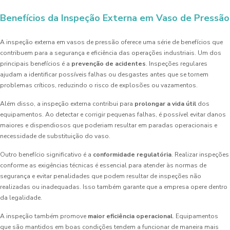
Benefícios da Inspeção Externa em Vaso de Pressão
A inspeção externa em vasos de pressão oferece uma série de benefícios que
contribuem para a segurança e eficiência das operações industriais. Um dos
principais benefícios é a
prevenção de acidentes
. Inspeções regulares
ajudam a identificar possíveis falhas ou desgastes antes que se tornem
problemas críticos, reduzindo o risco de explosões ou vazamentos.
Além disso, a inspeção externa contribui para
prolongar a vida útil
dos
equipamentos. Ao detectar e corrigir pequenas falhas, é possível evitar danos
maiores e dispendiosos que poderiam resultar em paradas operacionais e
necessidade de substituição do vaso.
Outro benefício significativo é a
conformidade regulatória
. Realizar inspeções
conforme as exigências técnicas é essencial para atender às normas de
segurança e evitar penalidades que podem resultar de inspeções não
realizadas ou inadequadas. Isso também garante que a empresa opere dentro
da legalidade.
A inspeção também promove
maior eficiência operacional
. Equipamentos
que são mantidos em boas condições tendem a funcionar de maneira mais