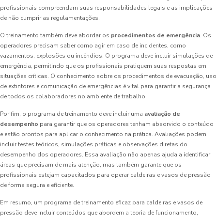
profissionais compreendam suas responsabilidades legais e as implicações
de não cumprir as regulamentações.
O treinamento também deve abordar os
procedimentos de emergência
. Os
operadores precisam saber como agir em caso de incidentes, como
vazamentos, explosões ou incêndios. O programa deve incluir simulações de
emergência, permitindo que os profissionais pratiquem suas respostas em
situações críticas. O conhecimento sobre os procedimentos de evacuação, uso
de extintores e comunicação de emergências é vital para garantir a segurança
de todos os colaboradores no ambiente de trabalho.
Por fim, o programa de treinamento deve incluir uma
avaliação de
desempenho
para garantir que os operadores tenham absorvido o conteúdo
e estão prontos para aplicar o conhecimento na prática. Avaliações podem
incluir testes teóricos, simulações práticas e observações diretas do
desempenho dos operadores. Essa avaliação não apenas ajuda a identificar
áreas que precisam de mais atenção, mas também garante que os
profissionais estejam capacitados para operar caldeiras e vasos de pressão
de forma segura e eficiente.
Em resumo, um programa de treinamento eficaz para caldeiras e vasos de
pressão deve incluir conteúdos que abordem a teoria de funcionamento,