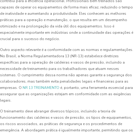
contribui para a eficiência operacional. Profissionais bem treinados são
capazes de operar os equipamentos de forma mais eficaz, reduzindo o tempo
de inatividade e aumentando a produtividade. Eles conhecem as melhores
práticas para a operação e manutenção, o que resulta em um desempenho
otimizado e na prolongação da vida útil dos equipamentos. Isso é
especialmente importante em indústrias onde a continuidade das operações é
crucial para o sucesso do negócio.
Outro aspecto relevante é a conformidade com as normas e regulamentações.
No Brasil, a Norma Regulamentadora 13 (NR-13) estabelece diretrizes
específicas para a operação de caldeiras e vasos de pressão, incluindo a
necessidade de treinamento para os trabalhadores que atuam nesses
sistemas. O cumprimento dessa norma não apenas garante a segurança dos
colaboradores, mas também evita penalidades legais e financeiras para as
empresas. O
NR 13 TREINAMENTO
é, portanto, uma ferramenta essencial para
assegurar que as organizações estejam em conformidade com as exigências
legais.
O treinamento deve abranger diversos tópicos, incluindo a teoria de
funcionamento das caldeiras e vasos de pressão, os tipos de equipamentos,
os riscos associados, as práticas de segurança e os procedimentos de
emergência. A abordagem prática é igualmente importante, permitindo que os