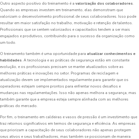
Outro aspecto positivo do treinamento é a
valorização dos colaboradores
.
Quando as empresas investem em treinamento, elas demonstram que
valorizam o desenvolvimento profissional de seus colaboradores. Isso pode
resultar em maior satisfação no trabalho, motivação e retenção de talentos.
Profissionais que se sentem valorizados e capacitados tendem a ser mais
engajados e produtivos, contribuindo para o sucesso da organização como
um todo.
O treinamento também é uma oportunidade para
atualizar conhecimentos e
habilidades
. A tecnologia e as práticas de segurança estão em constante
evolução, e os profissionais precisam se manter atualizados sobre as
melhores práticas e inovações no setor. Programas de reciclagem e
atualização devem ser implementados regularmente para garantir que os
operadores estejam sempre prontos para enfrentar novos desafios e
mudanças nas regulamentações. Isso não apenas melhora a segurança, mas
também garante que a empresa esteja sempre alinhada com as melhores
práticas do mercado.
Por fim, o treinamento em caldeiras e vasos de pressão é um investimento que
traz retornos significativos em termos de segurança e eficiência. As empresas
que priorizam a capacitação de seus colaboradores não apenas protegem
seus ativos e seus trabalhadores, mas também se posicionam de maneira