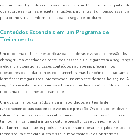
conformidade legal das empresas. Investir em um treinamento de qualidade,
que aborde as normas e regulamentações pertinentes, é um passo essencial
para promover um ambiente de trabalho seguro e produtivo.
Conteúdos Essenciais em um Programa de
Treinamento
Um programa de treinamento eficaz para caldeiras e vasos de pressão deve
abranger uma variedade de conteúdos essenciais que garantam a segurança e
a eficiência operacional. Esses conteúdos não apenas preparam os
operadores para lidar com os equipamentos, mas também os capacitam a
identificar e mitigar riscos, promovendo um ambiente de trabalho seguro. A
seguir, apresentamos os principais tópicos que devem ser incluídos em um
programa de treinamento abrangente.
Um dos primeiros conteúdos a serem abordados é a
teoria de
funcionamento das caldeiras e vasos de pressão
. Os operadores devem
entender como esses equipamentos funcionam, incluindo os princípios de
termodinâmica, transferência de calor e pressão. Esse conhecimento é
fundamental para que os profissionais possam operar os equipamentos de
forma segura e eficiente. Além disso, é importante que os operadores