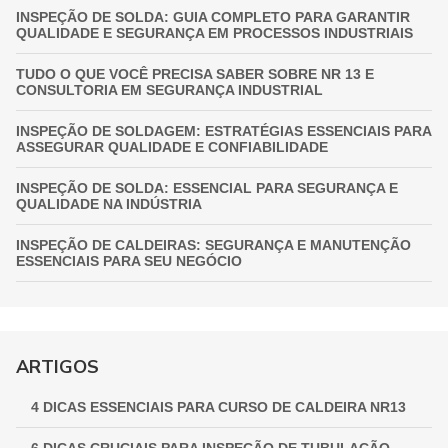
INSPEÇÃO DE SOLDA: GUIA COMPLETO PARA GARANTIR
QUALIDADE E SEGURANÇA EM PROCESSOS INDUSTRIAIS
TUDO O QUE VOCÊ PRECISA SABER SOBRE NR 13 E
CONSULTORIA EM SEGURANÇA INDUSTRIAL
INSPEÇÃO DE SOLDAGEM: ESTRATÉGIAS ESSENCIAIS PARA
ASSEGURAR QUALIDADE E CONFIABILIDADE
INSPEÇÃO DE SOLDA: ESSENCIAL PARA SEGURANÇA E
QUALIDADE NA INDÚSTRIA
INSPEÇÃO DE CALDEIRAS: SEGURANÇA E MANUTENÇÃO
ESSENCIAIS PARA SEU NEGÓCIO
INSPEÇÃO DE VASOS DE PRESSÃO: GARANTIA
FUNDAMENTAL PARA A SEGURANÇA INDUSTRIAL
GUIA COMPLETO DE INSPEÇÃO DE VASOS DE PRESSÃO:
ARTIGOS
GARANTINDO SEGURANÇA E CONFORMIDADE
4 DICAS ESSENCIAIS PARA CURSO DE CALDEIRA NR13
INSPEÇÃO NR 13: GARANTINDO SEGURANÇA E
CONFORMIDADE EM EQUIPAMENTOS INDUSTRIAIS