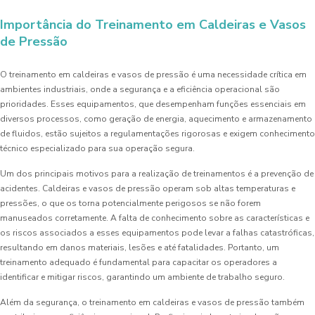
Importância do Treinamento em Caldeiras e Vasos
de Pressão
O treinamento em caldeiras e vasos de pressão é uma necessidade crítica em
ambientes industriais, onde a segurança e a eficiência operacional são
prioridades. Esses equipamentos, que desempenham funções essenciais em
diversos processos, como geração de energia, aquecimento e armazenamento
de fluidos, estão sujeitos a regulamentações rigorosas e exigem conhecimento
técnico especializado para sua operação segura.
Um dos principais motivos para a realização de treinamentos é a prevenção de
acidentes. Caldeiras e vasos de pressão operam sob altas temperaturas e
pressões, o que os torna potencialmente perigosos se não forem
manuseados corretamente. A falta de conhecimento sobre as características e
os riscos associados a esses equipamentos pode levar a falhas catastróficas,
resultando em danos materiais, lesões e até fatalidades. Portanto, um
treinamento adequado é fundamental para capacitar os operadores a
identificar e mitigar riscos, garantindo um ambiente de trabalho seguro.
Além da segurança, o treinamento em caldeiras e vasos de pressão também