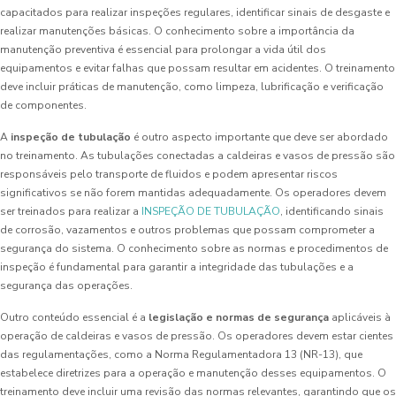
capacitados para realizar inspeções regulares, identificar sinais de desgaste e
realizar manutenções básicas. O conhecimento sobre a importância da
manutenção preventiva é essencial para prolongar a vida útil dos
equipamentos e evitar falhas que possam resultar em acidentes. O treinamento
deve incluir práticas de manutenção, como limpeza, lubrificação e verificação
de componentes.
A
inspeção de tubulação
é outro aspecto importante que deve ser abordado
no treinamento. As tubulações conectadas a caldeiras e vasos de pressão são
responsáveis pelo transporte de fluidos e podem apresentar riscos
significativos se não forem mantidas adequadamente. Os operadores devem
ser treinados para realizar a
INSPEÇÃO DE TUBULAÇÃO
, identificando sinais
de corrosão, vazamentos e outros problemas que possam comprometer a
segurança do sistema. O conhecimento sobre as normas e procedimentos de
inspeção é fundamental para garantir a integridade das tubulações e a
segurança das operações.
Outro conteúdo essencial é a
legislação e normas de segurança
aplicáveis à
operação de caldeiras e vasos de pressão. Os operadores devem estar cientes
das regulamentações, como a Norma Regulamentadora 13 (NR-13), que
estabelece diretrizes para a operação e manutenção desses equipamentos. O
treinamento deve incluir uma revisão das normas relevantes, garantindo que os