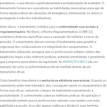
preventivas, o que diminui significativamente a probabilidade de acidentes. O
treinamento fornece aos operadores as habilidades necessárias para agir de
forma rápida e eficaz em situações de emergência, minimizando os danos e
protegendo a vida dos trabalhadores.
Além disso, o treinamento contribui para a
conformidade com normas e
regulamentações
. No Brasil, a Norma Regulamentadora 13 (NR-13)
estabelece diretrizes específicas para a operação de caldeiras e vasos de
pressão. O cumprimento dessas normas é fundamental para garantir a
segurança dos colaboradores e a integridade dos equipamentos. O
treinamento adequado assegura que os profissionais estejam cientes das
exigências legais e das melhores práticas, evitando penalidades e garantindo
que a empresa opere dentro da legalidade. As
INSPEÇÕES NR13
são um
exemplo de como a conformidade pode ser mantida através de um
treinamento eficaz.
Outro benefício importante é a
melhoria na eficiência operacional
. Quando os
operadores estão bem treinados, eles conseguem operar os equipamentos de
forma mais eficaz, reduzindo o tempo de inatividade e aumentando a
produtividade. O conhecimento sobre as melhores práticas de operação e
manutenção permite que os profissionais realizem suas tarefas com mais
agilidade e precisão. Isso não apenas melhora a eficiência, mas também