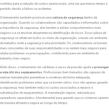
contribui para a redução de custos operacionais, uma vez que menos tempo é
perdido devido a falhas ou acidentes.
O treinamento também promove uma
cultura de segurança
dentro da
organização. Quando os colaboradores são capacitados e informados sobre
a importância da segurança, eles tendem a adotar comportamentos mais
seguros e a se envolver ativamente na identificação de riscos. Essa cultura de
segurança se reflete em todos os níveis da organização, criando um ambiente
de trabalho onde a segurança é uma prioridade. Os colaboradores se tornam
mais conscientes de suas responsabilidades e se sentem mais seguros para
relatar problemas ou preocupações, contribuindo para um ambiente de
trabalho mais seguro.
Além disso, o treinamento em caldeiras e vasos de pressão ajuda a
prolongar
a vida útil dos equipamentos
. Profissionais bem treinados são capazes de
realizar manutenções preventivas e corretivas de forma adequada,
identificando problemas antes que se tornem sérios. Isso não apenas garante
a segurança, mas também reduz os custos associados a reparos e
substituições de equipamentos. A manutenção regular, realizada por
operadores capacitados, é fundamental para garantir que os sistemas operem
de maneira eficiente e segura ao longo do tempo.