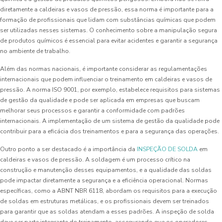
diretamente a caldeiras e vasos de pressão, essa norma é importante para a
formação de profissionais que lidam com substâncias químicas que podem
ser utilizadas nesses sistemas. O conhecimento sobre a manipulação segura
de produtos químicos é essencial para evitar acidentes e garantir a segurança
no ambiente de trabalho.
Além das normas nacionais, é importante considerar as regulamentações
internacionais que podem influenciar o treinamento em caldeiras e vasos de
pressão. A norma ISO 9001, por exemplo, estabelece requisitos para sistemas
de gestão da qualidade e pode ser aplicada em empresas que buscam
melhorar seus processos e garantir a conformidade com padrões
internacionais. A implementação de um sistema de gestão da qualidade pode
contribuir para a eficácia dos treinamentos e para a segurança das operações.
Outro ponto a ser destacado é a importância da
INSPEÇÃO DE SOLDA
em
caldeiras e vasos de pressão. A soldagem é um processo crítico na
construção e manutenção desses equipamentos, e a qualidade das soldas
pode impactar diretamente a segurança e a eficiência operacional. Normas
específicas, como a ABNT NBR 6118, abordam os requisitos para a execução
de soldas em estruturas metálicas, e os profissionais devem ser treinados
para garantir que as soldas atendam a esses padrões. A inspeção de solda