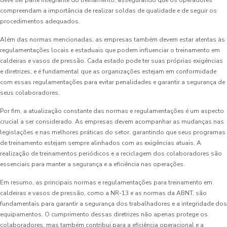
deve ser parte integrante do treinamento, assegurando que os operadores
compreendam a importância de realizar soldas de qualidade e de seguir os
procedimentos adequados.
Além das normas mencionadas, as empresas também devem estar atentas às
regulamentações locais e estaduais que podem influenciar o treinamento em
caldeiras e vasos de pressão. Cada estado pode ter suas próprias exigências
e diretrizes, e é fundamental que as organizações estejam em conformidade
com essas regulamentações para evitar penalidades e garantir a segurança de
seus colaboradores.
Por fim, a atualização constante das normas e regulamentações é um aspecto
crucial a ser considerado. As empresas devem acompanhar as mudanças nas
legislações e nas melhores práticas do setor, garantindo que seus programas
de treinamento estejam sempre alinhados com as exigências atuais. A
realização de treinamentos periódicos e a reciclagem dos colaboradores são
essenciais para manter a segurança e a eficiência nas operações.
Em resumo, as principais normas e regulamentações para treinamento em
caldeiras e vasos de pressão, como a NR-13 e as normas da ABNT, são
fundamentais para garantir a segurança dos trabalhadores e a integridade dos
equipamentos. O cumprimento dessas diretrizes não apenas protege os
colaboradores, mas também contribui para a eficiência operacional e a