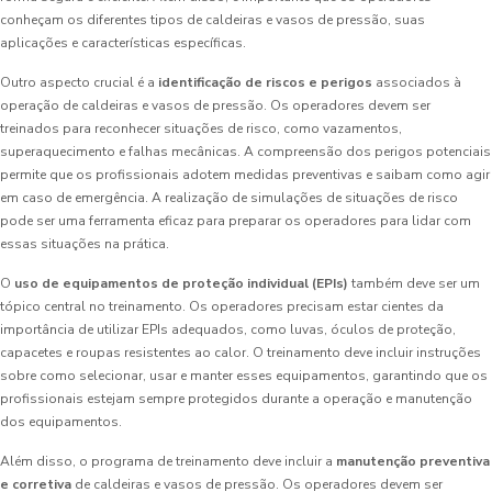
conheçam os diferentes tipos de caldeiras e vasos de pressão, suas
aplicações e características específicas.
Outro aspecto crucial é a
identificação de riscos e perigos
associados à
operação de caldeiras e vasos de pressão. Os operadores devem ser
treinados para reconhecer situações de risco, como vazamentos,
superaquecimento e falhas mecânicas. A compreensão dos perigos potenciais
permite que os profissionais adotem medidas preventivas e saibam como agir
em caso de emergência. A realização de simulações de situações de risco
pode ser uma ferramenta eficaz para preparar os operadores para lidar com
essas situações na prática.
O
uso de equipamentos de proteção individual (EPIs)
também deve ser um
tópico central no treinamento. Os operadores precisam estar cientes da
importância de utilizar EPIs adequados, como luvas, óculos de proteção,
capacetes e roupas resistentes ao calor. O treinamento deve incluir instruções
sobre como selecionar, usar e manter esses equipamentos, garantindo que os
profissionais estejam sempre protegidos durante a operação e manutenção
dos equipamentos.
Além disso, o programa de treinamento deve incluir a
manutenção preventiva
e corretiva
de caldeiras e vasos de pressão. Os operadores devem ser