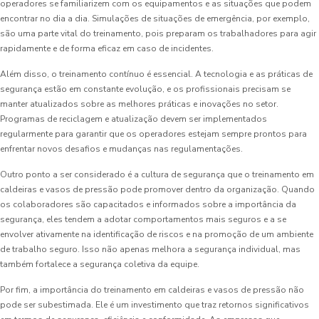
operadores se familiarizem com os equipamentos e as situações que podem
encontrar no dia a dia. Simulações de situações de emergência, por exemplo,
são uma parte vital do treinamento, pois preparam os trabalhadores para agir
rapidamente e de forma eficaz em caso de incidentes.
Além disso, o treinamento contínuo é essencial. A tecnologia e as práticas de
segurança estão em constante evolução, e os profissionais precisam se
manter atualizados sobre as melhores práticas e inovações no setor.
Programas de reciclagem e atualização devem ser implementados
regularmente para garantir que os operadores estejam sempre prontos para
enfrentar novos desafios e mudanças nas regulamentações.
Outro ponto a ser considerado é a cultura de segurança que o treinamento em
caldeiras e vasos de pressão pode promover dentro da organização. Quando
os colaboradores são capacitados e informados sobre a importância da
segurança, eles tendem a adotar comportamentos mais seguros e a se
envolver ativamente na identificação de riscos e na promoção de um ambiente
de trabalho seguro. Isso não apenas melhora a segurança individual, mas
também fortalece a segurança coletiva da equipe.
Por fim, a importância do treinamento em caldeiras e vasos de pressão não
pode ser subestimada. Ele é um investimento que traz retornos significativos