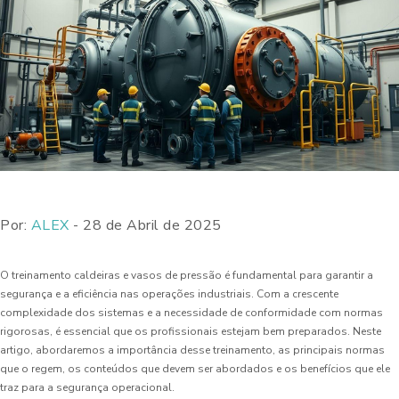
Por:
ALEX
- 28 de Abril de 2025
O treinamento caldeiras e vasos de pressão é fundamental para garantir a
segurança e a eficiência nas operações industriais. Com a crescente
complexidade dos sistemas e a necessidade de conformidade com normas
rigorosas, é essencial que os profissionais estejam bem preparados. Neste
artigo, abordaremos a importância desse treinamento, as principais normas
que o regem, os conteúdos que devem ser abordados e os benefícios que ele
traz para a segurança operacional.