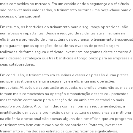
mais competitiva no mercado. Em um cenário onde a segurança e a eficiência
são cada vez mais valorizadas, o treinamento se torna uma peça-chave para o
sucesso organizacional.
Em resumo, os benefícios do treinamento para a segurança operacional são
numerosos e impactantes. Desde a redução de acidentes até a melhoria na
eficiência e a promoção de uma cultura de segurança, o treinamento é essencial
para garantir que as operações de caldeiras e vasos de pressão sejam
realizadas de forma segura e eficiente. Investir em programas de treinamento é
uma decisão estratégica que traz benefícios a longo prazo para as empresas e
seus colaboradores.
Em conclusão, o treinamento em caldeiras e vasos de pressão é uma prática
indispensável para garantir a segurança e a eficiência nas operações
industriais. Através da capacitação adequada, os profissionais não apenas se
tornam mais competentes na operação e manutenção desses equipamentos,
mas também contribuem para a criação de um ambiente de trabalho mais
seguro e produtivo. A conformidade com as normas e regulamentações, a
identificação de riscos, a promoção de uma cultura de segurança e a melhoria
na eficiência operacional são apenas alguns dos benefícios que um programa
de treinamento bem estruturado pode proporcionar. Portanto, investir em
treinamento é uma decisão estratégica que traz retornos significativos,