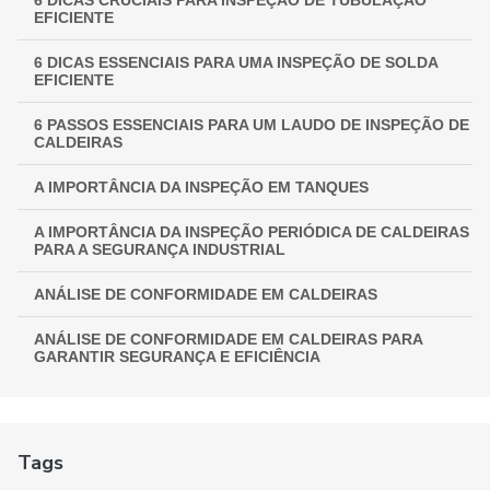
6 DICAS CRUCIAIS PARA INSPEÇÃO DE TUBULAÇÃO
EFICIENTE
6 DICAS ESSENCIAIS PARA UMA INSPEÇÃO DE SOLDA
EFICIENTE
6 PASSOS ESSENCIAIS PARA UM LAUDO DE INSPEÇÃO DE
CALDEIRAS
A IMPORTÂNCIA DA INSPEÇÃO EM TANQUES
A IMPORTÂNCIA DA INSPEÇÃO PERIÓDICA DE CALDEIRAS
PARA A SEGURANÇA INDUSTRIAL
ANÁLISE DE CONFORMIDADE EM CALDEIRAS
ANÁLISE DE CONFORMIDADE EM CALDEIRAS PARA
GARANTIR SEGURANÇA E EFICIÊNCIA
ANÁLISE DE CONFORMIDADE EM CALDEIRAS:
ASSEGURANDO EFICIÊNCIA E SEGURANÇA
Tags
ANÁLISE DE CONFORMIDADE EM CALDEIRAS: COMO
FUNCIONA