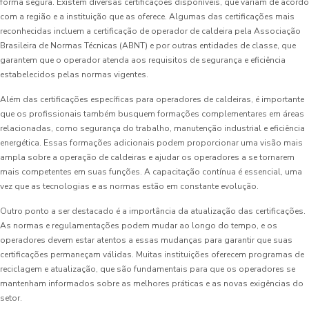
forma segura. Existem diversas certificações disponíveis, que variam de acordo
com a região e a instituição que as oferece. Algumas das certificações mais
reconhecidas incluem a certificação de operador de caldeira pela Associação
Brasileira de Normas Técnicas (ABNT) e por outras entidades de classe, que
garantem que o operador atenda aos requisitos de segurança e eficiência
estabelecidos pelas normas vigentes.
Além das certificações específicas para operadores de caldeiras, é importante
que os profissionais também busquem formações complementares em áreas
relacionadas, como segurança do trabalho, manutenção industrial e eficiência
energética. Essas formações adicionais podem proporcionar uma visão mais
ampla sobre a operação de caldeiras e ajudar os operadores a se tornarem
mais competentes em suas funções. A capacitação contínua é essencial, uma
vez que as tecnologias e as normas estão em constante evolução.
Outro ponto a ser destacado é a importância da atualização das certificações.
As normas e regulamentações podem mudar ao longo do tempo, e os
operadores devem estar atentos a essas mudanças para garantir que suas
certificações permaneçam válidas. Muitas instituições oferecem programas de
reciclagem e atualização, que são fundamentais para que os operadores se
mantenham informados sobre as melhores práticas e as novas exigências do
setor.