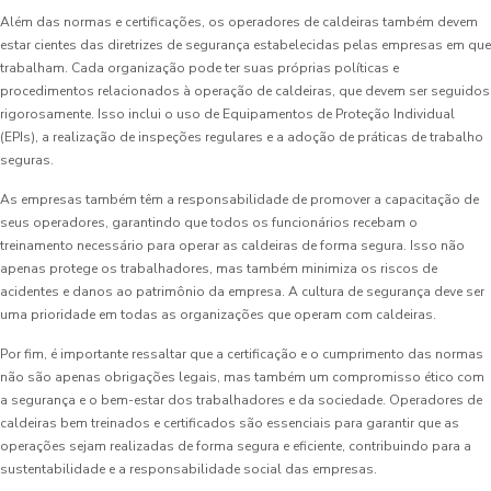
Além das normas e certificações, os operadores de caldeiras também devem
estar cientes das diretrizes de segurança estabelecidas pelas empresas em que
trabalham. Cada organização pode ter suas próprias políticas e
procedimentos relacionados à operação de caldeiras, que devem ser seguidos
rigorosamente. Isso inclui o uso de Equipamentos de Proteção Individual
(EPIs), a realização de inspeções regulares e a adoção de práticas de trabalho
seguras.
As empresas também têm a responsabilidade de promover a capacitação de
seus operadores, garantindo que todos os funcionários recebam o
treinamento necessário para operar as caldeiras de forma segura. Isso não
apenas protege os trabalhadores, mas também minimiza os riscos de
acidentes e danos ao patrimônio da empresa. A cultura de segurança deve ser
uma prioridade em todas as organizações que operam com caldeiras.
Por fim, é importante ressaltar que a certificação e o cumprimento das normas
não são apenas obrigações legais, mas também um compromisso ético com
a segurança e o bem-estar dos trabalhadores e da sociedade. Operadores de
caldeiras bem treinados e certificados são essenciais para garantir que as
operações sejam realizadas de forma segura e eficiente, contribuindo para a
sustentabilidade e a responsabilidade social das empresas.