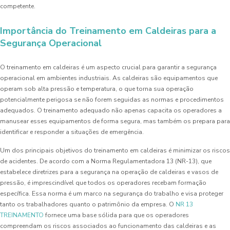
competente.
Importância do Treinamento em Caldeiras para a
Segurança Operacional
O treinamento em caldeiras é um aspecto crucial para garantir a segurança
operacional em ambientes industriais. As caldeiras são equipamentos que
operam sob alta pressão e temperatura, o que torna sua operação
potencialmente perigosa se não forem seguidas as normas e procedimentos
adequados. O treinamento adequado não apenas capacita os operadores a
manusear esses equipamentos de forma segura, mas também os prepara para
identificar e responder a situações de emergência.
Um dos principais objetivos do treinamento em caldeiras é minimizar os riscos
de acidentes. De acordo com a Norma Regulamentadora 13 (NR-13), que
estabelece diretrizes para a segurança na operação de caldeiras e vasos de
pressão, é imprescindível que todos os operadores recebam formação
específica. Essa norma é um marco na segurança do trabalho e visa proteger
tanto os trabalhadores quanto o patrimônio da empresa. O
NR 13
TREINAMENTO
fornece uma base sólida para que os operadores
compreendam os riscos associados ao funcionamento das caldeiras e as