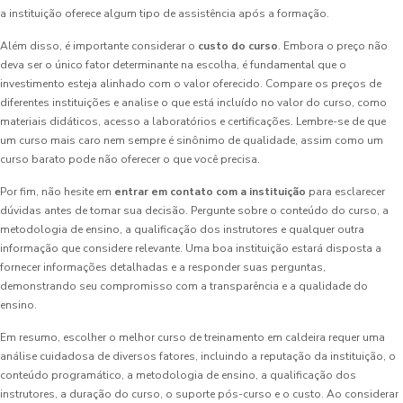
a instituição oferece algum tipo de assistência após a formação.
Além disso, é importante considerar o
custo do curso
. Embora o preço não
deva ser o único fator determinante na escolha, é fundamental que o
investimento esteja alinhado com o valor oferecido. Compare os preços de
diferentes instituições e analise o que está incluído no valor do curso, como
materiais didáticos, acesso a laboratórios e certificações. Lembre-se de que
um curso mais caro nem sempre é sinônimo de qualidade, assim como um
curso barato pode não oferecer o que você precisa.
Por fim, não hesite em
entrar em contato com a instituição
para esclarecer
dúvidas antes de tomar sua decisão. Pergunte sobre o conteúdo do curso, a
metodologia de ensino, a qualificação dos instrutores e qualquer outra
informação que considere relevante. Uma boa instituição estará disposta a
fornecer informações detalhadas e a responder suas perguntas,
demonstrando seu compromisso com a transparência e a qualidade do
ensino.
Em resumo, escolher o melhor curso de treinamento em caldeira requer uma
análise cuidadosa de diversos fatores, incluindo a reputação da instituição, o
conteúdo programático, a metodologia de ensino, a qualificação dos
instrutores, a duração do curso, o suporte pós-curso e o custo. Ao considerar