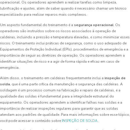
operacional. Os operadores aprendem a realizar tarefas como limpeza,
lubrificação e ajustes, além de saber quando é necessário chamar um técnico
especializado para realizar reparos mais complexos.
Um aspecto fundamental do treinamento é a
segurança operacional
. Os
operadores são instruídos sobre os riscos associados à operação de
caldeiras, incluindo a pressão e temperatura elevadas, e como minimizar esses
riscos. O treinamento inclui práticas de segurança, como o uso adequado de
Equipamentos de Proteção Individual (EPIs), procedimentos de emergência e a
importância de seguir as diretrizes de operação. Os operadores aprendem a
identificar situações de risco e a agir de forma rápida e eficaz em caso de
emergência.
Além disso, o treinamento em caldeiras frequentemente inclui a
inspeção de
solda
, que é uma parte crítica da manutenção e segurança das caldeiras. A
soldagem é um processo comum na fabricação e reparo de caldeiras, e a
qualidade das soldas é fundamental para a integridade estrutural do
equipamento. Os operadores aprendem a identificar falhas nas soldas e a
importância de realizar inspeções regulares para garantir que as soldas
atendam aos padrões de qualidade. Para mais informações sobre esse tópico,
você pode acessar o conteúdo sobre
INSPEÇÃO DE SOLDA
.