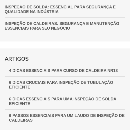
INSPEÇÃO DE SOLDA: ESSENCIAL PARA SEGURANÇA E
QUALIDADE NA INDÚSTRIA
INSPEÇÃO DE CALDEIRAS: SEGURANÇA E MANUTENÇÃO
ESSENCIAIS PARA SEU NEGÓCIO
INSPEÇÃO DE VASOS DE PRESSÃO: GARANTIA
FUNDAMENTAL PARA A SEGURANÇA INDUSTRIAL
GUIA COMPLETO DE INSPEÇÃO DE VASOS DE PRESSÃO:
ARTIGOS
GARANTINDO SEGURANÇA E CONFORMIDADE
4 DICAS ESSENCIAIS PARA CURSO DE CALDEIRA NR13
INSPEÇÃO NR 13: GARANTINDO SEGURANÇA E
CONFORMIDADE EM EQUIPAMENTOS INDUSTRIAIS
6 DICAS CRUCIAIS PARA INSPEÇÃO DE TUBULAÇÃO
EFICIENTE
6 DICAS ESSENCIAIS PARA UMA INSPEÇÃO DE SOLDA
EFICIENTE
6 PASSOS ESSENCIAIS PARA UM LAUDO DE INSPEÇÃO DE
CALDEIRAS