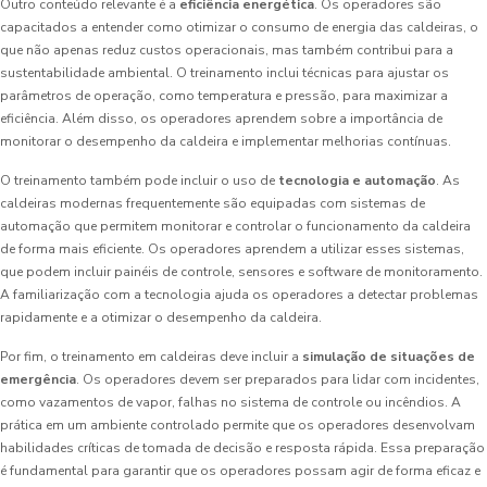
Outro conteúdo relevante é a
eficiência energética
. Os operadores são
capacitados a entender como otimizar o consumo de energia das caldeiras, o
que não apenas reduz custos operacionais, mas também contribui para a
sustentabilidade ambiental. O treinamento inclui técnicas para ajustar os
parâmetros de operação, como temperatura e pressão, para maximizar a
eficiência. Além disso, os operadores aprendem sobre a importância de
monitorar o desempenho da caldeira e implementar melhorias contínuas.
O treinamento também pode incluir o uso de
tecnologia e automação
. As
caldeiras modernas frequentemente são equipadas com sistemas de
automação que permitem monitorar e controlar o funcionamento da caldeira
de forma mais eficiente. Os operadores aprendem a utilizar esses sistemas,
que podem incluir painéis de controle, sensores e software de monitoramento.
A familiarização com a tecnologia ajuda os operadores a detectar problemas
rapidamente e a otimizar o desempenho da caldeira.
Por fim, o treinamento em caldeiras deve incluir a
simulação de situações de
emergência
. Os operadores devem ser preparados para lidar com incidentes,
como vazamentos de vapor, falhas no sistema de controle ou incêndios. A
prática em um ambiente controlado permite que os operadores desenvolvam
habilidades críticas de tomada de decisão e resposta rápida. Essa preparação
é fundamental para garantir que os operadores possam agir de forma eficaz e