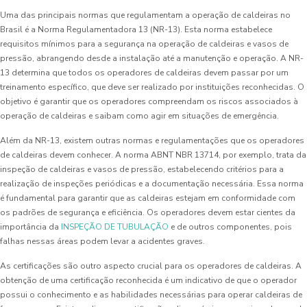
Uma das principais normas que regulamentam a operação de caldeiras no
Brasil é a Norma Regulamentadora 13 (NR-13). Esta norma estabelece
requisitos mínimos para a segurança na operação de caldeiras e vasos de
pressão, abrangendo desde a instalação até a manutenção e operação. A NR-
13 determina que todos os operadores de caldeiras devem passar por um
treinamento específico, que deve ser realizado por instituições reconhecidas. O
objetivo é garantir que os operadores compreendam os riscos associados à
operação de caldeiras e saibam como agir em situações de emergência.
Além da NR-13, existem outras normas e regulamentações que os operadores
de caldeiras devem conhecer. A norma ABNT NBR 13714, por exemplo, trata da
inspeção de caldeiras e vasos de pressão, estabelecendo critérios para a
realização de inspeções periódicas e a documentação necessária. Essa norma
é fundamental para garantir que as caldeiras estejam em conformidade com
os padrões de segurança e eficiência. Os operadores devem estar cientes da
importância da
INSPEÇÃO DE TUBULAÇÃO
e de outros componentes, pois
falhas nessas áreas podem levar a acidentes graves.
As certificações são outro aspecto crucial para os operadores de caldeiras. A
obtenção de uma certificação reconhecida é um indicativo de que o operador
possui o conhecimento e as habilidades necessárias para operar caldeiras de