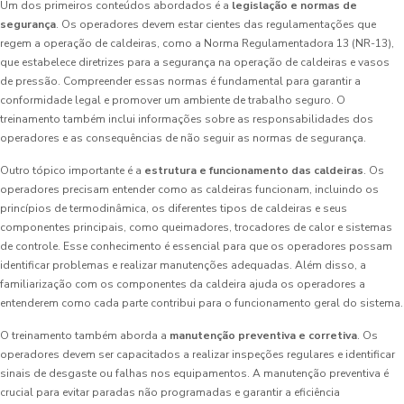
Um dos primeiros conteúdos abordados é a
legislação e normas de
segurança
. Os operadores devem estar cientes das regulamentações que
regem a operação de caldeiras, como a Norma Regulamentadora 13 (NR-13),
que estabelece diretrizes para a segurança na operação de caldeiras e vasos
de pressão. Compreender essas normas é fundamental para garantir a
conformidade legal e promover um ambiente de trabalho seguro. O
treinamento também inclui informações sobre as responsabilidades dos
operadores e as consequências de não seguir as normas de segurança.
Outro tópico importante é a
estrutura e funcionamento das caldeiras
. Os
operadores precisam entender como as caldeiras funcionam, incluindo os
princípios de termodinâmica, os diferentes tipos de caldeiras e seus
componentes principais, como queimadores, trocadores de calor e sistemas
de controle. Esse conhecimento é essencial para que os operadores possam
identificar problemas e realizar manutenções adequadas. Além disso, a
familiarização com os componentes da caldeira ajuda os operadores a
entenderem como cada parte contribui para o funcionamento geral do sistema.
O treinamento também aborda a
manutenção preventiva e corretiva
. Os
operadores devem ser capacitados a realizar inspeções regulares e identificar
sinais de desgaste ou falhas nos equipamentos. A manutenção preventiva é
crucial para evitar paradas não programadas e garantir a eficiência