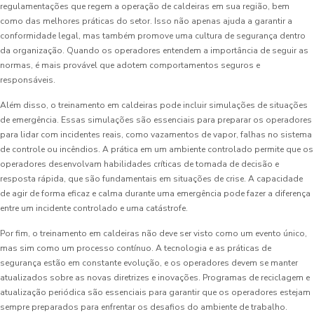
regulamentações que regem a operação de caldeiras em sua região, bem
como das melhores práticas do setor. Isso não apenas ajuda a garantir a
conformidade legal, mas também promove uma cultura de segurança dentro
da organização. Quando os operadores entendem a importância de seguir as
normas, é mais provável que adotem comportamentos seguros e
responsáveis.
Além disso, o treinamento em caldeiras pode incluir simulações de situações
de emergência. Essas simulações são essenciais para preparar os operadores
para lidar com incidentes reais, como vazamentos de vapor, falhas no sistema
de controle ou incêndios. A prática em um ambiente controlado permite que os
operadores desenvolvam habilidades críticas de tomada de decisão e
resposta rápida, que são fundamentais em situações de crise. A capacidade
de agir de forma eficaz e calma durante uma emergência pode fazer a diferença
entre um incidente controlado e uma catástrofe.
Por fim, o treinamento em caldeiras não deve ser visto como um evento único,
mas sim como um processo contínuo. A tecnologia e as práticas de
segurança estão em constante evolução, e os operadores devem se manter
atualizados sobre as novas diretrizes e inovações. Programas de reciclagem e
atualização periódica são essenciais para garantir que os operadores estejam
sempre preparados para enfrentar os desafios do ambiente de trabalho.