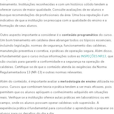
treinamento. Instituições reconhecidas e com um histórico sólido tendem a
oferecer cursos de maior qualidade. Consulte avaliações de ex-alunos e
busque recomendações de profissionais da área. Uma boa reputação é um
indicativo de que a instituição se preocupa com a qualidade do ensino e a
formação de seus alunos.
Outro aspecto importante a considerar é o
conteúdo programático
do curso.
Um bom treinamento em caldeira deve abranger todos os tópicos essenciais,
incluindo legislação, normas de segurança, funcionamento das caldeiras,
manutenção preventiva e corretiva, e práticas de operação segura. Além disso,
é fundamental que o curso inclua informações sobre as
INSPEÇÕES NR13
, que
são cruciais para garantir a conformidade e a segurança na operação de
caldeiras. Certifique-se de que o conteúdo atenda às exigências da Norma
Regulamentadora 13 (NR-13) e outras normas relevantes.
Além do conteúdo, é importante avaliar a
metodologia de ensino
utilizada no
curso. Cursos que combinam teoria e prática tendem a ser mais eficazes, pois
permitem que os alunos apliquem o conhecimento adquirido em situações
reais. Verifique se a instituição oferece aulas práticas em laboratórios ou em
campo, onde os alunos possam operar caldeiras sob supervisão. A
experiência prática é fundamental para consolidar o aprendizado e preparar os
alunos para os desafios do dia a dia.