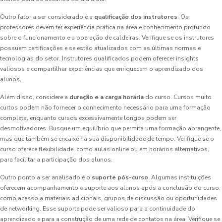
Outro fator a ser considerado é a
qualificação dos instrutores
. Os
professores devem ter experiência prática na área e conhecimento profundo
sobre o funcionamento e a operação de caldeiras. Verifique se os instrutores
possuem certificações e se estão atualizados com as últimas normas e
tecnologias do setor. Instrutores qualificados podem oferecer insights
valiosos e compartilhar experiências que enriquecem o aprendizado dos
alunos.
Além disso, considere a
duração e a carga horária
do curso. Cursos muito
curtos podem não fornecer o conhecimento necessário para uma formação
completa, enquanto cursos excessivamente longos podem ser
desmotivadores. Busque um equilíbrio que permita uma formação abrangente,
mas que também se encaixe na sua disponibilidade de tempo. Verifique se o
curso oferece flexibilidade, como aulas online ou em horários alternativos,
para facilitar a participação dos alunos.
Outro ponto a ser analisado é o
suporte pós-curso
. Algumas instituições
oferecem acompanhamento e suporte aos alunos após a conclusão do curso,
como acesso a materiais adicionais, grupos de discussão ou oportunidades
de networking. Esse suporte pode ser valioso para a continuidade do
aprendizado e para a construção de uma rede de contatos na área. Verifique se