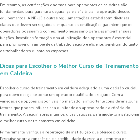
Em resumo, as certificações e normas para operadores de caldeiras são
fundamentais para garantir a segurança e a eficiência na operação desses
equipamentos. A NR-13 e outras regulamentações estabelecem diretrizes
claras que devem ser seguidas, enquanto as certificações garantem que os
operadores possuam o conhecimento necessário para desempenhar suas
funções. Investir na formação e na atualização dos operadores é essencial
para promover um ambiente de trabalho seguro e eficiente, beneficiando tanto
os trabalhadores quanto as empresas.
Dicas para Escolher o Melhor Curso de Treinamento
em Caldeira
Escolher o curso de treinamento em caldeira adequado é uma decisão crucial
para quem deseja se tornar um operador qualificado e seguro. Com a
variedade de opções disponíveis no mercado, é importante considerar alguns
fatores que podem influenciar a qualidade do aprendizado e a eficácia do
treinamento. A seguir, apresentamos dicas valiosas para ajudá-lo a selecionar
o melhor curso de treinamento em caldeira.
Primeiramente, verifique a
reputação da instituição
que oferece o curso.
Pesquise sobre a experiência e a credibilidade da escola ou empresa de