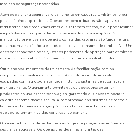
medidas de segurança necessárias.
Além de garantir a segurança, o treinamento em caldeiras também contribui
para a eficiência operacional. Operadores bem treinados são capazes de
identificar falhas e problemas antes que se tornem críticos, o que pode resultar
em paradas não programadas e custos elevados para a empresa. A
manutenção preventiva e a operação correta das caldeiras são fundamentais
para maximizar a eficiência energética e reduzir o consumo de combustível. Um
operador capacitado pode ajustar os parâmetros de operação para otimizar o
desempenho da caldeira, resultando em economia e sustentabilidade.
Outro aspecto importante do treinamento é a familiarização com os
equipamentos e sistemas de controle. As caldeiras modernas estão
equipadas com tecnologia avançada, incluindo sistemas de automação e
monitoramento. O treinamento permite que os operadores se tornem
proficientes no uso dessas tecnologias, garantindo que possam operar a
caldeira de forma eficaz e segura. A compreensão dos sistemas de controle
também é vital para a detecção precoce de falhas, permitindo que os
operadores tomem medidas corretivas rapidamente.
O treinamento em caldeiras também abrange a legislação e as normas de
segurança aplicáveis. Os operadores devem estar cientes das