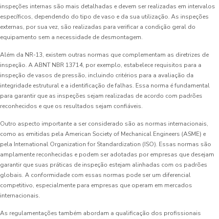
inspeções internas são mais detalhadas e devem ser realizadas em intervalos
específicos, dependendo do tipo de vaso e da sua utilização. As inspeções
externas, por sua vez, são realizadas para verificar a condição geral do
equipamento sem a necessidade de desmontagem.
Além da NR-13, existem outras normas que complementam as diretrizes de
inspeção. A ABNT NBR 13714, por exemplo, estabelece requisitos para a
inspeção de vasos de pressão, incluindo critérios para a avaliação da
integridade estrutural e a identificação de falhas. Essa norma é fundamental
para garantir que as inspeções sejam realizadas de acordo com padrões
reconhecidos e que os resultados sejam confiáveis.
Outro aspecto importante a ser considerado são as normas internacionais,
como as emitidas pela American Society of Mechanical Engineers (ASME) e
pela International Organization for Standardization (ISO). Essas normas são
amplamente reconhecidas e podem ser adotadas por empresas que desejam
garantir que suas práticas de inspeção estejam alinhadas com os padrões
globais. A conformidade com essas normas pode ser um diferencial
competitivo, especialmente para empresas que operam em mercados
internacionais.
As regulamentações também abordam a qualificação dos profissionais