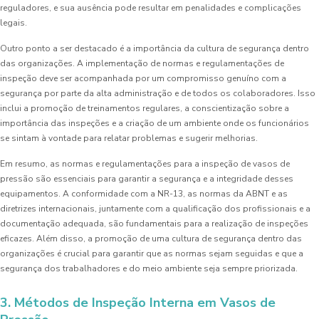
reguladores, e sua ausência pode resultar em penalidades e complicações
legais.
Outro ponto a ser destacado é a importância da cultura de segurança dentro
das organizações. A implementação de normas e regulamentações de
inspeção deve ser acompanhada por um compromisso genuíno com a
segurança por parte da alta administração e de todos os colaboradores. Isso
inclui a promoção de treinamentos regulares, a conscientização sobre a
importância das inspeções e a criação de um ambiente onde os funcionários
se sintam à vontade para relatar problemas e sugerir melhorias.
Em resumo, as normas e regulamentações para a inspeção de vasos de
pressão são essenciais para garantir a segurança e a integridade desses
equipamentos. A conformidade com a NR-13, as normas da ABNT e as
diretrizes internacionais, juntamente com a qualificação dos profissionais e a
documentação adequada, são fundamentais para a realização de inspeções
eficazes. Além disso, a promoção de uma cultura de segurança dentro das
organizações é crucial para garantir que as normas sejam seguidas e que a
segurança dos trabalhadores e do meio ambiente seja sempre priorizada.
3. Métodos de Inspeção Interna em Vasos de