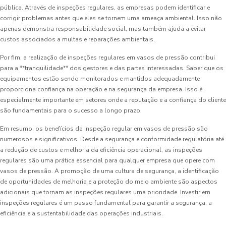
pública. Através de inspeções regulares, as empresas podem identificar e
corrigir problemas antes que eles se tornem uma ameaça ambiental. Isso não
apenas demonstra responsabilidade social, mas também ajuda a evitar
custos associados a multas e reparações ambientais.
Por fim, a realização de inspeções regulares em vasos de pressão contribui
para a **tranquilidade** dos gestores e das partes interessadas. Saber que os
equipamentos estão sendo monitorados e mantidos adequadamente
proporciona confiança na operação e na segurança da empresa. Isso é
especialmente importante em setores onde a reputação e a confiança do cliente
são fundamentais para o sucesso a longo prazo.
Em resumo, os benefícios da inspeção regular em vasos de pressão são
numerosos e significativos. Desde a segurança e conformidade regulatória até
a redução de custos e melhoria da eficiência operacional, as inspeções
regulares são uma prática essencial para qualquer empresa que opere com
vasos de pressão. A promoção de uma cultura de segurança, a identificação
de oportunidades de melhoria e a proteção do meio ambiente são aspectos
adicionais que tornam as inspeções regulares uma prioridade. Investir em
inspeções regulares é um passo fundamental para garantir a segurança, a
eficiência e a sustentabilidade das operações industriais.