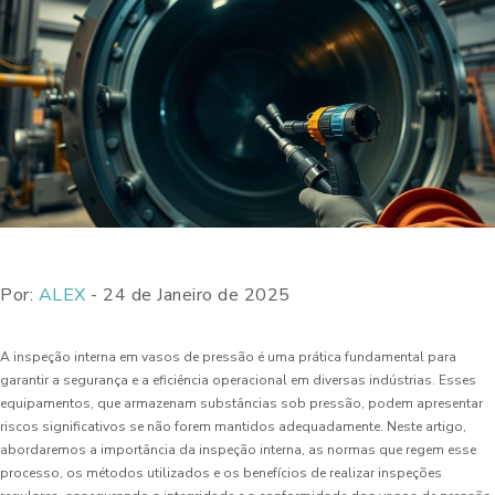
Por:
ALEX
- 24 de Janeiro de 2025
A inspeção interna em vasos de pressão é uma prática fundamental para
garantir a segurança e a eficiência operacional em diversas indústrias. Esses
equipamentos, que armazenam substâncias sob pressão, podem apresentar
riscos significativos se não forem mantidos adequadamente. Neste artigo,
abordaremos a importância da inspeção interna, as normas que regem esse
processo, os métodos utilizados e os benefícios de realizar inspeções