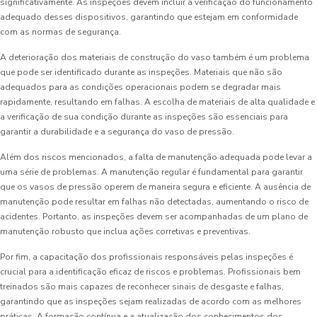
significativamente. As inspeções devem incluir a verificação do funcionamento
adequado desses dispositivos, garantindo que estejam em conformidade
com as normas de segurança.
A deterioração dos materiais de construção do vaso também é um problema
que pode ser identificado durante as inspeções. Materiais que não são
adequados para as condições operacionais podem se degradar mais
rapidamente, resultando em falhas. A escolha de materiais de alta qualidade e
a verificação de sua condição durante as inspeções são essenciais para
garantir a durabilidade e a segurança do vaso de pressão.
Além dos riscos mencionados, a falta de manutenção adequada pode levar a
uma série de problemas. A manutenção regular é fundamental para garantir
que os vasos de pressão operem de maneira segura e eficiente. A ausência de
manutenção pode resultar em falhas não detectadas, aumentando o risco de
acidentes. Portanto, as inspeções devem ser acompanhadas de um plano de
manutenção robusto que inclua ações corretivas e preventivas.
Por fim, a capacitação dos profissionais responsáveis pelas inspeções é
crucial para a identificação eficaz de riscos e problemas. Profissionais bem
treinados são mais capazes de reconhecer sinais de desgaste e falhas,
garantindo que as inspeções sejam realizadas de acordo com as melhores
práticas. A formação contínua e a atualização dos conhecimentos dos