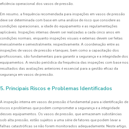
eficiência operacional dos vasos de pressão.
Em resumo, a frequência recomendada para inspeções em vasos de pressão
deve ser determinada com base em uma análise de risco que considere as
condições operacionais, a idade do equipamento e as regulamentações
aplicáveis. Inspeções internas devem ser realizadas a cada cinco anos em
condições normais, enquanto inspeções visuais e externas devem ser feitas
mensalmente e semestralmente, respectivamente. A coordenação entre as
inspeções de vasos de pressão e tanques, bem como a capacitação dos
profissionais, são fundamentais para garantir a segurança e a integridade dos
equipamentos. A revisão periódica da frequência das inspeções com base nos
resultados das avaliações anteriores é essencial para a gestão eficaz da
segurança em vasos de pressão.
5. Principais Riscos e Problemas Identificados
A inspeção interna em vasos de pressão é fundamental para a identificação de
riscos e problemas que podem comprometer a segurança e a integridade
desses equipamentos. Os vasos de pressão, que armazenam substâncias
sob alta pressão, estão sujeitos a uma série de fatores que podem levar a
falhas catastróficas se não forem monitorados adequadamente. Neste artigo,