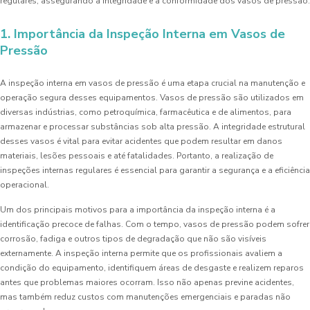
regulares, assegurando a integridade e a conformidade dos vasos de pressão.
1. Importância da Inspeção Interna em Vasos de
Pressão
A inspeção interna em vasos de pressão é uma etapa crucial na manutenção e
operação segura desses equipamentos. Vasos de pressão são utilizados em
diversas indústrias, como petroquímica, farmacêutica e de alimentos, para
armazenar e processar substâncias sob alta pressão. A integridade estrutural
desses vasos é vital para evitar acidentes que podem resultar em danos
materiais, lesões pessoais e até fatalidades. Portanto, a realização de
inspeções internas regulares é essencial para garantir a segurança e a eficiência
operacional.
Um dos principais motivos para a importância da inspeção interna é a
identificação precoce de falhas. Com o tempo, vasos de pressão podem sofrer
corrosão, fadiga e outros tipos de degradação que não são visíveis
externamente. A inspeção interna permite que os profissionais avaliem a
condição do equipamento, identifiquem áreas de desgaste e realizem reparos
antes que problemas maiores ocorram. Isso não apenas previne acidentes,
mas também reduz custos com manutenções emergenciais e paradas não