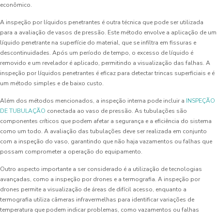
econômico.
A inspeção por líquidos penetrantes é outra técnica que pode ser utilizada
para a avaliação de vasos de pressão. Este método envolve a aplicação de um
líquido penetrante na superfície do material, que se infiltra em fissuras e
descontinuidades. Após um período de tempo, o excesso de líquido é
removido e um revelador é aplicado, permitindo a visualização das falhas. A
inspeção por líquidos penetrantes é eficaz para detectar trincas superficiais e é
um método simples e de baixo custo.
Além dos métodos mencionados, a inspeção interna pode incluir a
INSPEÇÃO
DE TUBULAÇÃO
conectada ao vaso de pressão. As tubulações são
componentes críticos que podem afetar a segurança e a eficiência do sistema
como um todo. A avaliação das tubulações deve ser realizada em conjunto
com a inspeção do vaso, garantindo que não haja vazamentos ou falhas que
possam comprometer a operação do equipamento.
Outro aspecto importante a ser considerado é a utilização de tecnologias
avançadas, como a inspeção por drones e a termografia. A inspeção por
drones permite a visualização de áreas de difícil acesso, enquanto a
termografia utiliza câmeras infravermelhas para identificar variações de
temperatura que podem indicar problemas, como vazamentos ou falhas