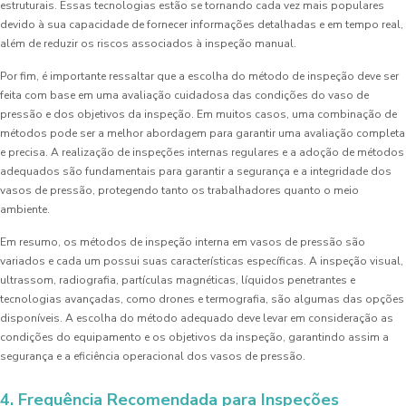
estruturais. Essas tecnologias estão se tornando cada vez mais populares
devido à sua capacidade de fornecer informações detalhadas e em tempo real,
além de reduzir os riscos associados à inspeção manual.
Por fim, é importante ressaltar que a escolha do método de inspeção deve ser
feita com base em uma avaliação cuidadosa das condições do vaso de
pressão e dos objetivos da inspeção. Em muitos casos, uma combinação de
métodos pode ser a melhor abordagem para garantir uma avaliação completa
e precisa. A realização de inspeções internas regulares e a adoção de métodos
adequados são fundamentais para garantir a segurança e a integridade dos
vasos de pressão, protegendo tanto os trabalhadores quanto o meio
ambiente.
Em resumo, os métodos de inspeção interna em vasos de pressão são
variados e cada um possui suas características específicas. A inspeção visual,
ultrassom, radiografia, partículas magnéticas, líquidos penetrantes e
tecnologias avançadas, como drones e termografia, são algumas das opções
disponíveis. A escolha do método adequado deve levar em consideração as
condições do equipamento e os objetivos da inspeção, garantindo assim a
segurança e a eficiência operacional dos vasos de pressão.
4. Frequência Recomendada para Inspeções