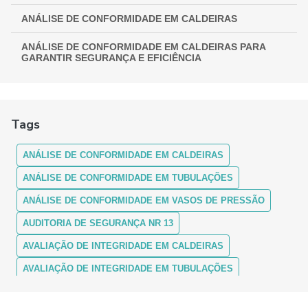
ANÁLISE DE CONFORMIDADE EM CALDEIRAS
ANÁLISE DE CONFORMIDADE EM CALDEIRAS PARA
GARANTIR SEGURANÇA E EFICIÊNCIA
ANÁLISE DE CONFORMIDADE EM CALDEIRAS:
ASSEGURANDO EFICIÊNCIA E SEGURANÇA
Tags
ANÁLISE DE CONFORMIDADE EM CALDEIRAS: COMO
FUNCIONA
ANÁLISE DE CONFORMIDADE EM CALDEIRAS
ANÁLISE DE CONFORMIDADE EM CALDEIRAS: ENTENDA A
IMPORTÂNCIA E OS PROCEDIMENTOS
ANÁLISE DE CONFORMIDADE EM TUBULAÇÕES
ANÁLISE DE CONFORMIDADE EM VASOS DE PRESSÃO
ANÁLISE DE CONFORMIDADE EM CALDEIRAS:
GARANTINDO SEGURANÇA E MÁXIMA EFICIÊNCIA
AUDITORIA DE SEGURANÇA NR 13
ANÁLISE DE CONFORMIDADE EM CALDEIRAS: GUIA
AVALIAÇÃO DE INTEGRIDADE EM CALDEIRAS
COMPLETO
AVALIAÇÃO DE INTEGRIDADE EM TUBULAÇÕES
ANÁLISE DE CONFORMIDADE EM TUBULAÇÕES
AVALIAÇÃO DE INTEGRIDADE EM VASOS DE PRESSÃO