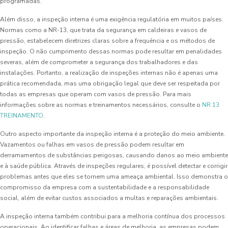
programadas.
Além disso, a inspeção interna é uma exigência regulatória em muitos países.
Normas como a NR-13, que trata da segurança em caldeiras e vasos de
pressão, estabelecem diretrizes claras sobre a frequência e os métodos de
inspeção. O não cumprimento dessas normas pode resultar em penalidades
severas, além de comprometer a segurança dos trabalhadores e das
instalações. Portanto, a realização de inspeções internas não é apenas uma
prática recomendada, mas uma obrigação legal que deve ser respeitada por
todas as empresas que operam com vasos de pressão. Para mais
informações sobre as normas e treinamentos necessários, consulte o
NR 13
TREINAMENTO
.
Outro aspecto importante da inspeção interna é a proteção do meio ambiente.
Vazamentos ou falhas em vasos de pressão podem resultar em
derramamentos de substâncias perigosas, causando danos ao meio ambiente
e à saúde pública. Através de inspeções regulares, é possível detectar e corrigir
problemas antes que eles se tornem uma ameaça ambiental. Isso demonstra o
compromisso da empresa com a sustentabilidade e a responsabilidade
social, além de evitar custos associados a multas e reparações ambientais.
A inspeção interna também contribui para a melhoria contínua dos processos
operacionais. Ao identificar falhas e áreas de melhoria, as empresas podem