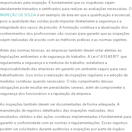
responsáveis pela inspeção. É fundamental que os inspetores sejam
devidamente treinados e certificados para realizar as avaliações necessárias. O
INSPEÇÃO DE SOLDA
é um exemplo de área em que a qualificação é essencial,
pois a qualidade das soldas pode impactar diretamente a segurança e a
integridade dos vasos de pressão. A formação contínua e a atualização dos
conhecimentos dos profissionais são cruciais para garantir que as inspeções
sejam realizadas de acordo com as melhores práticas e as normas vigentes.
Além das normas técnicas, as empresas também devem estar atentas às
legislações ambientais e de segurança do trabalho. A Lei nº 6.514/1977, que
regulamenta a segurança e a medicina do trabalho, estabelece a
responsabilidade das empresas em garantir um ambiente seguro para seus
trabalhadores. Isso inclui a realização de inspeções regulares e a adoção de
medidas corretivas quando necessário. O não cumprimento dessas
obrigações pode resultar em penalidades severas, além de comprometer a
segurança dos funcionários e a reputação da empresa.
As inspeções também devem ser documentadas de forma adequada. A
manutenção de registros detalhados das inspeções realizadas, dos
resultados obtidos e das ações corretivas implementadas é fundamental para
garantir a conformidade com as normas e regulamentações. Esses registros
podem ser solicitados durante auditorias e inspeções por parte de órgãos