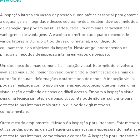
Pressão
A inspeção interna em vasos de pressão é uma prática essencial para garantir
a segurança e a integridade desses equipamentos. Existem diversos métodos
de inspeção que podem ser utilizados, cada um com suas características,
vantagens e desvantagens. A escolha do método adequado depende de
vários fatores, incluindo o tipo de vaso, o material, a condição do
equipamento e os objetivos da inspeção. Neste artigo, abordaremos os
principais métodos de inspeção interna em vasos de pressão.
Um dos métodos mais comuns é a inspeção visual. Este método envolve a
avaliação visual do interior do vaso, permitindo a identificação de sinais de
corrosão, fissuras, deformações e outros tipos de danos. A inspeção visual
pode ser realizada com o uso de câmeras endoscópicas, que permitem uma
visualização detalhada de áreas de difícil acesso. Embora a inspeção visual
seja uma técnica simples e de baixo custo, ela pode não ser suficiente para
detectar falhas internas mais sutis, o que pode exigir métodos
complementares.
Outro método amplamente utilizado é a inspeção por ultrassom. Este método
utiliza ondas sonoras de alta frequência para avaliar a espessura do material e
detectar falhas internas, como trincas e corrosão. A inspeção por ultrassom é