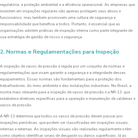
regulatória, a proteção ambiental e a eficiência operacional. As empresas que
investem em inspeções regulares não apenas protegem seus ativos e
funcionários, mas também promovem uma cultura de segurança e
responsabilidade que beneficia a todos. Portanto, é essencial que as
organizações adotem práticas de inspeção interna como parte integrante de
sua estratégia de gestão de riscos e segurança.
2. Normas e Regulamentações para Inspeção
A inspeção de vasos de pressão é regida por um conjunto de normas e
regulamentações que visam garantir a segurança e a integridade desses
equipamentos. Essas normas são fundamentais para a proteção dos
trabalhadores, do meio ambiente e das instalações industriais. No Brasil, a
norma mais relevante para a inspeção de vasos de pressão é a NR-13, que
estabelece diretrizes específicas para a operação e manutenção de caldeiras e
vasos de pressão.
A NR-13 determina que todos os vasos de pressão devem passar por
inspeções periódicas, que podem ser classificadas em inspeções visuais,
internas e externas. As inspeções visuais são realizadas regularmente e têm
como objetivo identificar sinais de desgaste ou danos superficiais. Já as