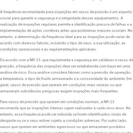
A frequência recomendada para inspeções em vasos de pressão é um aspecto
crucial para garantir a segurança e a integridade desses equipamentos. A
realização de inspeções regulares permite a identificação precoce de falhas e a
implementação de ações corretivas antes que problemas maiores ocorram. No
entanto, a determinação da frequência ideal para as inspeções pode variar de
acordo com diversos fatores, incluindo o tipo de vaso, a sua utilização, as
condições operacionais e as regulamentações aplicáveis.
De acordo com a NR-13, que regulamenta a segurança em caldeiras e vasos de
pressão, a frequência das inspeções deve ser estabelecida com base em uma
análise de risco. Essa análise considera fatores como a pressão de operação,
a temperatura, o tipo de fluido armazenado e a corrosividade do ambiente. Em
geral, vasos de pressão que operam em condições mais severas ou que
armazenam substâncias perigosas exigem inspeções mais frequentes.
Para vasos de pressão que operam em condições normais, a NR-13
recomenda que as inspeções internas sejam realizadas a cada cinco anos. No
entanto, essa frequência pode ser reduzida se forem identificados sinais de
desgaste ou se o vaso estiver sujeito a condições adversas. Por outro lado,
vasos que operam em ambientes agressivos ou que armazenam produtos