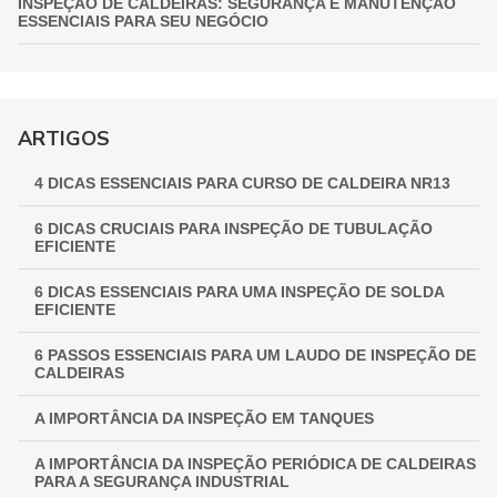
INSPEÇÃO DE CALDEIRAS: SEGURANÇA E MANUTENÇÃO
ESSENCIAIS PARA SEU NEGÓCIO
INSPEÇÃO DE VASOS DE PRESSÃO: GARANTIA
FUNDAMENTAL PARA A SEGURANÇA INDUSTRIAL
GUIA COMPLETO DE INSPEÇÃO DE VASOS DE PRESSÃO:
ARTIGOS
GARANTINDO SEGURANÇA E CONFORMIDADE
4 DICAS ESSENCIAIS PARA CURSO DE CALDEIRA NR13
INSPEÇÃO NR 13: GARANTINDO SEGURANÇA E
CONFORMIDADE EM EQUIPAMENTOS INDUSTRIAIS
6 DICAS CRUCIAIS PARA INSPEÇÃO DE TUBULAÇÃO
EFICIENTE
6 DICAS ESSENCIAIS PARA UMA INSPEÇÃO DE SOLDA
EFICIENTE
6 PASSOS ESSENCIAIS PARA UM LAUDO DE INSPEÇÃO DE
CALDEIRAS
A IMPORTÂNCIA DA INSPEÇÃO EM TANQUES
A IMPORTÂNCIA DA INSPEÇÃO PERIÓDICA DE CALDEIRAS
PARA A SEGURANÇA INDUSTRIAL