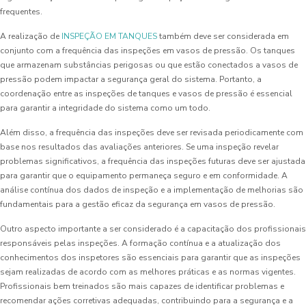
frequentes.
A realização de
INSPEÇÃO EM TANQUES
também deve ser considerada em
conjunto com a frequência das inspeções em vasos de pressão. Os tanques
que armazenam substâncias perigosas ou que estão conectados a vasos de
pressão podem impactar a segurança geral do sistema. Portanto, a
coordenação entre as inspeções de tanques e vasos de pressão é essencial
para garantir a integridade do sistema como um todo.
Além disso, a frequência das inspeções deve ser revisada periodicamente com
base nos resultados das avaliações anteriores. Se uma inspeção revelar
problemas significativos, a frequência das inspeções futuras deve ser ajustada
para garantir que o equipamento permaneça seguro e em conformidade. A
análise contínua dos dados de inspeção e a implementação de melhorias são
fundamentais para a gestão eficaz da segurança em vasos de pressão.
Outro aspecto importante a ser considerado é a capacitação dos profissionais
responsáveis pelas inspeções. A formação contínua e a atualização dos
conhecimentos dos inspetores são essenciais para garantir que as inspeções
sejam realizadas de acordo com as melhores práticas e as normas vigentes.
Profissionais bem treinados são mais capazes de identificar problemas e
recomendar ações corretivas adequadas, contribuindo para a segurança e a