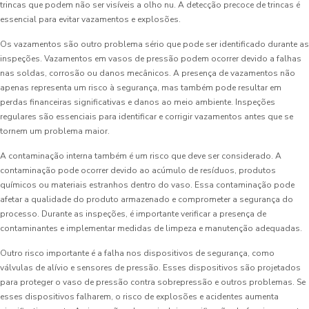
trincas que podem não ser visíveis a olho nu. A detecção precoce de trincas é
essencial para evitar vazamentos e explosões.
Os vazamentos são outro problema sério que pode ser identificado durante as
inspeções. Vazamentos em vasos de pressão podem ocorrer devido a falhas
nas soldas, corrosão ou danos mecânicos. A presença de vazamentos não
apenas representa um risco à segurança, mas também pode resultar em
perdas financeiras significativas e danos ao meio ambiente. Inspeções
regulares são essenciais para identificar e corrigir vazamentos antes que se
tornem um problema maior.
A contaminação interna também é um risco que deve ser considerado. A
contaminação pode ocorrer devido ao acúmulo de resíduos, produtos
químicos ou materiais estranhos dentro do vaso. Essa contaminação pode
afetar a qualidade do produto armazenado e comprometer a segurança do
processo. Durante as inspeções, é importante verificar a presença de
contaminantes e implementar medidas de limpeza e manutenção adequadas.
Outro risco importante é a falha nos dispositivos de segurança, como
válvulas de alívio e sensores de pressão. Esses dispositivos são projetados
para proteger o vaso de pressão contra sobrepressão e outros problemas. Se
esses dispositivos falharem, o risco de explosões e acidentes aumenta