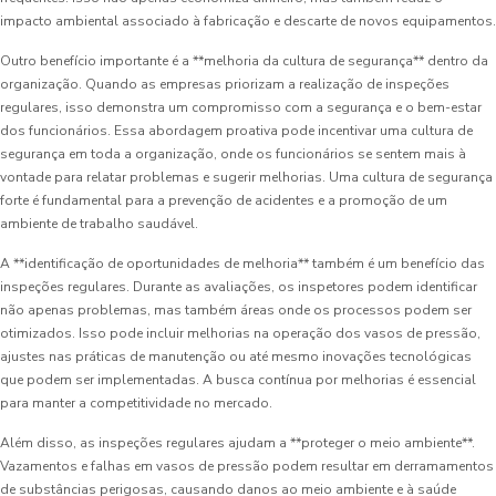
impacto ambiental associado à fabricação e descarte de novos equipamentos.
Outro benefício importante é a **melhoria da cultura de segurança** dentro da
organização. Quando as empresas priorizam a realização de inspeções
regulares, isso demonstra um compromisso com a segurança e o bem-estar
dos funcionários. Essa abordagem proativa pode incentivar uma cultura de
segurança em toda a organização, onde os funcionários se sentem mais à
vontade para relatar problemas e sugerir melhorias. Uma cultura de segurança
forte é fundamental para a prevenção de acidentes e a promoção de um
ambiente de trabalho saudável.
A **identificação de oportunidades de melhoria** também é um benefício das
inspeções regulares. Durante as avaliações, os inspetores podem identificar
não apenas problemas, mas também áreas onde os processos podem ser
otimizados. Isso pode incluir melhorias na operação dos vasos de pressão,
ajustes nas práticas de manutenção ou até mesmo inovações tecnológicas
que podem ser implementadas. A busca contínua por melhorias é essencial
para manter a competitividade no mercado.
Além disso, as inspeções regulares ajudam a **proteger o meio ambiente**.
Vazamentos e falhas em vasos de pressão podem resultar em derramamentos
de substâncias perigosas, causando danos ao meio ambiente e à saúde