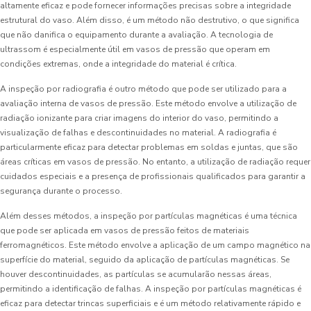
altamente eficaz e pode fornecer informações precisas sobre a integridade
estrutural do vaso. Além disso, é um método não destrutivo, o que significa
que não danifica o equipamento durante a avaliação. A tecnologia de
ultrassom é especialmente útil em vasos de pressão que operam em
condições extremas, onde a integridade do material é crítica.
A inspeção por radiografia é outro método que pode ser utilizado para a
avaliação interna de vasos de pressão. Este método envolve a utilização de
radiação ionizante para criar imagens do interior do vaso, permitindo a
visualização de falhas e descontinuidades no material. A radiografia é
particularmente eficaz para detectar problemas em soldas e juntas, que são
áreas críticas em vasos de pressão. No entanto, a utilização de radiação requer
cuidados especiais e a presença de profissionais qualificados para garantir a
segurança durante o processo.
Além desses métodos, a inspeção por partículas magnéticas é uma técnica
que pode ser aplicada em vasos de pressão feitos de materiais
ferromagnéticos. Este método envolve a aplicação de um campo magnético na
superfície do material, seguido da aplicação de partículas magnéticas. Se
houver descontinuidades, as partículas se acumularão nessas áreas,
permitindo a identificação de falhas. A inspeção por partículas magnéticas é
eficaz para detectar trincas superficiais e é um método relativamente rápido e