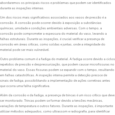
abordaremos os principais riscos e problemas que podem ser identificados
durante as inspeções internas.
Um dos riscos mais significativos associados aos vasos de pressão é a
corrosão. A corrosão pode ocorrer devido à exposição a substâncias
químicas, umidade e condições ambientais adversas. Com o tempo, a
corrosão pode comprometer a espessura do material do vaso, levando a
falhas estruturais. Durante as inspeções, é crucial verificar a presença de
corrosão em áreas críticas, como soldas e juntas, onde a integridade do
material pode ser mais vulnerável.
Outro problema comum é a fadiga do material. A fadiga ocorre devido a ciclos
repetidos de pressão e despressurização, que podem causar microfissuras no
material do vaso. Essas fissuras podem se expandir com o tempo, resultando
em falhas catastróficas. A inspeção interna permite a detecção precoce de
sinais de fadiga, possibilitando a implementação de ações corretivas antes
que ocorra uma falha significativa.
Além da corrosão e da fadiga, a presença de trincas é um risco crítico que deve
ser monitorado. Trincas podem se formar devido a tensões mecânicas,
variações de temperatura e outros fatores. Durante as inspeções, é importante
utilizar métodos adequados, como ultrassom e radiografia, para identificar