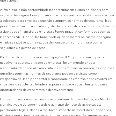
operacional.
Além disso, a não conformidade pode resultar em custos adicionais com
seguros. As seguradoras podem aumentar os prêmios ou até mesmo recusar
a cobertura para empresas que não cumprem as normas de segurança. Isso
pode resultar em um aumento significativo nos custos operacionais, afetando
a viabilidade financeira da empresa a longo prazo. A conformidade com as
Inspeções NR13, por outro lado, pode ajudar a manter os custos de seguro
em níveis razoáveis, uma vez que demonstra um compromisso com a
segurança e a gestão de riscos.
Por fim, a não conformidade nas Inspeções NR13 pode ter um impacto
negativo na sustentabilidade da empresa. Em um mundo onde a
responsabilidade social e ambiental é cada vez mais valorizada, as empresas
que não seguem as normas de segurança podem ser vistas como
irresponsáveis. Isso pode afetar a capacidade da empresa de se envolver em
iniciativas de sustentabilidade e responsabilidade social, limitando suas
oportunidades de crescimento e desenvolvimento.
Em resumo, as consequências da não conformidade nas Inspeções NR13 são
significativas e abrangem desde o aumento do risco de acidentes até
penalidades legais, danos à reputação, impacto na moral dos funcionários,
eficiência operacional e custos adicionais com seguros. As empresas que