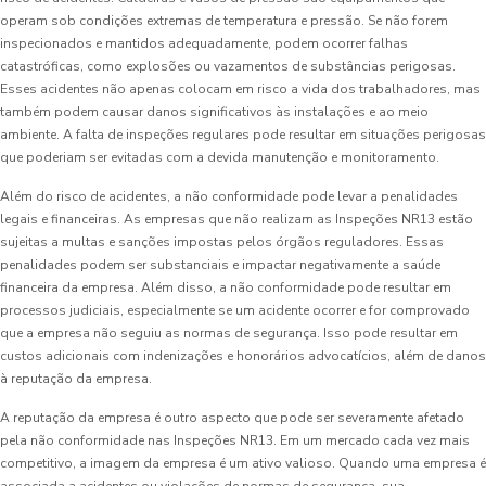
operam sob condições extremas de temperatura e pressão. Se não forem
inspecionados e mantidos adequadamente, podem ocorrer falhas
catastróficas, como explosões ou vazamentos de substâncias perigosas.
Esses acidentes não apenas colocam em risco a vida dos trabalhadores, mas
também podem causar danos significativos às instalações e ao meio
ambiente. A falta de inspeções regulares pode resultar em situações perigosas
que poderiam ser evitadas com a devida manutenção e monitoramento.
Além do risco de acidentes, a não conformidade pode levar a penalidades
legais e financeiras. As empresas que não realizam as Inspeções NR13 estão
sujeitas a multas e sanções impostas pelos órgãos reguladores. Essas
penalidades podem ser substanciais e impactar negativamente a saúde
financeira da empresa. Além disso, a não conformidade pode resultar em
processos judiciais, especialmente se um acidente ocorrer e for comprovado
que a empresa não seguiu as normas de segurança. Isso pode resultar em
custos adicionais com indenizações e honorários advocatícios, além de danos
à reputação da empresa.
A reputação da empresa é outro aspecto que pode ser severamente afetado
pela não conformidade nas Inspeções NR13. Em um mercado cada vez mais
competitivo, a imagem da empresa é um ativo valioso. Quando uma empresa é