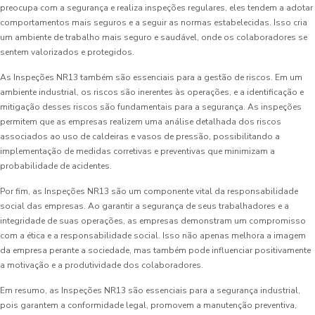
preocupa com a segurança e realiza inspeções regulares, eles tendem a adotar
comportamentos mais seguros e a seguir as normas estabelecidas. Isso cria
um ambiente de trabalho mais seguro e saudável, onde os colaboradores se
sentem valorizados e protegidos.
As Inspeções NR13 também são essenciais para a gestão de riscos. Em um
ambiente industrial, os riscos são inerentes às operações, e a identificação e
mitigação desses riscos são fundamentais para a segurança. As inspeções
permitem que as empresas realizem uma análise detalhada dos riscos
associados ao uso de caldeiras e vasos de pressão, possibilitando a
implementação de medidas corretivas e preventivas que minimizam a
probabilidade de acidentes.
Por fim, as Inspeções NR13 são um componente vital da responsabilidade
social das empresas. Ao garantir a segurança de seus trabalhadores e a
integridade de suas operações, as empresas demonstram um compromisso
com a ética e a responsabilidade social. Isso não apenas melhora a imagem
da empresa perante a sociedade, mas também pode influenciar positivamente
a motivação e a produtividade dos colaboradores.
Em resumo, as Inspeções NR13 são essenciais para a segurança industrial,
pois garantem a conformidade legal, promovem a manutenção preventiva,