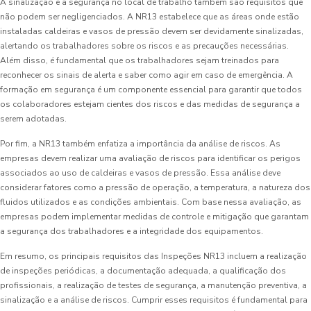
A sinalização e a segurança no local de trabalho também são requisitos que
não podem ser negligenciados. A NR13 estabelece que as áreas onde estão
instaladas caldeiras e vasos de pressão devem ser devidamente sinalizadas,
alertando os trabalhadores sobre os riscos e as precauções necessárias.
Além disso, é fundamental que os trabalhadores sejam treinados para
reconhecer os sinais de alerta e saber como agir em caso de emergência. A
formação em segurança é um componente essencial para garantir que todos
os colaboradores estejam cientes dos riscos e das medidas de segurança a
serem adotadas.
Por fim, a NR13 também enfatiza a importância da análise de riscos. As
empresas devem realizar uma avaliação de riscos para identificar os perigos
associados ao uso de caldeiras e vasos de pressão. Essa análise deve
considerar fatores como a pressão de operação, a temperatura, a natureza dos
fluidos utilizados e as condições ambientais. Com base nessa avaliação, as
empresas podem implementar medidas de controle e mitigação que garantam
a segurança dos trabalhadores e a integridade dos equipamentos.
Em resumo, os principais requisitos das Inspeções NR13 incluem a realização
de inspeções periódicas, a documentação adequada, a qualificação dos
profissionais, a realização de testes de segurança, a manutenção preventiva, a
sinalização e a análise de riscos. Cumprir esses requisitos é fundamental para