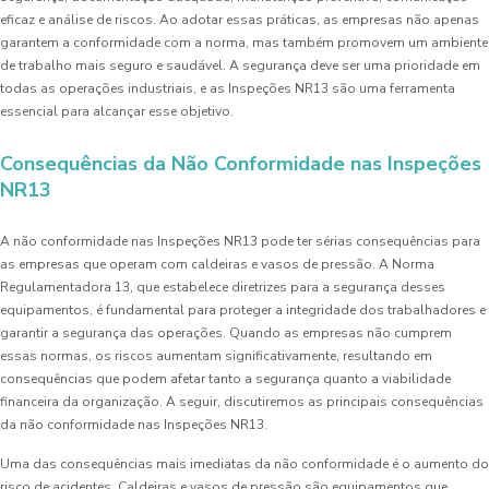
eficaz e análise de riscos. Ao adotar essas práticas, as empresas não apenas
garantem a conformidade com a norma, mas também promovem um ambiente
de trabalho mais seguro e saudável. A segurança deve ser uma prioridade em
todas as operações industriais, e as Inspeções NR13 são uma ferramenta
essencial para alcançar esse objetivo.
Consequências da Não Conformidade nas Inspeções
NR13
A não conformidade nas Inspeções NR13 pode ter sérias consequências para
as empresas que operam com caldeiras e vasos de pressão. A Norma
Regulamentadora 13, que estabelece diretrizes para a segurança desses
equipamentos, é fundamental para proteger a integridade dos trabalhadores e
garantir a segurança das operações. Quando as empresas não cumprem
essas normas, os riscos aumentam significativamente, resultando em
consequências que podem afetar tanto a segurança quanto a viabilidade
financeira da organização. A seguir, discutiremos as principais consequências
da não conformidade nas Inspeções NR13.
Uma das consequências mais imediatas da não conformidade é o aumento do
risco de acidentes. Caldeiras e vasos de pressão são equipamentos que