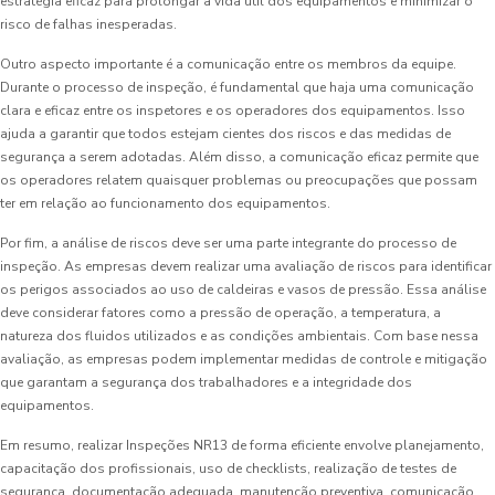
estratégia eficaz para prolongar a vida útil dos equipamentos e minimizar o
risco de falhas inesperadas.
Outro aspecto importante é a comunicação entre os membros da equipe.
Durante o processo de inspeção, é fundamental que haja uma comunicação
clara e eficaz entre os inspetores e os operadores dos equipamentos. Isso
ajuda a garantir que todos estejam cientes dos riscos e das medidas de
segurança a serem adotadas. Além disso, a comunicação eficaz permite que
os operadores relatem quaisquer problemas ou preocupações que possam
ter em relação ao funcionamento dos equipamentos.
Por fim, a análise de riscos deve ser uma parte integrante do processo de
inspeção. As empresas devem realizar uma avaliação de riscos para identificar
os perigos associados ao uso de caldeiras e vasos de pressão. Essa análise
deve considerar fatores como a pressão de operação, a temperatura, a
natureza dos fluidos utilizados e as condições ambientais. Com base nessa
avaliação, as empresas podem implementar medidas de controle e mitigação
que garantam a segurança dos trabalhadores e a integridade dos
equipamentos.
Em resumo, realizar Inspeções NR13 de forma eficiente envolve planejamento,
capacitação dos profissionais, uso de checklists, realização de testes de
segurança, documentação adequada, manutenção preventiva, comunicação