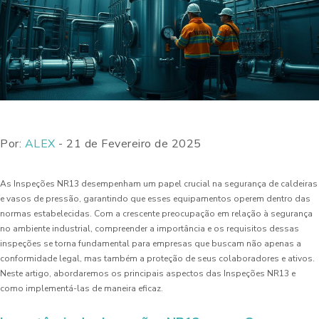
Por:
ALEX
- 21 de Fevereiro de 2025
As Inspeções NR13 desempenham um papel crucial na segurança de caldeiras
e vasos de pressão, garantindo que esses equipamentos operem dentro das
normas estabelecidas. Com a crescente preocupação em relação à segurança
no ambiente industrial, compreender a importância e os requisitos dessas
inspeções se torna fundamental para empresas que buscam não apenas a
conformidade legal, mas também a proteção de seus colaboradores e ativos.
Neste artigo, abordaremos os principais aspectos das Inspeções NR13 e
como implementá-las de maneira eficaz.