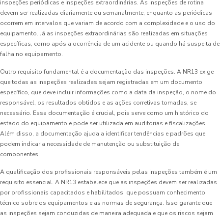
inspeções periódicas e inspeções extraordinárias. As inspeções de rotina
devem ser realizadas diariamente ou semanalmente, enquanto as periódicas
ocorrem em intervalos que variam de acordo com a complexidade e o uso do
equipamento. Já as inspeções extraordinárias são realizadas em situações
específicas, como após a ocorrência de um acidente ou quando há suspeita de
falha no equipamento.
Outro requisito fundamental é a documentação das inspeções. A NR13 exige
que todas as inspeções realizadas sejam registradas em um documento
específico, que deve incluir informações como a data da inspeção, o nome do
responsável, os resultados obtidos e as ações corretivas tomadas, se
necessário. Essa documentação é crucial, pois serve como um histórico do
estado do equipamento e pode ser utilizada em auditorias e fiscalizações.
Além disso, a documentação ajuda a identificar tendências e padrões que
podem indicar a necessidade de manutenção ou substituição de
componentes.
A qualificação dos profissionais responsáveis pelas inspeções também é um
requisito essencial. A NR13 estabelece que as inspeções devem ser realizadas
por profissionais capacitados e habilitados, que possuam conhecimento
técnico sobre os equipamentos e as normas de segurança. Isso garante que
as inspeções sejam conduzidas de maneira adequada e que os riscos sejam