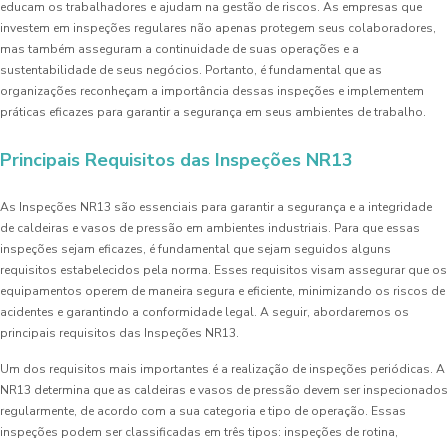
educam os trabalhadores e ajudam na gestão de riscos. As empresas que
investem em inspeções regulares não apenas protegem seus colaboradores,
mas também asseguram a continuidade de suas operações e a
sustentabilidade de seus negócios. Portanto, é fundamental que as
organizações reconheçam a importância dessas inspeções e implementem
práticas eficazes para garantir a segurança em seus ambientes de trabalho.
Principais Requisitos das Inspeções NR13
As Inspeções NR13 são essenciais para garantir a segurança e a integridade
de caldeiras e vasos de pressão em ambientes industriais. Para que essas
inspeções sejam eficazes, é fundamental que sejam seguidos alguns
requisitos estabelecidos pela norma. Esses requisitos visam assegurar que os
equipamentos operem de maneira segura e eficiente, minimizando os riscos de
acidentes e garantindo a conformidade legal. A seguir, abordaremos os
principais requisitos das Inspeções NR13.
Um dos requisitos mais importantes é a realização de inspeções periódicas. A
NR13 determina que as caldeiras e vasos de pressão devem ser inspecionados
regularmente, de acordo com a sua categoria e tipo de operação. Essas
inspeções podem ser classificadas em três tipos: inspeções de rotina,