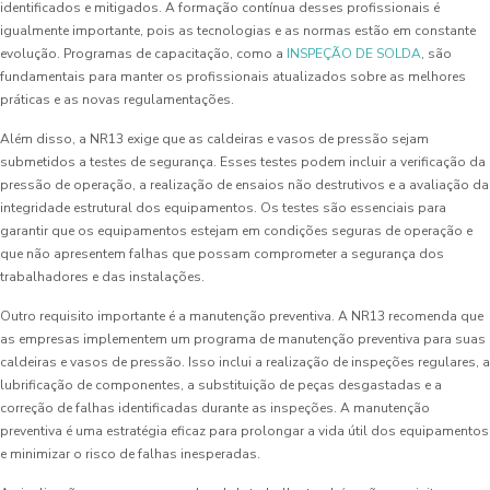
identificados e mitigados. A formação contínua desses profissionais é
igualmente importante, pois as tecnologias e as normas estão em constante
evolução. Programas de capacitação, como a
INSPEÇÃO DE SOLDA
, são
fundamentais para manter os profissionais atualizados sobre as melhores
práticas e as novas regulamentações.
Além disso, a NR13 exige que as caldeiras e vasos de pressão sejam
submetidos a testes de segurança. Esses testes podem incluir a verificação da
pressão de operação, a realização de ensaios não destrutivos e a avaliação da
integridade estrutural dos equipamentos. Os testes são essenciais para
garantir que os equipamentos estejam em condições seguras de operação e
que não apresentem falhas que possam comprometer a segurança dos
trabalhadores e das instalações.
Outro requisito importante é a manutenção preventiva. A NR13 recomenda que
as empresas implementem um programa de manutenção preventiva para suas
caldeiras e vasos de pressão. Isso inclui a realização de inspeções regulares, a
lubrificação de componentes, a substituição de peças desgastadas e a
correção de falhas identificadas durante as inspeções. A manutenção
preventiva é uma estratégia eficaz para prolongar a vida útil dos equipamentos
e minimizar o risco de falhas inesperadas.