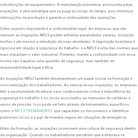
substituições de equipamentos. A manutenção preventiva, promovida pelas
inspeções, é uma estratégia que se paga ao longo do tempo, pois minimiza
interrupções na produção e garante a continuidade das operações.
Outro aspecto importante é a conformidade legal. As empresas que não
realizam as Inspeções NR13 podem enfrentar penalidades severas, incluindo
multas e até mesmo a interdição de suas atividades. A legislação brasileira é
rigorosa em relação à segurança do trabalho, e a NR13 é uma das normas que
mais impactam o setor industrial. Portanto, manter a conformidade com essa
norma não é apenas uma questão de segurança, mas também de
responsabilidade legal e ética.
As Inspeções NR13 também desempenham um papel crucial na formação e
conscientização dos trabalhadores. Ao realizar essas inspeções, as empresas
têm a oportunidade de educar seus colaboradores sobre a importância da
segurança no trabalho e os riscos associados ao manuseio de caldeiras e
vasos de pressão. Isso pode ser feito através de treinamentos específicos,
como o
NR 13 TREINAMENTO
, que capacitam os funcionários a identificar
potenciais riscos e a agir de maneira segura em situações de emergência.
Além da formação, as inspeções promovem uma cultura de segurança dentro
da organização. Quando os trabalhadores percebem que a empresa se