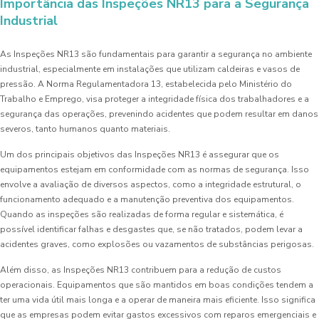
Importância das Inspeções NR13 para a Segurança
Industrial
As Inspeções NR13 são fundamentais para garantir a segurança no ambiente
industrial, especialmente em instalações que utilizam caldeiras e vasos de
pressão. A Norma Regulamentadora 13, estabelecida pelo Ministério do
Trabalho e Emprego, visa proteger a integridade física dos trabalhadores e a
segurança das operações, prevenindo acidentes que podem resultar em danos
severos, tanto humanos quanto materiais.
Um dos principais objetivos das Inspeções NR13 é assegurar que os
equipamentos estejam em conformidade com as normas de segurança. Isso
envolve a avaliação de diversos aspectos, como a integridade estrutural, o
funcionamento adequado e a manutenção preventiva dos equipamentos.
Quando as inspeções são realizadas de forma regular e sistemática, é
possível identificar falhas e desgastes que, se não tratados, podem levar a
acidentes graves, como explosões ou vazamentos de substâncias perigosas.
Além disso, as Inspeções NR13 contribuem para a redução de custos
operacionais. Equipamentos que são mantidos em boas condições tendem a
ter uma vida útil mais longa e a operar de maneira mais eficiente. Isso significa
que as empresas podem evitar gastos excessivos com reparos emergenciais e