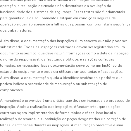
operação, a realização de ensaios não destrutivos e a avaliação da
funcionalidade dos sistemas de segurança. Esses testes são fundamentais
para garantir que os equipamentos estejam em condições seguras de
operação e que não apresentem falhas que possam comprometer a segurança
dos trabalhadores.
Além disso, a documentação das inspeções é um aspecto que não pode ser
subestimado. Todas as inspeções realizadas devem ser registradas em um
documento específico, que deve incluir informações como a data da inspeção,
o nome do responsável, os resultados obtidos e as ações corretivas
tomadas, se necessário. Essa documentação serve como um histórico do
estado do equipamento e pode ser utilizada em auditorias e fiscalizações.
Além disso, a documentação ajuda a identificar tendências e padrões que
podem indicar a necessidade de manutenção ou substituição de
componentes.
A manutenção preventiva é uma prática que deve ser integrada ao processo de
inspeção. Após a realização das inspeções, é fundamental que as ações
corretivas sejam implementadas de forma rápida e eficaz. Isso inclui a
realização de reparos, a substituição de peças desgastadas e a correção de
falhas identificadas durante as inspeções. A manutenção preventiva é uma