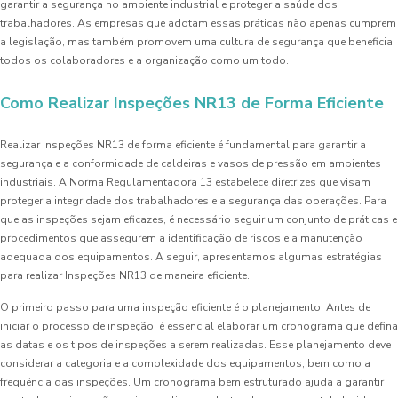
garantir a segurança no ambiente industrial e proteger a saúde dos
trabalhadores. As empresas que adotam essas práticas não apenas cumprem
a legislação, mas também promovem uma cultura de segurança que beneficia
todos os colaboradores e a organização como um todo.
Como Realizar Inspeções NR13 de Forma Eficiente
Realizar Inspeções NR13 de forma eficiente é fundamental para garantir a
segurança e a conformidade de caldeiras e vasos de pressão em ambientes
industriais. A Norma Regulamentadora 13 estabelece diretrizes que visam
proteger a integridade dos trabalhadores e a segurança das operações. Para
que as inspeções sejam eficazes, é necessário seguir um conjunto de práticas e
procedimentos que assegurem a identificação de riscos e a manutenção
adequada dos equipamentos. A seguir, apresentamos algumas estratégias
para realizar Inspeções NR13 de maneira eficiente.
O primeiro passo para uma inspeção eficiente é o planejamento. Antes de
iniciar o processo de inspeção, é essencial elaborar um cronograma que defina
as datas e os tipos de inspeções a serem realizadas. Esse planejamento deve
considerar a categoria e a complexidade dos equipamentos, bem como a
frequência das inspeções. Um cronograma bem estruturado ajuda a garantir