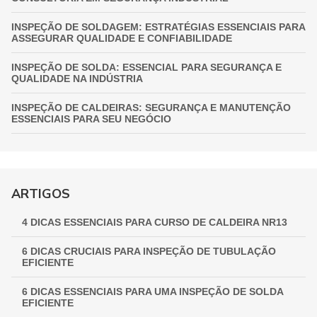
INSPEÇÃO DE SOLDAGEM: ESTRATÉGIAS ESSENCIAIS PARA
ASSEGURAR QUALIDADE E CONFIABILIDADE
INSPEÇÃO DE SOLDA: ESSENCIAL PARA SEGURANÇA E
QUALIDADE NA INDÚSTRIA
INSPEÇÃO DE CALDEIRAS: SEGURANÇA E MANUTENÇÃO
ESSENCIAIS PARA SEU NEGÓCIO
INSPEÇÃO DE VASOS DE PRESSÃO: GARANTIA
FUNDAMENTAL PARA A SEGURANÇA INDUSTRIAL
GUIA COMPLETO DE INSPEÇÃO DE VASOS DE PRESSÃO:
ARTIGOS
GARANTINDO SEGURANÇA E CONFORMIDADE
4 DICAS ESSENCIAIS PARA CURSO DE CALDEIRA NR13
INSPEÇÃO NR 13: GARANTINDO SEGURANÇA E
CONFORMIDADE EM EQUIPAMENTOS INDUSTRIAIS
6 DICAS CRUCIAIS PARA INSPEÇÃO DE TUBULAÇÃO
EFICIENTE
6 DICAS ESSENCIAIS PARA UMA INSPEÇÃO DE SOLDA
EFICIENTE