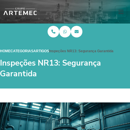
HOME
CATEGORIAS
ARTIGOS
Inspeções NR13: Segurança Garantida
Inspeções NR13: Segurança
Garantida