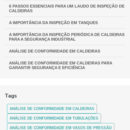
6 PASSOS ESSENCIAIS PARA UM LAUDO DE INSPEÇÃO DE
CALDEIRAS
A IMPORTÂNCIA DA INSPEÇÃO EM TANQUES
A IMPORTÂNCIA DA INSPEÇÃO PERIÓDICA DE CALDEIRAS
PARA A SEGURANÇA INDUSTRIAL
ANÁLISE DE CONFORMIDADE EM CALDEIRAS
ANÁLISE DE CONFORMIDADE EM CALDEIRAS PARA
GARANTIR SEGURANÇA E EFICIÊNCIA
ANÁLISE DE CONFORMIDADE EM CALDEIRAS:
ASSEGURANDO EFICIÊNCIA E SEGURANÇA
Tags
ANÁLISE DE CONFORMIDADE EM CALDEIRAS: COMO
FUNCIONA
ANÁLISE DE CONFORMIDADE EM CALDEIRAS
ANÁLISE DE CONFORMIDADE EM CALDEIRAS: ENTENDA A
IMPORTÂNCIA E OS PROCEDIMENTOS
ANÁLISE DE CONFORMIDADE EM TUBULAÇÕES
ANÁLISE DE CONFORMIDADE EM VASOS DE PRESSÃO
ANÁLISE DE CONFORMIDADE EM CALDEIRAS: