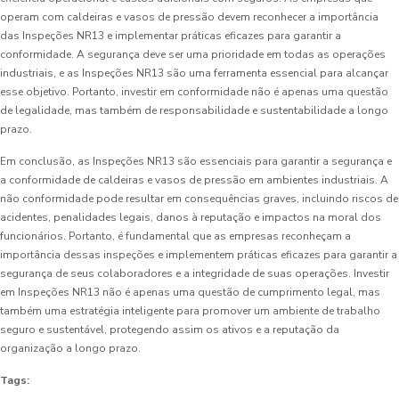
operam com caldeiras e vasos de pressão devem reconhecer a importância
das Inspeções NR13 e implementar práticas eficazes para garantir a
conformidade. A segurança deve ser uma prioridade em todas as operações
industriais, e as Inspeções NR13 são uma ferramenta essencial para alcançar
esse objetivo. Portanto, investir em conformidade não é apenas uma questão
de legalidade, mas também de responsabilidade e sustentabilidade a longo
prazo.
Em conclusão, as Inspeções NR13 são essenciais para garantir a segurança e
a conformidade de caldeiras e vasos de pressão em ambientes industriais. A
não conformidade pode resultar em consequências graves, incluindo riscos de
acidentes, penalidades legais, danos à reputação e impactos na moral dos
funcionários. Portanto, é fundamental que as empresas reconheçam a
importância dessas inspeções e implementem práticas eficazes para garantir a
segurança de seus colaboradores e a integridade de suas operações. Investir
em Inspeções NR13 não é apenas uma questão de cumprimento legal, mas
também uma estratégia inteligente para promover um ambiente de trabalho
seguro e sustentável, protegendo assim os ativos e a reputação da
organização a longo prazo.
Tags: