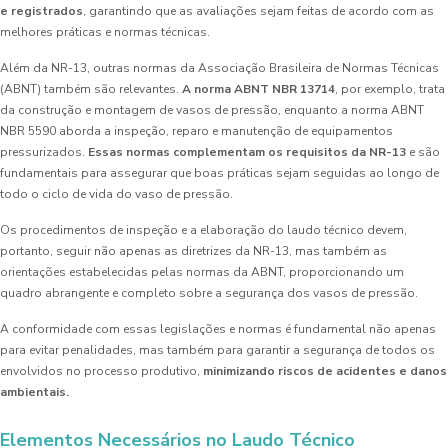
e registrados
, garantindo que as avaliações sejam feitas de acordo com as
melhores práticas e normas técnicas.
Além da NR-13, outras normas da Associação Brasileira de Normas Técnicas
(ABNT) também são relevantes.
A norma ABNT NBR 13714
, por exemplo, trata
da construção e montagem de vasos de pressão, enquanto a norma ABNT
NBR 5590 aborda a inspeção, reparo e manutenção de equipamentos
pressurizados.
Essas normas complementam os requisitos da NR-13
e são
fundamentais para assegurar que boas práticas sejam seguidas ao longo de
todo o ciclo de vida do vaso de pressão.
Os procedimentos de inspeção e a elaboração do laudo técnico devem,
portanto, seguir não apenas as diretrizes da NR-13, mas também as
orientações estabelecidas pelas normas da ABNT, proporcionando um
quadro abrangente e completo sobre a segurança dos vasos de pressão.
A conformidade com essas legislações e normas é fundamental não apenas
para evitar penalidades, mas também para garantir a segurança de todos os
envolvidos no processo produtivo,
minimizando riscos de acidentes e danos
ambientais.
Elementos Necessários no Laudo Técnico