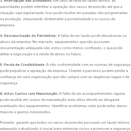
3. Interrupção das Atividades:
Em caso de falta do laudo técnico, as
autoridades podem interditar a operação dos vasos de pressão até que a
situação seja regularizada. Isso pode resultar em paradas não programadas
na produção, impactando diretamente a produtividade e os lucros da
empresa.
4. Desvalorização do Patrimônio:
A falta de um laudo pode desvalorizar os
ativos da empresa. No mercado, equipamentos que não possuem
documentação adequada são vistos como menos confiáveis, o que pode
afetar a negociação e a venda de ativos no futuro.
5. Perda de Credibilidade:
A não conformidade com as normas de segurança
pode prejudicar a reputação da empresa. Clientes e parceiros podem perder a
confiança em uma organização que não cumpre com as exigências legais e de
segurança.
6. Altos Custos com Manutenção:
A falta de um acompanhamento regular
pode resultar em custos de manutenção mais altos devido ao desgaste
acentuado dos equipamentos. Identificar problemas cedo pode evitar danos
maiores e gastos inesperados.
Portanto, garantir que todos os vasos de pressão possuam um laudo técnico
adequado e atualizado é crucial para minimizar riscos e promover a segurança,