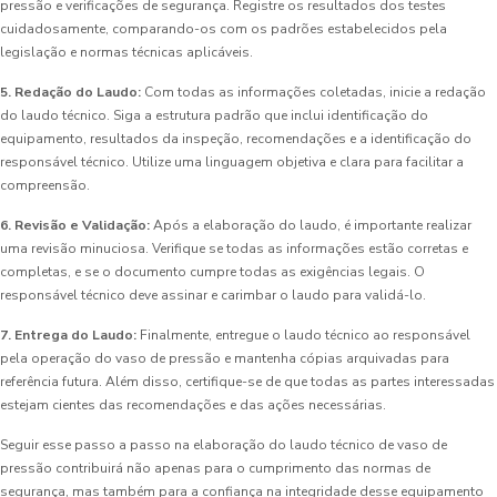
pressão e verificações de segurança. Registre os resultados dos testes
cuidadosamente, comparando-os com os padrões estabelecidos pela
legislação e normas técnicas aplicáveis.
5. Redação do Laudo:
Com todas as informações coletadas, inicie a redação
do laudo técnico. Siga a estrutura padrão que inclui identificação do
equipamento, resultados da inspeção, recomendações e a identificação do
responsável técnico. Utilize uma linguagem objetiva e clara para facilitar a
compreensão.
6. Revisão e Validação:
Após a elaboração do laudo, é importante realizar
uma revisão minuciosa. Verifique se todas as informações estão corretas e
completas, e se o documento cumpre todas as exigências legais. O
responsável técnico deve assinar e carimbar o laudo para validá-lo.
7. Entrega do Laudo:
Finalmente, entregue o laudo técnico ao responsável
pela operação do vaso de pressão e mantenha cópias arquivadas para
referência futura. Além disso, certifique-se de que todas as partes interessadas
estejam cientes das recomendações e das ações necessárias.
Seguir esse passo a passo na elaboração do laudo técnico de vaso de
pressão contribuirá não apenas para o cumprimento das normas de
segurança, mas também para a confiança na integridade desse equipamento