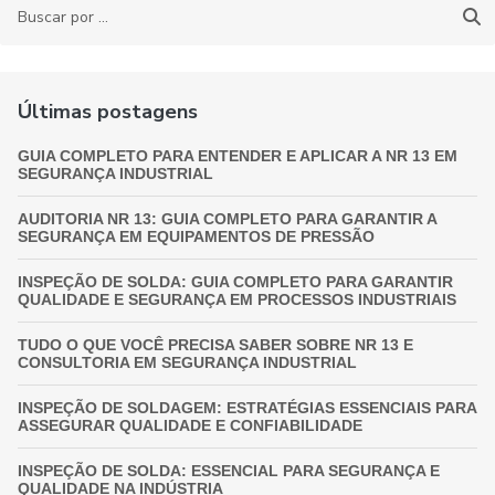
Últimas postagens
GUIA COMPLETO PARA ENTENDER E APLICAR A NR 13 EM
SEGURANÇA INDUSTRIAL
AUDITORIA NR 13: GUIA COMPLETO PARA GARANTIR A
SEGURANÇA EM EQUIPAMENTOS DE PRESSÃO
INSPEÇÃO DE SOLDA: GUIA COMPLETO PARA GARANTIR
QUALIDADE E SEGURANÇA EM PROCESSOS INDUSTRIAIS
TUDO O QUE VOCÊ PRECISA SABER SOBRE NR 13 E
CONSULTORIA EM SEGURANÇA INDUSTRIAL
INSPEÇÃO DE SOLDAGEM: ESTRATÉGIAS ESSENCIAIS PARA
ASSEGURAR QUALIDADE E CONFIABILIDADE
INSPEÇÃO DE SOLDA: ESSENCIAL PARA SEGURANÇA E
QUALIDADE NA INDÚSTRIA