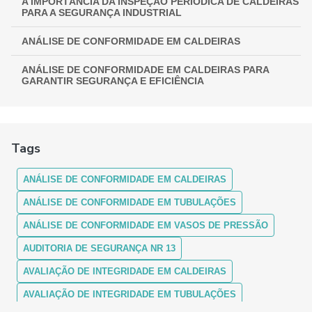
A IMPORTÂNCIA DA INSPEÇÃO PERIÓDICA DE CALDEIRAS
PARA A SEGURANÇA INDUSTRIAL
ANÁLISE DE CONFORMIDADE EM CALDEIRAS
ANÁLISE DE CONFORMIDADE EM CALDEIRAS PARA
GARANTIR SEGURANÇA E EFICIÊNCIA
ANÁLISE DE CONFORMIDADE EM CALDEIRAS:
ASSEGURANDO EFICIÊNCIA E SEGURANÇA
Tags
ANÁLISE DE CONFORMIDADE EM CALDEIRAS: COMO
FUNCIONA
ANÁLISE DE CONFORMIDADE EM CALDEIRAS
ANÁLISE DE CONFORMIDADE EM CALDEIRAS: ENTENDA A
IMPORTÂNCIA E OS PROCEDIMENTOS
ANÁLISE DE CONFORMIDADE EM TUBULAÇÕES
ANÁLISE DE CONFORMIDADE EM VASOS DE PRESSÃO
ANÁLISE DE CONFORMIDADE EM CALDEIRAS:
GARANTINDO SEGURANÇA E MÁXIMA EFICIÊNCIA
AUDITORIA DE SEGURANÇA NR 13
ANÁLISE DE CONFORMIDADE EM CALDEIRAS: GUIA
AVALIAÇÃO DE INTEGRIDADE EM CALDEIRAS
COMPLETO
AVALIAÇÃO DE INTEGRIDADE EM TUBULAÇÕES
ANÁLISE DE CONFORMIDADE EM TUBULAÇÕES