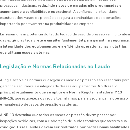
processos industriais,
reduzindo riscos de paradas não programadas e
aumentando a confiabilidade operacional.
A confiança na integridade
estrutural dos vasos de pressão assegura a continuidade das operações,
impactando positivamente na produtividade da empresa.
Em resumo, a importância do laudo técnico de vaso de pressão vai muito além
das exigências legais;
ele é um pilar fundamental para garantir a segurança,
a integridade dos equipamentos e a eficiência operacional nas indústrias
que utilizam esses sistemas.
Legislação e Normas Relacionadas ao Laudo
A legislação e as normas que regem os vasos de pressão são essenciais para
garantir a segurança e a integridade desses equipamentos.
No Brasil, o
principal regulamento que se aplica é a Norma Regulamentadora nº 13
(NR-13)
, que estabelece os requisitos mínimos para a segurança na operação
e manutenção de vasos de pressão e caldeiras.
A NR-13 determina que todos os vasos de pressão devem passar por
inspeções periódicas, com a elaboração de laudos técnicos que atestem sua
condição.
Esses laudos devem ser realizados por profissionais habilitados