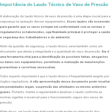
Importância do Laudo Técnico de Vaso de Pressão
A elaboração do laudo técnico de vaso de pressão é uma etapa crucial para a
segurança na operação desses equipamentos.
Esses laudos são essenciais
para garantir que os vasos estejam em conformidade com as normas e
regulamentos estabelecidos, cuja finalidade principal é proteger a saúde
e segurança dos trabalhadores e do ambiente.
Além da questão de segurança, o laudo técnico serve também como um
documento que atesta a integridade e a qualidade do vaso de pressão.
Ele é
uma ferramenta vital para a identificação de possíveis falhas, desgastes
ou danos nos equipamentos, permitindo a realização de manutenções
preventivas e corretivas necessárias.
Outro aspecto importante é que o laudo técnico é frequentemente exigido por
órgãos reguladores.
A não apresentação desse documento pode resultar
em penalidades legais, suspensão das atividades ou mesmo acidentes
graves.
Portanto, manter a regularidade e atualizar o laudo conforme as
normas vigentes é essencial para o funcionamento seguro dos vasos de
pressão.
Além disso, um laudo bem elaborado pode ajudar na otimização dos