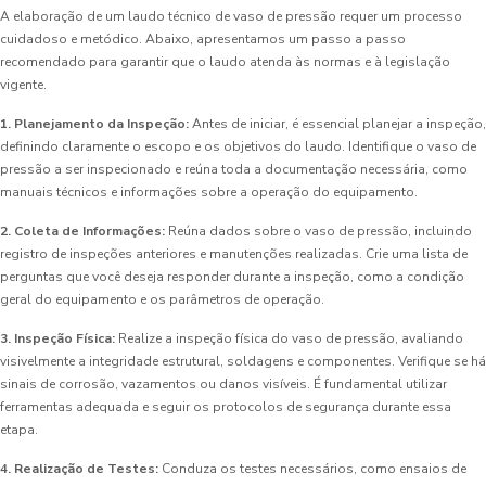
A elaboração de um laudo técnico de vaso de pressão requer um processo
cuidadoso e metódico. Abaixo, apresentamos um passo a passo
recomendado para garantir que o laudo atenda às normas e à legislação
vigente.
1. Planejamento da Inspeção:
Antes de iniciar, é essencial planejar a inspeção,
definindo claramente o escopo e os objetivos do laudo. Identifique o vaso de
pressão a ser inspecionado e reúna toda a documentação necessária, como
manuais técnicos e informações sobre a operação do equipamento.
2. Coleta de Informações:
Reúna dados sobre o vaso de pressão, incluindo
registro de inspeções anteriores e manutenções realizadas. Crie uma lista de
perguntas que você deseja responder durante a inspeção, como a condição
geral do equipamento e os parâmetros de operação.
3. Inspeção Física:
Realize a inspeção física do vaso de pressão, avaliando
visivelmente a integridade estrutural, soldagens e componentes. Verifique se há
sinais de corrosão, vazamentos ou danos visíveis. É fundamental utilizar
ferramentas adequada e seguir os protocolos de segurança durante essa
etapa.
4. Realização de Testes:
Conduza os testes necessários, como ensaios de