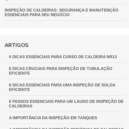
INSPEÇÃO DE CALDEIRAS: SEGURANÇA E MANUTENÇÃO
ESSENCIAIS PARA SEU NEGÓCIO
INSPEÇÃO DE VASOS DE PRESSÃO: GARANTIA
FUNDAMENTAL PARA A SEGURANÇA INDUSTRIAL
GUIA COMPLETO DE INSPEÇÃO DE VASOS DE PRESSÃO:
ARTIGOS
GARANTINDO SEGURANÇA E CONFORMIDADE
4 DICAS ESSENCIAIS PARA CURSO DE CALDEIRA NR13
INSPEÇÃO NR 13: GARANTINDO SEGURANÇA E
CONFORMIDADE EM EQUIPAMENTOS INDUSTRIAIS
6 DICAS CRUCIAIS PARA INSPEÇÃO DE TUBULAÇÃO
EFICIENTE
6 DICAS ESSENCIAIS PARA UMA INSPEÇÃO DE SOLDA
EFICIENTE
6 PASSOS ESSENCIAIS PARA UM LAUDO DE INSPEÇÃO DE
CALDEIRAS
A IMPORTÂNCIA DA INSPEÇÃO EM TANQUES