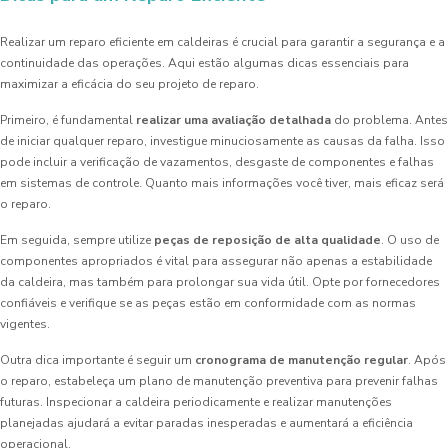
Realizar um reparo eficiente em caldeiras é crucial para garantir a segurança e a
continuidade das operações. Aqui estão algumas dicas essenciais para
maximizar a eficácia do seu projeto de reparo.
Primeiro, é fundamental
realizar uma avaliação detalhada
do problema. Antes
de iniciar qualquer reparo, investigue minuciosamente as causas da falha. Isso
pode incluir a verificação de vazamentos, desgaste de componentes e falhas
em sistemas de controle. Quanto mais informações você tiver, mais eficaz será
o reparo.
Em seguida, sempre utilize
peças de reposição de alta qualidade
. O uso de
componentes apropriados é vital para assegurar não apenas a estabilidade
da caldeira, mas também para prolongar sua vida útil. Opte por fornecedores
confiáveis e verifique se as peças estão em conformidade com as normas
vigentes.
Outra dica importante é seguir um
cronograma de manutenção regular
. Após
o reparo, estabeleça um plano de manutenção preventiva para prevenir falhas
futuras. Inspecionar a caldeira periodicamente e realizar manutenções
planejadas ajudará a evitar paradas inesperadas e aumentará a eficiência
operacional.