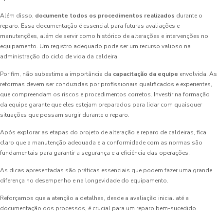
Além disso,
documente todos os procedimentos realizados
durante o
reparo. Essa documentação é essencial para futuras avaliações e
manutenções, além de servir como histórico de alterações e intervenções no
equipamento. Um registro adequado pode ser um recurso valioso na
administração do ciclo de vida da caldeira.
Por fim, não subestime a importância da
capacitação da equipe
envolvida. As
reformas devem ser conduzidas por profissionais qualificados e experientes,
que compreendam os riscos e procedimentos corretos. Investir na formação
da equipe garante que eles estejam preparados para lidar com quaisquer
situações que possam surgir durante o reparo.
Após explorar as etapas do projeto de alteração e reparo de caldeiras, fica
claro que a manutenção adequada e a conformidade com as normas são
fundamentais para garantir a segurança e a eficiência das operações.
As dicas apresentadas são práticas essenciais que podem fazer uma grande
diferença no desempenho e na longevidade do equipamento.
Reforçamos que a atenção a detalhes, desde a avaliação inicial até a
documentação dos processos, é crucial para um reparo bem-sucedido.