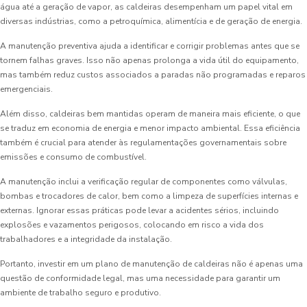
água até a geração de vapor, as caldeiras desempenham um papel vital em
diversas indústrias, como a petroquímica, alimentícia e de geração de energia.
A manutenção preventiva ajuda a identificar e corrigir problemas antes que se
tornem falhas graves. Isso não apenas prolonga a vida útil do equipamento,
mas também reduz custos associados a paradas não programadas e reparos
emergenciais.
Além disso, caldeiras bem mantidas operam de maneira mais eficiente, o que
se traduz em economia de energia e menor impacto ambiental. Essa eficiência
também é crucial para atender às regulamentações governamentais sobre
emissões e consumo de combustível.
A manutenção inclui a verificação regular de componentes como válvulas,
bombas e trocadores de calor, bem como a limpeza de superfícies internas e
externas. Ignorar essas práticas pode levar a acidentes sérios, incluindo
explosões e vazamentos perigosos, colocando em risco a vida dos
trabalhadores e a integridade da instalação.
Portanto, investir em um plano de manutenção de caldeiras não é apenas uma
questão de conformidade legal, mas uma necessidade para garantir um
ambiente de trabalho seguro e produtivo.