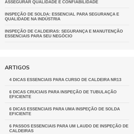
ASSEGURAR QUALIDADE E CONFIABILIDADE
INSPEÇÃO DE SOLDA: ESSENCIAL PARA SEGURANÇA E
QUALIDADE NA INDÚSTRIA
INSPEÇÃO DE CALDEIRAS: SEGURANÇA E MANUTENÇÃO
ESSENCIAIS PARA SEU NEGÓCIO
INSPEÇÃO DE VASOS DE PRESSÃO: GARANTIA
FUNDAMENTAL PARA A SEGURANÇA INDUSTRIAL
GUIA COMPLETO DE INSPEÇÃO DE VASOS DE PRESSÃO:
ARTIGOS
GARANTINDO SEGURANÇA E CONFORMIDADE
4 DICAS ESSENCIAIS PARA CURSO DE CALDEIRA NR13
INSPEÇÃO NR 13: GARANTINDO SEGURANÇA E
CONFORMIDADE EM EQUIPAMENTOS INDUSTRIAIS
6 DICAS CRUCIAIS PARA INSPEÇÃO DE TUBULAÇÃO
EFICIENTE
6 DICAS ESSENCIAIS PARA UMA INSPEÇÃO DE SOLDA
EFICIENTE
6 PASSOS ESSENCIAIS PARA UM LAUDO DE INSPEÇÃO DE
CALDEIRAS