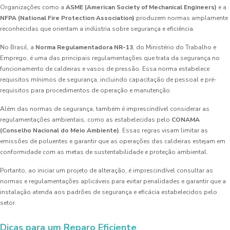
Organizações como a
ASME (American Society of Mechanical Engineers)
e a
NFPA (National Fire Protection Association)
produzem normas amplamente
reconhecidas que orientam a indústria sobre segurança e eficiência.
No Brasil, a
Norma Regulamentadora NR-13
, do Ministério do Trabalho e
Emprego, é uma das principais regulamentações que trata da segurança no
funcionamento de caldeiras e vasos de pressão. Essa norma estabelece
requisitos mínimos de segurança, incluindo capacitação de pessoal e pré-
requisitos para procedimentos de operação e manutenção.
Além das normas de segurança, também é imprescindível considerar as
regulamentações ambientais, como as estabelecidas pelo
CONAMA
(Conselho Nacional do Meio Ambiente)
. Essas regras visam limitar as
emissões de poluentes e garantir que as operações das caldeiras estejam em
conformidade com as metas de sustentabilidade e proteção ambiental.
Portanto, ao iniciar um projeto de alteração, é imprescindível consultar as
normas e regulamentações aplicáveis para evitar penalidades e garantir que a
instalação atenda aos padrões de segurança e eficácia estabelecidos pelo
setor.
Dicas para um Reparo Eficiente