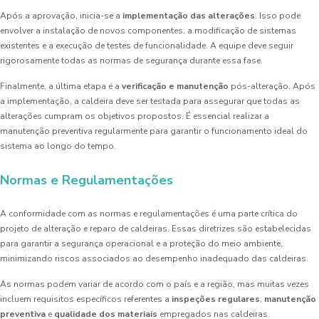
Após a aprovação, inicia-se a
implementação das alterações
. Isso pode
envolver a instalação de novos componentes, a modificação de sistemas
existentes e a execução de testes de funcionalidade. A equipe deve seguir
rigorosamente todas as normas de segurança durante essa fase.
Finalmente, a última etapa é a
verificação e manutenção
pós-alteração. Após
a implementação, a caldeira deve ser testada para assegurar que todas as
alterações cumpram os objetivos propostos. É essencial realizar a
manutenção preventiva regularmente para garantir o funcionamento ideal do
sistema ao longo do tempo.
Normas e Regulamentações
A conformidade com as normas e regulamentações é uma parte crítica do
projeto de alteração e reparo de caldeiras. Essas diretrizes são estabelecidas
para garantir a segurança operacional e a proteção do meio ambiente,
minimizando riscos associados ao desempenho inadequado das caldeiras.
As normas podem variar de acordo com o país e a região, mas muitas vezes
incluem requisitos específicos referentes a
inspeções regulares
,
manutenção
preventiva
e
qualidade dos materiais
empregados nas caldeiras.