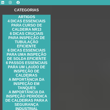
CATEGORIAS
ARTIGOS
4 DICAS ESSENCIAIS
PARA CURSO DE
CALDEIRA NR13
6 DICAS CRUCIAIS
PARA INSPEÇÃO DE
TUBULAÇÃO
EFICIENTE
6 DICAS ESSENCIAIS
PARA UMA INSPEÇÃO
DE SOLDA EFICIENTE
6 PASSOS ESSENCIAIS
PARA UM LAUDO DE
INSPEÇÃO DE
CALDEIRAS
A IMPORTÂNCIA DA
INSPEÇÃO EM
TANQUES
A IMPORTÂNCIA DA
INSPEÇÃO PERIÓDICA
DE CALDEIRAS PARA A
SEGURANÇA
INDUSTRIAL