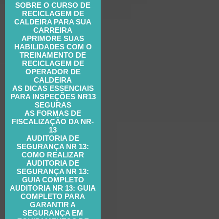
SOBRE O CURSO DE
RECICLAGEM DE
CALDEIRA PARA SUA
CARREIRA
APRIMORE SUAS
HABILIDADES COM O
TREINAMENTO DE
RECICLAGEM DE
OPERADOR DE
CALDEIRA
AS DICAS ESSENCIAIS
PARA INSPEÇÕES NR13
SEGURAS
AS FORMAS DE
FISCALIZAÇÃO DA NR-
13
AUDITORIA DE
SEGURANÇA NR 13:
COMO REALIZAR
AUDITORIA DE
SEGURANÇA NR 13:
GUIA COMPLETO
AUDITORIA NR 13: GUIA
COMPLETO PARA
GARANTIR A
SEGURANÇA EM