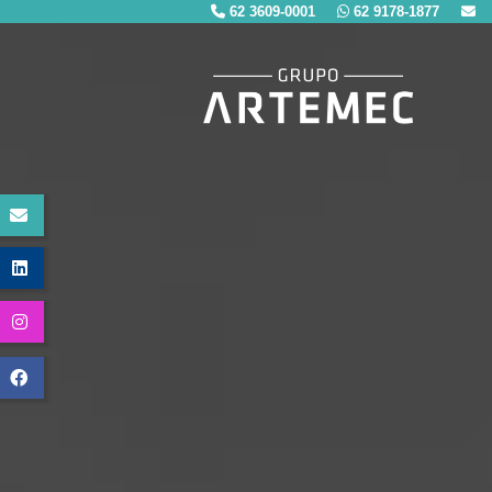
62 3609-0001
62 9178-1877