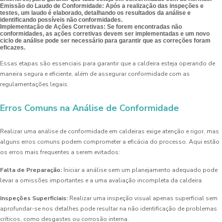
Emissão do Laudo de Conformidade:
Após a realização das inspeções e
testes, um laudo é elaborado, detalhando os resultados da análise e
identificando possíveis não conformidades.
Implementação de Ações Corretivas:
Se forem encontradas não
conformidades, as ações corretivas devem ser implementadas e um novo
ciclo de análise pode ser necessário para garantir que as correções foram
eficazes.
Essas etapas são essenciais para garantir que a caldeira esteja operando de
maneira segura e eficiente, além de assegurar conformidade com as
regulamentações legais.
Erros Comuns na Análise de Conformidade
Realizar uma análise de conformidade em caldeiras exige atenção e rigor, mas
alguns erros comuns podem comprometer a eficácia do processo. Aqui estão
os erros mais frequentes a serem evitados:
Falta de Preparação:
Iniciar a análise sem um planejamento adequado pode
levar a omissões importantes e a uma avaliação incompleta da caldeira.
Inspeções Superficiais:
Realizar uma inspeção visual apenas superficial sem
aprofundar-se nos detalhes pode resultar na não identificação de problemas
críticos, como desgastes ou corrosão interna.