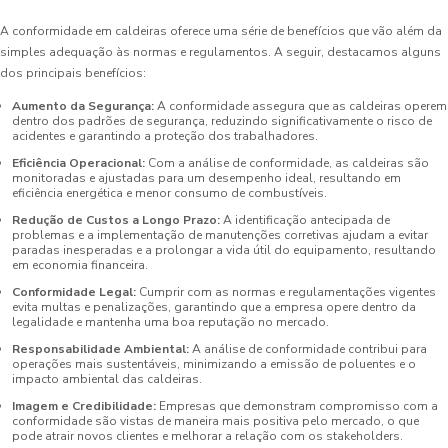
A conformidade em caldeiras oferece uma série de benefícios que vão além da
simples adequação às normas e regulamentos. A seguir, destacamos alguns
dos principais benefícios:
Aumento da Segurança:
A conformidade assegura que as caldeiras operem
dentro dos padrões de segurança, reduzindo significativamente o risco de
acidentes e garantindo a proteção dos trabalhadores.
Eficiência Operacional:
Com a análise de conformidade, as caldeiras são
monitoradas e ajustadas para um desempenho ideal, resultando em
eficiência energética e menor consumo de combustíveis.
Redução de Custos a Longo Prazo:
A identificação antecipada de
problemas e a implementação de manutenções corretivas ajudam a evitar
paradas inesperadas e a prolongar a vida útil do equipamento, resultando
em economia financeira.
Conformidade Legal:
Cumprir com as normas e regulamentações vigentes
evita multas e penalizações, garantindo que a empresa opere dentro da
legalidade e mantenha uma boa reputação no mercado.
Responsabilidade Ambiental:
A análise de conformidade contribui para
operações mais sustentáveis, minimizando a emissão de poluentes e o
impacto ambiental das caldeiras.
Imagem e Credibilidade:
Empresas que demonstram compromisso com a
conformidade são vistas de maneira mais positiva pelo mercado, o que
pode atrair novos clientes e melhorar a relação com os stakeholders.