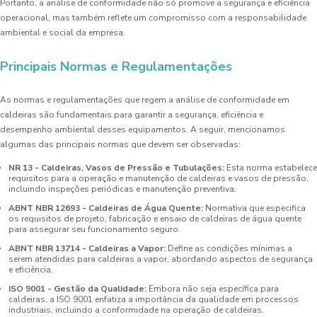
Portanto, a análise de conformidade não só promove a segurança e eficiência
operacional, mas também reflete um compromisso com a responsabilidade
ambiental e social da empresa.
Principais Normas e Regulamentações
As normas e regulamentações que regem a análise de conformidade em
caldeiras são fundamentais para garantir a segurança, eficiência e
desempenho ambiental desses equipamentos. A seguir, mencionamos
algumas das principais normas que devem ser observadas:
NR 13 - Caldeiras, Vasos de Pressão e Tubulações:
Esta norma estabelece
requisitos para a operação e manutenção de caldeiras e vasos de pressão,
incluindo inspeções periódicas e manutenção preventiva.
ABNT NBR 12693 - Caldeiras de Água Quente:
Normativa que especifica
os requisitos de projeto, fabricação e ensaio de caldeiras de água quente
para assegurar seu funcionamento seguro.
ABNT NBR 13714 - Caldeiras a Vapor:
Define as condições mínimas a
serem atendidas para caldeiras a vapor, abordando aspectos de segurança
e eficiência.
ISO 9001 - Gestão da Qualidade:
Embora não seja específica para
caldeiras, a ISO 9001 enfatiza a importância da qualidade em processos
industriais, incluindo a conformidade na operação de caldeiras.