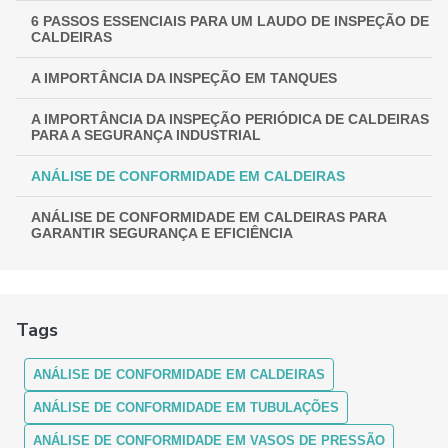
6 PASSOS ESSENCIAIS PARA UM LAUDO DE INSPEÇÃO DE
CALDEIRAS
A IMPORTÂNCIA DA INSPEÇÃO EM TANQUES
A IMPORTÂNCIA DA INSPEÇÃO PERIÓDICA DE CALDEIRAS
PARA A SEGURANÇA INDUSTRIAL
ANÁLISE DE CONFORMIDADE EM CALDEIRAS
ANÁLISE DE CONFORMIDADE EM CALDEIRAS PARA
GARANTIR SEGURANÇA E EFICIÊNCIA
ANÁLISE DE CONFORMIDADE EM CALDEIRAS:
ASSEGURANDO EFICIÊNCIA E SEGURANÇA
Tags
ANÁLISE DE CONFORMIDADE EM CALDEIRAS: COMO
FUNCIONA
ANÁLISE DE CONFORMIDADE EM CALDEIRAS
ANÁLISE DE CONFORMIDADE EM CALDEIRAS: ENTENDA A
IMPORTÂNCIA E OS PROCEDIMENTOS
ANÁLISE DE CONFORMIDADE EM TUBULAÇÕES
ANÁLISE DE CONFORMIDADE EM VASOS DE PRESSÃO
ANÁLISE DE CONFORMIDADE EM CALDEIRAS: