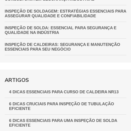
INSPEÇÃO DE SOLDAGEM: ESTRATÉGIAS ESSENCIAIS PARA
ASSEGURAR QUALIDADE E CONFIABILIDADE
INSPEÇÃO DE SOLDA: ESSENCIAL PARA SEGURANÇA E
QUALIDADE NA INDÚSTRIA
INSPEÇÃO DE CALDEIRAS: SEGURANÇA E MANUTENÇÃO
ESSENCIAIS PARA SEU NEGÓCIO
INSPEÇÃO DE VASOS DE PRESSÃO: GARANTIA
FUNDAMENTAL PARA A SEGURANÇA INDUSTRIAL
GUIA COMPLETO DE INSPEÇÃO DE VASOS DE PRESSÃO:
ARTIGOS
GARANTINDO SEGURANÇA E CONFORMIDADE
4 DICAS ESSENCIAIS PARA CURSO DE CALDEIRA NR13
INSPEÇÃO NR 13: GARANTINDO SEGURANÇA E
CONFORMIDADE EM EQUIPAMENTOS INDUSTRIAIS
6 DICAS CRUCIAIS PARA INSPEÇÃO DE TUBULAÇÃO
EFICIENTE
6 DICAS ESSENCIAIS PARA UMA INSPEÇÃO DE SOLDA
EFICIENTE