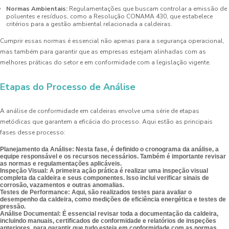
Normas Ambientais:
Regulamentações que buscam controlar a emissão de
poluentes e resíduos, como a Resolução CONAMA 430, que estabelece
critérios para a gestão ambiental relacionada a caldeiras.
Cumprir essas normas é essencial não apenas para a segurança operacional,
mas também para garantir que as empresas estejam alinhadas com as
melhores práticas do setor e em conformidade com a legislação vigente.
Etapas do Processo de Análise
A análise de conformidade em caldeiras envolve uma série de etapas
metódicas que garantem a eficácia do processo. Aqui estão as principais
fases desse processo:
Planejamento da Análise:
Nesta fase, é definido o cronograma da análise, a
equipe responsável e os recursos necessários. Também é importante revisar
as normas e regulamentações aplicáveis.
Inspeção Visual:
A primeira ação prática é realizar uma inspeção visual
completa da caldeira e seus componentes. Isso inclui verificar sinais de
corrosão, vazamentos e outras anomalias.
Testes de Performance:
Aqui, são realizados testes para avaliar o
desempenho da caldeira, como medições de eficiência energética e testes de
pressão.
Análise Documental:
É essencial revisar toda a documentação da caldeira,
incluindo manuais, certificados de conformidade e relatórios de inspeções
anteriores, para garantir que tudo esteja em conformidade com as normas.