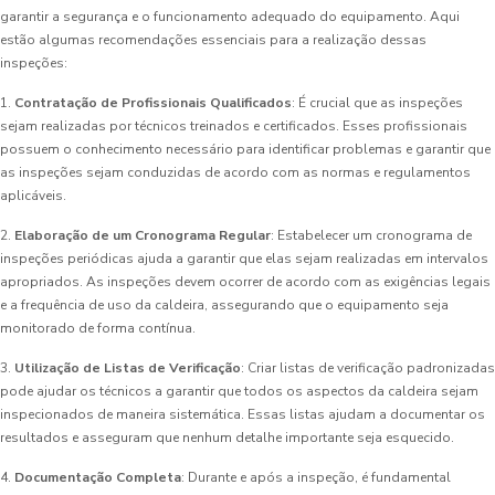
garantir a segurança e o funcionamento adequado do equipamento. Aqui
estão algumas recomendações essenciais para a realização dessas
inspeções:
1.
Contratação de Profissionais Qualificados
: É crucial que as inspeções
sejam realizadas por técnicos treinados e certificados. Esses profissionais
possuem o conhecimento necessário para identificar problemas e garantir que
as inspeções sejam conduzidas de acordo com as normas e regulamentos
aplicáveis.
2.
Elaboração de um Cronograma Regular
: Estabelecer um cronograma de
inspeções periódicas ajuda a garantir que elas sejam realizadas em intervalos
apropriados. As inspeções devem ocorrer de acordo com as exigências legais
e a frequência de uso da caldeira, assegurando que o equipamento seja
monitorado de forma contínua.
3.
Utilização de Listas de Verificação
: Criar listas de verificação padronizadas
pode ajudar os técnicos a garantir que todos os aspectos da caldeira sejam
inspecionados de maneira sistemática. Essas listas ajudam a documentar os
resultados e asseguram que nenhum detalhe importante seja esquecido.
4.
Documentação Completa
: Durante e após a inspeção, é fundamental