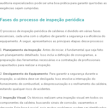
auditoria especializados pode ser uma boa prática para garantir que todas as
exigências sejam cumpridas.
Fases do processo de inspeção periódica
O processo de inspeção periódica de caldeiras é dividido em várias fases
essenciais, cada uma com o objetivo de garantir a segurança e a eficiência do
equipamento. A seguir, apresentamos as principais etapas desse processo:
1.
Planejamento da Inspeção
: Antes de iniciar, é fundamental que seja feito
um planejamento detalhado. Isso inclui a definição de cronogramas, a
preparação das ferramentas necessárias e a contratação de profissionais
capacitados para realizar a inspeção.
2.
Desligamento do Equipamento
: Para garantir a segurança durante a
inspeção, a caldeira deve ser desligada. Isso envolve a interrupção do
fornecimento de combustível, a despressurização e o resfriamento da caldeira,
evitando qualquer risco de acidentes.
3.
Inspeção Visual
: Os técnicos realizam uma inspeção visual em todos os
componentes da caldeira, buscando sinais de corrosão, vazamentos e
desgaste. Esta fase é crucial, pois muitos problemas podem ser identificados