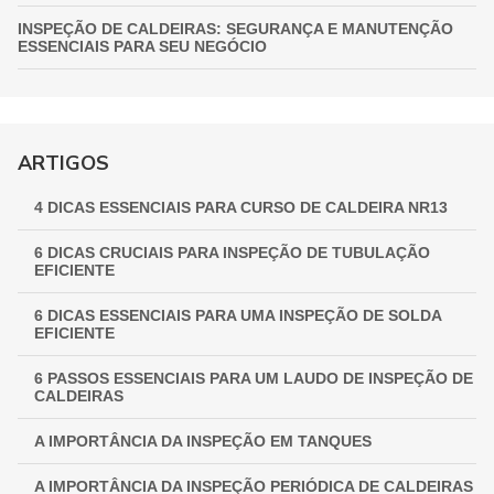
INSPEÇÃO DE CALDEIRAS: SEGURANÇA E MANUTENÇÃO
ESSENCIAIS PARA SEU NEGÓCIO
INSPEÇÃO DE VASOS DE PRESSÃO: GARANTIA
FUNDAMENTAL PARA A SEGURANÇA INDUSTRIAL
GUIA COMPLETO DE INSPEÇÃO DE VASOS DE PRESSÃO:
ARTIGOS
GARANTINDO SEGURANÇA E CONFORMIDADE
4 DICAS ESSENCIAIS PARA CURSO DE CALDEIRA NR13
INSPEÇÃO NR 13: GARANTINDO SEGURANÇA E
CONFORMIDADE EM EQUIPAMENTOS INDUSTRIAIS
6 DICAS CRUCIAIS PARA INSPEÇÃO DE TUBULAÇÃO
EFICIENTE
6 DICAS ESSENCIAIS PARA UMA INSPEÇÃO DE SOLDA
EFICIENTE
6 PASSOS ESSENCIAIS PARA UM LAUDO DE INSPEÇÃO DE
CALDEIRAS
A IMPORTÂNCIA DA INSPEÇÃO EM TANQUES
A IMPORTÂNCIA DA INSPEÇÃO PERIÓDICA DE CALDEIRAS