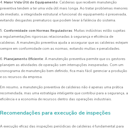
4.
Maior Vida Útil do Equipamento
: Caldeiras que recebem manutenção
preventiva tendem a ter uma vida útil mais longa. Ao tratar problemas menores
de imediato, a integridade estrutural e funcional do equipamento é preservada,
evitando desgastes prematuros que podem levar à falência do sistema.
5.
Conformidade com Normas Reguladoras
: Muitas indústrias estão sujeitas
a regulamentações rigorosas relacionadas à segurança e eficiência de
caldeiras. A manutenção preventiva ajuda a assegurar que as caldeiras estejam
sempre em conformidade com as normas, evitando multas e penalidades.
6.
Planejamento Eficiente
: A manutenção preventiva permite que os gestores
planejem as atividades de operação sem interrupções inesperadas. Com um
cronograma de manutenção bem definido, fica mais fácil gerenciar a produção
e os recursos da empresa.
Em resumo, a manutenção preventiva de caldeiras não é apenas uma prática
recomendada, mas uma estratégia inteligente que contribui para a segurança, a
eficiência e a economia de recursos dentro das operações industriais.
Recomendações para execução de inspeções
A execução eficaz das inspeções periódicas de caldeiras é fundamental para