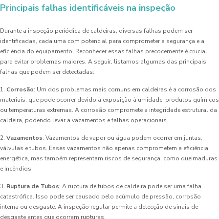
Principais falhas identificáveis na inspeção
Durante a inspeção periódica de caldeiras, diversas falhas podem ser
identificadas, cada uma com potencial para comprometer a segurança e a
eficiência do equipamento. Reconhecer essas falhas precocemente é crucial
para evitar problemas maiores. A seguir, listamos algumas das principais
falhas que podem ser detectadas:
1.
Corrosão
: Um dos problemas mais comuns em caldeiras é a corrosão dos
materiais, que pode ocorrer devido à exposição à umidade, produtos químicos
ou temperaturas extremas. A corrosão compromete a integridade estrutural da
caldeira, podendo levar a vazamentos e falhas operacionais.
2.
Vazamentos
: Vazamentos de vapor ou água podem ocorrer em juntas,
válvulas e tubos. Esses vazamentos não apenas comprometem a eficiência
energética, mas também representam riscos de segurança, como queimaduras
e incêndios.
3.
Ruptura de Tubos
: A ruptura de tubos de caldeira pode ser uma falha
catastrófica. Isso pode ser causado pelo acúmulo de pressão, corrosão
interna ou desgaste. A inspeção regular permite a detecção de sinais de
desgaste antes que ocorram rupturas.