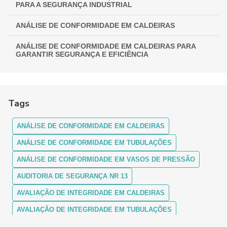
PARA A SEGURANÇA INDUSTRIAL
ANÁLISE DE CONFORMIDADE EM CALDEIRAS
ANÁLISE DE CONFORMIDADE EM CALDEIRAS PARA
GARANTIR SEGURANÇA E EFICIÊNCIA
ANÁLISE DE CONFORMIDADE EM CALDEIRAS:
ASSEGURANDO EFICIÊNCIA E SEGURANÇA
Tags
ANÁLISE DE CONFORMIDADE EM CALDEIRAS: COMO
FUNCIONA
ANÁLISE DE CONFORMIDADE EM CALDEIRAS
ANÁLISE DE CONFORMIDADE EM CALDEIRAS: ENTENDA A
IMPORTÂNCIA E OS PROCEDIMENTOS
ANÁLISE DE CONFORMIDADE EM TUBULAÇÕES
ANÁLISE DE CONFORMIDADE EM VASOS DE PRESSÃO
ANÁLISE DE CONFORMIDADE EM CALDEIRAS:
GARANTINDO SEGURANÇA E MÁXIMA EFICIÊNCIA
AUDITORIA DE SEGURANÇA NR 13
ANÁLISE DE CONFORMIDADE EM CALDEIRAS: GUIA
AVALIAÇÃO DE INTEGRIDADE EM CALDEIRAS
COMPLETO
AVALIAÇÃO DE INTEGRIDADE EM TUBULAÇÕES
ANÁLISE DE CONFORMIDADE EM TUBULAÇÕES
AVALIAÇÃO DE INTEGRIDADE EM VASOS DE PRESSÃO