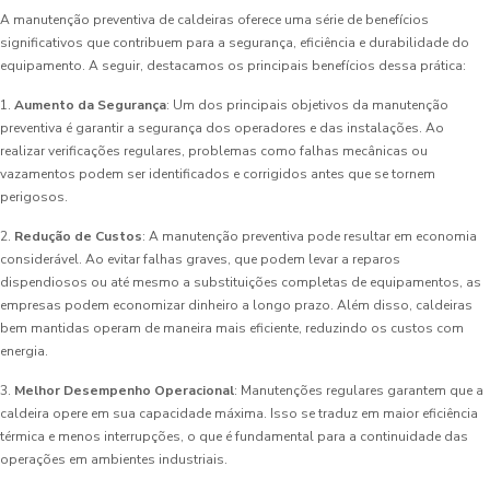
A manutenção preventiva de caldeiras oferece uma série de benefícios
significativos que contribuem para a segurança, eficiência e durabilidade do
equipamento. A seguir, destacamos os principais benefícios dessa prática:
1.
Aumento da Segurança
: Um dos principais objetivos da manutenção
preventiva é garantir a segurança dos operadores e das instalações. Ao
realizar verificações regulares, problemas como falhas mecânicas ou
vazamentos podem ser identificados e corrigidos antes que se tornem
perigosos.
2.
Redução de Custos
: A manutenção preventiva pode resultar em economia
considerável. Ao evitar falhas graves, que podem levar a reparos
dispendiosos ou até mesmo a substituições completas de equipamentos, as
empresas podem economizar dinheiro a longo prazo. Além disso, caldeiras
bem mantidas operam de maneira mais eficiente, reduzindo os custos com
energia.
3.
Melhor Desempenho Operacional
: Manutenções regulares garantem que a
caldeira opere em sua capacidade máxima. Isso se traduz em maior eficiência
térmica e menos interrupções, o que é fundamental para a continuidade das
operações em ambientes industriais.