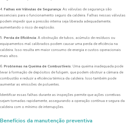
4.
Falhas em Válvulas de Segurança
: As válvulas de segurança são
essenciais para o funcionamento seguro da caldeira. Falhas nessas válvulas
podem impedir que a pressão interna seja liberada adequadamente,
aumentando o risco de explosão.
5.
Perda de Eficiência
: A obstrução de tubos, acúmulo de resíduos ou
equipamentos mal calibrados podem causar uma perda de eficiência na
caldeira. Isso resulta em maior consumo de energia e custos operacionais
mais altos.
6.
Problemas na Queima de Combustíveis
: Uma queima inadequada pode
levar à formação de depósitos de fuligem, que podem obstruir a câmara de
combustão e reduzir a eficiência térmica da caldeira. Isso também pode
aumentar as emissões de poluentes.
Identificar essas falhas durante as inspeções permite que ações corretivas
sejam tomadas rapidamente, assegurando a operação contínua e segura da
caldeira com o mínimo de interrupções.
Benefícios da manutenção preventiva