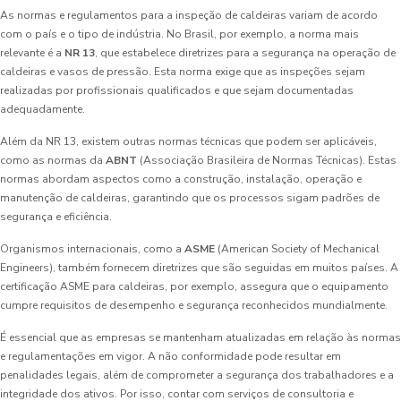
As normas e regulamentos para a inspeção de caldeiras variam de acordo
com o país e o tipo de indústria. No Brasil, por exemplo, a norma mais
relevante é a
NR 13
, que estabelece diretrizes para a segurança na operação de
caldeiras e vasos de pressão. Esta norma exige que as inspeções sejam
realizadas por profissionais qualificados e que sejam documentadas
adequadamente.
Além da NR 13, existem outras normas técnicas que podem ser aplicáveis,
como as normas da
ABNT
(Associação Brasileira de Normas Técnicas). Estas
normas abordam aspectos como a construção, instalação, operação e
manutenção de caldeiras, garantindo que os processos sigam padrões de
segurança e eficiência.
Organismos internacionais, como a
ASME
(American Society of Mechanical
Engineers), também fornecem diretrizes que são seguidas em muitos países. A
certificação ASME para caldeiras, por exemplo, assegura que o equipamento
cumpre requisitos de desempenho e segurança reconhecidos mundialmente.
É essencial que as empresas se mantenham atualizadas em relação às normas
e regulamentações em vigor. A não conformidade pode resultar em
penalidades legais, além de comprometer a segurança dos trabalhadores e a
integridade dos ativos. Por isso, contar com serviços de consultoria e