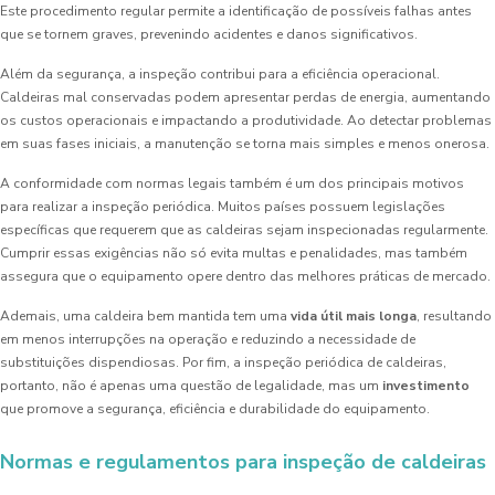
Este procedimento regular permite a identificação de possíveis falhas antes
que se tornem graves, prevenindo acidentes e danos significativos.
Além da segurança, a inspeção contribui para a eficiência operacional.
Caldeiras mal conservadas podem apresentar perdas de energia, aumentando
os custos operacionais e impactando a produtividade. Ao detectar problemas
em suas fases iniciais, a manutenção se torna mais simples e menos onerosa.
A conformidade com normas legais também é um dos principais motivos
para realizar a inspeção periódica. Muitos países possuem legislações
específicas que requerem que as caldeiras sejam inspecionadas regularmente.
Cumprir essas exigências não só evita multas e penalidades, mas também
assegura que o equipamento opere dentro das melhores práticas de mercado.
Ademais, uma caldeira bem mantida tem uma
vida útil mais longa
, resultando
em menos interrupções na operação e reduzindo a necessidade de
substituições dispendiosas. Por fim, a inspeção periódica de caldeiras,
portanto, não é apenas uma questão de legalidade, mas um
investimento
que promove a segurança, eficiência e durabilidade do equipamento.
Normas e regulamentos para inspeção de caldeiras