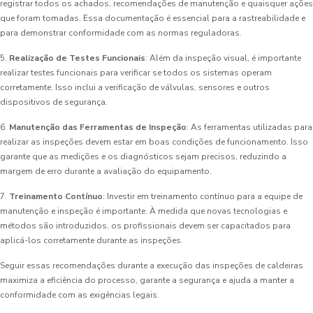
registrar todos os achados, recomendações de manutenção e quaisquer ações
que foram tomadas. Essa documentação é essencial para a rastreabilidade e
para demonstrar conformidade com as normas reguladoras.
5.
Realização de Testes Funcionais
: Além da inspeção visual, é importante
realizar testes funcionais para verificar se todos os sistemas operam
corretamente. Isso inclui a verificação de válvulas, sensores e outros
dispositivos de segurança.
6.
Manutenção das Ferramentas de Inspeção
: As ferramentas utilizadas para
realizar as inspeções devem estar em boas condições de funcionamento. Isso
garante que as medições e os diagnósticos sejam precisos, reduzindo a
margem de erro durante a avaliação do equipamento.
7.
Treinamento Contínuo
: Investir em treinamento contínuo para a equipe de
manutenção e inspeção é importante. À medida que novas tecnologias e
métodos são introduzidos, os profissionais devem ser capacitados para
aplicá-los corretamente durante as inspeções.
Seguir essas recomendações durante a execução das inspeções de caldeiras
maximiza a eficiência do processo, garante a segurança e ajuda a manter a
conformidade com as exigências legais.