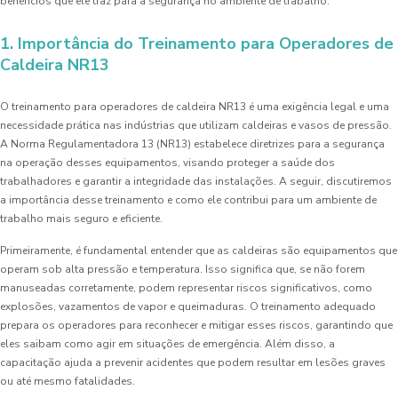
benefícios que ele traz para a segurança no ambiente de trabalho.
1. Importância do Treinamento para Operadores de
Caldeira NR13
O treinamento para operadores de caldeira NR13 é uma exigência legal e uma
necessidade prática nas indústrias que utilizam caldeiras e vasos de pressão.
A Norma Regulamentadora 13 (NR13) estabelece diretrizes para a segurança
na operação desses equipamentos, visando proteger a saúde dos
trabalhadores e garantir a integridade das instalações. A seguir, discutiremos
a importância desse treinamento e como ele contribui para um ambiente de
trabalho mais seguro e eficiente.
Primeiramente, é fundamental entender que as caldeiras são equipamentos que
operam sob alta pressão e temperatura. Isso significa que, se não forem
manuseadas corretamente, podem representar riscos significativos, como
explosões, vazamentos de vapor e queimaduras. O treinamento adequado
prepara os operadores para reconhecer e mitigar esses riscos, garantindo que
eles saibam como agir em situações de emergência. Além disso, a
capacitação ajuda a prevenir acidentes que podem resultar em lesões graves
ou até mesmo fatalidades.