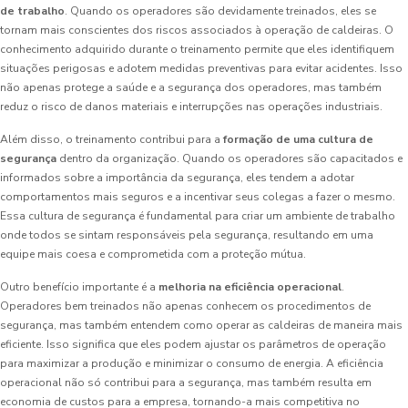
de trabalho
. Quando os operadores são devidamente treinados, eles se
tornam mais conscientes dos riscos associados à operação de caldeiras. O
conhecimento adquirido durante o treinamento permite que eles identifiquem
situações perigosas e adotem medidas preventivas para evitar acidentes. Isso
não apenas protege a saúde e a segurança dos operadores, mas também
reduz o risco de danos materiais e interrupções nas operações industriais.
Além disso, o treinamento contribui para a
formação de uma cultura de
segurança
dentro da organização. Quando os operadores são capacitados e
informados sobre a importância da segurança, eles tendem a adotar
comportamentos mais seguros e a incentivar seus colegas a fazer o mesmo.
Essa cultura de segurança é fundamental para criar um ambiente de trabalho
onde todos se sintam responsáveis pela segurança, resultando em uma
equipe mais coesa e comprometida com a proteção mútua.
Outro benefício importante é a
melhoria na eficiência operacional
.
Operadores bem treinados não apenas conhecem os procedimentos de
segurança, mas também entendem como operar as caldeiras de maneira mais
eficiente. Isso significa que eles podem ajustar os parâmetros de operação
para maximizar a produção e minimizar o consumo de energia. A eficiência
operacional não só contribui para a segurança, mas também resulta em
economia de custos para a empresa, tornando-a mais competitiva no