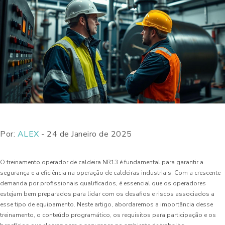
Por:
ALEX
- 24 de Janeiro de 2025
O treinamento operador de caldeira NR13 é fundamental para garantir a
segurança e a eficiência na operação de caldeiras industriais. Com a crescente
demanda por profissionais qualificados, é essencial que os operadores
estejam bem preparados para lidar com os desafios e riscos associados a
esse tipo de equipamento. Neste artigo, abordaremos a importância desse
treinamento, o conteúdo programático, os requisitos para participação e os