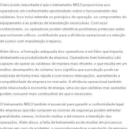
Outro ponto importante é que o treinamento NR13 proporciona aos
operadores um conhecimento aprofundado sobre o funcionamento das
caldeiras. Isso inclui entender os princípios de operação, os componentes do
equipamento e as práticas de manutenção necessárias. Com esse
conhecimento, os operadores podem identificar problemas potenciais antes
que se tornem críticos, contribuindo para a eficiência operacional e a redução
de custos com manutenção e reparos.
Além disso, a formação adequada dos operadores é um fator que impacta
diretamente na produtividade da empresa. Operadores bem treinados são
capazes de operar as caldeiras de maneira mais eficiente, o que resulta em um
melhor desempenho do sistema. Isso significa que a produção pode ser
realizada de forma mais rápida e com menos interrupções, aumentando a
competitividade da empresa no mercado. A eficiência operacional também
está relacionada à economia de energia, uma vez que caldeiras mal operadas
podem consumir mais combustível do que o necessário.
O treinamento NR13 também é essencial para garantir a conformidade legal.
As empresas que não cumprem as normas de segurança podem enfrentar
penalidades severas, incluindo multas e até mesmo a interdição das
operações. Além disso, a falta de treinamento pode resultar em processos
judiciais em caso de acidentes, o que pode prejudicar a reputação da empresa