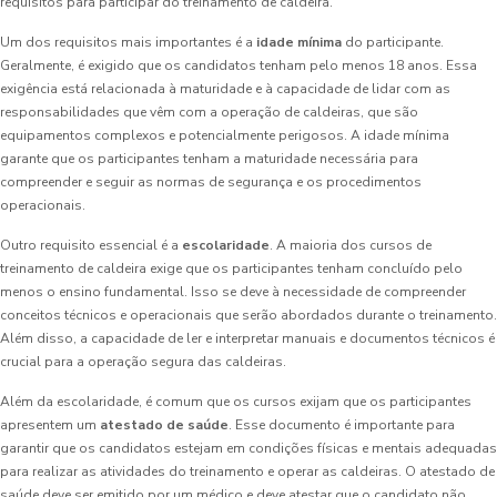
requisitos para participar do treinamento de caldeira.
Um dos requisitos mais importantes é a
idade mínima
do participante.
Geralmente, é exigido que os candidatos tenham pelo menos 18 anos. Essa
exigência está relacionada à maturidade e à capacidade de lidar com as
responsabilidades que vêm com a operação de caldeiras, que são
equipamentos complexos e potencialmente perigosos. A idade mínima
garante que os participantes tenham a maturidade necessária para
compreender e seguir as normas de segurança e os procedimentos
operacionais.
Outro requisito essencial é a
escolaridade
. A maioria dos cursos de
treinamento de caldeira exige que os participantes tenham concluído pelo
menos o ensino fundamental. Isso se deve à necessidade de compreender
conceitos técnicos e operacionais que serão abordados durante o treinamento.
Além disso, a capacidade de ler e interpretar manuais e documentos técnicos é
crucial para a operação segura das caldeiras.
Além da escolaridade, é comum que os cursos exijam que os participantes
apresentem um
atestado de saúde
. Esse documento é importante para
garantir que os candidatos estejam em condições físicas e mentais adequadas
para realizar as atividades do treinamento e operar as caldeiras. O atestado de
saúde deve ser emitido por um médico e deve atestar que o candidato não