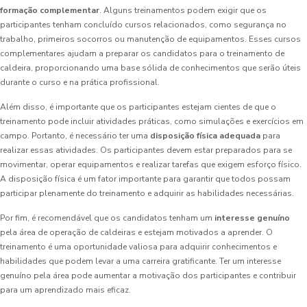
formação complementar
. Alguns treinamentos podem exigir que os
participantes tenham concluído cursos relacionados, como segurança no
trabalho, primeiros socorros ou manutenção de equipamentos. Esses cursos
complementares ajudam a preparar os candidatos para o treinamento de
caldeira, proporcionando uma base sólida de conhecimentos que serão úteis
durante o curso e na prática profissional.
Além disso, é importante que os participantes estejam cientes de que o
treinamento pode incluir atividades práticas, como simulações e exercícios em
campo. Portanto, é necessário ter uma
disposição física adequada
para
realizar essas atividades. Os participantes devem estar preparados para se
movimentar, operar equipamentos e realizar tarefas que exigem esforço físico.
A disposição física é um fator importante para garantir que todos possam
participar plenamente do treinamento e adquirir as habilidades necessárias.
Por fim, é recomendável que os candidatos tenham um
interesse genuíno
pela área de operação de caldeiras e estejam motivados a aprender. O
treinamento é uma oportunidade valiosa para adquirir conhecimentos e
habilidades que podem levar a uma carreira gratificante. Ter um interesse
genuíno pela área pode aumentar a motivação dos participantes e contribuir
para um aprendizado mais eficaz.