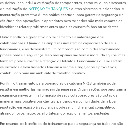
caldeiras. Isso inclui a verificação de componentes, como válvulas e sensores,
e a realização de
INSPEÇÃO EM TANQUES
e outros sistemas relacionados. A
manutenção preventiva é uma prática essencial para garantir a segurança e a
eficiência das operações, e operadores bem treinados são mais capazes de
identificar e relatar problemas antes que eles causem falhas ou acidentes.
Outro benefício significativo do treinamento é a
valorização dos
colaboradores
. Quando as empresas investem na capacitação de seus
funcionários, elas demonstram um compromisso com o desenvolvimento
profissional e a segurança. Isso não apenas melhora a moral da equipe, mas
também pode aumentar a retenção de talentos. Funcionários que se sentem
valorizados e bem treinados tendem a ser mais engajados e produtivos,
contribuindo para um ambiente de trabalho positivo.
Por fim, o treinamento para operadores de caldeira NR13 também pode
resultar em
melhorias na imagem da empresa
. Organizações que priorizam a
segurança e investem na formação de seus colaboradores são vistas de
maneira mais positiva por clientes, parceiros e a comunidade. Uma boa
reputação em relação à segurança pode ser um diferencial competitivo,
atraindo novos negócios e fortalecendo relacionamentos existentes.
Em resumo, os benefícios do treinamento para a segurança no trabalho são