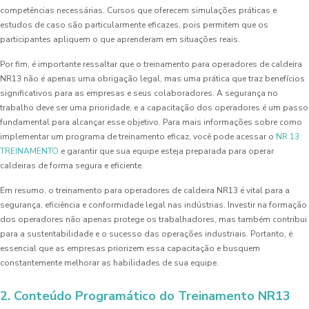
competências necessárias. Cursos que oferecem simulações práticas e
estudos de caso são particularmente eficazes, pois permitem que os
participantes apliquem o que aprenderam em situações reais.
Por fim, é importante ressaltar que o treinamento para operadores de caldeira
NR13 não é apenas uma obrigação legal, mas uma prática que traz benefícios
significativos para as empresas e seus colaboradores. A segurança no
trabalho deve ser uma prioridade, e a capacitação dos operadores é um passo
fundamental para alcançar esse objetivo. Para mais informações sobre como
implementar um programa de treinamento eficaz, você pode acessar o
NR 13
TREINAMENTO
e garantir que sua equipe esteja preparada para operar
caldeiras de forma segura e eficiente.
Em resumo, o treinamento para operadores de caldeira NR13 é vital para a
segurança, eficiência e conformidade legal nas indústrias. Investir na formação
dos operadores não apenas protege os trabalhadores, mas também contribui
para a sustentabilidade e o sucesso das operações industriais. Portanto, é
essencial que as empresas priorizem essa capacitação e busquem
constantemente melhorar as habilidades de sua equipe.
2. Conteúdo Programático do Treinamento NR13