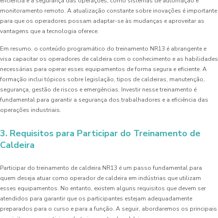
eficiência e a segurança das operações, como sistemas de automação e
monitoramento remoto. A atualização constante sobre inovações é importante
para que os operadores possam adaptar-se às mudanças e aproveitar as
vantagens que a tecnologia oferece.
Em resumo, o conteúdo programático do treinamento NR13 é abrangente e
visa capacitar os operadores de caldeira com o conhecimento e as habilidades
necessárias para operar esses equipamentos de forma segura e eficiente. A
formação inclui tópicos sobre legislação, tipos de caldeiras, manutenção,
segurança, gestão de riscos e emergências. Investir nesse treinamento é
fundamental para garantir a segurança dos trabalhadores e a eficiência das
operações industriais.
3. Requisitos para Participar do Treinamento de
Caldeira
Participar do treinamento de caldeira NR13 é um passo fundamental para
quem deseja atuar como operador de caldeira em indústrias que utilizam
esses equipamentos. No entanto, existem alguns requisitos que devem ser
atendidos para garantir que os participantes estejam adequadamente
preparados para o curso e para a função. A seguir, abordaremos os principais