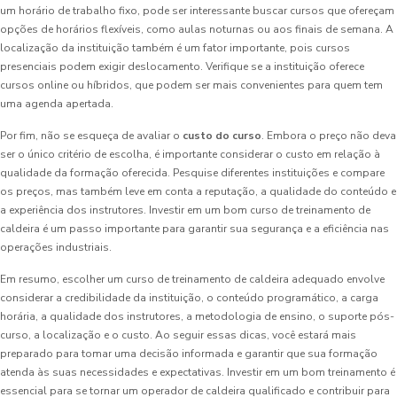
um horário de trabalho fixo, pode ser interessante buscar cursos que ofereçam
opções de horários flexíveis, como aulas noturnas ou aos finais de semana. A
localização da instituição também é um fator importante, pois cursos
presenciais podem exigir deslocamento. Verifique se a instituição oferece
cursos online ou híbridos, que podem ser mais convenientes para quem tem
uma agenda apertada.
Por fim, não se esqueça de avaliar o
custo do curso
. Embora o preço não deva
ser o único critério de escolha, é importante considerar o custo em relação à
qualidade da formação oferecida. Pesquise diferentes instituições e compare
os preços, mas também leve em conta a reputação, a qualidade do conteúdo e
a experiência dos instrutores. Investir em um bom curso de treinamento de
caldeira é um passo importante para garantir sua segurança e a eficiência nas
operações industriais.
Em resumo, escolher um curso de treinamento de caldeira adequado envolve
considerar a credibilidade da instituição, o conteúdo programático, a carga
horária, a qualidade dos instrutores, a metodologia de ensino, o suporte pós-
curso, a localização e o custo. Ao seguir essas dicas, você estará mais
preparado para tomar uma decisão informada e garantir que sua formação
atenda às suas necessidades e expectativas. Investir em um bom treinamento é
essencial para se tornar um operador de caldeira qualificado e contribuir para