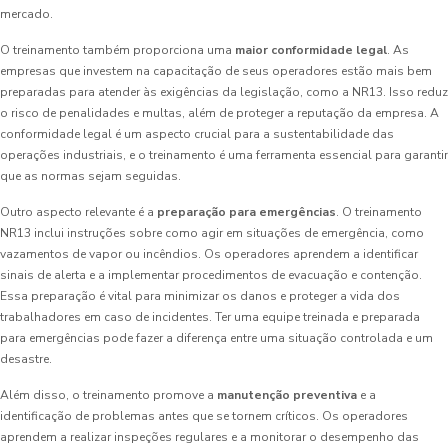
mercado.
O treinamento também proporciona uma
maior conformidade legal
. As
empresas que investem na capacitação de seus operadores estão mais bem
preparadas para atender às exigências da legislação, como a NR13. Isso reduz
o risco de penalidades e multas, além de proteger a reputação da empresa. A
conformidade legal é um aspecto crucial para a sustentabilidade das
operações industriais, e o treinamento é uma ferramenta essencial para garantir
que as normas sejam seguidas.
Outro aspecto relevante é a
preparação para emergências
. O treinamento
NR13 inclui instruções sobre como agir em situações de emergência, como
vazamentos de vapor ou incêndios. Os operadores aprendem a identificar
sinais de alerta e a implementar procedimentos de evacuação e contenção.
Essa preparação é vital para minimizar os danos e proteger a vida dos
trabalhadores em caso de incidentes. Ter uma equipe treinada e preparada
para emergências pode fazer a diferença entre uma situação controlada e um
desastre.
Além disso, o treinamento promove a
manutenção preventiva
e a
identificação de problemas antes que se tornem críticos. Os operadores
aprendem a realizar inspeções regulares e a monitorar o desempenho das