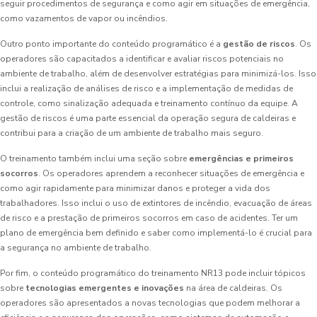
seguir procedimentos de segurança e como agir em situações de emergência,
como vazamentos de vapor ou incêndios.
Outro ponto importante do conteúdo programático é a
gestão de riscos
. Os
operadores são capacitados a identificar e avaliar riscos potenciais no
ambiente de trabalho, além de desenvolver estratégias para minimizá-los. Isso
inclui a realização de análises de risco e a implementação de medidas de
controle, como sinalização adequada e treinamento contínuo da equipe. A
gestão de riscos é uma parte essencial da operação segura de caldeiras e
contribui para a criação de um ambiente de trabalho mais seguro.
O treinamento também inclui uma seção sobre
emergências e primeiros
socorros
. Os operadores aprendem a reconhecer situações de emergência e
como agir rapidamente para minimizar danos e proteger a vida dos
trabalhadores. Isso inclui o uso de extintores de incêndio, evacuação de áreas
de risco e a prestação de primeiros socorros em caso de acidentes. Ter um
plano de emergência bem definido e saber como implementá-lo é crucial para
a segurança no ambiente de trabalho.
Por fim, o conteúdo programático do treinamento NR13 pode incluir tópicos
sobre
tecnologias emergentes e inovações
na área de caldeiras. Os
operadores são apresentados a novas tecnologias que podem melhorar a