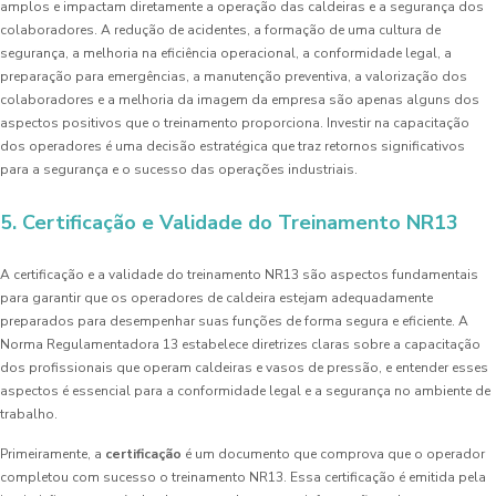
amplos e impactam diretamente a operação das caldeiras e a segurança dos
colaboradores. A redução de acidentes, a formação de uma cultura de
segurança, a melhoria na eficiência operacional, a conformidade legal, a
preparação para emergências, a manutenção preventiva, a valorização dos
colaboradores e a melhoria da imagem da empresa são apenas alguns dos
aspectos positivos que o treinamento proporciona. Investir na capacitação
dos operadores é uma decisão estratégica que traz retornos significativos
para a segurança e o sucesso das operações industriais.
5. Certificação e Validade do Treinamento NR13
A certificação e a validade do treinamento NR13 são aspectos fundamentais
para garantir que os operadores de caldeira estejam adequadamente
preparados para desempenhar suas funções de forma segura e eficiente. A
Norma Regulamentadora 13 estabelece diretrizes claras sobre a capacitação
dos profissionais que operam caldeiras e vasos de pressão, e entender esses
aspectos é essencial para a conformidade legal e a segurança no ambiente de
trabalho.
Primeiramente, a
certificação
é um documento que comprova que o operador
completou com sucesso o treinamento NR13. Essa certificação é emitida pela