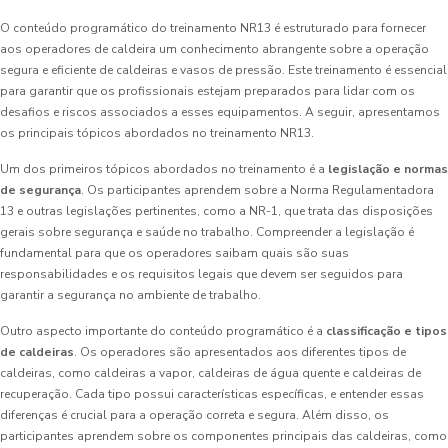
O conteúdo programático do treinamento NR13 é estruturado para fornecer
aos operadores de caldeira um conhecimento abrangente sobre a operação
segura e eficiente de caldeiras e vasos de pressão. Este treinamento é essencial
para garantir que os profissionais estejam preparados para lidar com os
desafios e riscos associados a esses equipamentos. A seguir, apresentamos
os principais tópicos abordados no treinamento NR13.
Um dos primeiros tópicos abordados no treinamento é a
legislação e normas
de segurança
. Os participantes aprendem sobre a Norma Regulamentadora
13 e outras legislações pertinentes, como a NR-1, que trata das disposições
gerais sobre segurança e saúde no trabalho. Compreender a legislação é
fundamental para que os operadores saibam quais são suas
responsabilidades e os requisitos legais que devem ser seguidos para
garantir a segurança no ambiente de trabalho.
Outro aspecto importante do conteúdo programático é a
classificação e tipos
de caldeiras
. Os operadores são apresentados aos diferentes tipos de
caldeiras, como caldeiras a vapor, caldeiras de água quente e caldeiras de
recuperação. Cada tipo possui características específicas, e entender essas
diferenças é crucial para a operação correta e segura. Além disso, os
participantes aprendem sobre os componentes principais das caldeiras, como