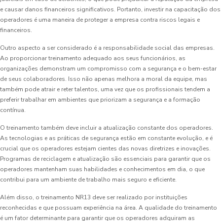
e causar danos financeiros significativos. Portanto, investir na capacitação dos
operadores é uma maneira de proteger a empresa contra riscos legais e
financeiros.
Outro aspecto a ser considerado é a responsabilidade social das empresas.
Ao proporcionar treinamento adequado aos seus funcionários, as
organizações demonstram um compromisso com a segurança e o bem-estar
de seus colaboradores. Isso não apenas melhora a moral da equipe, mas
também pode atrair e reter talentos, uma vez que os profissionais tendem a
preferir trabalhar em ambientes que priorizam a segurança e a formação
contínua.
O treinamento também deve incluir a atualização constante dos operadores.
As tecnologias e as práticas de segurança estão em constante evolução, e é
crucial que os operadores estejam cientes das novas diretrizes e inovações.
Programas de reciclagem e atualização são essenciais para garantir que os
operadores mantenham suas habilidades e conhecimentos em dia, o que
contribui para um ambiente de trabalho mais seguro e eficiente.
Além disso, o treinamento NR13 deve ser realizado por instituições
reconhecidas e que possuam experiência na área. A qualidade do treinamento
é um fator determinante para garantir que os operadores adquiram as