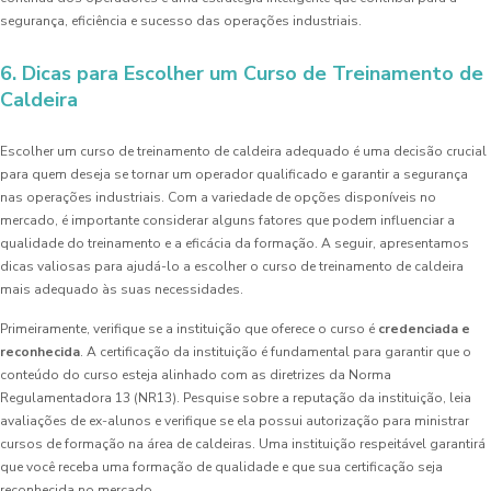
segurança, eficiência e sucesso das operações industriais.
6. Dicas para Escolher um Curso de Treinamento de
Caldeira
Escolher um curso de treinamento de caldeira adequado é uma decisão crucial
para quem deseja se tornar um operador qualificado e garantir a segurança
nas operações industriais. Com a variedade de opções disponíveis no
mercado, é importante considerar alguns fatores que podem influenciar a
qualidade do treinamento e a eficácia da formação. A seguir, apresentamos
dicas valiosas para ajudá-lo a escolher o curso de treinamento de caldeira
mais adequado às suas necessidades.
Primeiramente, verifique se a instituição que oferece o curso é
credenciada e
reconhecida
. A certificação da instituição é fundamental para garantir que o
conteúdo do curso esteja alinhado com as diretrizes da Norma
Regulamentadora 13 (NR13). Pesquise sobre a reputação da instituição, leia
avaliações de ex-alunos e verifique se ela possui autorização para ministrar
cursos de formação na área de caldeiras. Uma instituição respeitável garantirá
que você receba uma formação de qualidade e que sua certificação seja
reconhecida no mercado.