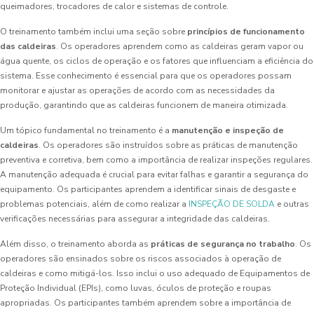
queimadores, trocadores de calor e sistemas de controle.
O treinamento também inclui uma seção sobre
princípios de funcionamento
das caldeiras
. Os operadores aprendem como as caldeiras geram vapor ou
água quente, os ciclos de operação e os fatores que influenciam a eficiência do
sistema. Esse conhecimento é essencial para que os operadores possam
monitorar e ajustar as operações de acordo com as necessidades da
produção, garantindo que as caldeiras funcionem de maneira otimizada.
Um tópico fundamental no treinamento é a
manutenção e inspeção de
caldeiras
. Os operadores são instruídos sobre as práticas de manutenção
preventiva e corretiva, bem como a importância de realizar inspeções regulares.
A manutenção adequada é crucial para evitar falhas e garantir a segurança do
equipamento. Os participantes aprendem a identificar sinais de desgaste e
problemas potenciais, além de como realizar a
INSPEÇÃO DE SOLDA
e outras
verificações necessárias para assegurar a integridade das caldeiras.
Além disso, o treinamento aborda as
práticas de segurança no trabalho
. Os
operadores são ensinados sobre os riscos associados à operação de
caldeiras e como mitigá-los. Isso inclui o uso adequado de Equipamentos de
Proteção Individual (EPIs), como luvas, óculos de proteção e roupas
apropriadas. Os participantes também aprendem sobre a importância de