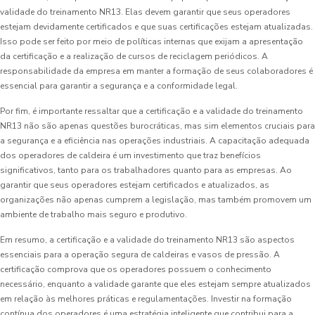
validade do treinamento NR13. Elas devem garantir que seus operadores
estejam devidamente certificados e que suas certificações estejam atualizadas.
Isso pode ser feito por meio de políticas internas que exijam a apresentação
da certificação e a realização de cursos de reciclagem periódicos. A
responsabilidade da empresa em manter a formação de seus colaboradores é
essencial para garantir a segurança e a conformidade legal.
Por fim, é importante ressaltar que a certificação e a validade do treinamento
NR13 não são apenas questões burocráticas, mas sim elementos cruciais para
a segurança e a eficiência nas operações industriais. A capacitação adequada
dos operadores de caldeira é um investimento que traz benefícios
significativos, tanto para os trabalhadores quanto para as empresas. Ao
garantir que seus operadores estejam certificados e atualizados, as
organizações não apenas cumprem a legislação, mas também promovem um
ambiente de trabalho mais seguro e produtivo.
Em resumo, a certificação e a validade do treinamento NR13 são aspectos
essenciais para a operação segura de caldeiras e vasos de pressão. A
certificação comprova que os operadores possuem o conhecimento
necessário, enquanto a validade garante que eles estejam sempre atualizados
em relação às melhores práticas e regulamentações. Investir na formação
contínua dos operadores é uma estratégia inteligente que contribui para a