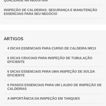
QUALIDADE NA INDÚSTRIA
INSPEÇÃO DE CALDEIRAS: SEGURANÇA E MANUTENÇÃO
ESSENCIAIS PARA SEU NEGÓCIO
INSPEÇÃO DE VASOS DE PRESSÃO: GARANTIA
FUNDAMENTAL PARA A SEGURANÇA INDUSTRIAL
GUIA COMPLETO DE INSPEÇÃO DE VASOS DE PRESSÃO:
ARTIGOS
GARANTINDO SEGURANÇA E CONFORMIDADE
4 DICAS ESSENCIAIS PARA CURSO DE CALDEIRA NR13
INSPEÇÃO NR 13: GARANTINDO SEGURANÇA E
CONFORMIDADE EM EQUIPAMENTOS INDUSTRIAIS
6 DICAS CRUCIAIS PARA INSPEÇÃO DE TUBULAÇÃO
EFICIENTE
6 DICAS ESSENCIAIS PARA UMA INSPEÇÃO DE SOLDA
EFICIENTE
6 PASSOS ESSENCIAIS PARA UM LAUDO DE INSPEÇÃO DE
CALDEIRAS
A IMPORTÂNCIA DA INSPEÇÃO EM TANQUES