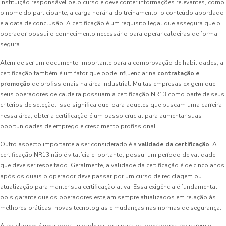
instituição responsável pelo curso e deve conter informações relevantes, como
o nome do participante, a carga horária do treinamento, o conteúdo abordado
e a data de conclusão. A certificação é um requisito legal que assegura que o
operador possui o conhecimento necessário para operar caldeiras de forma
segura.
Além de ser um documento importante para a comprovação de habilidades, a
certificação também é um fator que pode influenciar na
contratação e
promoção
de profissionais na área industrial. Muitas empresas exigem que
seus operadores de caldeira possuam a certificação NR13 como parte de seus
critérios de seleção. Isso significa que, para aqueles que buscam uma carreira
nessa área, obter a certificação é um passo crucial para aumentar suas
oportunidades de emprego e crescimento profissional.
Outro aspecto importante a ser considerado é a
validade da certificação
. A
certificação NR13 não é vitalícia e, portanto, possui um período de validade
que deve ser respeitado. Geralmente, a validade da certificação é de cinco anos,
após os quais o operador deve passar por um curso de reciclagem ou
atualização para manter sua certificação ativa. Essa exigência é fundamental,
pois garante que os operadores estejam sempre atualizados em relação às
melhores práticas, novas tecnologias e mudanças nas normas de segurança.