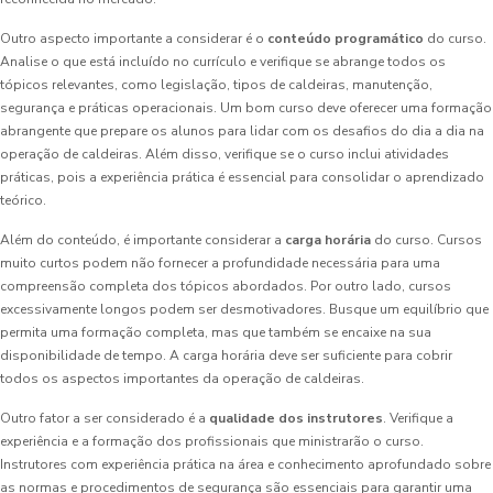
Outro aspecto importante a considerar é o
conteúdo programático
do curso.
Analise o que está incluído no currículo e verifique se abrange todos os
tópicos relevantes, como legislação, tipos de caldeiras, manutenção,
segurança e práticas operacionais. Um bom curso deve oferecer uma formação
abrangente que prepare os alunos para lidar com os desafios do dia a dia na
operação de caldeiras. Além disso, verifique se o curso inclui atividades
práticas, pois a experiência prática é essencial para consolidar o aprendizado
teórico.
Além do conteúdo, é importante considerar a
carga horária
do curso. Cursos
muito curtos podem não fornecer a profundidade necessária para uma
compreensão completa dos tópicos abordados. Por outro lado, cursos
excessivamente longos podem ser desmotivadores. Busque um equilíbrio que
permita uma formação completa, mas que também se encaixe na sua
disponibilidade de tempo. A carga horária deve ser suficiente para cobrir
todos os aspectos importantes da operação de caldeiras.
Outro fator a ser considerado é a
qualidade dos instrutores
. Verifique a
experiência e a formação dos profissionais que ministrarão o curso.
Instrutores com experiência prática na área e conhecimento aprofundado sobre
as normas e procedimentos de segurança são essenciais para garantir uma