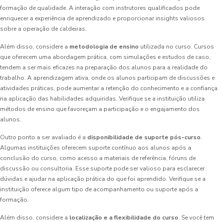
formação de qualidade. A interação com instrutores qualificados pode
enriquecer a experiência de aprendizado e proporcionar insights valiosos
sobre a operação de caldeiras.
Além disso, considere a
metodologia de ensino
utilizada no curso. Cursos
que oferecem uma abordagem prática, com simulações e estudos de caso,
tendem a ser mais eficazes na preparação dos alunos para a realidade do
trabalho. A aprendizagem ativa, onde os alunos participam de discussões e
atividades práticas, pode aumentar a retenção do conhecimento e a confiança
na aplicação das habilidades adquiridas. Verifique se a instituição utiliza
métodos de ensino que favoreçam a participação e o engajamento dos
alunos.
Outro ponto a ser avaliado é a
disponibilidade de suporte pós-curso
.
Algumas instituições oferecem suporte contínuo aos alunos após a
conclusão do curso, como acesso a materiais de referência, fóruns de
discussão ou consultoria. Esse suporte pode ser valioso para esclarecer
dúvidas e ajudar na aplicação prática do que foi aprendido. Verifique se a
instituição oferece algum tipo de acompanhamento ou suporte após a
formação.
Além disso, considere a
localização e a flexibilidade do curso
. Se você tem