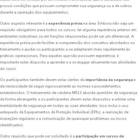
possui condições que possam comprometer sua segurança ou a de outros
durante a operação dos equipamentos.
Outro aspecto relevante é a
experiência prévia
na área. Embora não seja um
requisito obrigatório para todos os cursos, ter alguma experiência anterior em
ambientes industriais ou em funções relacionadas pode ser um diferencial. A
experiência prévia pode facilitar a compreensão dos conceitos abordados no
treinamento e ajudar os participantes a se adaptarem mais rapidamente às
práticas operacionais. Para aqueles que não possuem experiência, é
importante estar disposto a aprender e a se engajar ativamente nas atividades
do curso.
Os participantes também devem estar cientes da
importância da segurança
e
da necessidade de seguir rigorosamente as normas e procedimentos
estabelecidos. O treinamento de caldeira NR13 aborda questões de segurança
de forma abrangente, e os participantes devem estar dispostos a adotar uma
mentalidade de segurança em todas as suas atividades. Isso inclui o uso
adequado de Equipamentos de Proteção Individual (EPIs), a realização de
inspeções regulares e a comunicação de quaisquer problemas ou riscos
identificados.
Outro requisito que pode ser solicitado é a
participação em cursos de