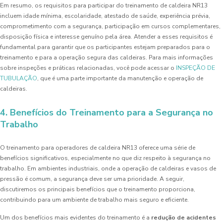
Em resumo, os requisitos para participar do treinamento de caldeira NR13
incluem idade mínima, escolaridade, atestado de saúde, experiência prévia,
comprometimento com a segurança, participação em cursos complementares,
disposição física e interesse genuíno pela área. Atender a esses requisitos é
fundamental para garantir que os participantes estejam preparados para o
treinamento e para a operação segura das caldeiras. Para mais informações
sobre inspeções e práticas relacionadas, você pode acessar o
INSPEÇÃO DE
TUBULAÇÃO
, que é uma parte importante da manutenção e operação de
caldeiras.
4. Benefícios do Treinamento para a Segurança no
Trabalho
O treinamento para operadores de caldeira NR13 oferece uma série de
benefícios significativos, especialmente no que diz respeito à segurança no
trabalho. Em ambientes industriais, onde a operação de caldeiras e vasos de
pressão é comum, a segurança deve ser uma prioridade. A seguir,
discutiremos os principais benefícios que o treinamento proporciona,
contribuindo para um ambiente de trabalho mais seguro e eficiente.
Um dos benefícios mais evidentes do treinamento é a
redução de acidentes