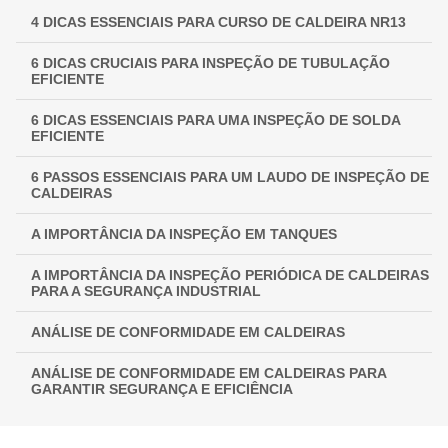
4 DICAS ESSENCIAIS PARA CURSO DE CALDEIRA NR13
INSPEÇÃO NR 13: GARANTINDO SEGURANÇA E
CONFORMIDADE EM EQUIPAMENTOS INDUSTRIAIS
6 DICAS CRUCIAIS PARA INSPEÇÃO DE TUBULAÇÃO
EFICIENTE
6 DICAS ESSENCIAIS PARA UMA INSPEÇÃO DE SOLDA
EFICIENTE
6 PASSOS ESSENCIAIS PARA UM LAUDO DE INSPEÇÃO DE
CALDEIRAS
A IMPORTÂNCIA DA INSPEÇÃO EM TANQUES
A IMPORTÂNCIA DA INSPEÇÃO PERIÓDICA DE CALDEIRAS
PARA A SEGURANÇA INDUSTRIAL
ANÁLISE DE CONFORMIDADE EM CALDEIRAS
ANÁLISE DE CONFORMIDADE EM CALDEIRAS PARA
GARANTIR SEGURANÇA E EFICIÊNCIA
ANÁLISE DE CONFORMIDADE EM CALDEIRAS:
ASSEGURANDO EFICIÊNCIA E SEGURANÇA