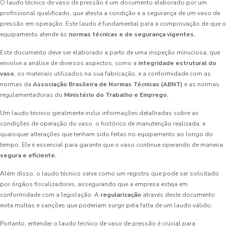
O laudo técnico de vaso de pressão é um documento elaborado por um
profissional qualificado, que atesta a condição e a segurança de um vaso de
pressão em operação. Este laudo é fundamental para a comprovação de que o
equipamento atende às
normas técnicas e de segurança vigentes.
Este documento deve ser elaborado a partir de uma inspeção minuciosa, que
envolve a análise de diversos aspectos, como a
integridade estrutural do
vaso
, os materiais utilizados na sua fabricação, e a conformidade com as
normas da
Associação Brasileira de Normas Técnicas (ABNT)
e as normas
regulamentadoras do
Ministério do Trabalho e Emprego.
Um laudo técnico geralmente inclui informações detalhadas sobre as
condições de operação do vaso, o histórico de manutenção realizada, e
quaisquer alterações que tenham sido feitas no equipamento ao longo do
tempo. Ele é essencial para garantir que o vaso continue operando de maneira
segura e eficiente.
Além disso, o laudo técnico serve como um registro que pode ser solicitado
por órgãos fiscalizadores, assegurando que a empresa esteja em
conformidade com a legislação. A
regularização
através deste documento
evita multas e sanções que poderiam surgir pela falta de um laudo válido.
Portanto, entender o laudo técnico de vaso de pressão é crucial para