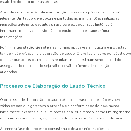
estabelecidos por normas técnicas.
Além disso, o
histórico de manutenção
do vaso de pressão é um fator
relevante. Um laudo deve documentar todas as manutenções realizadas,
inspeções anteriores e eventuais reparos efetuados. Esse histórico é
importante para avaliar a vida útil do equipamento e planejar futuras
manutenções.
Por fim, a
legislação vigente
e as normas aplicáveis à indústria em questão
também são críticas na elaboração do laudo. O profissional responsável deve
garantir que todos os requisitos regulamentares estejam sendo atendidos,
assegurando que o laudo seja sólido e válido frente a fiscalização e
auditorias.
Processo de Elaboração do Laudo Técnico
O processo de elaboração do laudo técnico de vaso de pressão envolve
várias etapas que garantem a precisão e a conformidade do documento.
Inicialmente, é essencial que um profissional qualificado, como um engenheiro
ou técnico especializado, seja designado para realizar a inspeção do vaso.
A primeira fase do processo consiste na coleta de informações. Isso inclui o