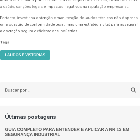
A falta deste laudo pode resultar em consequências severas, incluindo riscos
à saúde, sanções legais e impactos negativos na reputação empresarial.
Portanto, investir na obtenção e manutenção de laudos técnicos não é apenas
uma questão de conformidade legal, mas uma estratégia vital para assegurar
a operação segura e eficiente das indústrias.
Tags:
LAUDOS E VISTORIAS
Últimas postagens
GUIA COMPLETO PARA ENTENDER E APLICAR A NR 13 EM
SEGURANÇA INDUSTRIAL