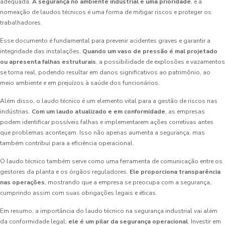
adequada.
A segurança no ambiente industrial é uma prioridade
, e a
nomeação de laudos técnicos é uma forma de mitigar riscos e proteger os
trabalhadores.
Esse documento é fundamental para prevenir acidentes graves e garantir a
integridade das instalações.
Quando um vaso de pressão é mal projetado
ou apresenta falhas estruturais
, a possibilidade de explosões e vazamentos
se torna real, podendo resultar em danos significativos ao patrimônio, ao
meio ambiente e em prejuízos à saúde dos funcionários.
Além disso, o laudo técnico é um elemento vital para a gestão de riscos nas
indústrias.
Com um laudo atualizado e em conformidade
, as empresas
podem identificar possíveis falhas e implementarem ações corretivas antes
que problemas aconteçam. Isso não apenas aumenta a segurança, mas
também contribui para a eficiência operacional.
O laudo técnico também serve como uma ferramenta de comunicação entre os
gestores da planta e os órgãos reguladores.
Ele proporciona transparência
nas operações
, mostrando que a empresa se preocupa com a segurança,
cumprindo assim com suas obrigações legais e éticas.
Em resumo, a importância do laudo técnico na segurança industrial vai além
da conformidade legal;
ele é um pilar da segurança operacional
. Investir em