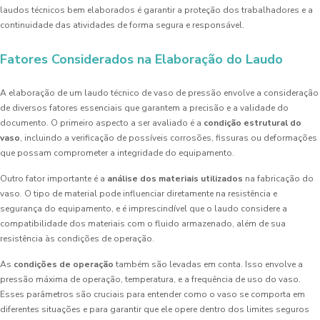
laudos técnicos bem elaborados é garantir a proteção dos trabalhadores e a
continuidade das atividades de forma segura e responsável.
Fatores Considerados na Elaboração do Laudo
A elaboração de um laudo técnico de vaso de pressão envolve a consideração
de diversos fatores essenciais que garantem a precisão e a validade do
documento. O primeiro aspecto a ser avaliado é a
condição estrutural do
vaso
, incluindo a verificação de possíveis corrosões, fissuras ou deformações
que possam comprometer a integridade do equipamento.
Outro fator importante é a
análise dos materiais utilizados
na fabricação do
vaso. O tipo de material pode influenciar diretamente na resistência e
segurança do equipamento, e é imprescindível que o laudo considere a
compatibilidade dos materiais com o fluido armazenado, além de sua
resistência às condições de operação.
As
condições de operação
também são levadas em conta. Isso envolve a
pressão máxima de operação, temperatura, e a frequência de uso do vaso.
Esses parâmetros são cruciais para entender como o vaso se comporta em
diferentes situações e para garantir que ele opere dentro dos limites seguros