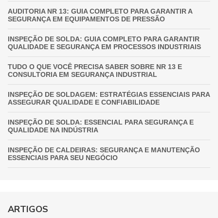
AUDITORIA NR 13: GUIA COMPLETO PARA GARANTIR A
SEGURANÇA EM EQUIPAMENTOS DE PRESSÃO
INSPEÇÃO DE SOLDA: GUIA COMPLETO PARA GARANTIR
QUALIDADE E SEGURANÇA EM PROCESSOS INDUSTRIAIS
TUDO O QUE VOCÊ PRECISA SABER SOBRE NR 13 E
CONSULTORIA EM SEGURANÇA INDUSTRIAL
INSPEÇÃO DE SOLDAGEM: ESTRATÉGIAS ESSENCIAIS PARA
ASSEGURAR QUALIDADE E CONFIABILIDADE
INSPEÇÃO DE SOLDA: ESSENCIAL PARA SEGURANÇA E
QUALIDADE NA INDÚSTRIA
INSPEÇÃO DE CALDEIRAS: SEGURANÇA E MANUTENÇÃO
ESSENCIAIS PARA SEU NEGÓCIO
INSPEÇÃO DE VASOS DE PRESSÃO: GARANTIA
FUNDAMENTAL PARA A SEGURANÇA INDUSTRIAL
GUIA COMPLETO DE INSPEÇÃO DE VASOS DE PRESSÃO:
ARTIGOS
GARANTINDO SEGURANÇA E CONFORMIDADE