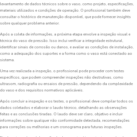
levantamento de dados técnicos sobre o vaso, como projeto, especificações,
materiais utilizados e condições de operação. O profissional também deve
consultar o histórico de manutenção disponível, que pode fornecer insights
sobre qualquer problema anterior.
Após a coleta de informações, a próxima etapa envolve a inspeção visual e
técnica do vaso de pressão. Isso inclui verificar a integridade estrutural,
identificar sinais de corrosão ou danos, e avaliar as condições de instalação,
como a adequação dos suportes e a forma como o vaso está conectado ao
sistema.
Uma vez realizada a inspeção, o profissional pode proceder com testes
específicos, que podem compreender inspeções não destrutivas, como
ultrasom, radiografia ou ensaios de pressão, dependendo da complexidade
do vaso e dos requisitos normativos aplicáveis.
Após concluir a inspeção e os testes, o profissional deve compilar todos os
dados coletados e elaborar o laudo técnico, detalhando as observações
feitas e as conclusões tiradas. O laudo deve ser claro, objetivo e incluir
informações sobre qualquer não conformidade detectada, recomendações
para correções ou melhorias e um cronograma para futuras inspeções.