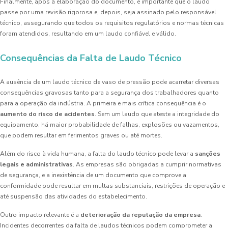
Finalmente, após a elaboração do documento, é importante que o laudo
passe por uma revisão rigorosa e, depois, seja assinado pelo responsável
técnico, assegurando que todos os requisitos regulatórios e normas técnicas
foram atendidos, resultando em um laudo confiável e válido.
Consequências da Falta de Laudo Técnico
A ausência de um laudo técnico de vaso de pressão pode acarretar diversas
consequências gravosas tanto para a segurança dos trabalhadores quanto
para a operação da indústria. A primeira e mais crítica consequência é o
aumento do risco de acidentes
. Sem um laudo que ateste a integridade do
equipamento, há maior probabilidade de falhas, explosões ou vazamentos,
que podem resultar em ferimentos graves ou até mortes.
Além do risco à vida humana, a falta do laudo técnico pode levar a
sanções
legais e administrativas
. As empresas são obrigadas a cumprir normativas
de segurança, e a inexistência de um documento que comprove a
conformidade pode resultar em multas substanciais, restrições de operação e
até suspensão das atividades do estabelecimento.
Outro impacto relevante é a
deterioração da reputação da empresa
.
Incidentes decorrentes da falta de laudos técnicos podem comprometer a