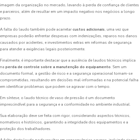
imagem da organização no mercado, levando à perda de confiança de clientes
e parceiros, além de resultar em um impacto negativo nos negócios a longo
prazo.
A falta do laudo também pode acarretar
custos adicionais
, uma vez que
empresas poderão enfrentar despesas com indenizações, reparos nos danos
causados por acidentes, e investimentos extras em reformas de segurança
para atender a exigências legais posteriormente.
Finalmente, é importante destacar que a ausência de laudos técnicos implica
na
perda de controle sobre a manutenção do equipamento
. Sem um
documento formal, a gestão de risco e a segurança operacional tornam-se
comprometidas, resultando em decisões mal-informadas e na potencial falha
em identificar problemas que podem se agravar com o tempo.
Em síntese, o laudo técnico de vaso de pressão é um documento
imprescindível para a segurança e a conformidade no ambiente industrial.
Sua elaboração deve ser feita com rigor, considerando aspectos técnicos,
normativos e históricos, garantindo a integridade dos equipamentos e a
proteção dos trabalhadores.