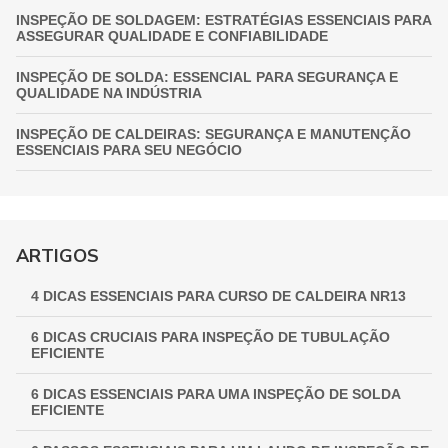
INSPEÇÃO DE SOLDAGEM: ESTRATÉGIAS ESSENCIAIS PARA
ASSEGURAR QUALIDADE E CONFIABILIDADE
INSPEÇÃO DE SOLDA: ESSENCIAL PARA SEGURANÇA E
QUALIDADE NA INDÚSTRIA
INSPEÇÃO DE CALDEIRAS: SEGURANÇA E MANUTENÇÃO
ESSENCIAIS PARA SEU NEGÓCIO
INSPEÇÃO DE VASOS DE PRESSÃO: GARANTIA
FUNDAMENTAL PARA A SEGURANÇA INDUSTRIAL
GUIA COMPLETO DE INSPEÇÃO DE VASOS DE PRESSÃO:
ARTIGOS
GARANTINDO SEGURANÇA E CONFORMIDADE
4 DICAS ESSENCIAIS PARA CURSO DE CALDEIRA NR13
INSPEÇÃO NR 13: GARANTINDO SEGURANÇA E
CONFORMIDADE EM EQUIPAMENTOS INDUSTRIAIS
6 DICAS CRUCIAIS PARA INSPEÇÃO DE TUBULAÇÃO
EFICIENTE
6 DICAS ESSENCIAIS PARA UMA INSPEÇÃO DE SOLDA
EFICIENTE