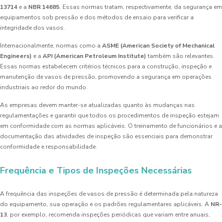
13714
e a
NBR 14685
. Essas normas tratam, respectivamente, da segurança em
equipamentos sob pressão e dos métodos de ensaio para verificar a
integridade dos vasos.
Internacionalmente, normas como a
ASME (American Society of Mechanical
Engineers)
e a
API (American Petroleum Institute)
também são relevantes.
Essas normas estabelecem critérios técnicos para a construção, inspeção e
manutenção de vasos de pressão, promovendo a segurança em operações
industriais ao redor do mundo.
As empresas devem manter-se atualizadas quanto às mudanças nas
regulamentações e garantir que todos os procedimentos de inspeção estejam
em conformidade com as normas aplicáveis. O treinamento de funcionários e a
documentação das atividades de inspeção são essenciais para demonstrar
conformidade e responsabilidade.
Frequência e Tipos de Inspeções Necessárias
A frequência das inspeções de vasos de pressão é determinada pela natureza
do equipamento, sua operação e os padrões regulamentares aplicáveis. A
NR-
13
, por exemplo, recomenda inspeções periódicas que variam entre anuais,