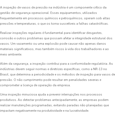
A inspeção de vasos de pressão na indústria é um componente crítico da
gestão de segurança operacional. Esses equipamentos, utilizados
frequentemente em processos químicos e petroquímicos, operam sob altas
pressões e temperaturas, o que os torna suscetíveis a falhas catastróficas.
Realizar inspeções regulares é fundamental para identificar desgastes,
corrosão e outros problemas que possam afetar a integridade estrutural dos
vasos. Um vazamento ou uma explosão pode causar não apenas danos
materiais significativos, mas também riscos à vida dos trabalhadores e ao
meio ambiente.
Além da segurança, a inspeção contribui para a conformidade regulatória. As
indústrias devem seguir normas e diretrizes específicas, como a NR-13 no
Brasil, que determina a periodicidade e os métodos de inspeção para vasos de
pressão. O não cumprimento pode resultar em penalidades severas e
comprometer a licença de operação da empresa.
Uma inspeção minuciosa ajuda a prevenir interrupções nos processos
produtivos. Ao detectar problemas antecipadamente, as empresas podem
realizar manutenções programadas, evitando paradas não planejadas que
impactam negativamente na produtividade e na lucratividade.