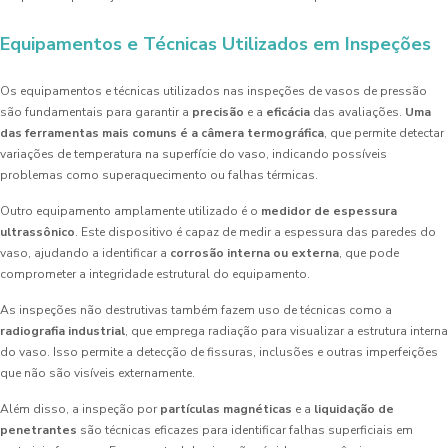
Equipamentos e Técnicas Utilizados em Inspeções
Os equipamentos e técnicas utilizados nas inspeções de vasos de pressão
são fundamentais para garantir a
precisão
e a
eficácia
das avaliações.
Uma
das ferramentas mais comuns é a câmera termográfica
, que permite detectar
variações de temperatura na superfície do vaso, indicando possíveis
problemas como superaquecimento ou falhas térmicas.
Outro equipamento amplamente utilizado é o
medidor de espessura
ultrassônico
. Este dispositivo é capaz de medir a espessura das paredes do
vaso, ajudando a identificar a
corrosão interna ou externa
, que pode
comprometer a integridade estrutural do equipamento.
As inspeções não destrutivas também fazem uso de técnicas como a
radiografia industrial
, que emprega radiação para visualizar a estrutura interna
do vaso. Isso permite a detecção de fissuras, inclusões e outras imperfeições
que não são visíveis externamente.
Além disso, a inspeção por
partículas magnéticas
e a
liquidação de
penetrantes
são técnicas eficazes para identificar falhas superficiais em