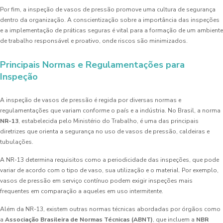
Por fim, a inspeção de vasos de pressão promove uma cultura de segurança
dentro da organização. A conscientização sobre a importância das inspeções
e a implementação de práticas seguras é vital para a formação de um ambiente
de trabalho responsável e proativo, onde riscos são minimizados.
Principais Normas e Regulamentações para
Inspeção
A inspeção de vasos de pressão é regida por diversas normas e
regulamentações que variam conforme o país e a indústria. No Brasil, a norma
NR-13
, estabelecida pelo Ministério do Trabalho, é uma das principais
diretrizes que orienta a segurança no uso de vasos de pressão, caldeiras e
tubulações.
A NR-13 determina requisitos como a periodicidade das inspeções, que pode
variar de acordo com o tipo de vaso, sua utilização e o material. Por exemplo,
vasos de pressão em serviço contínuo podem exigir inspeções mais
frequentes em comparação a aqueles em uso intermitente.
Além da NR-13, existem outras normas técnicas abordadas por órgãos como
a
Associação Brasileira de Normas Técnicas (ABNT)
, que incluem a
NBR