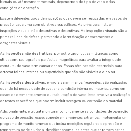
bienais ou até mesmo trimestrais, dependendo do tipo de vaso e das
condições de operação.
Existem diferentes tipos de inspeções que devem ser realizadas em vasos de
pressão, cada uma com objetivos específicos. As principais incluem
inspeções visuais, não destrutivas e destrutivas. As
inspeções visuais
são a
primeira linha de defesa, permitindo a identificação de vazamentos e
desgastes visíveis.
As
inspeções não destrutivas
, por outro lado, utilizam técnicas como
ultrassom, radiografia e partículas magnéticas para avaliar a integridade
estrutural do vaso sem causar danos. Essas técnicas são essenciais para
detectar falhas internas ou superficiais que não são visíveis a olho nu.
As
inspeções destrutivas
, embora sejam menos frequentes, são realizadas
quando há necessidade de avaliar a condição interna do material, como em
casos de desmantelamento ou reabilitação do vaso. Isso envolve a realização
de testes específicos que podem incluir secagem ou corrosão do material.
Adicionalmente, é crucial monitorar continuamente as condições de operação
do vaso de pressão, especialmente em ambientes extremos. Implementar um
programa de monitoramento que inclua medições regulares de pressão e
temperatura pode ajudar a identificar anomalias antes que se tornem sérias.