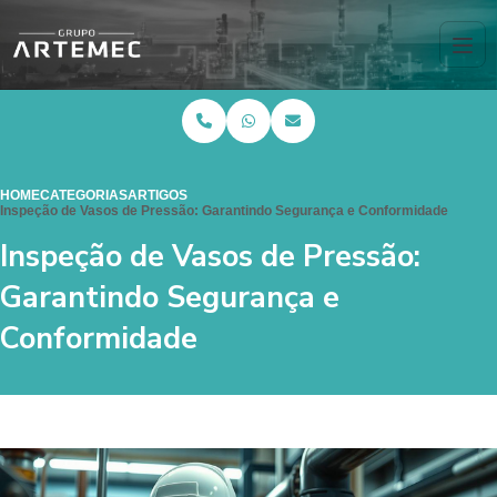
HOME
CATEGORIAS
ARTIGOS
Inspeção de Vasos de Pressão: Garantindo Segurança e Conformidade
Inspeção de Vasos de Pressão:
Garantindo Segurança e
Conformidade