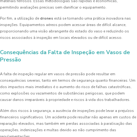
materiais ferrosos. Essas metodologias são rápidas e econômicas,
permitindo avaliações precisas sem danificar o equipamento.
Por fim, a utilização de
drones
está se tornando uma prática inovadora nas
inspeções. Equipamentos aéreos podem acessar áreas de difícil alcance,
proporcionando uma visão abrangente do estado do vaso e reduzindo os
riscos associados à inspeção em locais elevados ou de difícil acesso.
Consequências da Falta de Inspeção em Vasos de
Pressão
A falta de inspeção regular em vasos de pressão pode resultar em
consequências severas, tanto em termos de segurança quanto financeiras. Um
dos impactos mais imediatos é o aumento do risco de falhas catastróficas,
como explosões ou vazamentos de substâncias perigosas, que podem
causar danos irreparáveis à propriedade e riscos à vida dos trabalhadores.
Além dos riscos à segurança, a ausência de inspeções pode levar a prejuízos
financeiros significativos. Um acidente pode resultar não apenas em custos de
reparação elevados, mas também em perdas associadas à paralisação das
operações, indenizações e multas devido ao não cumprimento das
regulamentações.