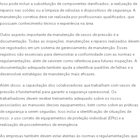
Isso pode incluir a substituição de componentes danificados, a realização de
reparos nas soldas ou a limpeza de válvulas e dispositivos de segurança. A
manutenção corretiva deve ser realizada por profissionais qualificados, que
possuam conhecimento técnico e experiência na área.
Outro aspecto importante da manutenção de vasos de pressão é a
documentação. Todas as inspeções, manutenções e reparos realizados devem
ser registrados em um sistema de gerenciamento de manutenção. Esses
registros são essenciais para demonstrar a conformidade com as normas e
regulamentações, além de servirem como referência para futuras inspeções. A
documentação adequada também ajuda a identificar padrões de falhas e a
desenvolver estratégias de manutenção mais eficazes.
Além disso, a capacitação dos colaboradores que trabalham com vasos de
pressão é fundamental para garantir a segurança operacional. Os
trabalhadores devem receber treinamento adequado sobre os riscos
associados ao manuseio desses equipamentos, bem como sobre as práticas
de segurança a serem seguidas. Isso inclui a identificação de situações de
risco, o uso correto de equipamentos de proteção individual (EPIs) e a
realização de procedimentos de emergência.
As empresas também devem estar atentas às normas e regulamentações que