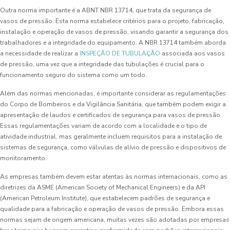
Outra norma importante é a ABNT NBR 13714, que trata da segurança de
vasos de pressão. Esta norma estabelece critérios para o projeto, fabricação,
instalação e operação de vasos de pressão, visando garantir a segurança dos
trabalhadores e a integridade do equipamento. A NBR 13714 também aborda
a necessidade de realizar a
INSPEÇÃO DE TUBULAÇÃO
associada aos vasos
de pressão, uma vez que a integridade das tubulações é crucial para o
funcionamento seguro do sistema como um todo.
Além das normas mencionadas, é importante considerar as regulamentações
do Corpo de Bombeiros e da Vigilância Sanitária, que também podem exigir a
apresentação de laudos e certificados de segurança para vasos de pressão.
Essas regulamentações variam de acordo com a localidade e o tipo de
atividade industrial, mas geralmente incluem requisitos para a instalação de
sistemas de segurança, como válvulas de alívio de pressão e dispositivos de
monitoramento.
As empresas também devem estar atentas às normas internacionais, como as
diretrizes da ASME (American Society of Mechanical Engineers) e da API
(American Petroleum Institute), que estabelecem padrões de segurança e
qualidade para a fabricação e operação de vasos de pressão. Embora essas
normas sejam de origem americana, muitas vezes são adotadas por empresas