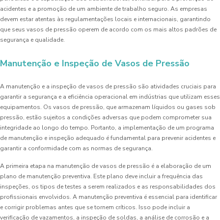
acidentes e a promoção de um ambiente de trabalho seguro. As empresas
devem estar atentas às regulamentações locais e internacionais, garantindo
que seus vasos de pressão operem de acordo com os mais altos padrões de
segurança e qualidade.
Manutenção e Inspeção de Vasos de Pressão
A manutenção e a inspeção de vasos de pressão são atividades cruciais para
garantir a segurança e a eficiência operacional em indústrias que utilizam esses
equipamentos. Os vasos de pressão, que armazenam líquidos ou gases sob
pressão, estão sujeitos a condições adversas que podem comprometer sua
integridade ao longo do tempo. Portanto, a implementação de um programa
de manutenção e inspeção adequado é fundamental para prevenir acidentes e
garantir a conformidade com as normas de segurança.
A primeira etapa na manutenção de vasos de pressão é a elaboração de um
plano de manutenção preventiva. Este plano deve incluir a frequência das
inspeções, os tipos de testes a serem realizados e as responsabilidades dos
profissionais envolvidos. A manutenção preventiva é essencial para identificar
e corrigir problemas antes que se tornem críticos. Isso pode incluir a
verificação de vazamentos, a inspeção de soldas, a análise de corrosão e a