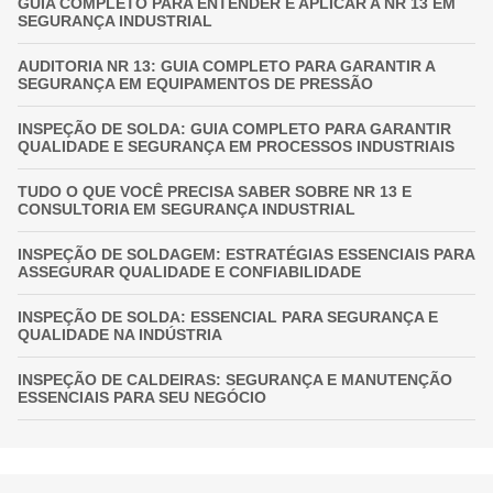
GUIA COMPLETO PARA ENTENDER E APLICAR A NR 13 EM
SEGURANÇA INDUSTRIAL
AUDITORIA NR 13: GUIA COMPLETO PARA GARANTIR A
SEGURANÇA EM EQUIPAMENTOS DE PRESSÃO
INSPEÇÃO DE SOLDA: GUIA COMPLETO PARA GARANTIR
QUALIDADE E SEGURANÇA EM PROCESSOS INDUSTRIAIS
TUDO O QUE VOCÊ PRECISA SABER SOBRE NR 13 E
CONSULTORIA EM SEGURANÇA INDUSTRIAL
INSPEÇÃO DE SOLDAGEM: ESTRATÉGIAS ESSENCIAIS PARA
ASSEGURAR QUALIDADE E CONFIABILIDADE
INSPEÇÃO DE SOLDA: ESSENCIAL PARA SEGURANÇA E
QUALIDADE NA INDÚSTRIA
INSPEÇÃO DE CALDEIRAS: SEGURANÇA E MANUTENÇÃO
ESSENCIAIS PARA SEU NEGÓCIO
INSPEÇÃO DE VASOS DE PRESSÃO: GARANTIA
FUNDAMENTAL PARA A SEGURANÇA INDUSTRIAL