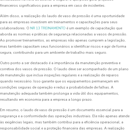
financeiros significativos para a empresa em caso de incidentes.
Além disso, a realização do laudo de vaso de pressão é uma oportunidade
para as empresas investirem em treinamentos e capacitações para seus
colaboradores. O
NR 13 TREINAMENTO
é um exemplo de capacitação que
aborda as normas e práticas de segurança relacionadas a vasos de pressão.
Ao promover treinamentos, as empresas não apenas cumprem a legislação,
mas também capacitam seus funcionários a identificar riscos e agir de forma
segura, contribuindo para um ambiente de trabalho mais seguro.
Outro ponto a ser destacado é a importância da manutenção preventiva e
corretiva dos vasos de pressão. O laudo deve ser acompanhado de um plano
de manutenção que inclua inspeções regulares e a realização de reparos
quando necessário. Isso garante que os equipamentos permaneçam em
condições seguras de operação e reduz a probabilidade de falhas. A
manutenção adequada também prolonga a vida útil dos equipamentos,
resultando em economia para a empresa a longo prazo.
Em resumo, o laudo de vaso de pressão é um documento essencial para a
segurança e a conformidade das operações industriais. Ele não apenas atende
às exigências legais, mas também contribui para a eficiência operacional, a
responsabilidade social e a proteção financeira das empresas. A realização