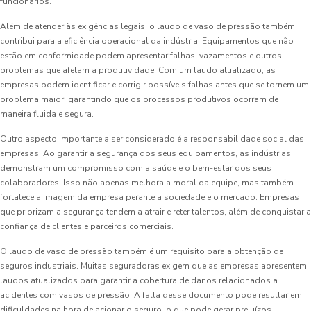
funcionários.
Além de atender às exigências legais, o laudo de vaso de pressão também
contribui para a eficiência operacional da indústria. Equipamentos que não
estão em conformidade podem apresentar falhas, vazamentos e outros
problemas que afetam a produtividade. Com um laudo atualizado, as
empresas podem identificar e corrigir possíveis falhas antes que se tornem um
problema maior, garantindo que os processos produtivos ocorram de
maneira fluida e segura.
Outro aspecto importante a ser considerado é a responsabilidade social das
empresas. Ao garantir a segurança dos seus equipamentos, as indústrias
demonstram um compromisso com a saúde e o bem-estar dos seus
colaboradores. Isso não apenas melhora a moral da equipe, mas também
fortalece a imagem da empresa perante a sociedade e o mercado. Empresas
que priorizam a segurança tendem a atrair e reter talentos, além de conquistar a
confiança de clientes e parceiros comerciais.
O laudo de vaso de pressão também é um requisito para a obtenção de
seguros industriais. Muitas seguradoras exigem que as empresas apresentem
laudos atualizados para garantir a cobertura de danos relacionados a
acidentes com vasos de pressão. A falta desse documento pode resultar em
dificuldades na hora de acionar o seguro, o que pode gerar prejuízos