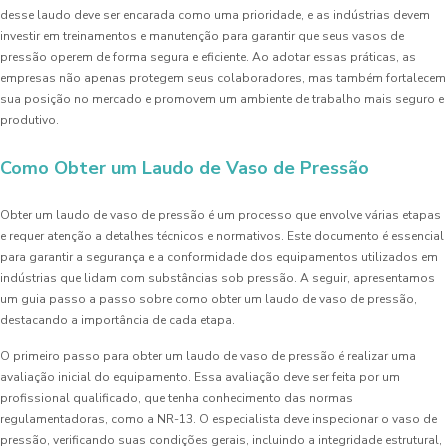
desse laudo deve ser encarada como uma prioridade, e as indústrias devem
investir em treinamentos e manutenção para garantir que seus vasos de
pressão operem de forma segura e eficiente. Ao adotar essas práticas, as
empresas não apenas protegem seus colaboradores, mas também fortalecem
sua posição no mercado e promovem um ambiente de trabalho mais seguro e
produtivo.
Como Obter um Laudo de Vaso de Pressão
Obter um laudo de vaso de pressão é um processo que envolve várias etapas
e requer atenção a detalhes técnicos e normativos. Este documento é essencial
para garantir a segurança e a conformidade dos equipamentos utilizados em
indústrias que lidam com substâncias sob pressão. A seguir, apresentamos
um guia passo a passo sobre como obter um laudo de vaso de pressão,
destacando a importância de cada etapa.
O primeiro passo para obter um laudo de vaso de pressão é realizar uma
avaliação inicial do equipamento. Essa avaliação deve ser feita por um
profissional qualificado, que tenha conhecimento das normas
regulamentadoras, como a NR-13. O especialista deve inspecionar o vaso de
pressão, verificando suas condições gerais, incluindo a integridade estrutural,