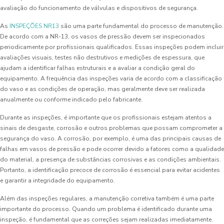
avaliação do funcionamento de válvulas e dispositivos de segurança.
As
INSPEÇÕES NR13
são uma parte fundamental do processo de manutenção.
De acordo com a NR-13, os vasos de pressão devem ser inspecionados
periodicamente por profissionais qualificados. Essas inspeções podem incluir
avaliações visuais, testes não destrutivos e medições de espessura, que
ajudam a identificar falhas estruturais e a avaliar a condição geral do
equipamento. A frequência das inspeções varia de acordo com a classificação
do vaso e as condições de operação, mas geralmente deve ser realizada
anualmente ou conforme indicado pelo fabricante.
Durante as inspeções, é importante que os profissionais estejam atentos a
sinais de desgaste, corrosão e outros problemas que possam comprometer a
segurança do vaso. A corrosão, por exemplo, é uma das principais causas de
falhas em vasos de pressão e pode ocorrer devido a fatores como a qualidade
do material, a presença de substâncias corrosivas e as condições ambientais.
Portanto, a identificação precoce de corrosão é essencial para evitar acidentes
e garantir a integridade do equipamento.
Além das inspeções regulares, a manutenção corretiva também é uma parte
importante do processo. Quando um problema é identificado durante uma
inspeção, é fundamental que as correções sejam realizadas imediatamente.