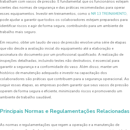
trabalham com vasos de pressão. É fundamental que os funcionários estejam
cientes das normas de segurança e das práticas recomendadas para operar
esses equipamentos. Investir em treinamentos, como o
NR 13 TREINAMENTO
,
pode ajudar a garantir que todos os colaboradores estejam preparados para
identificar riscos e agir de forma segura, contribuindo para um ambiente de
trabalho mais seguro.
Em resumo, obter um laudo de vaso de pressão envolve uma série de etapas
que vão desde a avaliação inicial do equipamento até a elaboração e
assinatura do documento por um profissional qualificado. A realização de
inspeções detalhadas, incluindo testes não destrutivos, é essencial para
garantir a segurança e a conformidade do vaso. Além disso, manter um
histórico de manutenção adequado e investir na capacitação dos
colaboradores são práticas que contribuem para a segurança operacional. Ao
seguir essas etapas, as empresas podem garantir que seus vasos de pressão
operem de forma segura e eficiente, minimizando riscos e promovendo um
ambiente de trabalho saudável.
Principais Normas e Regulamentações Relacionadas
As normas e regulamentações que regem a operação e a manutenção de