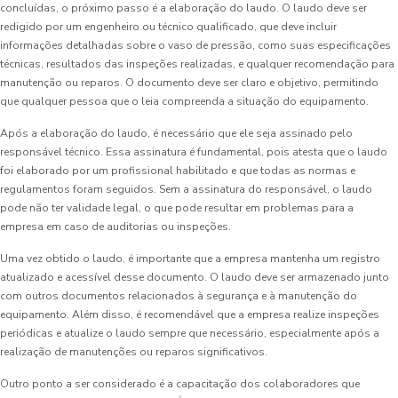
concluídas, o próximo passo é a elaboração do laudo. O laudo deve ser
redigido por um engenheiro ou técnico qualificado, que deve incluir
informações detalhadas sobre o vaso de pressão, como suas especificações
técnicas, resultados das inspeções realizadas, e qualquer recomendação para
manutenção ou reparos. O documento deve ser claro e objetivo, permitindo
que qualquer pessoa que o leia compreenda a situação do equipamento.
Após a elaboração do laudo, é necessário que ele seja assinado pelo
responsável técnico. Essa assinatura é fundamental, pois atesta que o laudo
foi elaborado por um profissional habilitado e que todas as normas e
regulamentos foram seguidos. Sem a assinatura do responsável, o laudo
pode não ter validade legal, o que pode resultar em problemas para a
empresa em caso de auditorias ou inspeções.
Uma vez obtido o laudo, é importante que a empresa mantenha um registro
atualizado e acessível desse documento. O laudo deve ser armazenado junto
com outros documentos relacionados à segurança e à manutenção do
equipamento. Além disso, é recomendável que a empresa realize inspeções
periódicas e atualize o laudo sempre que necessário, especialmente após a
realização de manutenções ou reparos significativos.
Outro ponto a ser considerado é a capacitação dos colaboradores que