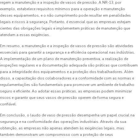
regem a manutenção e a inspeção de vasos de pressão. A NR-13, por
exemplo, estabelece requisitos mínimos para a operação e manutenção
desses equipamentos, e o não cumprimento pode resultar em penalidades
legais e riscos à segurança. Portanto, é essencial que as empresas estejam
cientes das obrigações legais e implementem práticas de manutenção que
atendam a essas exigências.
Em resumo, a manutenção e a inspeção de vasos de pressão são atividades
essenciais para garantir a segurança e a eficiência operacional nas indústrias.
A implementação de um plano de manutenção preventiva, a realização de
inspeções regulares e a documentação adequada são práticas que contribuem
para a integridade dos equipamentos e a proteção dos trabalhadores. Além
disso, a capacitação dos colaboradores e a conformidade com as normas e
regulamentações são fundamentais para promover um ambiente de trabalho
seguro e eficiente. Ao adotar essas práticas, as empresas podem minimizar
riscos e garantir que seus vasos de pressão operem de forma segura e
confiável.
Em conclusão, o laudo de vaso de pressão desempenha um papel crucial na
segurança e na conformidade das operações industriais. Através da sua
obtenção, as empresas não apenas atendem às exigências legais, mas
também demonstram um compromisso com a proteção de seus