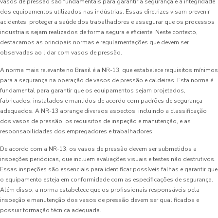
vasos de pressão são fundamentais para garantir a segurança e a integridade
dos equipamentos utilizados nas indústrias. Essas diretrizes visam prevenir
acidentes, proteger a saúde dos trabalhadores e assegurar que os processos
industriais sejam realizados de forma segura e eficiente. Neste contexto,
destacamos as principais normas e regulamentações que devem ser
observadas ao lidar com vasos de pressão.
A norma mais relevante no Brasil é a NR-13, que estabelece requisitos mínimos
para a segurança na operação de vasos de pressão e caldeiras. Esta norma é
fundamental para garantir que os equipamentos sejam projetados,
fabricados, instalados e mantidos de acordo com padrões de segurança
adequados. A NR-13 abrange diversos aspectos, incluindo a classificação
dos vasos de pressão, os requisitos de inspeção e manutenção, e as
responsabilidades dos empregadores e trabalhadores.
De acordo com a NR-13, os vasos de pressão devem ser submetidos a
inspeções periódicas, que incluem avaliações visuais e testes não destrutivos.
Essas inspeções são essenciais para identificar possíveis falhas e garantir que
o equipamento esteja em conformidade com as especificações de segurança.
Além disso, a norma estabelece que os profissionais responsáveis pela
inspeção e manutenção dos vasos de pressão devem ser qualificados e
possuir formação técnica adequada.