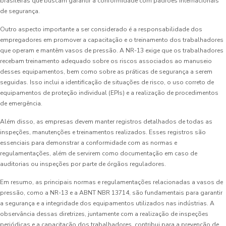
brasileiras que buscam garantir a conformidade com padrões internacionais
de segurança.
Outro aspecto importante a ser considerado é a responsabilidade dos
empregadores em promover a capacitação e o treinamento dos trabalhadores
que operam e mantêm vasos de pressão. A NR-13 exige que os trabalhadores
recebam treinamento adequado sobre os riscos associados ao manuseio
desses equipamentos, bem como sobre as práticas de segurança a serem
seguidas. Isso inclui a identificação de situações de risco, o uso correto de
equipamentos de proteção individual (EPIs) e a realização de procedimentos
de emergência.
Além disso, as empresas devem manter registros detalhados de todas as
inspeções, manutenções e treinamentos realizados. Esses registros são
essenciais para demonstrar a conformidade com as normas e
regulamentações, além de servirem como documentação em caso de
auditorias ou inspeções por parte de órgãos reguladores.
Em resumo, as principais normas e regulamentações relacionadas a vasos de
pressão, como a NR-13 e a ABNT NBR 13714, são fundamentais para garantir
a segurança e a integridade dos equipamentos utilizados nas indústrias. A
observância dessas diretrizes, juntamente com a realização de inspeções
periódicas e a capacitação dos trabalhadores, contribui para a prevenção de