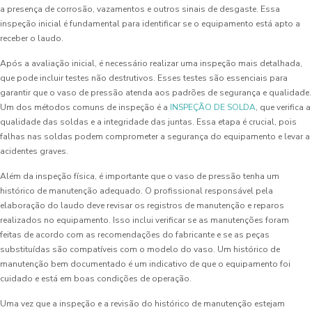
a presença de corrosão, vazamentos e outros sinais de desgaste. Essa
inspeção inicial é fundamental para identificar se o equipamento está apto a
receber o laudo.
Após a avaliação inicial, é necessário realizar uma inspeção mais detalhada,
que pode incluir testes não destrutivos. Esses testes são essenciais para
garantir que o vaso de pressão atenda aos padrões de segurança e qualidade.
Um dos métodos comuns de inspeção é a
INSPEÇÃO DE SOLDA
, que verifica a
qualidade das soldas e a integridade das juntas. Essa etapa é crucial, pois
falhas nas soldas podem comprometer a segurança do equipamento e levar a
acidentes graves.
Além da inspeção física, é importante que o vaso de pressão tenha um
histórico de manutenção adequado. O profissional responsável pela
elaboração do laudo deve revisar os registros de manutenção e reparos
realizados no equipamento. Isso inclui verificar se as manutenções foram
feitas de acordo com as recomendações do fabricante e se as peças
substituídas são compatíveis com o modelo do vaso. Um histórico de
manutenção bem documentado é um indicativo de que o equipamento foi
cuidado e está em boas condições de operação.
Uma vez que a inspeção e a revisão do histórico de manutenção estejam