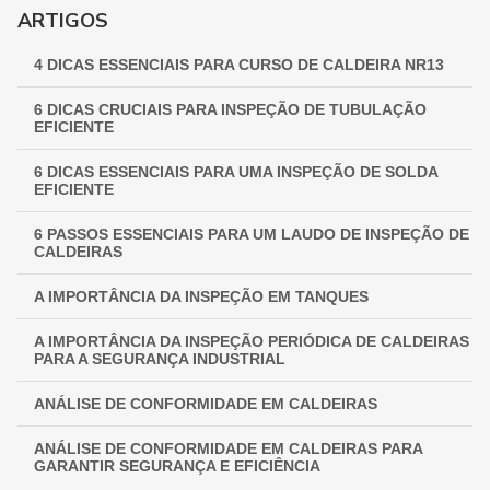
GUIA COMPLETO DE INSPEÇÃO DE VASOS DE PRESSÃO:
ARTIGOS
GARANTINDO SEGURANÇA E CONFORMIDADE
4 DICAS ESSENCIAIS PARA CURSO DE CALDEIRA NR13
INSPEÇÃO NR 13: GARANTINDO SEGURANÇA E
CONFORMIDADE EM EQUIPAMENTOS INDUSTRIAIS
6 DICAS CRUCIAIS PARA INSPEÇÃO DE TUBULAÇÃO
EFICIENTE
6 DICAS ESSENCIAIS PARA UMA INSPEÇÃO DE SOLDA
EFICIENTE
6 PASSOS ESSENCIAIS PARA UM LAUDO DE INSPEÇÃO DE
CALDEIRAS
A IMPORTÂNCIA DA INSPEÇÃO EM TANQUES
A IMPORTÂNCIA DA INSPEÇÃO PERIÓDICA DE CALDEIRAS
PARA A SEGURANÇA INDUSTRIAL
ANÁLISE DE CONFORMIDADE EM CALDEIRAS
ANÁLISE DE CONFORMIDADE EM CALDEIRAS PARA
GARANTIR SEGURANÇA E EFICIÊNCIA