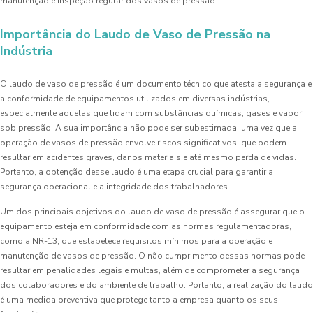
manutenção e inspeção regular dos vasos de pressão.
Importância do Laudo de Vaso de Pressão na
Indústria
O laudo de vaso de pressão é um documento técnico que atesta a segurança e
a conformidade de equipamentos utilizados em diversas indústrias,
especialmente aquelas que lidam com substâncias químicas, gases e vapor
sob pressão. A sua importância não pode ser subestimada, uma vez que a
operação de vasos de pressão envolve riscos significativos, que podem
resultar em acidentes graves, danos materiais e até mesmo perda de vidas.
Portanto, a obtenção desse laudo é uma etapa crucial para garantir a
segurança operacional e a integridade dos trabalhadores.
Um dos principais objetivos do laudo de vaso de pressão é assegurar que o
equipamento esteja em conformidade com as normas regulamentadoras,
como a NR-13, que estabelece requisitos mínimos para a operação e
manutenção de vasos de pressão. O não cumprimento dessas normas pode
resultar em penalidades legais e multas, além de comprometer a segurança
dos colaboradores e do ambiente de trabalho. Portanto, a realização do laudo
é uma medida preventiva que protege tanto a empresa quanto os seus