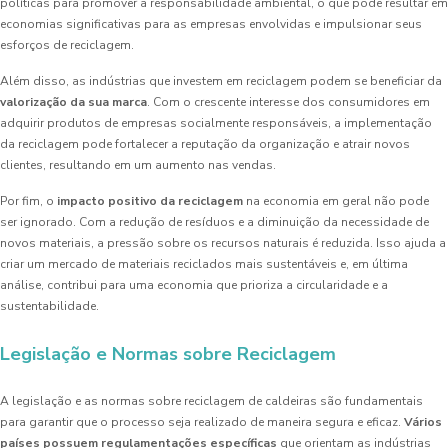
políticas para promover a responsabilidade ambiental, o que pode resultar em
economias significativas para as empresas envolvidas e impulsionar seus
esforços de reciclagem.
Além disso, as indústrias que investem em reciclagem podem se beneficiar da
valorização da sua marca
. Com o crescente interesse dos consumidores em
adquirir produtos de empresas socialmente responsáveis, a implementação
da reciclagem pode fortalecer a reputação da organização e atrair novos
clientes, resultando em um aumento nas vendas.
Por fim, o
impacto positivo da reciclagem
na economia em geral não pode
ser ignorado. Com a redução de resíduos e a diminuição da necessidade de
novos materiais, a pressão sobre os recursos naturais é reduzida. Isso ajuda a
criar um mercado de materiais reciclados mais sustentáveis e, em última
análise, contribui para uma economia que prioriza a circularidade e a
sustentabilidade.
Legislação e Normas sobre Reciclagem
A legislação e as normas sobre reciclagem de caldeiras são fundamentais
para garantir que o processo seja realizado de maneira segura e eficaz.
Vários
países possuem regulamentações específicas
que orientam as indústrias