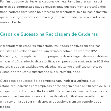
Por fim, os comerciantes e recicladores de metal também precisam seguir
normas de segurança e saúde ocupacional
, que garantem a proteção dos
trabalhadores envolvidos no processo de reciclagem. Tais pernas garantem
que a reciclagem ocorra de forma segura, minimizando riscos à saúde e ao
meio ambiente.
Casos de Sucesso na Reciclagem de Caldeiras
A reciclagem de caldeiras tem gerado resultados positivos em diversas
indústrias ao redor do mundo. Um exemplo notável é a empresa
XYZ
Metalurgia
, que implementou um programa de reciclagem de suas caldeiras
antigas. Após a adoção dessa prática, a empresa conseguiu reciclar
80%
dos
materiais de suas caldeiras desativadas, reduzindo significativamente os
custos de produção e aumentando sua sustentabilidade.
Outro caso de sucesso é o da empresa
ABC Indústria Química
, que
estabeleceu parcerias com empresas de reciclagem para a reutilização de seus
equipamentos. Como resultado, a ABC não apenas diminuiu o desperdício em
aterros, mas também obteve
créditos fiscais significativos
, resultando em
uma economia de
30%
em despesas operacionais em um período de
12
meses
.