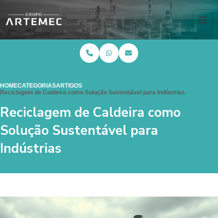
HOME
CATEGORIAS
ARTIGOS
Reciclagem de Caldeira como Solução Sustentável para Indústrias
Reciclagem de Caldeira como
Solução Sustentável para
Indústrias