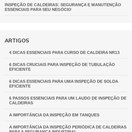
INSPEÇÃO DE CALDEIRAS: SEGURANÇA E MANUTENÇÃO
ESSENCIAIS PARA SEU NEGÓCIO
INSPEÇÃO DE VASOS DE PRESSÃO: GARANTIA
FUNDAMENTAL PARA A SEGURANÇA INDUSTRIAL
GUIA COMPLETO DE INSPEÇÃO DE VASOS DE PRESSÃO:
ARTIGOS
GARANTINDO SEGURANÇA E CONFORMIDADE
4 DICAS ESSENCIAIS PARA CURSO DE CALDEIRA NR13
INSPEÇÃO NR 13: GARANTINDO SEGURANÇA E
CONFORMIDADE EM EQUIPAMENTOS INDUSTRIAIS
6 DICAS CRUCIAIS PARA INSPEÇÃO DE TUBULAÇÃO
EFICIENTE
6 DICAS ESSENCIAIS PARA UMA INSPEÇÃO DE SOLDA
EFICIENTE
6 PASSOS ESSENCIAIS PARA UM LAUDO DE INSPEÇÃO DE
CALDEIRAS
A IMPORTÂNCIA DA INSPEÇÃO EM TANQUES
A IMPORTÂNCIA DA INSPEÇÃO PERIÓDICA DE CALDEIRAS
PARA A SEGURANÇA INDUSTRIAL