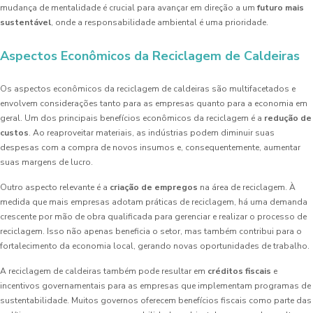
mudança de mentalidade é crucial para avançar em direção a um
futuro mais
sustentável
, onde a responsabilidade ambiental é uma prioridade.
Aspectos Econômicos da Reciclagem de Caldeiras
Os aspectos econômicos da reciclagem de caldeiras são multifacetados e
envolvem considerações tanto para as empresas quanto para a economia em
geral. Um dos principais benefícios econômicos da reciclagem é a
redução de
custos
. Ao reaproveitar materiais, as indústrias podem diminuir suas
despesas com a compra de novos insumos e, consequentemente, aumentar
suas margens de lucro.
Outro aspecto relevante é a
criação de empregos
na área de reciclagem. À
medida que mais empresas adotam práticas de reciclagem, há uma demanda
crescente por mão de obra qualificada para gerenciar e realizar o processo de
reciclagem. Isso não apenas beneficia o setor, mas também contribui para o
fortalecimento da economia local, gerando novas oportunidades de trabalho.
A reciclagem de caldeiras também pode resultar em
créditos fiscais
e
incentivos governamentais para as empresas que implementam programas de
sustentabilidade. Muitos governos oferecem benefícios fiscais como parte das