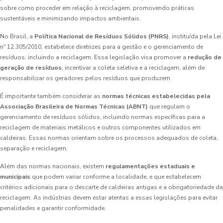
sobre como proceder em relação à reciclagem, promovendo práticas
sustentáveis e minimizando impactos ambientais.
No Brasil, a
Política Nacional de Resíduos Sólidos (PNRS)
, instituída pela Lei
nº 12.305/2010, estabelece diretrizes para a gestão e o gerenciamento de
resíduos, incluindo a reciclagem. Essa legislação visa promover a
redução de
geração de resíduos
, incentivar a coleta seletiva e a reciclagem, além de
responsabilizar os geradores pelos resíduos que produzem.
É importante também considerar as
normas técnicas estabelecidas pela
Associação Brasileira de Normas Técnicas (ABNT)
que regulam o
gerenciamento de resíduos sólidos, incluindo normas específicas para a
reciclagem de materiais metálicos e outros componentes utilizados em
caldeiras. Essas normas orientam sobre os processos adequados de coleta,
separação e reciclagem.
Além das normas nacionais, existem
regulamentações estaduais e
municipais
que podem variar conforme a localidade, e que estabelecem
critérios adicionais para o descarte de caldeiras antigas e a obrigatoriedade da
reciclagem. As indústrias devem estar atentas a essas legislações para evitar
penalidades e garantir conformidade.