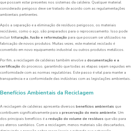
que possam estar presentes nos sistemas da caldeira. Qualquer material
considerado perigoso deve ser tratado de acordo com as regulamentações
ambientais pertinentes.
Após a separação e a eliminação de resíduos perigosos, os materiais
recicláveis, como o aço, são preparados para o reprocessamento. Isso pode
incluir
trituração, fusão e reformulação
para que possam ser utilizados na
fabricação de novos produtos. Muitas vezes, este material reciclado é
convertido em novo equipamento industrial ou outros produtos metálicos.
Por fim, a reciclagem de caldeiras também envolve a
documentação e a
certificação
do processo, garantindo que todas as etapas sejam seguidas em
conformidade com as normas regulatórias. Este passo é vital para manter a
transparência e a conformidade das indústrias com as legislações ambientais.
Benefícios Ambientais da Reciclagem
A reciclagem de caldeiras apresenta diversos
benefícios ambientais
que
contribuem significativamente para a
preservação do meio ambiente
. Um
dos principais benefícios é a
redução do volume de resíduos
que vão para
os aterros sanitários. Com a reciclagem, menos materiais são descartados,