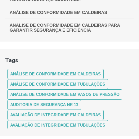
ANÁLISE DE CONFORMIDADE EM CALDEIRAS
ANÁLISE DE CONFORMIDADE EM CALDEIRAS PARA
GARANTIR SEGURANÇA E EFICIÊNCIA
ANÁLISE DE CONFORMIDADE EM CALDEIRAS:
ASSEGURANDO EFICIÊNCIA E SEGURANÇA
Tags
ANÁLISE DE CONFORMIDADE EM CALDEIRAS: COMO
FUNCIONA
ANÁLISE DE CONFORMIDADE EM CALDEIRAS
ANÁLISE DE CONFORMIDADE EM CALDEIRAS: ENTENDA A
IMPORTÂNCIA E OS PROCEDIMENTOS
ANÁLISE DE CONFORMIDADE EM TUBULAÇÕES
ANÁLISE DE CONFORMIDADE EM VASOS DE PRESSÃO
ANÁLISE DE CONFORMIDADE EM CALDEIRAS:
GARANTINDO SEGURANÇA E MÁXIMA EFICIÊNCIA
AUDITORIA DE SEGURANÇA NR 13
ANÁLISE DE CONFORMIDADE EM CALDEIRAS: GUIA
AVALIAÇÃO DE INTEGRIDADE EM CALDEIRAS
COMPLETO
AVALIAÇÃO DE INTEGRIDADE EM TUBULAÇÕES
ANÁLISE DE CONFORMIDADE EM TUBULAÇÕES
AVALIAÇÃO DE INTEGRIDADE EM VASOS DE PRESSÃO