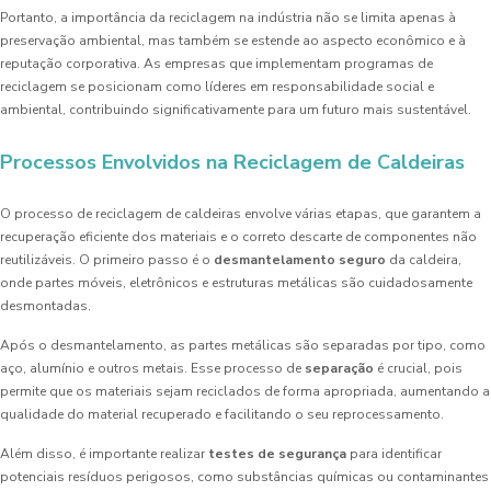
Portanto, a importância da reciclagem na indústria não se limita apenas à
preservação ambiental, mas também se estende ao aspecto econômico e à
reputação corporativa. As empresas que implementam programas de
reciclagem se posicionam como líderes em responsabilidade social e
ambiental, contribuindo significativamente para um futuro mais sustentável.
Processos Envolvidos na Reciclagem de Caldeiras
O processo de reciclagem de caldeiras envolve várias etapas, que garantem a
recuperação eficiente dos materiais e o correto descarte de componentes não
reutilizáveis. O primeiro passo é o
desmantelamento seguro
da caldeira,
onde partes móveis, eletrônicos e estruturas metálicas são cuidadosamente
desmontadas.
Após o desmantelamento, as partes metálicas são separadas por tipo, como
aço, alumínio e outros metais. Esse processo de
separação
é crucial, pois
permite que os materiais sejam reciclados de forma apropriada, aumentando a
qualidade do material recuperado e facilitando o seu reprocessamento.
Além disso, é importante realizar
testes de segurança
para identificar
potenciais resíduos perigosos, como substâncias químicas ou contaminantes