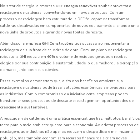
No setor de energia, a empresa
DEF Energia renovável
soube aproveitar a
reciclagem de caldeiras, convertendo-as em novos produtos. Com um
processo de reciclagem bem estruturado, a DEF foi capaz de transformar
caldeiras desativadas em componentes de novos equipamentos, criando uma
nova linha de produtos e gerando novas fontes de receita.
Além disso, a empresa
GHI Construções
teve sucesso ao implementar a
reciclagem de sua frota de caldeiras de obra. Com um plano de reciclagem
robusto, a GHI reduziu em
40%
o volume de resíduos gerados e recebeu
elogios por sua contribuição à sustentabilidade, o que melhorou a percepção
da marca junto aos seus clientes.
Esses exemplos demonstram que, além dos benefícios ambientais, a
reciclagem de caldeiras pode trazer soluções econômicas e inovadoras para
as indústrias. Com o compromisso e a iniciativa certa, empresas podem
transformar seus processos de descarte e reciclagem em oportunidades de
crescimento sustentável
.
A reciclagem de caldeiras é uma prática essencial que traz múltiplos benefícios
tanto para o meio ambiente quanto para a economia. Ao adotar processos de
reciclagem, as indústrias não apenas reduzem o desperdício e minimizam a
poluição, mas também economizam recursos financeiros e criam novas