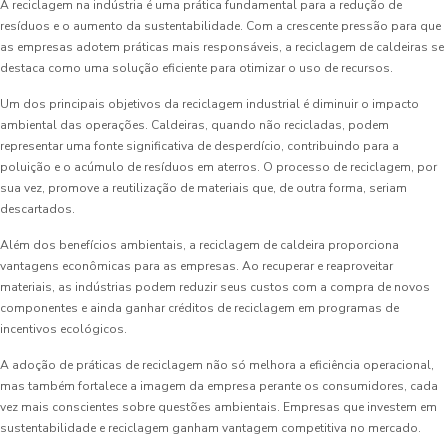
A reciclagem na indústria é uma prática fundamental para a redução de
resíduos e o aumento da sustentabilidade. Com a crescente pressão para que
as empresas adotem práticas mais responsáveis, a reciclagem de caldeiras se
destaca como uma solução eficiente para otimizar o uso de recursos.
Um dos principais objetivos da reciclagem industrial é diminuir o impacto
ambiental das operações. Caldeiras, quando não recicladas, podem
representar uma fonte significativa de desperdício, contribuindo para a
poluição e o acúmulo de resíduos em aterros. O processo de reciclagem, por
sua vez, promove a reutilização de materiais que, de outra forma, seriam
descartados.
Além dos benefícios ambientais, a reciclagem de caldeira proporciona
vantagens econômicas para as empresas. Ao recuperar e reaproveitar
materiais, as indústrias podem reduzir seus custos com a compra de novos
componentes e ainda ganhar créditos de reciclagem em programas de
incentivos ecológicos.
A adoção de práticas de reciclagem não só melhora a eficiência operacional,
mas também fortalece a imagem da empresa perante os consumidores, cada
vez mais conscientes sobre questões ambientais. Empresas que investem em
sustentabilidade e reciclagem ganham vantagem competitiva no mercado.