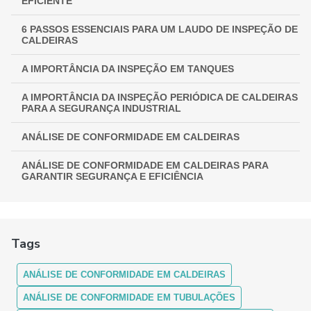
EFICIENTE
6 PASSOS ESSENCIAIS PARA UM LAUDO DE INSPEÇÃO DE
CALDEIRAS
A IMPORTÂNCIA DA INSPEÇÃO EM TANQUES
A IMPORTÂNCIA DA INSPEÇÃO PERIÓDICA DE CALDEIRAS
PARA A SEGURANÇA INDUSTRIAL
ANÁLISE DE CONFORMIDADE EM CALDEIRAS
ANÁLISE DE CONFORMIDADE EM CALDEIRAS PARA
GARANTIR SEGURANÇA E EFICIÊNCIA
ANÁLISE DE CONFORMIDADE EM CALDEIRAS:
ASSEGURANDO EFICIÊNCIA E SEGURANÇA
Tags
ANÁLISE DE CONFORMIDADE EM CALDEIRAS: COMO
FUNCIONA
ANÁLISE DE CONFORMIDADE EM CALDEIRAS
ANÁLISE DE CONFORMIDADE EM CALDEIRAS: ENTENDA A
IMPORTÂNCIA E OS PROCEDIMENTOS
ANÁLISE DE CONFORMIDADE EM TUBULAÇÕES