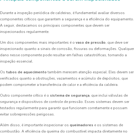
Durante a inspeção periódica de caldeiras, é fundamental avaliar diversos
componentes críticos que garantem a segurança e a eficiência do equipamento.
A seguir, destacamos os principais componentes que devem ser
inspecionados regularmente.
Um dos componentes mais importantes é o
vaso de pressão
, que deve ser
inspecionado quanto a sinais de corrosão, fissuras ou deformações. Qualquer
dano nesse componente pode resultar em falhas catastróficas, tornando a
inspeção essencial.
Os
tubos de aquecimento
também merecem atenção especial. Eles devem ser
verificados quanto a obstruções, vazamentos e acúmulo de depósitos, que
podem comprometer a transferência de calor e a eficiência da caldeira.
Outro componente crítico é o
sistema de segurança
, que inclui válvulas de
segurança e dispositivos de controle de pressão. Esses sistemas devem ser
testados regularmente para garantir que funcionem corretamente e possam
evitar sobrepressões perigosas.
Além disso, é importante inspecionar os
queimadores
e os sistemas de
combustão. A eficiência da queima do combustível impacta diretamente no