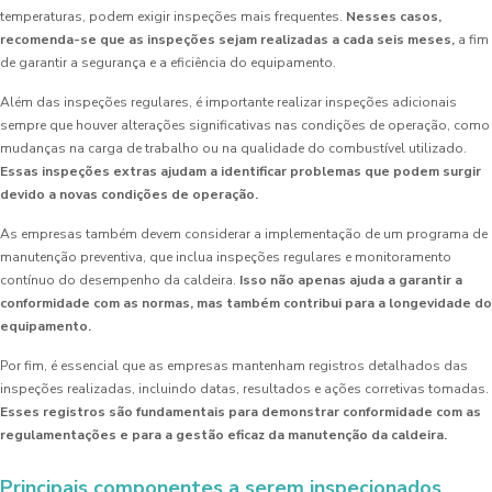
temperaturas, podem exigir inspeções mais frequentes.
Nesses casos,
recomenda-se que as inspeções sejam realizadas a cada seis meses,
a fim
de garantir a segurança e a eficiência do equipamento.
Além das inspeções regulares, é importante realizar inspeções adicionais
sempre que houver alterações significativas nas condições de operação, como
mudanças na carga de trabalho ou na qualidade do combustível utilizado.
Essas inspeções extras ajudam a identificar problemas que podem surgir
devido a novas condições de operação.
As empresas também devem considerar a implementação de um programa de
manutenção preventiva, que inclua inspeções regulares e monitoramento
contínuo do desempenho da caldeira.
Isso não apenas ajuda a garantir a
conformidade com as normas, mas também contribui para a longevidade do
equipamento.
Por fim, é essencial que as empresas mantenham registros detalhados das
inspeções realizadas, incluindo datas, resultados e ações corretivas tomadas.
Esses registros são fundamentais para demonstrar conformidade com as
regulamentações e para a gestão eficaz da manutenção da caldeira.
Principais componentes a serem inspecionados