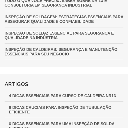
TUDO O QUE VOCÊ PRECISA SABER SOBRE NR 13 E
CONSULTORIA EM SEGURANÇA INDUSTRIAL
INSPEÇÃO DE SOLDAGEM: ESTRATÉGIAS ESSENCIAIS PARA
ASSEGURAR QUALIDADE E CONFIABILIDADE
INSPEÇÃO DE SOLDA: ESSENCIAL PARA SEGURANÇA E
QUALIDADE NA INDÚSTRIA
INSPEÇÃO DE CALDEIRAS: SEGURANÇA E MANUTENÇÃO
ESSENCIAIS PARA SEU NEGÓCIO
INSPEÇÃO DE VASOS DE PRESSÃO: GARANTIA
FUNDAMENTAL PARA A SEGURANÇA INDUSTRIAL
GUIA COMPLETO DE INSPEÇÃO DE VASOS DE PRESSÃO:
ARTIGOS
GARANTINDO SEGURANÇA E CONFORMIDADE
4 DICAS ESSENCIAIS PARA CURSO DE CALDEIRA NR13
INSPEÇÃO NR 13: GARANTINDO SEGURANÇA E
CONFORMIDADE EM EQUIPAMENTOS INDUSTRIAIS
6 DICAS CRUCIAIS PARA INSPEÇÃO DE TUBULAÇÃO
EFICIENTE
6 DICAS ESSENCIAIS PARA UMA INSPEÇÃO DE SOLDA