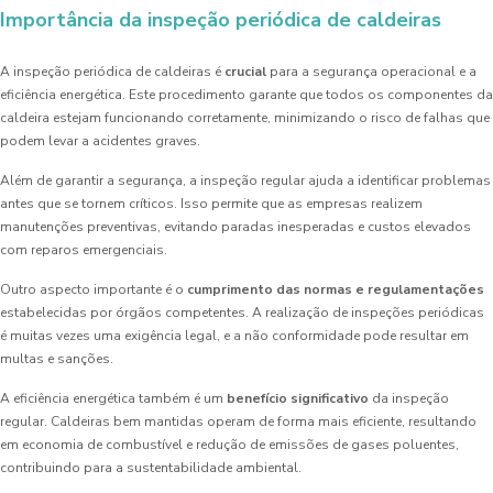
Importância da inspeção periódica de caldeiras
A inspeção periódica de caldeiras é
crucial
para a segurança operacional e a
eficiência energética. Este procedimento garante que todos os componentes da
caldeira estejam funcionando corretamente, minimizando o risco de falhas que
podem levar a acidentes graves.
Além de garantir a segurança, a inspeção regular ajuda a identificar problemas
antes que se tornem críticos. Isso permite que as empresas realizem
manutenções preventivas, evitando paradas inesperadas e custos elevados
com reparos emergenciais.
Outro aspecto importante é o
cumprimento das normas e regulamentações
estabelecidas por órgãos competentes. A realização de inspeções periódicas
é muitas vezes uma exigência legal, e a não conformidade pode resultar em
multas e sanções.
A eficiência energética também é um
benefício significativo
da inspeção
regular. Caldeiras bem mantidas operam de forma mais eficiente, resultando
em economia de combustível e redução de emissões de gases poluentes,
contribuindo para a sustentabilidade ambiental.