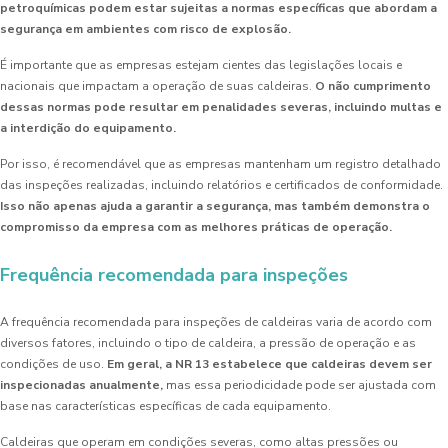
petroquímicas podem estar sujeitas a normas específicas que abordam a
segurança em ambientes com risco de explosão.
É importante que as empresas estejam cientes das legislações locais e
nacionais que impactam a operação de suas caldeiras.
O não cumprimento
dessas normas pode resultar em penalidades severas, incluindo multas e
a interdição do equipamento.
Por isso, é recomendável que as empresas mantenham um registro detalhado
das inspeções realizadas, incluindo relatórios e certificados de conformidade.
Isso não apenas ajuda a garantir a segurança, mas também demonstra o
compromisso da empresa com as melhores práticas de operação.
Frequência recomendada para inspeções
A frequência recomendada para inspeções de caldeiras varia de acordo com
diversos fatores, incluindo o tipo de caldeira, a pressão de operação e as
condições de uso.
Em geral, a NR 13 estabelece que caldeiras devem ser
inspecionadas anualmente,
mas essa periodicidade pode ser ajustada com
base nas características específicas de cada equipamento.
Caldeiras que operam em condições severas, como altas pressões ou