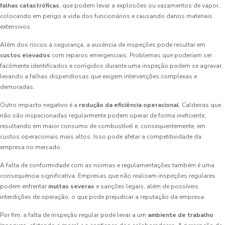
falhas catastróficas
, que podem levar a explosões ou vazamentos de vapor,
colocando em perigo a vida dos funcionários e causando danos materiais
extensivos.
Além dos riscos à segurança, a ausência de inspeções pode resultar em
custos elevados
com reparos emergenciais. Problemas que poderiam ser
facilmente identificados e corrigidos durante uma inspeção podem se agravar,
levando a falhas dispendiosas que exigem intervenções complexas e
demoradas.
Outro impacto negativo é a
redução da eficiência operacional
. Caldeiras que
não são inspecionadas regularmente podem operar de forma ineficiente,
resultando em maior consumo de combustível e, consequentemente, em
custos operacionais mais altos. Isso pode afetar a competitividade da
empresa no mercado.
A falta de conformidade com as normas e regulamentações também é uma
consequência significativa. Empresas que não realizam inspeções regulares
podem enfrentar
multas severas
e sanções legais, além de possíveis
interdições de operação, o que pode prejudicar a reputação da empresa.
Por fim, a falta de inspeção regular pode levar a um
ambiente de trabalho