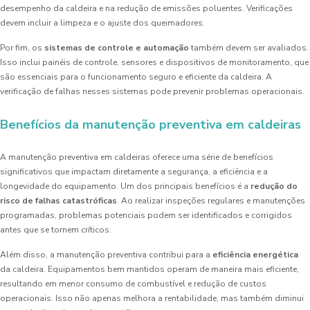
desempenho da caldeira e na redução de emissões poluentes. Verificações
devem incluir a limpeza e o ajuste dos queimadores.
Por fim, os
sistemas de controle e automação
também devem ser avaliados.
Isso inclui painéis de controle, sensores e dispositivos de monitoramento, que
são essenciais para o funcionamento seguro e eficiente da caldeira. A
verificação de falhas nesses sistemas pode prevenir problemas operacionais.
Benefícios da manutenção preventiva em caldeiras
A manutenção preventiva em caldeiras oferece uma série de benefícios
significativos que impactam diretamente a segurança, a eficiência e a
longevidade do equipamento. Um dos principais benefícios é a
redução do
risco de falhas catastróficas
. Ao realizar inspeções regulares e manutenções
programadas, problemas potenciais podem ser identificados e corrigidos
antes que se tornem críticos.
Além disso, a manutenção preventiva contribui para a
eficiência energética
da caldeira. Equipamentos bem mantidos operam de maneira mais eficiente,
resultando em menor consumo de combustível e redução de custos
operacionais. Isso não apenas melhora a rentabilidade, mas também diminui