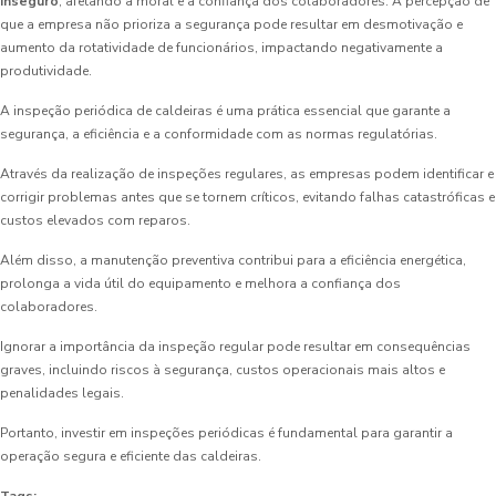
inseguro
, afetando a moral e a confiança dos colaboradores. A percepção de
que a empresa não prioriza a segurança pode resultar em desmotivação e
aumento da rotatividade de funcionários, impactando negativamente a
produtividade.
A inspeção periódica de caldeiras é uma prática essencial que garante a
segurança, a eficiência e a conformidade com as normas regulatórias.
Através da realização de inspeções regulares, as empresas podem identificar e
corrigir problemas antes que se tornem críticos, evitando falhas catastróficas e
custos elevados com reparos.
Além disso, a manutenção preventiva contribui para a eficiência energética,
prolonga a vida útil do equipamento e melhora a confiança dos
colaboradores.
Ignorar a importância da inspeção regular pode resultar em consequências
graves, incluindo riscos à segurança, custos operacionais mais altos e
penalidades legais.
Portanto, investir em inspeções periódicas é fundamental para garantir a
operação segura e eficiente das caldeiras.