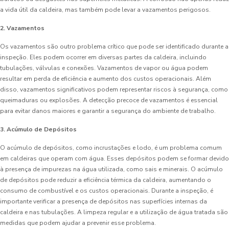
a vida útil da caldeira, mas também pode levar a vazamentos perigosos.
2. Vazamentos
Os vazamentos são outro problema crítico que pode ser identificado durante a
inspeção. Eles podem ocorrer em diversas partes da caldeira, incluindo
tubulações, válvulas e conexões. Vazamentos de vapor ou água podem
resultar em perda de eficiência e aumento dos custos operacionais. Além
disso, vazamentos significativos podem representar riscos à segurança, como
queimaduras ou explosões. A detecção precoce de vazamentos é essencial
para evitar danos maiores e garantir a segurança do ambiente de trabalho.
3. Acúmulo de Depósitos
O acúmulo de depósitos, como incrustações e lodo, é um problema comum
em caldeiras que operam com água. Esses depósitos podem se formar devido
à presença de impurezas na água utilizada, como sais e minerais. O acúmulo
de depósitos pode reduzir a eficiência térmica da caldeira, aumentando o
consumo de combustível e os custos operacionais. Durante a inspeção, é
importante verificar a presença de depósitos nas superfícies internas da
caldeira e nas tubulações. A limpeza regular e a utilização de água tratada são
medidas que podem ajudar a prevenir esse problema.