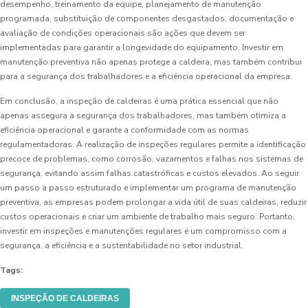
desempenho, treinamento da equipe, planejamento de manutenção
programada, substituição de componentes desgastados, documentação e
avaliação de condições operacionais são ações que devem ser
implementadas para garantir a longevidade do equipamento. Investir em
manutenção preventiva não apenas protege a caldeira, mas também contribui
para a segurança dos trabalhadores e a eficiência operacional da empresa.
Em conclusão, a inspeção de caldeiras é uma prática essencial que não
apenas assegura a segurança dos trabalhadores, mas também otimiza a
eficiência operacional e garante a conformidade com as normas
regulamentadoras. A realização de inspeções regulares permite a identificação
precoce de problemas, como corrosão, vazamentos e falhas nos sistemas de
segurança, evitando assim falhas catastróficas e custos elevados. Ao seguir
um passo a passo estruturado e implementar um programa de manutenção
preventiva, as empresas podem prolongar a vida útil de suas caldeiras, reduzir
custos operacionais e criar um ambiente de trabalho mais seguro. Portanto,
investir em inspeções e manutenções regulares é um compromisso com a
segurança, a eficiência e a sustentabilidade no setor industrial.
Tags:
INSPEÇÃO DE CALDEIRAS