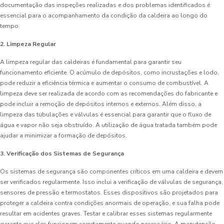
documentação das inspeções realizadas e dos problemas identificados é
essencial para o acompanhamento da condição da caldeira ao longo do
tempo.
2. Limpeza Regular
A limpeza regular das caldeiras é fundamental para garantir seu
funcionamento eficiente. O acúmulo de depósitos, como incrustações e lodo,
pode reduzir a eficiência térmica e aumentar o consumo de combustível. A
limpeza deve ser realizada de acordo com as recomendações do fabricante e
pode incluir a remoção de depósitos internos e externos. Além disso, a
limpeza das tubulações e válvulas é essencial para garantir que o fluxo de
água e vapor não seja obstruído. A utilização de água tratada também pode
ajudar a minimizar a formação de depósitos.
3. Verificação dos Sistemas de Segurança
Os sistemas de segurança são componentes críticos em uma caldeira e devem
ser verificados regularmente. Isso inclui a verificação de válvulas de segurança,
sensores de pressão e termostatos. Esses dispositivos são projetados para
proteger a caldeira contra condições anormais de operação, e sua falha pode
resultar em acidentes graves. Testar e calibrar esses sistemas regularmente