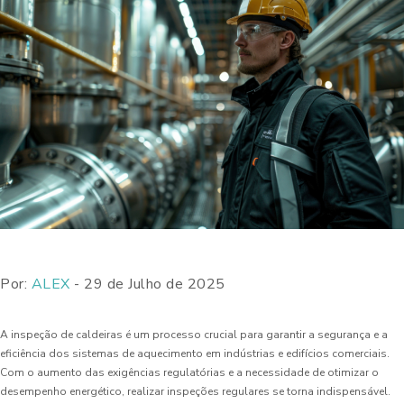
Por:
ALEX
- 29 de Julho de 2025
A inspeção de caldeiras é um processo crucial para garantir a segurança e a
eficiência dos sistemas de aquecimento em indústrias e edifícios comerciais.
Com o aumento das exigências regulatórias e a necessidade de otimizar o
desempenho energético, realizar inspeções regulares se torna indispensável.