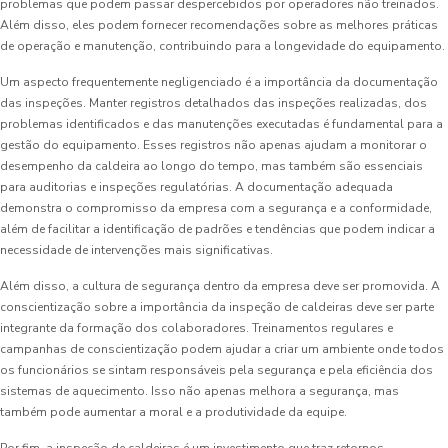
problemas que podem passar despercebidos por operadores não treinados.
Além disso, eles podem fornecer recomendações sobre as melhores práticas
de operação e manutenção, contribuindo para a longevidade do equipamento.
Um aspecto frequentemente negligenciado é a importância da documentação
das inspeções. Manter registros detalhados das inspeções realizadas, dos
problemas identificados e das manutenções executadas é fundamental para a
gestão do equipamento. Esses registros não apenas ajudam a monitorar o
desempenho da caldeira ao longo do tempo, mas também são essenciais
para auditorias e inspeções regulatórias. A documentação adequada
demonstra o compromisso da empresa com a segurança e a conformidade,
além de facilitar a identificação de padrões e tendências que podem indicar a
necessidade de intervenções mais significativas.
Além disso, a cultura de segurança dentro da empresa deve ser promovida. A
conscientização sobre a importância da inspeção de caldeiras deve ser parte
integrante da formação dos colaboradores. Treinamentos regulares e
campanhas de conscientização podem ajudar a criar um ambiente onde todos
os funcionários se sintam responsáveis pela segurança e pela eficiência dos
sistemas de aquecimento. Isso não apenas melhora a segurança, mas
também pode aumentar a moral e a produtividade da equipe.