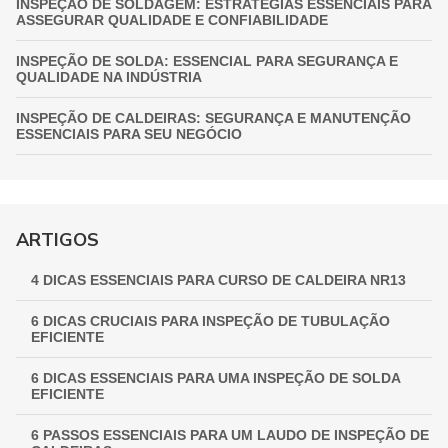
INSPEÇÃO DE SOLDAGEM: ESTRATÉGIAS ESSENCIAIS PARA
ASSEGURAR QUALIDADE E CONFIABILIDADE
INSPEÇÃO DE SOLDA: ESSENCIAL PARA SEGURANÇA E
QUALIDADE NA INDÚSTRIA
INSPEÇÃO DE CALDEIRAS: SEGURANÇA E MANUTENÇÃO
ESSENCIAIS PARA SEU NEGÓCIO
INSPEÇÃO DE VASOS DE PRESSÃO: GARANTIA
FUNDAMENTAL PARA A SEGURANÇA INDUSTRIAL
GUIA COMPLETO DE INSPEÇÃO DE VASOS DE PRESSÃO:
ARTIGOS
GARANTINDO SEGURANÇA E CONFORMIDADE
4 DICAS ESSENCIAIS PARA CURSO DE CALDEIRA NR13
INSPEÇÃO NR 13: GARANTINDO SEGURANÇA E
CONFORMIDADE EM EQUIPAMENTOS INDUSTRIAIS
6 DICAS CRUCIAIS PARA INSPEÇÃO DE TUBULAÇÃO
EFICIENTE
6 DICAS ESSENCIAIS PARA UMA INSPEÇÃO DE SOLDA
EFICIENTE
6 PASSOS ESSENCIAIS PARA UM LAUDO DE INSPEÇÃO DE