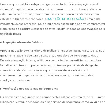
Uma vez que a caldeira esteja desligada e isolada, inicie a inspeção visual
externa. Verifique se há sinais de corrosão, vazamentos ou danos visíveis na
estrutura da caldeira. Inspecione também os componentes externos, como
válvulas, tubulações e conexões. A
INSPEÇÃO DE TUBULAÇÃO
é uma parte
importante desse processo, pois tubulações danificadas podem comprometer
a operação da caldeira e causar acidentes. Registre todas as observações para
referência futura.
4. Inspeção Interna da Caldeira
Após a inspeção externa, é hora de realizar a inspeção interna da caldeira. Isso
geralmente requer a abertura da caldeira, o que deve ser feito com cuidado.
Durante a inspeção interna, verifique a condição das superfícies, como tubos,
fornalhas e outros componentes internos. Procure por sinais de desgaste,
corrosão ou depósitos de sujeira que possam afetar a eficiência do
equipamento. A limpeza interna pode ser necessária, dependendo das
condições observadas.
5. Verificação dos Sistemas de Segurança
Os sistemas de segurança são componentes críticos em uma caldeira. Durante
a inspeção, verifique se todos os dispositivos de segurança, como válvulas de