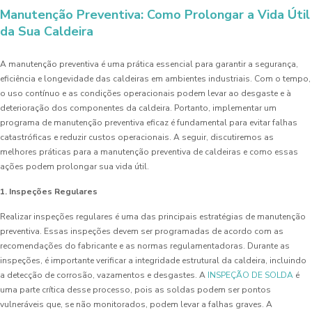
Manutenção Preventiva: Como Prolongar a Vida Útil
da Sua Caldeira
A manutenção preventiva é uma prática essencial para garantir a segurança,
eficiência e longevidade das caldeiras em ambientes industriais. Com o tempo,
o uso contínuo e as condições operacionais podem levar ao desgaste e à
deterioração dos componentes da caldeira. Portanto, implementar um
programa de manutenção preventiva eficaz é fundamental para evitar falhas
catastróficas e reduzir custos operacionais. A seguir, discutiremos as
melhores práticas para a manutenção preventiva de caldeiras e como essas
ações podem prolongar sua vida útil.
1. Inspeções Regulares
Realizar inspeções regulares é uma das principais estratégias de manutenção
preventiva. Essas inspeções devem ser programadas de acordo com as
recomendações do fabricante e as normas regulamentadoras. Durante as
inspeções, é importante verificar a integridade estrutural da caldeira, incluindo
a detecção de corrosão, vazamentos e desgastes. A
INSPEÇÃO DE SOLDA
é
uma parte crítica desse processo, pois as soldas podem ser pontos
vulneráveis que, se não monitorados, podem levar a falhas graves. A