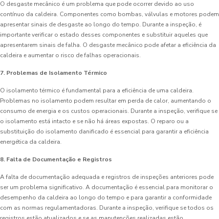
O desgaste mecânico é um problema que pode ocorrer devido ao uso
contínuo da caldeira. Componentes como bombas, válvulas e motores podem
apresentar sinais de desgaste ao longo do tempo. Durante a inspeção, é
importante verificar o estado desses componentes e substituir aqueles que
apresentarem sinais de falha. O desgaste mecânico pode afetar a eficiência da
caldeira e aumentar o risco de falhas operacionais.
7. Problemas de Isolamento Térmico
O isolamento térmico é fundamental para a eficiência de uma caldeira.
Problemas no isolamento podem resultar em perda de calor, aumentando o
consumo de energia e os custos operacionais. Durante a inspeção, verifique se
o isolamento está intacto e se não há áreas expostas. O reparo ou a
substituição do isolamento danificado é essencial para garantir a eficiência
energética da caldeira.
8. Falta de Documentação e Registros
A falta de documentação adequada e registros de inspeções anteriores pode
ser um problema significativo. A documentação é essencial para monitorar o
desempenho da caldeira ao longo do tempo e para garantir a conformidade
com as normas regulamentadoras. Durante a inspeção, verifique se todos os
registros estão atualizados e se as manutenções realizadas estão