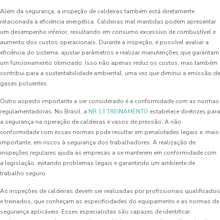
Além da segurança, a inspeção de caldeiras também está diretamente
relacionada à eficiência energética. Caldeiras mal mantidas podem apresentar
um desempenho inferior, resultando em consumo excessivo de combustível e
aumento dos custos operacionais. Durante a inspeção, é possível avaliar a
eficiência do sistema, ajustar parâmetros e realizar manutenções que garantam
um funcionamento otimizado. Isso não apenas reduz os custos, mas também
contribui para a sustentabilidade ambiental, uma vez que diminui a emissão de
gases poluentes.
Outro aspecto importante a ser considerado é a conformidade com as normas
regulamentadoras. No Brasil, a
NR 13 TREINAMENTO
estabelece diretrizes para
a segurança na operação de caldeiras e vasos de pressão. A não
conformidade com essas normas pode resultar em penalidades legais e, mais
importante, em riscos à segurança dos trabalhadores. A realização de
inspeções regulares ajuda as empresas a se manterem em conformidade com
a legislação, evitando problemas legais e garantindo um ambiente de
trabalho seguro.
As inspeções de caldeiras devem ser realizadas por profissionais qualificados
e treinados, que conheçam as especificidades do equipamento e as normas de
segurança aplicáveis. Esses especialistas são capazes de identificar