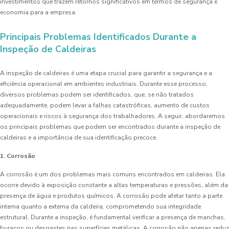
investimentos que trazem retornos significativos em termos de segurança e
economia para a empresa.
Principais Problemas Identificados Durante a
Inspeção de Caldeiras
A inspeção de caldeiras é uma etapa crucial para garantir a segurança e a
eficiência operacional em ambientes industriais. Durante esse processo,
diversos problemas podem ser identificados, que, se não tratados
adequadamente, podem levar a falhas catastróficas, aumento de custos
operacionais e riscos à segurança dos trabalhadores. A seguir, abordaremos
os principais problemas que podem ser encontrados durante a inspeção de
caldeiras e a importância de sua identificação precoce.
1. Corrosão
A corrosão é um dos problemas mais comuns encontrados em caldeiras. Ela
ocorre devido à exposição constante a altas temperaturas e pressões, além da
presença de água e produtos químicos. A corrosão pode afetar tanto a parte
interna quanto a externa da caldeira, comprometendo sua integridade
estrutural. Durante a inspeção, é fundamental verificar a presença de manchas,
buracos ou desgastes nas superfícies metálicas. A corrosão não apenas reduz