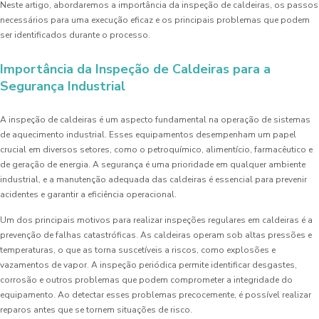
Neste artigo, abordaremos a importância da inspeção de caldeiras, os passos
necessários para uma execução eficaz e os principais problemas que podem
ser identificados durante o processo.
Importância da Inspeção de Caldeiras para a
Segurança Industrial
A inspeção de caldeiras é um aspecto fundamental na operação de sistemas
de aquecimento industrial. Esses equipamentos desempenham um papel
crucial em diversos setores, como o petroquímico, alimentício, farmacêutico e
de geração de energia. A segurança é uma prioridade em qualquer ambiente
industrial, e a manutenção adequada das caldeiras é essencial para prevenir
acidentes e garantir a eficiência operacional.
Um dos principais motivos para realizar inspeções regulares em caldeiras é a
prevenção de falhas catastróficas. As caldeiras operam sob altas pressões e
temperaturas, o que as torna suscetíveis a riscos, como explosões e
vazamentos de vapor. A inspeção periódica permite identificar desgastes,
corrosão e outros problemas que podem comprometer a integridade do
equipamento. Ao detectar esses problemas precocemente, é possível realizar
reparos antes que se tornem situações de risco.