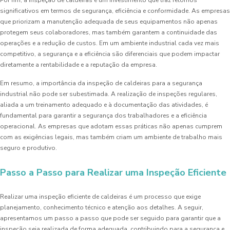
Por fim, a inspeção de caldeiras é um investimento que traz retornos
significativos em termos de segurança, eficiência e conformidade. As empresas
que priorizam a manutenção adequada de seus equipamentos não apenas
protegem seus colaboradores, mas também garantem a continuidade das
operações e a redução de custos. Em um ambiente industrial cada vez mais
competitivo, a segurança e a eficiência são diferenciais que podem impactar
diretamente a rentabilidade e a reputação da empresa.
Em resumo, a importância da inspeção de caldeiras para a segurança
industrial não pode ser subestimada. A realização de inspeções regulares,
aliada a um treinamento adequado e à documentação das atividades, é
fundamental para garantir a segurança dos trabalhadores e a eficiência
operacional. As empresas que adotam essas práticas não apenas cumprem
com as exigências legais, mas também criam um ambiente de trabalho mais
seguro e produtivo.
Passo a Passo para Realizar uma Inspeção Eficiente
Realizar uma inspeção eficiente de caldeiras é um processo que exige
planejamento, conhecimento técnico e atenção aos detalhes. A seguir,
apresentamos um passo a passo que pode ser seguido para garantir que a
inspeção seja realizada de forma adequada, contribuindo para a segurança e