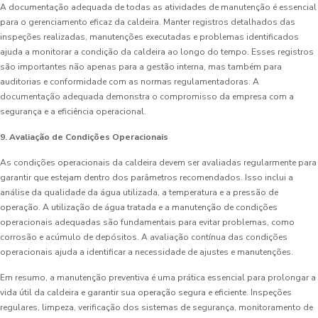
A documentação adequada de todas as atividades de manutenção é essencial
para o gerenciamento eficaz da caldeira. Manter registros detalhados das
inspeções realizadas, manutenções executadas e problemas identificados
ajuda a monitorar a condição da caldeira ao longo do tempo. Esses registros
são importantes não apenas para a gestão interna, mas também para
auditorias e conformidade com as normas regulamentadoras. A
documentação adequada demonstra o compromisso da empresa com a
segurança e a eficiência operacional.
9. Avaliação de Condições Operacionais
As condições operacionais da caldeira devem ser avaliadas regularmente para
garantir que estejam dentro dos parâmetros recomendados. Isso inclui a
análise da qualidade da água utilizada, a temperatura e a pressão de
operação. A utilização de água tratada e a manutenção de condições
operacionais adequadas são fundamentais para evitar problemas, como
corrosão e acúmulo de depósitos. A avaliação contínua das condições
operacionais ajuda a identificar a necessidade de ajustes e manutenções.
Em resumo, a manutenção preventiva é uma prática essencial para prolongar a
vida útil da caldeira e garantir sua operação segura e eficiente. Inspeções
regulares, limpeza, verificação dos sistemas de segurança, monitoramento de