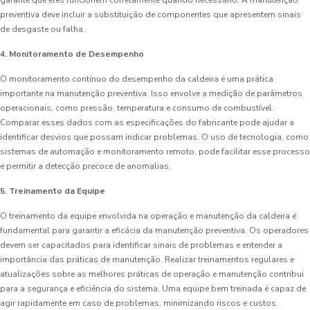
garante que eles funcionem corretamente quando necessário. A manutenção
preventiva deve incluir a substituição de componentes que apresentem sinais
de desgaste ou falha.
4. Monitoramento de Desempenho
O monitoramento contínuo do desempenho da caldeira é uma prática
importante na manutenção preventiva. Isso envolve a medição de parâmetros
operacionais, como pressão, temperatura e consumo de combustível.
Comparar esses dados com as especificações do fabricante pode ajudar a
identificar desvios que possam indicar problemas. O uso de tecnologia, como
sistemas de automação e monitoramento remoto, pode facilitar esse processo
e permitir a detecção precoce de anomalias.
5. Treinamento da Equipe
O treinamento da equipe envolvida na operação e manutenção da caldeira é
fundamental para garantir a eficácia da manutenção preventiva. Os operadores
devem ser capacitados para identificar sinais de problemas e entender a
importância das práticas de manutenção. Realizar treinamentos regulares e
atualizações sobre as melhores práticas de operação e manutenção contribui
para a segurança e eficiência do sistema. Uma equipe bem treinada é capaz de
agir rapidamente em caso de problemas, minimizando riscos e custos.