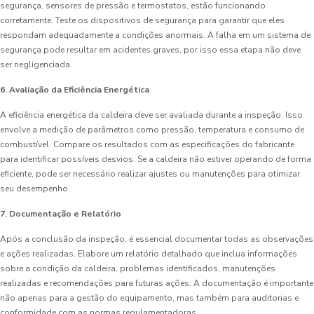
segurança, sensores de pressão e termostatos, estão funcionando
corretamente. Teste os dispositivos de segurança para garantir que eles
respondam adequadamente a condições anormais. A falha em um sistema de
segurança pode resultar em acidentes graves, por isso essa etapa não deve
ser negligenciada.
6. Avaliação da Eficiência Energética
A eficiência energética da caldeira deve ser avaliada durante a inspeção. Isso
envolve a medição de parâmetros como pressão, temperatura e consumo de
combustível. Compare os resultados com as especificações do fabricante
para identificar possíveis desvios. Se a caldeira não estiver operando de forma
eficiente, pode ser necessário realizar ajustes ou manutenções para otimizar
seu desempenho.
7. Documentação e Relatório
Após a conclusão da inspeção, é essencial documentar todas as observações
e ações realizadas. Elabore um relatório detalhado que inclua informações
sobre a condição da caldeira, problemas identificados, manutenções
realizadas e recomendações para futuras ações. A documentação é importante
não apenas para a gestão do equipamento, mas também para auditorias e
conformidade com as normas regulamentadoras.