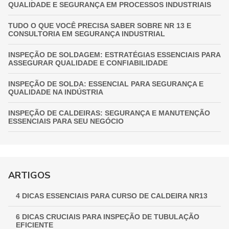
QUALIDADE E SEGURANÇA EM PROCESSOS INDUSTRIAIS
TUDO O QUE VOCÊ PRECISA SABER SOBRE NR 13 E
CONSULTORIA EM SEGURANÇA INDUSTRIAL
INSPEÇÃO DE SOLDAGEM: ESTRATÉGIAS ESSENCIAIS PARA
ASSEGURAR QUALIDADE E CONFIABILIDADE
INSPEÇÃO DE SOLDA: ESSENCIAL PARA SEGURANÇA E
QUALIDADE NA INDÚSTRIA
INSPEÇÃO DE CALDEIRAS: SEGURANÇA E MANUTENÇÃO
ESSENCIAIS PARA SEU NEGÓCIO
INSPEÇÃO DE VASOS DE PRESSÃO: GARANTIA
FUNDAMENTAL PARA A SEGURANÇA INDUSTRIAL
GUIA COMPLETO DE INSPEÇÃO DE VASOS DE PRESSÃO:
ARTIGOS
GARANTINDO SEGURANÇA E CONFORMIDADE
4 DICAS ESSENCIAIS PARA CURSO DE CALDEIRA NR13
INSPEÇÃO NR 13: GARANTINDO SEGURANÇA E
CONFORMIDADE EM EQUIPAMENTOS INDUSTRIAIS
6 DICAS CRUCIAIS PARA INSPEÇÃO DE TUBULAÇÃO
EFICIENTE