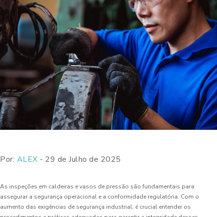
Por:
ALEX
- 29 de Julho de 2025
As inspeções em caldeiras e vasos de pressão são fundamentais para
assegurar a segurança operacional e a conformidade regulatória. Com o
aumento das exigências de segurança industrial, é crucial entender os