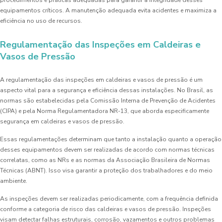
procedimentos e práticas adequadas para garantir a integridade desses
equipamentos críticos. A manutenção adequada evita acidentes e maximiza a
eficiência no uso de recursos.
Regulamentação das Inspeções em Caldeiras e
Vasos de Pressão
A regulamentação das inspeções em caldeiras e vasos de pressão é um
aspecto vital para a segurança e eficiência dessas instalações. No Brasil, as
normas são estabelecidas pela Comissão Interna de Prevenção de Acidentes
(CIPA) e pela Norma Regulamentadora NR-13, que aborda especificamente
segurança em caldeiras e vasos de pressão.
Essas regulamentações determinam que tanto a instalação quanto a operação
desses equipamentos devem ser realizadas de acordo com normas técnicas
correlatas, como as NRs e as normas da Associação Brasileira de Normas
Técnicas (ABNT). Isso visa garantir a proteção dos trabalhadores e do meio
ambiente.
As inspeções devem ser realizadas periodicamente, com a frequência definida
conforme a categoria de risco das caldeiras e vasos de pressão. Inspeções
visam detectar falhas estruturais, corrosão, vazamentos e outros problemas