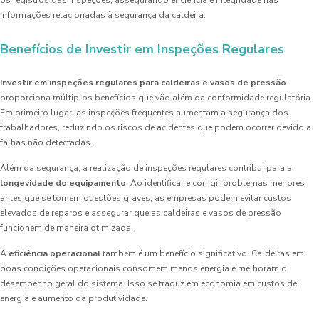
os registros das inspeções, assegurando eficiência e integridade nas
informações relacionadas à segurança da caldeira.
Benefícios de Investir em Inspeções Regulares
Investir em inspeções regulares para caldeiras e vasos de pressão
proporciona múltiplos benefícios que vão além da conformidade regulatória.
Em primeiro lugar, as inspeções frequentes aumentam a segurança dos
trabalhadores, reduzindo os riscos de acidentes que podem ocorrer devido a
falhas não detectadas.
Além da segurança, a realização de inspeções regulares contribui para a
longevidade do equipamento
. Ao identificar e corrigir problemas menores
antes que se tornem questões graves, as empresas podem evitar custos
elevados de reparos e assegurar que as caldeiras e vasos de pressão
funcionem de maneira otimizada.
A
eficiência operacional
também é um benefício significativo. Caldeiras em
boas condições operacionais consomem menos energia e melhoram o
desempenho geral do sistema. Isso se traduz em economia em custos de
energia e aumento da produtividade.