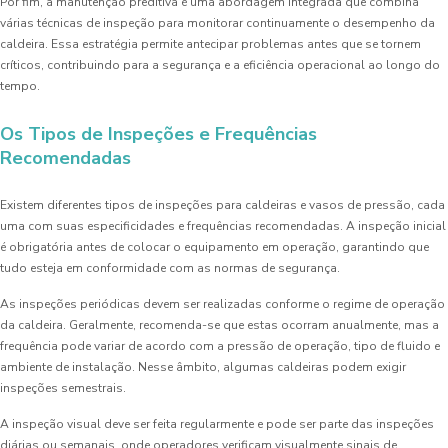
Por fim, a manutenção preditiva é uma abordagem integrada que combina
várias técnicas de inspeção para monitorar continuamente o desempenho da
caldeira. Essa estratégia permite antecipar problemas antes que se tornem
críticos, contribuindo para a segurança e a eficiência operacional ao longo do
tempo.
Os Tipos de Inspeções e Frequências
Recomendadas
Existem diferentes tipos de inspeções para caldeiras e vasos de pressão, cada
uma com suas especificidades e frequências recomendadas. A inspeção inicial
é obrigatória antes de colocar o equipamento em operação, garantindo que
tudo esteja em conformidade com as normas de segurança.
As inspeções periódicas devem ser realizadas conforme o regime de operação
da caldeira. Geralmente, recomenda-se que estas ocorram anualmente, mas a
frequência pode variar de acordo com a pressão de operação, tipo de fluido e
ambiente de instalação. Nesse âmbito, algumas caldeiras podem exigir
inspeções semestrais.
A inspeção visual deve ser feita regularmente e pode ser parte das inspeções
diárias ou semanais, onde operadores verificam visualmente sinais de