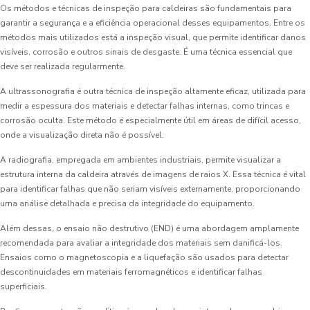
Os métodos e técnicas de inspeção para caldeiras são fundamentais para
garantir a segurança e a eficiência operacional desses equipamentos. Entre os
métodos mais utilizados está a inspeção visual, que permite identificar danos
visíveis, corrosão e outros sinais de desgaste. É uma técnica essencial que
deve ser realizada regularmente.
A ultrassonografia é outra técnica de inspeção altamente eficaz, utilizada para
medir a espessura dos materiais e detectar falhas internas, como trincas e
corrosão oculta. Este método é especialmente útil em áreas de difícil acesso,
onde a visualização direta não é possível.
A radiografia, empregada em ambientes industriais, permite visualizar a
estrutura interna da caldeira através de imagens de raios X. Essa técnica é vital
para identificar falhas que não seriam visíveis externamente, proporcionando
uma análise detalhada e precisa da integridade do equipamento.
Além dessas, o ensaio não destrutivo (END) é uma abordagem amplamente
recomendada para avaliar a integridade dos materiais sem danificá-los.
Ensaios como o magnetoscopia e a liquefação são usados para detectar
descontinuidades em materiais ferromagnéticos e identificar falhas
superficiais.