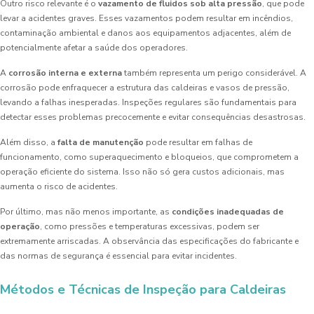
Outro risco relevante é o
vazamento de fluidos sob alta pressão
, que pode
levar a acidentes graves. Esses vazamentos podem resultar em incêndios,
contaminação ambiental e danos aos equipamentos adjacentes, além de
potencialmente afetar a saúde dos operadores.
A
corrosão interna e externa
também representa um perigo considerável. A
corrosão pode enfraquecer a estrutura das caldeiras e vasos de pressão,
levando a falhas inesperadas. Inspeções regulares são fundamentais para
detectar esses problemas precocemente e evitar consequências desastrosas.
Além disso, a
falta de manutenção
pode resultar em falhas de
funcionamento, como superaquecimento e bloqueios, que comprometem a
operação eficiente do sistema. Isso não só gera custos adicionais, mas
aumenta o risco de acidentes.
Por último, mas não menos importante, as
condições inadequadas de
operação
, como pressões e temperaturas excessivas, podem ser
extremamente arriscadas. A observância das especificações do fabricante e
das normas de segurança é essencial para evitar incidentes.
Métodos e Técnicas de Inspeção para Caldeiras