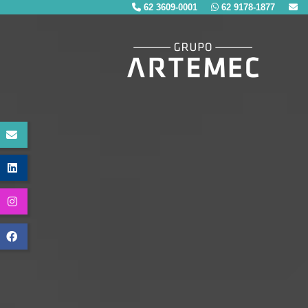
62 3609-0001
62 9178-1877