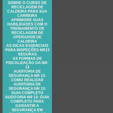
SOBRE O CURSO DE
RECICLAGEM DE
CALDEIRA PARA SUA
CARREIRA
APRIMORE SUAS
HABILIDADES COM O
TREINAMENTO DE
RECICLAGEM DE
OPERADOR DE
CALDEIRA
AS DICAS ESSENCIAIS
PARA INSPEÇÕES NR13
SEGURAS
AS FORMAS DE
FISCALIZAÇÃO DA NR-
13
AUDITORIA DE
SEGURANÇA NR 13:
COMO REALIZAR
AUDITORIA DE
SEGURANÇA NR 13:
GUIA COMPLETO
AUDITORIA NR 13: GUIA
COMPLETO PARA
GARANTIR A
SEGURANÇA EM