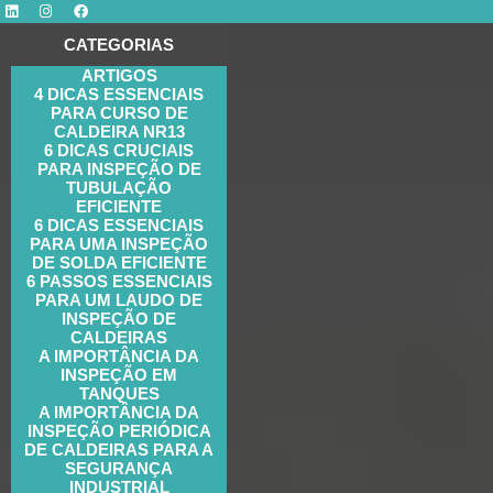
CATEGORIAS
ARTIGOS
4 DICAS ESSENCIAIS
PARA CURSO DE
CALDEIRA NR13
6 DICAS CRUCIAIS
PARA INSPEÇÃO DE
TUBULAÇÃO
EFICIENTE
6 DICAS ESSENCIAIS
PARA UMA INSPEÇÃO
DE SOLDA EFICIENTE
6 PASSOS ESSENCIAIS
PARA UM LAUDO DE
INSPEÇÃO DE
CALDEIRAS
A IMPORTÂNCIA DA
INSPEÇÃO EM
TANQUES
A IMPORTÂNCIA DA
INSPEÇÃO PERIÓDICA
DE CALDEIRAS PARA A
SEGURANÇA
INDUSTRIAL