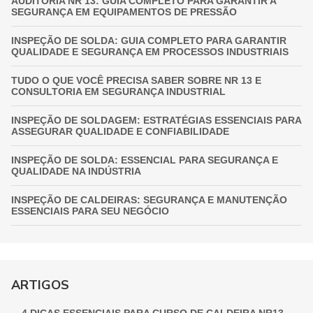
AUDITORIA NR 13: GUIA COMPLETO PARA GARANTIR A
SEGURANÇA EM EQUIPAMENTOS DE PRESSÃO
INSPEÇÃO DE SOLDA: GUIA COMPLETO PARA GARANTIR
QUALIDADE E SEGURANÇA EM PROCESSOS INDUSTRIAIS
TUDO O QUE VOCÊ PRECISA SABER SOBRE NR 13 E
CONSULTORIA EM SEGURANÇA INDUSTRIAL
INSPEÇÃO DE SOLDAGEM: ESTRATÉGIAS ESSENCIAIS PARA
ASSEGURAR QUALIDADE E CONFIABILIDADE
INSPEÇÃO DE SOLDA: ESSENCIAL PARA SEGURANÇA E
QUALIDADE NA INDÚSTRIA
INSPEÇÃO DE CALDEIRAS: SEGURANÇA E MANUTENÇÃO
ESSENCIAIS PARA SEU NEGÓCIO
INSPEÇÃO DE VASOS DE PRESSÃO: GARANTIA
FUNDAMENTAL PARA A SEGURANÇA INDUSTRIAL
GUIA COMPLETO DE INSPEÇÃO DE VASOS DE PRESSÃO:
ARTIGOS
GARANTINDO SEGURANÇA E CONFORMIDADE