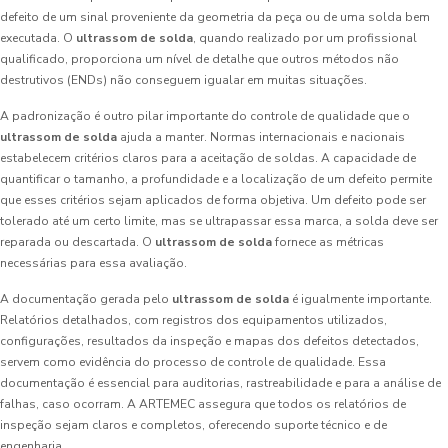
defeito de um sinal proveniente da geometria da peça ou de uma solda bem
executada. O
ultrassom de solda
, quando realizado por um profissional
qualificado, proporciona um nível de detalhe que outros métodos não
destrutivos (ENDs) não conseguem igualar em muitas situações.
A padronização é outro pilar importante do controle de qualidade que o
ultrassom de solda
ajuda a manter. Normas internacionais e nacionais
estabelecem critérios claros para a aceitação de soldas. A capacidade de
quantificar o tamanho, a profundidade e a localização de um defeito permite
que esses critérios sejam aplicados de forma objetiva. Um defeito pode ser
tolerado até um certo limite, mas se ultrapassar essa marca, a solda deve ser
reparada ou descartada. O
ultrassom de solda
fornece as métricas
necessárias para essa avaliação.
A documentação gerada pelo
ultrassom de solda
é igualmente importante.
Relatórios detalhados, com registros dos equipamentos utilizados,
configurações, resultados da inspeção e mapas dos defeitos detectados,
servem como evidência do processo de controle de qualidade. Essa
documentação é essencial para auditorias, rastreabilidade e para a análise de
falhas, caso ocorram. A ARTEMEC assegura que todos os relatórios de
inspeção sejam claros e completos, oferecendo suporte técnico e de
engenharia.