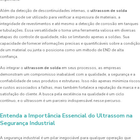
Além da detecção de descontinuidades internas, o
ultrassom de solda
também pode ser utilizado para verificar a espessura de materiais, a
integridade de revestimentos e até mesmo a detecção de corrosão em tanques
e tubulações. Essa versatilidade o torna uma ferramenta valiosa em diversas
etapas do controle de qualidade, não se limitando apenas a soldas. Sua
capacidade de fornecer informações precisas e quantificáveis sobre a condição
de um material ou junta o posiciona como um método de END de alta
confiança.
Ao integrar o
ultrassom de solda
em seus processos, as empresas
demonstram um compromisso inabalável com a qualidade, a segurança e a
confiabilidade de seus produtos e estruturas. Isso não apenas minimiza riscos
e custos associados a falhas, mas também fortalece a reputação da marca e a
satisfação do cliente. A busca pela excelência na qualidade é um ciclo
contínuo, e o ultrassom é um parceiro indispensável nesse percurso.
Entenda a Importância Essencial do Ultrassom na
Segurança Industrial
A segurança industrial é um pilar inegociável para qualquer operação que