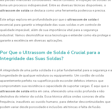
até perdas financeiras consideráveis. Nesse contexto, a inspeção de soldas se
torna um processo indispensável. Entre as diversas técnicas disponíveis, o
ultrassom de solda
se destaca como uma ferramenta poderosa e precisa.
Este artigo explora em profundidade por que o
ultrassom de solda
é
essencial para garantir a integridade das suas soldas e um controle de
qualidade impecável, além de sua importância vital para a segurança
industrial. Vamos desmistificar essa tecnologia e entender como ela protege e
garante a excelência em diversas aplicações.
Por Que o Ultrassom de Solda é Crucial para a
Integridade das Suas Soldas?
A integridade de uma junta soldada é o pilar fundamental para a segurança e a
longevidade de qualquer estrutura ou equipamento. Um cordão de solda
aparentemente perfeito na superfície pode esconder defeitos internos que
comprometem sua resistência e capacidade de suportar cargas. É aqui que o
ultrassom de solda
entra em cena, oferecendo uma visão profunda e não
destrutiva do interior da solda. Essa técnica utiliza ondas sonoras de alta
frequência, inaudíveis ao ouvido humano, para detectar descontinuidades que
podem variar desde porosidade e inclusões até trincas e falta de fusão.