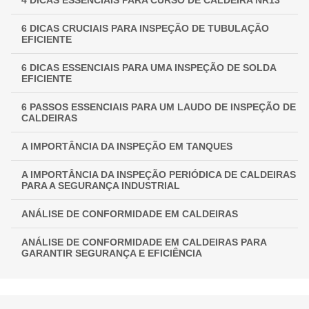
4 DICAS ESSENCIAIS PARA CURSO DE CALDEIRA NR13
INSPEÇÃO NR 13: GARANTINDO SEGURANÇA E
CONFORMIDADE EM EQUIPAMENTOS INDUSTRIAIS
6 DICAS CRUCIAIS PARA INSPEÇÃO DE TUBULAÇÃO
EFICIENTE
6 DICAS ESSENCIAIS PARA UMA INSPEÇÃO DE SOLDA
EFICIENTE
6 PASSOS ESSENCIAIS PARA UM LAUDO DE INSPEÇÃO DE
CALDEIRAS
A IMPORTÂNCIA DA INSPEÇÃO EM TANQUES
A IMPORTÂNCIA DA INSPEÇÃO PERIÓDICA DE CALDEIRAS
PARA A SEGURANÇA INDUSTRIAL
ANÁLISE DE CONFORMIDADE EM CALDEIRAS
ANÁLISE DE CONFORMIDADE EM CALDEIRAS PARA
GARANTIR SEGURANÇA E EFICIÊNCIA
ANÁLISE DE CONFORMIDADE EM CALDEIRAS:
ASSEGURANDO EFICIÊNCIA E SEGURANÇA