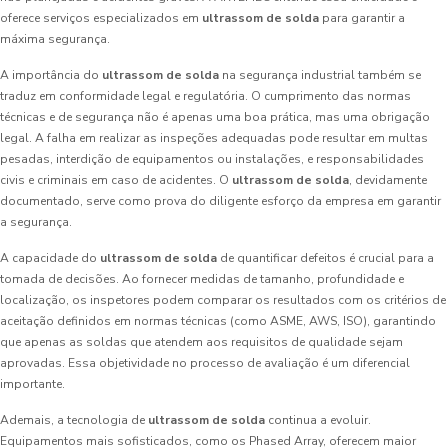
oferece serviços especializados em
ultrassom de solda
para garantir a
máxima segurança.
A importância do
ultrassom de solda
na segurança industrial também se
traduz em conformidade legal e regulatória. O cumprimento das normas
técnicas e de segurança não é apenas uma boa prática, mas uma obrigação
legal. A falha em realizar as inspeções adequadas pode resultar em multas
pesadas, interdição de equipamentos ou instalações, e responsabilidades
civis e criminais em caso de acidentes. O
ultrassom de solda
, devidamente
documentado, serve como prova do diligente esforço da empresa em garantir
a segurança.
A capacidade do
ultrassom de solda
de quantificar defeitos é crucial para a
tomada de decisões. Ao fornecer medidas de tamanho, profundidade e
localização, os inspetores podem comparar os resultados com os critérios de
aceitação definidos em normas técnicas (como ASME, AWS, ISO), garantindo
que apenas as soldas que atendem aos requisitos de qualidade sejam
aprovadas. Essa objetividade no processo de avaliação é um diferencial
importante.
Ademais, a tecnologia de
ultrassom de solda
continua a evoluir.
Equipamentos mais sofisticados, como os Phased Array, oferecem maior