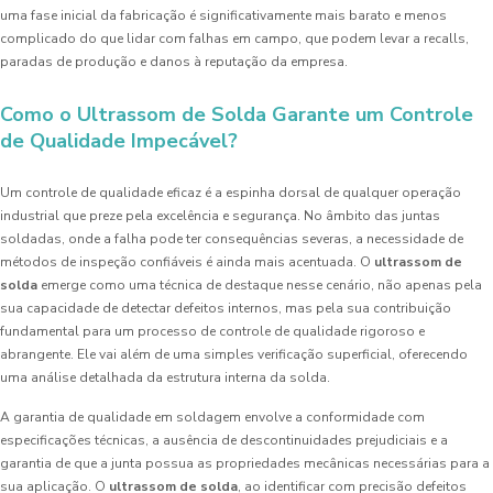
uma fase inicial da fabricação é significativamente mais barato e menos
complicado do que lidar com falhas em campo, que podem levar a recalls,
paradas de produção e danos à reputação da empresa.
Como o Ultrassom de Solda Garante um Controle
de Qualidade Impecável?
Um controle de qualidade eficaz é a espinha dorsal de qualquer operação
industrial que preze pela excelência e segurança. No âmbito das juntas
soldadas, onde a falha pode ter consequências severas, a necessidade de
métodos de inspeção confiáveis é ainda mais acentuada. O
ultrassom de
solda
emerge como uma técnica de destaque nesse cenário, não apenas pela
sua capacidade de detectar defeitos internos, mas pela sua contribuição
fundamental para um processo de controle de qualidade rigoroso e
abrangente. Ele vai além de uma simples verificação superficial, oferecendo
uma análise detalhada da estrutura interna da solda.
A garantia de qualidade em soldagem envolve a conformidade com
especificações técnicas, a ausência de descontinuidades prejudiciais e a
garantia de que a junta possua as propriedades mecânicas necessárias para a
sua aplicação. O
ultrassom de solda
, ao identificar com precisão defeitos