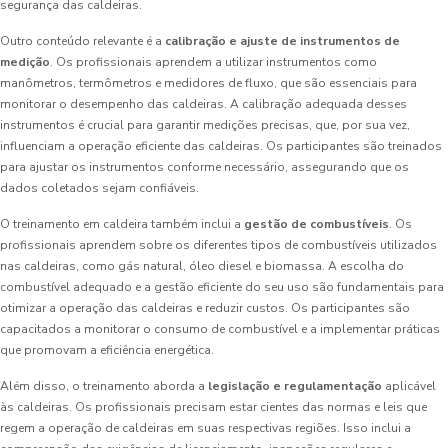
segurança das caldeiras.
Outro conteúdo relevante é a
calibração e ajuste de instrumentos de
medição
. Os profissionais aprendem a utilizar instrumentos como
manômetros, termômetros e medidores de fluxo, que são essenciais para
monitorar o desempenho das caldeiras. A calibração adequada desses
instrumentos é crucial para garantir medições precisas, que, por sua vez,
influenciam a operação eficiente das caldeiras. Os participantes são treinados
para ajustar os instrumentos conforme necessário, assegurando que os
dados coletados sejam confiáveis.
O treinamento em caldeira também inclui a
gestão de combustíveis
. Os
profissionais aprendem sobre os diferentes tipos de combustíveis utilizados
nas caldeiras, como gás natural, óleo diesel e biomassa. A escolha do
combustível adequado e a gestão eficiente do seu uso são fundamentais para
otimizar a operação das caldeiras e reduzir custos. Os participantes são
capacitados a monitorar o consumo de combustível e a implementar práticas
que promovam a eficiência energética.
Além disso, o treinamento aborda a
legislação e regulamentação
aplicável
às caldeiras. Os profissionais precisam estar cientes das normas e leis que
regem a operação de caldeiras em suas respectivas regiões. Isso inclui a