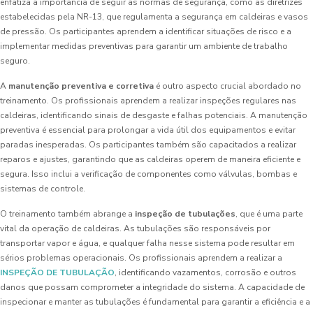
enfatiza a importância de seguir as normas de segurança, como as diretrizes
estabelecidas pela NR-13, que regulamenta a segurança em caldeiras e vasos
de pressão. Os participantes aprendem a identificar situações de risco e a
implementar medidas preventivas para garantir um ambiente de trabalho
seguro.
A
manutenção preventiva e corretiva
é outro aspecto crucial abordado no
treinamento. Os profissionais aprendem a realizar inspeções regulares nas
caldeiras, identificando sinais de desgaste e falhas potenciais. A manutenção
preventiva é essencial para prolongar a vida útil dos equipamentos e evitar
paradas inesperadas. Os participantes também são capacitados a realizar
reparos e ajustes, garantindo que as caldeiras operem de maneira eficiente e
segura. Isso inclui a verificação de componentes como válvulas, bombas e
sistemas de controle.
O treinamento também abrange a
inspeção de tubulações
, que é uma parte
vital da operação de caldeiras. As tubulações são responsáveis por
transportar vapor e água, e qualquer falha nesse sistema pode resultar em
sérios problemas operacionais. Os profissionais aprendem a realizar a
INSPEÇÃO DE TUBULAÇÃO
, identificando vazamentos, corrosão e outros
danos que possam comprometer a integridade do sistema. A capacidade de
inspecionar e manter as tubulações é fundamental para garantir a eficiência e a