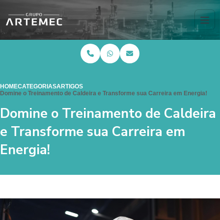
HOME
CATEGORIAS
ARTIGOS
Domine o Treinamento de Caldeira e Transforme sua Carreira em Energia!
Domine o Treinamento de Caldeira
e Transforme sua Carreira em
Energia!