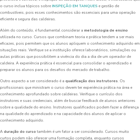
o curso inclua tópicos sobre
INSPEÇÃO EM TANQUES
e gestão de
combustíveis, pois esses conhecimentos são essenciais para uma operação
eficiente e segura das caldeiras.
Além do conteúdo, é fundamental considerar a
metodologia de ensino
utilizada no curso. Cursos que combinam teoria e prática tendem a ser mais
eficazes, pois permitem que os alunos apliquem o conhecimento adquirido em
situações reais. Verifique se a instituição oferece laboratórios, simulações ou
aulas práticas que possibilitem a vivência do dia a dia de um operador de
caldeira. A experiência prática é essencial para consolidar o aprendizado e
preparar os alunos para os desafios do mercado de trabalho.
Outro aspecto a ser considerado é a
qualificação dos instrutores
. Os
profissionais que ministram o curso devem ter experiência prática na área e
conhecimento aprofundado sobre caldeiras. Verifique o currículo dos
instrutores e suas credenciais, além de buscar feedback de alunos anteriores
sobre a qualidade do ensino. Instrutores qualificados podem fazer a diferença
na qualidade do aprendizado e na capacidade dos alunos de aplicar o
conhecimento adquirido.
A
duração do curso
também é um fator a ser considerado. Cursos muito
curtos podem não oferecer uma formação completa, enquanto cursos