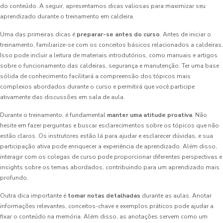
do conteúdo. A seguir, apresentamos dicas valiosas para maximizar seu
aprendizado durante o treinamento em caldeira.
Uma das primeiras dicas é
preparar-se antes do curso
. Antes de iniciar o
treinamento, familiarize-se com os conceitos básicos relacionados a caldeiras.
Isso pode incluir a leitura de materiais introdutórios, como manuais e artigos
sobre o funcionamento das caldeiras, segurança e manutenção. Ter uma base
sólida de conhecimento facilitará a compreensão dos tópicos mais
complexos abordados durante o curso e permitirá que você participe
ativamente das discussões em sala de aula.
Durante o treinamento, é fundamental
manter uma atitude proativa
. Não
hesite em fazer perguntas e buscar esclarecimentos sobre os tópicos que não
estão claros. Os instrutores estão lá para ajudar e esclarecer dúvidas, e sua
participação ativa pode enriquecer a experiência de aprendizado. Além disso,
interagir com os colegas de curso pode proporcionar diferentes perspectivas e
insights sobre os temas abordados, contribuindo para um aprendizado mais
profundo.
Outra dica importante é
tomar notas detalhadas
durante as aulas. Anotar
informações relevantes, conceitos-chave e exemplos práticos pode ajudar a
fixar o conteúdo na memória. Além disso, as anotações servem como um