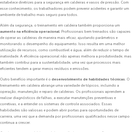
estabelece diretrizes para a segurança em caldeiras e vasos de pressão. Com
esse conhecimento, os trabalhadores podem prevenir acidentes e garantir um
ambiente de trabalho mais seguro para todos.
Além da segurança, o treinamento em caldeira também proporciona um
aumento na eficiência operacional
. Profissionais bem treinados são capazes
de operar as caldeiras de maneira mais eficaz, ajustando parâmetros e
monitorando o desempenho do equipamento. Isso resulta em uma melhor
utilização de recursos, como combustível e água, além de reduzir o tempo de
inatividade. A eficiência operacional não apenas melhora a produtividade, mas
também contribui para a sustentabilidade, uma vez que processos mais
eficientes tendem a gerar menos resíduos e emissões.
Outro benefício importante é o
desenvolvimento de habilidades técnicas
. O
treinamento em caldeira abrange uma variedade de tópicos, incluindo a
operação, manutenção e reparo de caldeiras. Os profissionais aprendem a
realizar diagnósticos de falhas, a executar manutenções preventivas e
corretivas, e a entender os sistemas de controle associados. Essas
habilidades são valiosas e podem abrir portas para oportunidades de
carreira, uma vez que a demanda por profissionais qualificados nesse campo
continua a crescer.