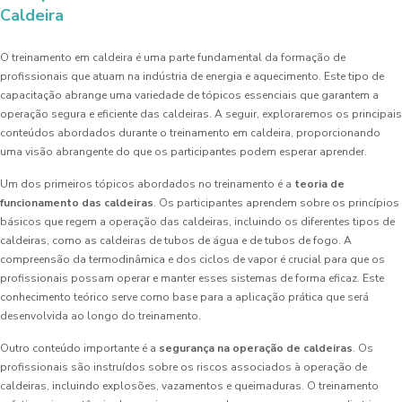
Caldeira
O treinamento em caldeira é uma parte fundamental da formação de
profissionais que atuam na indústria de energia e aquecimento. Este tipo de
capacitação abrange uma variedade de tópicos essenciais que garantem a
operação segura e eficiente das caldeiras. A seguir, exploraremos os principais
conteúdos abordados durante o treinamento em caldeira, proporcionando
uma visão abrangente do que os participantes podem esperar aprender.
Um dos primeiros tópicos abordados no treinamento é a
teoria de
funcionamento das caldeiras
. Os participantes aprendem sobre os princípios
básicos que regem a operação das caldeiras, incluindo os diferentes tipos de
caldeiras, como as caldeiras de tubos de água e de tubos de fogo. A
compreensão da termodinâmica e dos ciclos de vapor é crucial para que os
profissionais possam operar e manter esses sistemas de forma eficaz. Este
conhecimento teórico serve como base para a aplicação prática que será
desenvolvida ao longo do treinamento.
Outro conteúdo importante é a
segurança na operação de caldeiras
. Os
profissionais são instruídos sobre os riscos associados à operação de
caldeiras, incluindo explosões, vazamentos e queimaduras. O treinamento