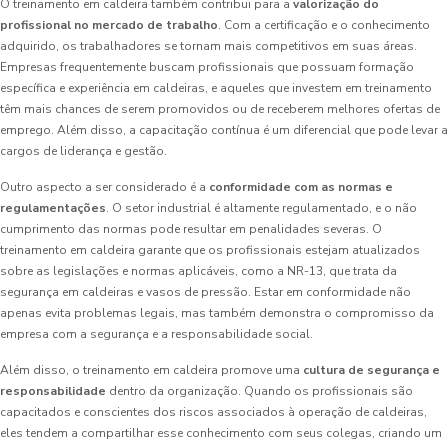
O treinamento em caldeira também contribui para a
valorização do
profissional no mercado de trabalho
. Com a certificação e o conhecimento
adquirido, os trabalhadores se tornam mais competitivos em suas áreas.
Empresas frequentemente buscam profissionais que possuam formação
específica e experiência em caldeiras, e aqueles que investem em treinamento
têm mais chances de serem promovidos ou de receberem melhores ofertas de
emprego. Além disso, a capacitação contínua é um diferencial que pode levar a
cargos de liderança e gestão.
Outro aspecto a ser considerado é a
conformidade com as normas e
regulamentações
. O setor industrial é altamente regulamentado, e o não
cumprimento das normas pode resultar em penalidades severas. O
treinamento em caldeira garante que os profissionais estejam atualizados
sobre as legislações e normas aplicáveis, como a NR-13, que trata da
segurança em caldeiras e vasos de pressão. Estar em conformidade não
apenas evita problemas legais, mas também demonstra o compromisso da
empresa com a segurança e a responsabilidade social.
Além disso, o treinamento em caldeira promove uma
cultura de segurança e
responsabilidade
dentro da organização. Quando os profissionais são
capacitados e conscientes dos riscos associados à operação de caldeiras,
eles tendem a compartilhar esse conhecimento com seus colegas, criando um