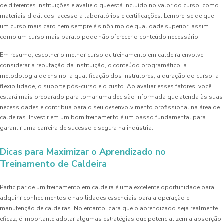
de diferentes instituições e avalie o que está incluído no valor do curso, como
materiais didáticos, acesso a laboratórios e certificações. Lembre-se de que
um curso mais caro nem sempre é sinônimo de qualidade superior, assim
como um curso mais barato pode não oferecer o conteúdo necessário.
Em resumo, escolher o melhor curso de treinamento em caldeira envolve
considerar a reputação da instituição, o conteúdo programático, a
metodologia de ensino, a qualificação dos instrutores, a duração do curso, a
flexibilidade, o suporte pós-curso e o custo. Ao avaliar esses fatores, você
estará mais preparado para tomar uma decisão informada que atenda às suas
necessidades e contribua para o seu desenvolvimento profissional na área de
caldeiras. Investir em um bom treinamento é um passo fundamental para
garantir uma carreira de sucesso e segura na indústria.
Dicas para Maximizar o Aprendizado no
Treinamento de Caldeira
Participar de um treinamento em caldeira é uma excelente oportunidade para
adquirir conhecimentos e habilidades essenciais para a operação e
manutenção de caldeiras. No entanto, para que o aprendizado seja realmente
eficaz, é importante adotar algumas estratégias que potencializem a absorção