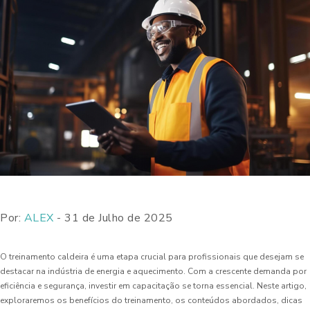
Por:
ALEX
- 31 de Julho de 2025
O treinamento caldeira é uma etapa crucial para profissionais que desejam se
destacar na indústria de energia e aquecimento. Com a crescente demanda por
eficiência e segurança, investir em capacitação se torna essencial. Neste artigo,
exploraremos os benefícios do treinamento, os conteúdos abordados, dicas