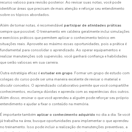
recurso valioso para revisão posterior. Ao revisar suas notas, você pode
identificar áreas que precisam de mais atenção e reforçar seu entendimento
sobre os tópicos abordados.
Além de tomar notas, é recomendável
participar de atividades práticas
sempre que possível. O treinamento em caldeira geralmente inclui simulações
e exercícios práticos que permitem aplicar o conhecimento teórico em
situações reais. Aproveite ao máximo essas oportunidades, pois a prática é
fundamental para consolidar o aprendizado. Ao operar equipamentos e
realizar manutenções sob supervisão, você ganhará confiança e habilidades
que serão valiosas em sua carreira.
Outra estratégia eficaz é
estudar em grupo
. Formar um grupo de estudo com
colegas do curso pode ser uma maneira excelente de revisar o material e
discutir conceitos. O aprendizado colaborativo permite que você compartilhe
conhecimentos, esclareça dúvidas e aprenda com as experiências dos outros.
Além disso, ensinar o que você aprendeu a alguém pode reforçar seu próprio
entendimento e ajudar a fixar o conteúdo na memória.
É importante também
aplicar o conhecimento adquirido
no dia a dia. Se você
já trabalha na área, busque oportunidades para implementar o que aprendeu
no treinamento. Isso pode incluir a realização de manutenções preventivas, a