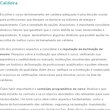
Caldeira
Escolher o curso de treinamento em caldeira adequado é uma decisão crucial
para profissionais que desejam se destacar na indústria de energia e
aquecimento. Com a variedade de opções disponíveis, é importante considerar
diversos fatores que garantam que o curso atenda às suas necessidades e
expectativas. A seguir, apresentamos algumas diretrizes que podem ajudar na
escolha do melhor curso de treinamento em caldeira.
Um dos primeiros aspectos a considerar é a
reputação da instituição de
ensino
. Pesquise sobre a instituição que oferece o curso, verificando sua
experiência e credibilidade no mercado. Instituições reconhecidas geralmente
têm um histórico de formação de profissionais qualificados e podem oferecer
um conteúdo de qualidade. Além disso, verifique se a instituição é credenciada
e se possui as certificações necessárias para ministrar cursos na área de
caldeiras.
Outro fator importante é o
conteúdo programático do curso
. Analise o que
está incluído no currículo e se os tópicos abordados são relevantes para suas
necessidades. Um bom curso deve cobrir aspectos fundamentais, como a
teoria de funcionamento das caldeiras, segurança na operação, manutenção
preventiva e corretiva, e inspeção de tubulações. Além disso, é interessante que