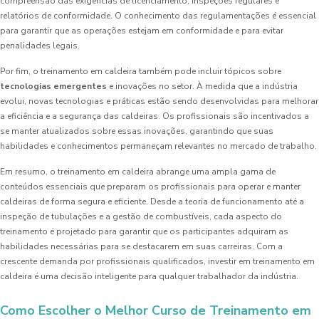
compreensão das exigências de licenciamento, inspeções regulares e
relatórios de conformidade. O conhecimento das regulamentações é essencial
para garantir que as operações estejam em conformidade e para evitar
penalidades legais.
Por fim, o treinamento em caldeira também pode incluir tópicos sobre
tecnologias emergentes
e inovações no setor. À medida que a indústria
evolui, novas tecnologias e práticas estão sendo desenvolvidas para melhorar
a eficiência e a segurança das caldeiras. Os profissionais são incentivados a
se manter atualizados sobre essas inovações, garantindo que suas
habilidades e conhecimentos permaneçam relevantes no mercado de trabalho.
Em resumo, o treinamento em caldeira abrange uma ampla gama de
conteúdos essenciais que preparam os profissionais para operar e manter
caldeiras de forma segura e eficiente. Desde a teoria de funcionamento até a
inspeção de tubulações e a gestão de combustíveis, cada aspecto do
treinamento é projetado para garantir que os participantes adquiram as
habilidades necessárias para se destacarem em suas carreiras. Com a
crescente demanda por profissionais qualificados, investir em treinamento em
caldeira é uma decisão inteligente para qualquer trabalhador da indústria.
Como Escolher o Melhor Curso de Treinamento em