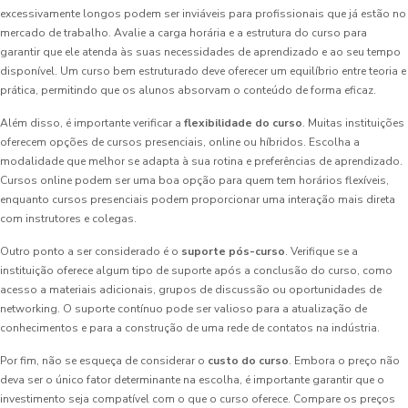
excessivamente longos podem ser inviáveis para profissionais que já estão no
mercado de trabalho. Avalie a carga horária e a estrutura do curso para
garantir que ele atenda às suas necessidades de aprendizado e ao seu tempo
disponível. Um curso bem estruturado deve oferecer um equilíbrio entre teoria e
prática, permitindo que os alunos absorvam o conteúdo de forma eficaz.
Além disso, é importante verificar a
flexibilidade do curso
. Muitas instituições
oferecem opções de cursos presenciais, online ou híbridos. Escolha a
modalidade que melhor se adapta à sua rotina e preferências de aprendizado.
Cursos online podem ser uma boa opção para quem tem horários flexíveis,
enquanto cursos presenciais podem proporcionar uma interação mais direta
com instrutores e colegas.
Outro ponto a ser considerado é o
suporte pós-curso
. Verifique se a
instituição oferece algum tipo de suporte após a conclusão do curso, como
acesso a materiais adicionais, grupos de discussão ou oportunidades de
networking. O suporte contínuo pode ser valioso para a atualização de
conhecimentos e para a construção de uma rede de contatos na indústria.
Por fim, não se esqueça de considerar o
custo do curso
. Embora o preço não
deva ser o único fator determinante na escolha, é importante garantir que o
investimento seja compatível com o que o curso oferece. Compare os preços