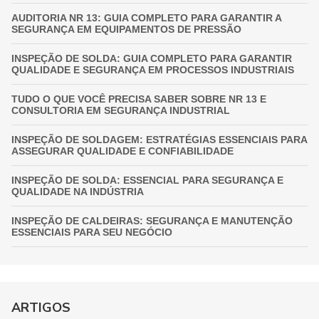
AUDITORIA NR 13: GUIA COMPLETO PARA GARANTIR A
SEGURANÇA EM EQUIPAMENTOS DE PRESSÃO
INSPEÇÃO DE SOLDA: GUIA COMPLETO PARA GARANTIR
QUALIDADE E SEGURANÇA EM PROCESSOS INDUSTRIAIS
TUDO O QUE VOCÊ PRECISA SABER SOBRE NR 13 E
CONSULTORIA EM SEGURANÇA INDUSTRIAL
INSPEÇÃO DE SOLDAGEM: ESTRATÉGIAS ESSENCIAIS PARA
ASSEGURAR QUALIDADE E CONFIABILIDADE
INSPEÇÃO DE SOLDA: ESSENCIAL PARA SEGURANÇA E
QUALIDADE NA INDÚSTRIA
INSPEÇÃO DE CALDEIRAS: SEGURANÇA E MANUTENÇÃO
ESSENCIAIS PARA SEU NEGÓCIO
INSPEÇÃO DE VASOS DE PRESSÃO: GARANTIA
FUNDAMENTAL PARA A SEGURANÇA INDUSTRIAL
GUIA COMPLETO DE INSPEÇÃO DE VASOS DE PRESSÃO:
ARTIGOS
GARANTINDO SEGURANÇA E CONFORMIDADE