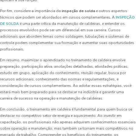
aplicam à sua função.
Por fim, considere a importância da
inspeção de solda
e outros aspectos
técnicos que podem ser abordados em cursos complementares. A
INSPEÇÃO
DE SOLDA
é uma parte crítica da manutenção de caldeiras, e entender os
processos envolvidos pode ser um diferencial em sua carreira. Cursos
adicionais que abordem temas como soldagem, tubulações e sistemas de
controle podem complementar sua formação e aumentar suas oportunidades
profissionais.
Em resumo, maximizar o aprendizado no treinamento de caldeira envolve
preparação, participação ativa, anotações detalhadas, atividades práticas,
estudo em grupo, aplicação do conhecimento, revisão regular, busca por
recursos adicionais, conhecimento das normas e regulamentações, e
consideração de cursos complementares. Ao adotar essas estratégias, você
estará mais bem preparado para se destacar na indústria e garantir uma
carreira de sucesso na operação e manutenção de caldeiras.
Em conclusão, o treinamento em caldeira é fundamental para quem busca se
destacar no competitivo setor de energia e aquecimento. Ao investir em
capacitação, os profissionais não apenas adquirem conhecimentos essenciais
sobre operação e manutenção, mas também se tornam mais competitivos no
mercado de trabalho. Compreender os benefícios do treinamento, os