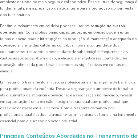
ambiente de trabalho mais seguro e colaborativo. Essa cultura de segurança é
fundamental para a prevenção de acidentes e para a promoção do bem-estar
dos funcionários.
Por fim, o treinamento em caldeira pode resultar em
redução de custos
operacionais
. Com profissionais capacitados, as empresas podem evitar
falhas dispendiosas e interrupções na produção. A manutenção adequada e a
operação eficiente das caldeiras contribuem para a longevidade dos
equipamentos, reduzindo a necessidade de substituições frequentes e os
custos associados. Além disso, a eficiência energética resultante de uma
operação otimizada pode levar a economias significativas em contas de
energia.
Em resumo, o treinamento em caldeira oferece uma ampla gama de benefícios
para profissionais da indústria. Desde a segurança no ambiente de trabalho
até o aumento da eficiência operacional e a valorização no mercado, investir
em capacitação é uma decisão inteligente para qualquer profissional que
deseje se destacar em sua carreira. Com a crescente demanda por
profissionais qualificados, o treinamento em caldeira se torna uma ferramenta
essencial para o sucesso no setor industrial.
Principais Conteúdos Abordados no Treinamento de