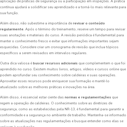
aplicação de práticas de segurança ou a participação em inspeções. A prática
contínua ajudará a solidificar seu aprendizado e a torná-lo mais relevante para
sua função.
Além disso, não subestime a importância de
revisar o conteúdo
regularmente
. Após o término do treinamento, reserve um tempo para revisar
suas anotações e materiais do curso. A revisão periódica é fundamental para
manter o conhecimento fresco e evitar que informações importantes sejam
esquecidas. Considere criar um cronograma de revisão que inclua tópicos
específicos a serem revisados em intervalos regulares.
Outra dica valiosa é
buscar recursos adicionais
que complementem o que foi
aprendido no curso. Existem muitos livros, artigos, vídeos e cursos online que
podem aprofundar seu conhecimento sobre caldeiras e suas operações.
Aproveitar esses recursos pode enriquecer sua formação e mantê-lo
atualizado sobre as melhores práticas e inovações na área.
Além disso, é essencial estar ciente das
normas e regulamentações
que
regem a operação de caldeiras. O conhecimento sobre as diretrizes de
segurança, como as estabelecidas pela NR-13, é fundamental para garantir a
conformidade e a segurança no ambiente de trabalho. Mantenha-se informado
sobre as atualizações nas regulamentações e busque entender como elas se