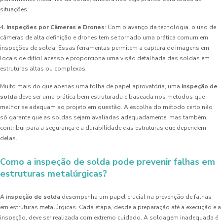
situações.
4. Inspeções por Câmeras e Drones
: Com o avanço da tecnologia, o uso de
câmeras de alta definição e drones tem se tornado uma prática comum em
inspeções de solda. Essas ferramentas permitem a captura de imagens em
locais de difícil acesso e proporciona uma visão detalhada das soldas em
estruturas altas ou complexas.
Muito mais do que apenas uma folha de papel aprovatória, uma
inspeção de
solda
deve ser uma prática bem estruturada e baseada nos métodos que
melhor se adequam ao projeto em questão. A escolha do método certo não
só garante que as soldas sejam avaliadas adequadamente, mas também
contribui para a segurança e a durabilidade das estruturas que dependem
delas.
Como a inspeção de solda pode prevenir falhas em
estruturas metalúrgicas?
A
inspeção de solda
desempenha um papel crucial na prevenção de falhas
em estruturas metalúrgicas. Cada etapa, desde a preparação até a execução e a
inspeção, deve ser realizada com extremo cuidado. A soldagem inadequada é