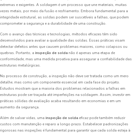
extremas e exigentes. A soldagem é um processo que une materiais, muitas
vezes metais, por meio da fusão e resfriamento. Embora fundamental para a
integridade estrutural, as soldas podem ser suscetíveis a falhas, que podem
comprometer a segurança e a durabilidade de uma construção.
Com o avanço das técnicas e tecnologias, métodos eficazes têm sido
desenvolvidos para avaliar a qualidade das soldas. Essas práticas visam
detectar defeitos antes que causem problemas maiores, como colapsos ou
quebras. Portanto, a
inspeção de solda
não é apenas uma etapa de
conformidade, mas uma medida proativa para assegurar a confiabilidade das
estruturas metalúrgicas.
No processo de construção, a inspeção não deve ser tratada como um mero
detalhe, mas como um componente essencial em cada fase do projeto.
Estudos mostram que a maioria dos problemas relacionados a falhas em
estruturas pode ser traçada até imperfeições na soldagem. Assim, investir em
práticas sólidas de avaliação acaba resultando em economias e em um
aumento da segurança.
Além de salvar vidas, uma
inspeção de solda
eficaz pode também reduzir
custos com manutenção e reparo a longo prazo. Estabelecer padronizações
rigorosas nas inspeções é fundamental para garantir que cada solda esteja à