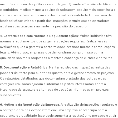
melhoria contínua das práticas de soldagem. Quando erros são identificados
e corrigidos imediatamente, a equipe de soldagem adquire mais experiência e
conhecimento, resultando em soldas de melhor qualidade. Um sistema de
feedback eficaz, criado a partir das inspeções, permite que os operadores
ajustem suas técnicas e aumentem a precisão do trabalho.
4. Conformidade com Normas e Regulamentações
: Muitas indústrias têm
normas e regulamentos que exigem inspeções regulares. Realizar essas
avaliações ajuda a garantir a conformidade, evitando multas e complicações
legais. Além disso, empresas que demonstram compromisso com a
qualidade são mais propensas a manter a confiança de clientes e parceiros.
5. Documentação e Relatórios
: Manter registro das inspeções realizadas
pode ser útil tanto para auditorias quanto para o gerenciamento de projetos.
Os relatórios detalhados que documentam o estado das soldas e das
correções realizadas ajudam a informar as partes interessadas sobre a
integridade da estrutura e a tomada de decisões informadas em projetos
subsequentes.
6. Melhoria da Reputação da Empresa
: A realização de inspeções regulares e
a correção de falhas demonstram que uma empresa se preocupa com a
segurança e a qualidade. Isso pode aumentar a reputação no mercado e atrair