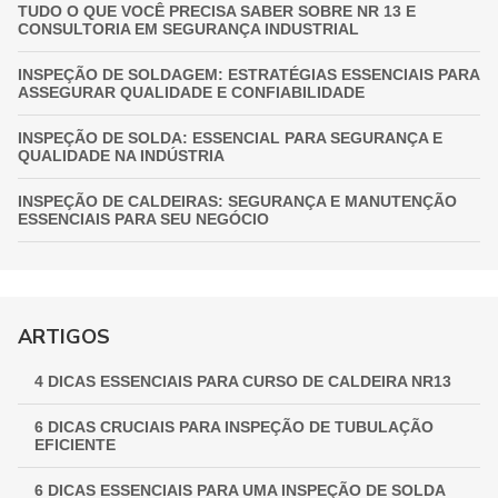
TUDO O QUE VOCÊ PRECISA SABER SOBRE NR 13 E
CONSULTORIA EM SEGURANÇA INDUSTRIAL
INSPEÇÃO DE SOLDAGEM: ESTRATÉGIAS ESSENCIAIS PARA
ASSEGURAR QUALIDADE E CONFIABILIDADE
INSPEÇÃO DE SOLDA: ESSENCIAL PARA SEGURANÇA E
QUALIDADE NA INDÚSTRIA
INSPEÇÃO DE CALDEIRAS: SEGURANÇA E MANUTENÇÃO
ESSENCIAIS PARA SEU NEGÓCIO
INSPEÇÃO DE VASOS DE PRESSÃO: GARANTIA
FUNDAMENTAL PARA A SEGURANÇA INDUSTRIAL
GUIA COMPLETO DE INSPEÇÃO DE VASOS DE PRESSÃO:
ARTIGOS
GARANTINDO SEGURANÇA E CONFORMIDADE
4 DICAS ESSENCIAIS PARA CURSO DE CALDEIRA NR13
INSPEÇÃO NR 13: GARANTINDO SEGURANÇA E
CONFORMIDADE EM EQUIPAMENTOS INDUSTRIAIS
6 DICAS CRUCIAIS PARA INSPEÇÃO DE TUBULAÇÃO
EFICIENTE
6 DICAS ESSENCIAIS PARA UMA INSPEÇÃO DE SOLDA