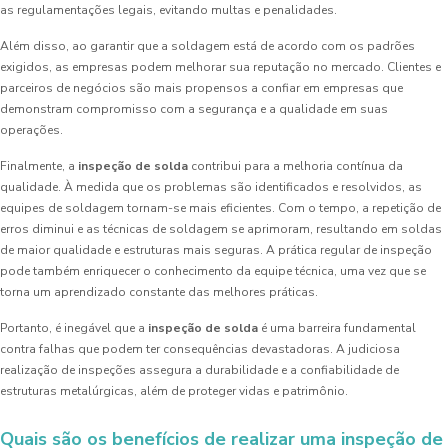
as regulamentações legais, evitando multas e penalidades.
Além disso, ao garantir que a soldagem está de acordo com os padrões
exigidos, as empresas podem melhorar sua reputação no mercado. Clientes e
parceiros de negócios são mais propensos a confiar em empresas que
demonstram compromisso com a segurança e a qualidade em suas
operações.
Finalmente, a
inspeção de solda
contribui para a melhoria contínua da
qualidade. À medida que os problemas são identificados e resolvidos, as
equipes de soldagem tornam-se mais eficientes. Com o tempo, a repetição de
erros diminui e as técnicas de soldagem se aprimoram, resultando em soldas
de maior qualidade e estruturas mais seguras. A prática regular de inspeção
pode também enriquecer o conhecimento da equipe técnica, uma vez que se
torna um aprendizado constante das melhores práticas.
Portanto, é inegável que a
inspeção de solda
é uma barreira fundamental
contra falhas que podem ter consequências devastadoras. A judiciosa
realização de inspeções assegura a durabilidade e a confiabilidade de
estruturas metalúrgicas, além de proteger vidas e patrimônio.
Quais são os benefícios de realizar uma inspeção de