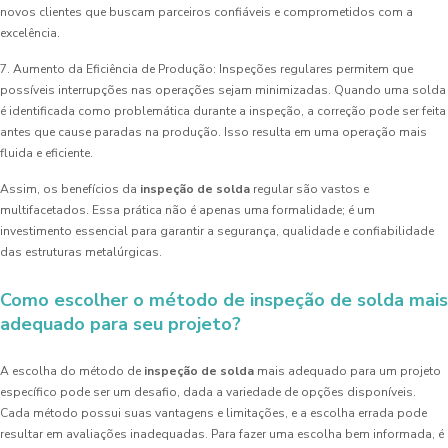
novos clientes que buscam parceiros confiáveis e comprometidos com a
excelência.
7. Aumento da Eficiência de Produção: Inspeções regulares permitem que
possíveis interrupções nas operações sejam minimizadas. Quando uma solda
é identificada como problemática durante a inspeção, a correção pode ser feita
antes que cause paradas na produção. Isso resulta em uma operação mais
fluida e eficiente.
Assim, os benefícios da
inspeção de solda
regular são vastos e
multifacetados. Essa prática não é apenas uma formalidade; é um
investimento essencial para garantir a segurança, qualidade e confiabilidade
das estruturas metalúrgicas.
Como escolher o método de inspeção de solda mais
adequado para seu projeto?
A escolha do método de
inspeção de solda
mais adequado para um projeto
específico pode ser um desafio, dada a variedade de opções disponíveis.
Cada método possui suas vantagens e limitações, e a escolha errada pode
resultar em avaliações inadequadas. Para fazer uma escolha bem informada, é