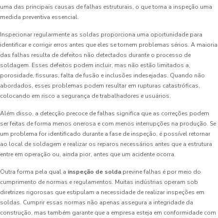
uma das principais causas de falhas estruturais, o que torna a inspeção uma
medida preventiva essencial.
Inspecionar regularmente as soldas proporciona uma oportunidade para
identificar e corrigir erros antes que eles se tornem problemas sérios. A maioria
das falhas resulta de defeitos não detectados durante o processo de
soldagem. Esses defeitos podem incluir, mas não estão limitados a,
porosidade, fissuras, falta de fusão e inclusões indesejadas. Quando não
abordados, esses problemas podem resultar em rupturas catastróficas,
colocando em risco a segurança de trabalhadores e usuários.
Além disso, a detecção precoce de falhas significa que as correções podem
ser feitas de forma menos onerosa e com menos interrupções na produção. Se
um problema for identificado durante a fase de inspeção, é possível retornar
ao local de soldagem e realizar os reparos necessários antes que a estrutura
entre em operação ou, ainda pior, antes que um acidente ocorra.
Outra forma pela qual a
inspeção de solda
previne falhas é por meio do
cumprimento de normas e regulamentos. Muitas indústrias operam sob
diretrizes rigorosas que estipulam a necessidade de realizar inspeções em
soldas. Cumprir essas normas não apenas assegura a integridade da
construção, mas também garante que a empresa esteja em conformidade com