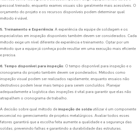
pessoal treinado, enquanto exames visuais são geralmente mais acessíveis. O
orçamento do projeto e os recursos disponíveis podem determinar qual
método é viável.
5. Treinamento e Experiência
: A experiência da equipe de soldagem e os
especialistas em inspeção disponíveis também devem ser considerados. Cada
método exige um nível diferente de experiência e treinamento. Optar por um
método que a equipe já conheça pode resultar em uma execução mais eficiente
e precisa.
6. Tempo disponível para inspeção
: O tempo disponível para inspeção e o
cronograma do projeto também devem ser ponderados. Métodos como
inspeção visual podem ser realizados rapidamente, enquanto ensaios não
destrutivos podem levar mais tempo para serem concluídos. Planejar
adequadamente a logística das inspeções é vital para garantir que elas não
atrapalhem o cronograma de trabalho.
A decisão sobre qual método de
inspeção de solda
utilizar é um componente
essencial no gerenciamento de projetos metalúrgicos. Avaliar todos esses
fatores garantirá que a escolha feita aumente a qualidade e a segurança das
soldas, prevenindo falhas e garantindo a durabilidade das estruturas.