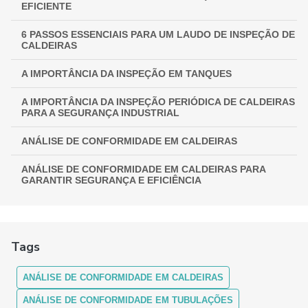
EFICIENTE
6 PASSOS ESSENCIAIS PARA UM LAUDO DE INSPEÇÃO DE
CALDEIRAS
A IMPORTÂNCIA DA INSPEÇÃO EM TANQUES
A IMPORTÂNCIA DA INSPEÇÃO PERIÓDICA DE CALDEIRAS
PARA A SEGURANÇA INDUSTRIAL
ANÁLISE DE CONFORMIDADE EM CALDEIRAS
ANÁLISE DE CONFORMIDADE EM CALDEIRAS PARA
GARANTIR SEGURANÇA E EFICIÊNCIA
ANÁLISE DE CONFORMIDADE EM CALDEIRAS:
ASSEGURANDO EFICIÊNCIA E SEGURANÇA
Tags
ANÁLISE DE CONFORMIDADE EM CALDEIRAS: COMO
FUNCIONA
ANÁLISE DE CONFORMIDADE EM CALDEIRAS
ANÁLISE DE CONFORMIDADE EM CALDEIRAS: ENTENDA A
IMPORTÂNCIA E OS PROCEDIMENTOS
ANÁLISE DE CONFORMIDADE EM TUBULAÇÕES