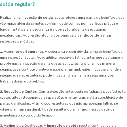
solda regular?
Realizar uma
inspeção de solda
regular oferece uma gama de benefícios que
vão muito além da simples conformidade com as normas. Essa prática é
fundamental para a segurança e a operação eficiente de estruturas
metalúrgicas. Aqui estão alguns dos principais benefícios de realizar
inspeções periódicas:
1. Aumento da Segurança
: A segurança é, sem dúvida, o maior benefício de
uma inspeção regular. Ao identificar possíveis falhas antes que elas causem
problemas, a inspeção garante que as estruturas funcionem de maneira
segura. Esse controle proativo é essencial em ambientes industriais, onde a
integridade das estruturas pode impactar diretamente a segurança dos
trabalhadores e do público.
2. Redução de Custos
: Com a detecção antecipada de falhas, é possível evitar
custos altos relacionados a reparações emergenciais e até a substituição de
partes danificadas. Além disso, estruturas que não apresentam falhas se
diferenciam em sua durabilidade, resultando em menor necessidade de
manutenção ao longo do tempo.
3. Melhoria da Qualidade
: A
inspeção de solda
regular contribui para a