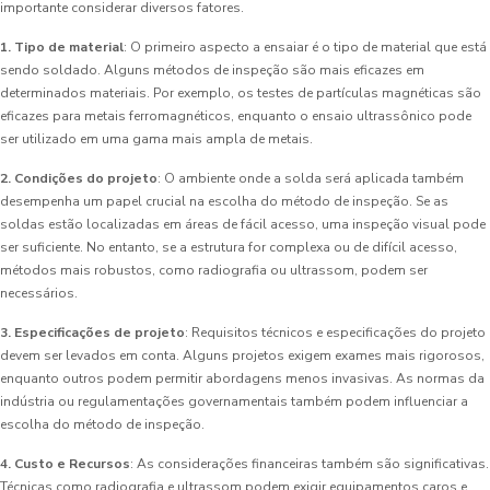
importante considerar diversos fatores.
1. Tipo de material
: O primeiro aspecto a ensaiar é o tipo de material que está
sendo soldado. Alguns métodos de inspeção são mais eficazes em
determinados materiais. Por exemplo, os testes de partículas magnéticas são
eficazes para metais ferromagnéticos, enquanto o ensaio ultrassônico pode
ser utilizado em uma gama mais ampla de metais.
2. Condições do projeto
: O ambiente onde a solda será aplicada também
desempenha um papel crucial na escolha do método de inspeção. Se as
soldas estão localizadas em áreas de fácil acesso, uma inspeção visual pode
ser suficiente. No entanto, se a estrutura for complexa ou de difícil acesso,
métodos mais robustos, como radiografia ou ultrassom, podem ser
necessários.
3. Especificações de projeto
: Requisitos técnicos e especificações do projeto
devem ser levados em conta. Alguns projetos exigem exames mais rigorosos,
enquanto outros podem permitir abordagens menos invasivas. As normas da
indústria ou regulamentações governamentais também podem influenciar a
escolha do método de inspeção.
4. Custo e Recursos
: As considerações financeiras também são significativas.
Técnicas como radiografia e ultrassom podem exigir equipamentos caros e