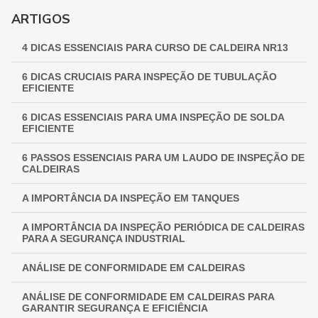
GUIA COMPLETO DE INSPEÇÃO DE VASOS DE PRESSÃO:
ARTIGOS
GARANTINDO SEGURANÇA E CONFORMIDADE
4 DICAS ESSENCIAIS PARA CURSO DE CALDEIRA NR13
INSPEÇÃO NR 13: GARANTINDO SEGURANÇA E
CONFORMIDADE EM EQUIPAMENTOS INDUSTRIAIS
6 DICAS CRUCIAIS PARA INSPEÇÃO DE TUBULAÇÃO
EFICIENTE
6 DICAS ESSENCIAIS PARA UMA INSPEÇÃO DE SOLDA
EFICIENTE
6 PASSOS ESSENCIAIS PARA UM LAUDO DE INSPEÇÃO DE
CALDEIRAS
A IMPORTÂNCIA DA INSPEÇÃO EM TANQUES
A IMPORTÂNCIA DA INSPEÇÃO PERIÓDICA DE CALDEIRAS
PARA A SEGURANÇA INDUSTRIAL
ANÁLISE DE CONFORMIDADE EM CALDEIRAS
ANÁLISE DE CONFORMIDADE EM CALDEIRAS PARA
GARANTIR SEGURANÇA E EFICIÊNCIA