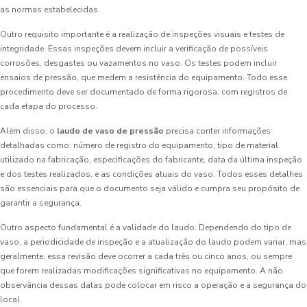
as normas estabelecidas.
Outro requisito importante é a realização de inspeções visuais e testes de
integridade. Essas inspeções devem incluir a verificação de possíveis
corrosões, desgastes ou vazamentos no vaso. Os testes podem incluir
ensaios de pressão, que medem a resistência do equipamento. Todo esse
procedimento deve ser documentado de forma rigorosa, com registros de
cada etapa do processo.
Além disso, o
laudo de vaso de pressão
precisa conter informações
detalhadas como: número de registro do equipamento, tipo de material
utilizado na fabricação, especificações do fabricante, data da última inspeção
e dos testes realizados, e as condições atuais do vaso. Todos esses detalhes
são essenciais para que o documento seja válido e cumpra seu propósito de
garantir a segurança.
Outro aspecto fundamental é a validade do laudo. Dependendo do tipo de
vaso, a periodicidade de inspeção e a atualização do laudo podem variar, mas
geralmente, essa revisão deve ocorrer a cada três ou cinco anos, ou sempre
que forem realizadas modificações significativas no equipamento. A não
observância dessas datas pode colocar em risco a operação e a segurança do
local.