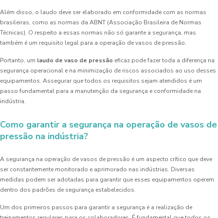
Além disso, o laudo deve ser elaborado em conformidade com as normas
brasileiras, como as normas da ABNT (Associação Brasileira de Normas
Técnicas). O respeito a essas normas não só garante a segurança, mas
também é um requisito legal para a operação de vasos de pressão.
Portanto, um
laudo de vaso de pressão
eficaz pode fazer toda a diferença na
segurança operacional e na minimização de riscos associados ao uso desses
equipamentos. Assegurar que todos os requisitos sejam atendidos é um
passo fundamental para a manutenção da segurança e conformidade na
indústria.
Como garantir a segurança na operação de vasos de
pressão na indústria?
A segurança na operação de vasos de pressão é um aspecto crítico que deve
ser constantemente monitorado e aprimorado nas indústrias. Diversas
medidas podem ser adotadas para garantir que esses equipamentos operem
dentro dos padrões de segurança estabelecidos.
Um dos primeiros passos para garantir a segurança é a realização de
treinamentos regulares para os colaboradores. É fundamental que todos os