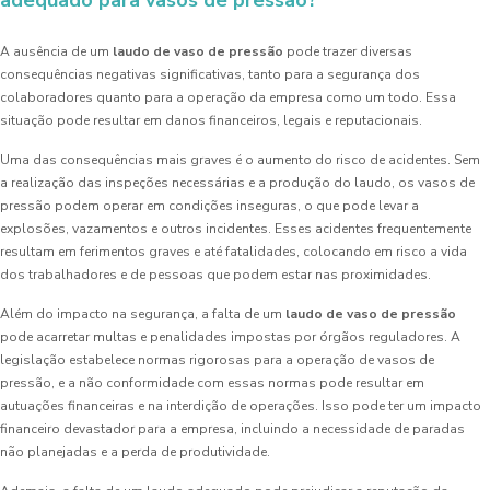
adequado para vasos de pressão?
A ausência de um
laudo de vaso de pressão
pode trazer diversas
consequências negativas significativas, tanto para a segurança dos
colaboradores quanto para a operação da empresa como um todo. Essa
situação pode resultar em danos financeiros, legais e reputacionais.
Uma das consequências mais graves é o aumento do risco de acidentes. Sem
a realização das inspeções necessárias e a produção do laudo, os vasos de
pressão podem operar em condições inseguras, o que pode levar a
explosões, vazamentos e outros incidentes. Esses acidentes frequentemente
resultam em ferimentos graves e até fatalidades, colocando em risco a vida
dos trabalhadores e de pessoas que podem estar nas proximidades.
Além do impacto na segurança, a falta de um
laudo de vaso de pressão
pode acarretar multas e penalidades impostas por órgãos reguladores. A
legislação estabelece normas rigorosas para a operação de vasos de
pressão, e a não conformidade com essas normas pode resultar em
autuações financeiras e na interdição de operações. Isso pode ter um impacto
financeiro devastador para a empresa, incluindo a necessidade de paradas
não planejadas e a perda de produtividade.