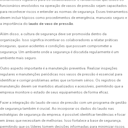
funcionários envolvidos na operação de vasos de pressão sejam capacitados
para reconhecer riscos e entender as normas de segurança. Esses treinamentos
devem incluir tópicos como procedimentos de emergência, manuseio seguro e
a importância do
laudo de vaso de pressão
.
Além disso, a cultura de segurança deve ser promovida dentro da
organização. Isso significa incentivar os colaboradores a relatar práticas
inseguras, quase-acidentes e condições que possam comprometer a
segurança. Um ambiente onde a segurança é discutida regularmente é um
ambiente mais seguro.
Outro aspecto importante é a manutenção preventiva. Realizar inspeções
regulares e manutenções periódicas nos vasos de pressão é essencial para
identificar e corrigir problemas antes que se tornem sérios. Os registros de
manutenção devem ser mantidos atualizados e acessíveis, permitindo que a
empresa monitore o estado de seus equipamentos de forma eficaz.
Fazer a integração do laudo de vaso de pressão com um programa de gestão
de segurança também é crucial. Ao incorporar os dados do laudo nas
estratégias de segurança da empresa, é possível identificar tendências e focar
em áreas que necessitam de melhorias. Isso fortalece a base de segurança,
permitindo que os líderes tomem decisões informadas para minimizar riscos.