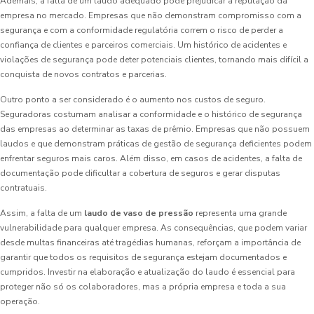
Ademais, a falta de um laudo adequado pode prejudicar a reputação da
empresa no mercado. Empresas que não demonstram compromisso com a
segurança e com a conformidade regulatória correm o risco de perder a
confiança de clientes e parceiros comerciais. Um histórico de acidentes e
violações de segurança pode deter potenciais clientes, tornando mais difícil a
conquista de novos contratos e parcerias.
Outro ponto a ser considerado é o aumento nos custos de seguro.
Seguradoras costumam analisar a conformidade e o histórico de segurança
das empresas ao determinar as taxas de prêmio. Empresas que não possuem
laudos e que demonstram práticas de gestão de segurança deficientes podem
enfrentar seguros mais caros. Além disso, em casos de acidentes, a falta de
documentação pode dificultar a cobertura de seguros e gerar disputas
contratuais.
Assim, a falta de um
laudo de vaso de pressão
representa uma grande
vulnerabilidade para qualquer empresa. As consequências, que podem variar
desde multas financeiras até tragédias humanas, reforçam a importância de
garantir que todos os requisitos de segurança estejam documentados e
cumpridos. Investir na elaboração e atualização do laudo é essencial para
proteger não só os colaboradores, mas a própria empresa e toda a sua
operação.